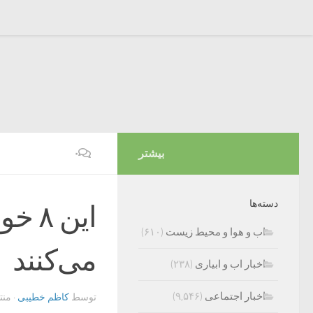
بیشتر
۰
دسته‌ها
این 
اب و هوا و محیط زیست
(۶۱۰)
می‌کنند
اخبار اب و ابیاری
(۲۳۸)
اخبار اجتماعی
(۹,۵۴۶)
توسط
کاظم خطیبی
· من