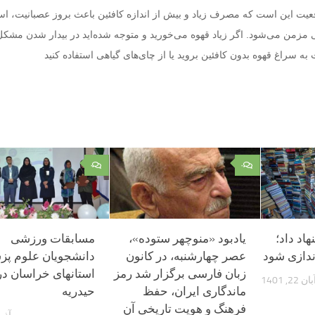
عیت این است که مصرف زیاد و بیش از اندازه کافئین باعث بروز عصبانیت، ا
 مزمن می‌شود. اگر زیاد قهوه می‌خورید و متوجه شده‌اید در بیدار شدن مشکل 
 به سراغ قهوه بدون کافئین بروید یا از چای‌های گیاهی استفاده کنید
۰
۰
اد داد؛
یادبود «منوچهر ستوده»،
مسابقات ورزشی
عصر چهارشنبه، در کانون
دانشجویان علوم پ
زبان فارسی برگزار شد رمز
استانهای خراسان در
بان 22, 1401
ماندگاری ایران، حفظ
حیدریه
فرهنگ و هویت تاریخی آن