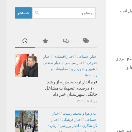
جستجو
لیل افت
برای:
اخبار اجتماعی
/
اخبار اقتصادی
/
اخبار
طح انرژی
حقوقی
/
اخبار سیاسی
/
اخبار صنعتی
 و
/
شهر و شهرداری
/
مطبوعات و
رسانه ها
فرماندار تربت‌حیدریه از رشد
۱۰۰ درصدی تسهیلات مشاغل
خانگی شهرستان خبر داد
مرداد ۱۵, ۱۴۰۵
اب و هوا و محیط زیست
/
اخبار
اجتماعی
/
اخبار فرهنگی
/
اخبار
گردشگری
/
اخبار ورزشی
/
زنان
/
 چیز چون
شهر و شهرداری
/
مطبوعات و رسانه