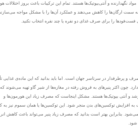
واد نگهدارنده و آنتی‌بیوتیک‌ها هستند. تمام این ترکیبات باعث بروز اختلالات ه
 سمت ارگان‌ها را کاهش می‌دهند و عملکرد آن‌ها را با مشکل مواجه می‌سازند. 
 فست‌فودها را برای صرف غذای دو نفره یا چند نفره انتخاب نکنید.
رف و پرطرفدار در سرتاسر جهان است. اما باید بدانید که این ماده‌ی غذایی تأ
. چون اکثر پنیرهای به فروش رفته در مغازه‌ها از شیر گاو تهیه می‌شوند که م
 و آنتی بیوتیک‌ها هستند. مشکل اینجاست که مصرف زیاد این هورمون‌ها و
ت به افزایش توکسین‌های بدن منجر شود. این توکسین‌ها یا همان سموم نیز به 
‌شود. بنابراین بهتر است بدانید که مصرف زیاد پنیر می‌تواند باعث کاهش انر
 شود.