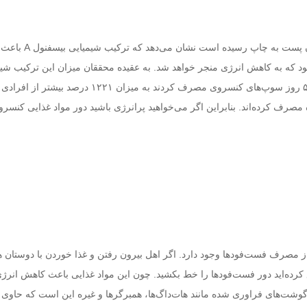
مقاله‌ای که در هافینگتون پست به چاپ رسیده است نشان م
د که به کاهش انرژی منجر خواهد شد. به عقیده محققان میزان این ترکیب شیم
بدن افرادی که به مدت ۵ روز سوپ‌های کنسروی مصرف کردند به میزان ۱۲۲۱ د
رف کرده‌اند. بنابراین اگر می‌خواهید پرانرژی باشید دور مواد غذایی کنسر
از مصرف فست‌فودها وجود دارد. اگر اهل بیرون رفتن و غذا خوردن با دوستان هس
کرده‌اید دور فست‌فودها را خط بکشید. چون این مواد غذایی باعث کاهش انرژ
ت‌های فراوری شده مانند هات‌داگ‌ها، همبرگرها و غیره این است که حاوی 