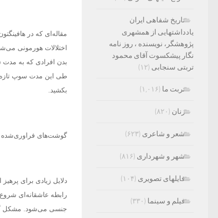
تاریخ شفاهی ایران
یادداشتهایی از همشهری
پژوهشگر، نویسنده ، روز نامه
اختلالات هورمونی می‌شو
نگار پیشکسوت آقای محمود
تربتی سنجابی
(۱۲)
طی این مدت سوپ تازه مص
تربت ما
(۱,۰۱۶)
بکشید.
زنان
(۸۲۰)
شعر و شاعری
(۶۲۳)
گوشت‌های فراوری‌شده
شهر و شهرداری
(۸۱۶)
فایلهای تصویری
(۱۰۴)
دلایل زیادی برای پرهیز 
رابطه عاشقانه‌ای شروع 
فیلم و سینما
(۳۳۰)
جنسی می‌شود. مشکل گوش