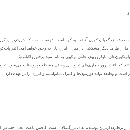
ی
 یک ظرف بزرگ پاپ کورن آغشته به کره است. درست است که خوردن پاپ کور
ما از طرف دیگر مشکلاتی در میزان انرژی‌تان به وجود خواهد آمد. اکثر پاپ‌کو
اپ‌کورن‌های مایکروویوی حاوی ترکیبی به نام اسید پرفلورواکتانوئیک
perfluoroocta) هستند که باعث بروز بیماری‌های تیروئیدی و حتی مشکلات پروستات می‌شود. تیرو
است و وظیفه تولید هورمون‌ها و کنترل متابولیسم و انرژی را بر عهده دارد.
 از پرطرفدارترین نوشیدنی‌های بزرگسالان است. کافئین باعث ایجاد احساس ا