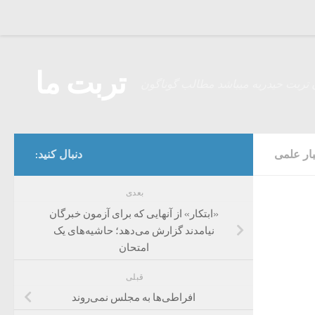
Skip to content
تربت ما
 تربت حیدریه میباشد مطالب گوناگون
ار علمی
دنبال کنید:
بعدی
«ابتکار» از آنهایی که برای آزمون خبرگان
نیامدند گزارش می‌دهد؛ حاشیه‌های یک
امتحان
قبلی
افراطی‌ها به مجلس نمی‌روند