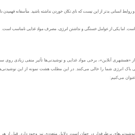
و روابط انسانی بدتر از این نیست که نای تکان خوردن نداشته باشید. متأسفانه فهمیدن د
 است. اما یکی از عوامل خستگی و نداشتن انرژی، مصرف مواد غذایی نامناسب است.
از «همشهری آنلاین»، برخی مواد غذایی و نوشیدنی‌ها تأثیر منفی زیادی روی س
ی باک انرژی شما را خالی می‌کنند. در این مطلب هشت نمونه از این نوشیدنی‌ها
عنوان می‌کنیم:
نوشیدنی‌های پرطرفدار در جهان است. دلایل متعددی نیز وجود دارد. قبل از هر