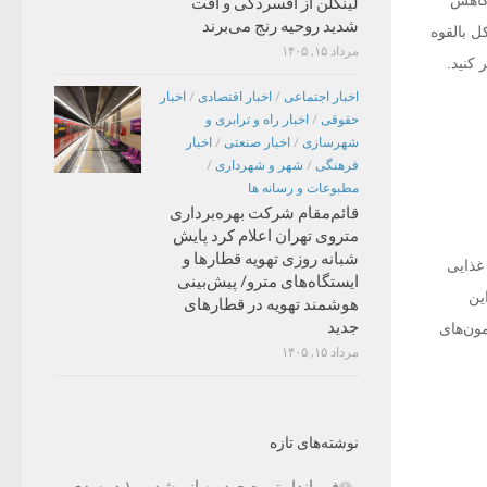
 کاهش
لینکلن از افسردگی و افت
شدید روحیه رنج می‌برند
ل بالقوه
مرداد ۱۵, ۱۴۰۵
کنید.
اخبار اجتماعی
/
اخبار اقتصادی
/
اخبار
حقوقی
/
اخبار راه و ترابری و
شهرسازی
/
اخبار صنعتی
/
اخبار
فرهنگی
/
شهر و شهرداری
/
مطبوعات و رسانه ها
قائم‌مقام شرکت بهره‌برداری
متروی تهران اعلام کرد پایش
شبانه روزی تهویه قطارها و
غذایی
ایستگاه‌های مترو/ پیش‌بینی
ین
هوشمند تهویه در قطارهای
جدید
ورمون‌های
مرداد ۱۵, ۱۴۰۵
نوشته‌های تازه
فرماندار تربت‌حیدریه از رشد ۱۰۰ درصدی