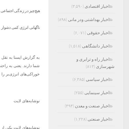
اخبار اقتصادی
(۳,۵۹۰)
هیچ‌چیز در زندگی اجتماعی 
اخبار بهداشتی ودر مانی
(۸۹۸)
ناگهانی انرژی کمی دشوار
اخبار حقوقی
(۶,۰۷۱)
اخبار دانشگاهی
(۱,۵۱۸)
به گزارش ایسنا به نقل 
اخبار راه و ترابری و
شما دارند. یعنی به راحت
شهرسازی
(۸۱۳)
خوراکی‌های انرژی‌بر را 
اخبار سیاسی
(۶,۳۸۵)
اخبار سینمایی
(۲۵۵)
نوشابه‌های لایت
اخبار صنعت و معدن
(۴۹۴)
اخبار صنعتی
(۱,۲۲۸)
نوشابه‌های لایت یکی از 