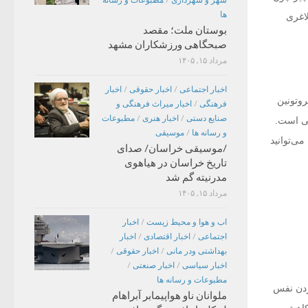
ها
لاغری
بوستان ملت؛ مقصد
صبحگاهی ورزشکاران مشهد
مرداد ۱۵, ۱۴۰۵
اخبار اجتماعی
/
اخبار حقوقی
/
اخبار
روتونین
فرهنگی
/
اخبار میراث فرهنگی و
صنایع دستی
/
اخبار هنری
/
مطبوعات
سی است.
و رسانه ها
/
موسیقی
ی‌توانید
/موسیقی خراسان/ صدای
تاریخ خراسان در هیاهوی
مدرنیته گم شد
مرداد ۱۵, ۱۴۰۵
اب و هوا و محیط زیست
/
اخبار
اجتماعی
/
اخبار اقتصادی
/
اخبار
بهداشتی ودر مانی
/
اخبار حقوقی
/
اخبار سیاسی
/
اخبار صنعتی
/
مطبوعات و رسانه ها
ردن نفس
ملوانان ناو هواپیمابر آبراهام