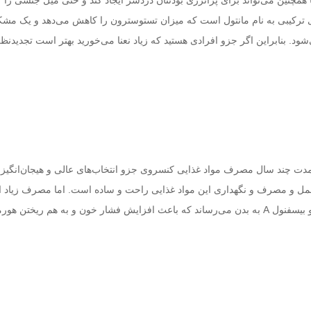
ا همچنین می‌تواند برای پرانرژی بودنتان دردسر ایجاد کند و حتی میل جنسی را
ی ترکیبی به نام مانتول است که میزان تستوسترون را کاهش می‌دهد و یک مشک
د. بنابراین اگر جزو افرادی هستید که زیاد نعنا می‌خورید بهتر است تجدیدنظر 
 مدت چند سال مصرف مواد غذایی کنسروی جزو انتخاب‌های عالی و هیجان‌انگیز 
 و مصرف و نگهداری این مواد غذایی راحت و ساده است. اما مصرف زیاد ا
محصولات غذایی سدیم و بیسفنول A به بدن می‌رساند که باعث افزایش فشار خون و به هم ریختن ه