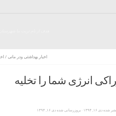
هدف از نام تربت ما شهرستان
اخبار بهداشتی ودر مانی
/
اخب
۸ خوراکی انرژی شما را تخلیه
تشر شده
دی ۱۶, ۱۳۹۴
· بروزرسانی شده
دی ۱۶, ۱۳۹۴