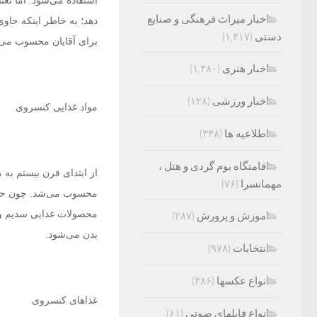
استفاده می‌شود. اما نعن
اخبار میراث فرهنگی و صنایع
دهد؛ به خاطر اینکه حاو
دستی
(۱,۴۱۷)
برای آقایان محسوب می‌شو
اخبار هنری
(۱,۴۸۰)
اخبار ورزشی
(۱۲۸)
مواد غذایی کنسروی
اطلاعیه ها
(۳۴۸)
اقامتگاه بوم گردی و هتل ،
از ابتدای قرن بیستم به
مهمانسرا
(۷۶)
محسوب می‌شد. چون حمل
اموزش و پرورش
(۲۸۷)
بدن می‌شود.
انتخابات
(۹۷۸)
انواع عکسها
(۳۸۶)
غذاهای کنسروی
انواع فایلهای صوتی
(۶۱)