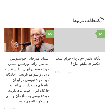
مطالب مرتبط
۰
۰
نگاه عکس «م ـ خ!» حرام است
استاد امیرخانی خوشنویس
عکس نتانیاهو مباح؟!
معاصر ایرانی و رئیس انجمن
خوشنویسان ایران : با استناد به
آذر 22, 1394
دلایل و شواهد تاریخی، جایگاه
کهن خوشنویسی در ایران
بیانیه‌ای مستدل برای اثبات
جایگاه ایران جهت ثبت تاریخی
خوشنویسی به سازمان جهانی
یونسکو ارائه می‌کنیم‌