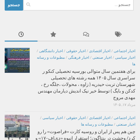
جستجو
برای:
اخبار اجتماعی
/
اخبار اقتصادی
/
اخبار حقوقی
/
اخبار دانشگاهی
/
اخبار سیاسی
/
اخبار صنعتی
/
اخبار فرهنگی
/
مطبوعات و رسانه
ها
برای هفتمین سال متوالی بورسیه تحصیلی کنکو ر
سراسری سال ۱۴۰۵ همه رشته های تحصیلی
شهرستان تربت حیدریه ( زاوه ، محولات ،جلگه رخ ،
کدکن و بایگ ) توسط خیر نیک اندیش دیارمان مهندس
مهدی مروج
مرداد ۱۷, ۱۴۰۵
اخبار اجتماعی
/
اخبار اقتصادی
/
اخبار حقوقی
/
اخبار سیاسی
/
اخبار صنعتی
/
مطبوعات و رسانه ها
چین هم پس از ایران و روسیه کارت «فراصوت» را رو
کرد/ وحشت در پنتاگون؛ استقرار انبوه «دی‌اف‑۱۷» و