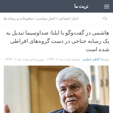
تربت ما
Skip to content
۰
اخبار اجتماعی
/
اخبار سیاسی
/
مطبوعات و رسانه ها
هاشمی در گفت‌وگو با ایلنا: صداوسیما تبدیل به
یک رسانه جناحی در دست گروه‌های افراطی
شده است
توسط
کاظم خطیبی
· منتشر شده
دی ۱۶, ۱۳۹۴
· بروزرسانی شده
دی ۱۶, ۱۳۹۴