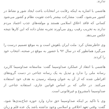
ندارند.
هاشمی با اشاره به اینکه رقابت در انتخابات باعث ایجاد شور و نشاط در
کشور می‌شود، گفت: مشارکت بیشتر باعث تقویت نظام و کشور می‌شود
کسانی که فاقد اخلاق اسلامی هستند و مولفه‌های جذب اعتماد مردم
ندارند به تخریب رقیب روی می‌آورند تجربه نشان داده که این کارها نتیجه
عکس می‌دهد.
وی خاطرنشان کرد: ملت ایران باهوش است و به موقع تصمیم درست را
می‌گیرد همانطور که در سال ۹۲ با حضور به موقع در صحنه، انتخاب خود
را کردند.
هاشمی با انتقاد از عملکرد صداوسیما گفت: متاسفانه صداوسیما کاربرد
رسانه ملی را ندارد و تبدیل به یک رسانه جناحی در دست گروه‌های
افراطی شده که از آن به عنوان وسیله رسیدن به هدف خود استفاده
می‌کنند. در حالی که بر اساس قوانین جاری، استفاده جناحی از
صداوسیما نامشروع و غیرقانونی است.
وی با تاکید بر اینکه صداوسیما حق ندارد وارد حوزه جناح‌بندی‌ها شود،
گفت: وقتی تعهد اخلاقی و اسلامی وجود نداشته باشد یک عده قلم و زبان