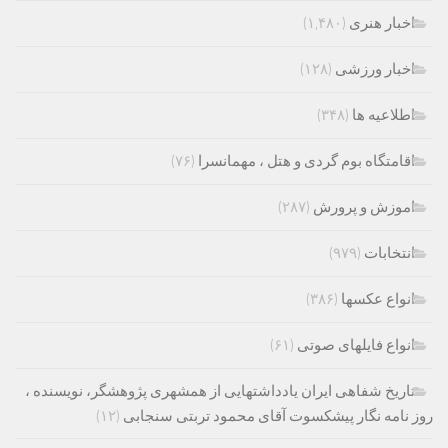
اخبار هنری
(۱,۴۸۰)
اخبار ورزشی
(۱۲۸)
اطلاعیه ها
(۳۴۸)
اقامتگاه بوم گردی و هتل ، مهمانسرا
(۷۶)
اموزش و پرورش
(۲۸۷)
انتخابات
(۹۷۹)
انواع عکسها
(۳۸۶)
انواع فایلهای صوتی
(۶۱)
تاریخ شفاهی ایران یادداشتهایی از همشهری پژوهشگر، نویسنده ،
روز نامه نگار پیشکسوت آقای محمود تربتی سنجابی
(۱۲)