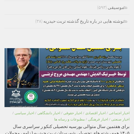
موسیقی
(۵۹۳)
نوشته هایی در باره تاریخ گذشته تربت حیدریه
(۳۸)
اخبار اجتماعی
/
اخبار اقتصادی
/
اخبار حقوقی
/
اخبار دانشگاهی
/
اخبار سیاسی
/
اخبار صنعتی
/
اخبار فرهنگی
/
مطبوعات و رسانه ها
برای هفتمین سال متوالی بورسیه تحصیلی کنکو ر سراسری سال
۱۴۰۵ همه رشته های تحصیلی شهرستان تربت حیدریه ( زاوه ، محولات