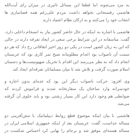
به مزد می‌شوند اما قطعا این مسائل تاثیری در میزان رای آیت‌الله
هاشمی رفسنجانی نخواهد داشت مردم علی‌رغم همه فضاسازی ها
انتخاب خود را می‌کنند و به ارکان نظام اعتماد دارند.
هاشمی با اشاره به اینکه در حال حاضر کشور نیاز به انسجام داخلی دارد،
گفت: متاسفانه در این شرایط برخی سعی در ایجاد تفرقه دارند در حالی
که این به زیان کشور است در یکی دو روز اخیر اتفاقاتی رخ داد که هر دو
سمت آن ناصواب بود اعدام مظلومانه شیخ نمر کاری بود که عربستان
انجام داد که به نظر می‌رسد این اقدام با تحریک صهیونیست‌ها و دشمنان
اسلام صورت گرفت و تلاش شد تا میان مسلمانان تفرقه‌ای ایجاد کند.
وی افزود: حرکت ناصواب دیگر این بود که عده‌ای بدون اجازه و
خودسرانه وارد ساختان یک سفارتخانه شدند و فراموش کردند که
ضوابطی هم وجود دارد این کار بسیار زشتی بود و باید جلوی آن گرفته
می‌شد.
هاشمی با بیان اینکه موضوع قطع روابط دیپلماتیک با تنش‌آفرینی دو
مساله جداست، گفت: عربستان بعد از اینکه جمهوری اسلامی ایران در
مساله هسته‌ای موفق شد و برجام را نهایی کرد احساس شکست در