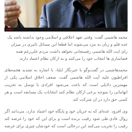
محمد هاشمی گفت: وقتی تعهد اخلاقی و اسلامی وجود نداشته باشد یک
عده قلم و زبان به مزد می‌شوند اما قطعا این مسائل تاثیری در میزان
رای ایت الله هاشمی رفسنجانی نخواهد داشت مردم علی‌رغم همه
فضاسازی ها انتخاب خود را می‌کنند و به ارکان نظام اعتماد دارند.
محمدهاشمی در گفت‌وگو با خبرنگار ایلنا، با اشاره به تشدید هجمه‌های
افراطیون علیه آیت الله هاشمی گفت: ضعف اخلاق اسلامی یکی از
مهمترین دلایلی است که باعث می‌شود افرادی با توسل به تخریب
اتهاماتی را متوجه برخی ارکان نظام کنند انتخابات یک مسابقه است و هر
کسی حق دارد در ان شرکت کند.
وی افزود: عده‌ای که به جریان خود و پایگاه خود اعتماد ندارد، می‌دانند اگر
روال عادی طی شود رقیب برنده است و برای این که خود را عرضه کند
رقیب را تخریب می‌کنند این درحالی است که خودشان چیزی برای عرضه