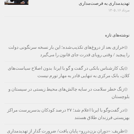
تهدیدمداری به فرصت‌مداری
مرداد ۱۶, ۱۴۰۵
نوشته‌های تازه
خرازی بعد از دروغ‌های تکذیب‌شده؛ این بار نسخه سرنگونی دولت
را پیچید / وقتی رویای قدرت جای قانون را می‌گیرد
یک کارشناس بانکی در گفت و گو با ایرنا: بدون اصلاح سیاست‌های
کلان، بانک مرکزی به تنهایی قادر به مهار تورم نیست
زنگ خطر سلامت در سایه چالش‌های محیط زیستی در سیستان و
بلوچستان
در گفت‌وگو با ایرنا اعلام شد؛ ۲۷ درصد کودکان بدسرپرست مراکز
بهزیستی فرزندان طلاق هستند
ظریف: «دوران بزن‌دررو» پایان یافت/ ضرورت گذار از تهدیدمداری