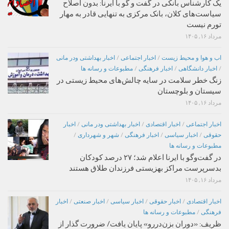
یک کارشناس بانکی در گفت و گو با ایرنا: بدون اصلاح
سیاست‌های کلان، بانک مرکزی به تنهایی قادر به مهار
تورم نیست
مرداد ۱۶, ۱۴۰۵
اب و هوا و محیط زیست
/
اخبار اجتماعی
/
اخبار بهداشتی ودر مانی
/
اخبار دانشگاهی
/
اخبار فرهنگی
/
مطبوعات و رسانه ها
زنگ خطر سلامت در سایه چالش‌های محیط زیستی در
سیستان و بلوچستان
مرداد ۱۶, ۱۴۰۵
اخبار اجتماعی
/
اخبار اقتصادی
/
اخبار بهداشتی ودر مانی
/
اخبار
حقوقی
/
اخبار سیاسی
/
اخبار فرهنگی
/
شهر و شهرداری
/
مطبوعات و رسانه ها
در گفت‌وگو با ایرنا اعلام شد؛ ۲۷ درصد کودکان
بدسرپرست مراکز بهزیستی فرزندان طلاق هستند
مرداد ۱۶, ۱۴۰۵
اخبار اقتصادی
/
اخبار حقوقی
/
اخبار سیاسی
/
اخبار صنعتی
/
اخبار
فرهنگی
/
مطبوعات و رسانه ها
ظریف: «دوران بزن‌دررو» پایان یافت/ ضرورت گذار از