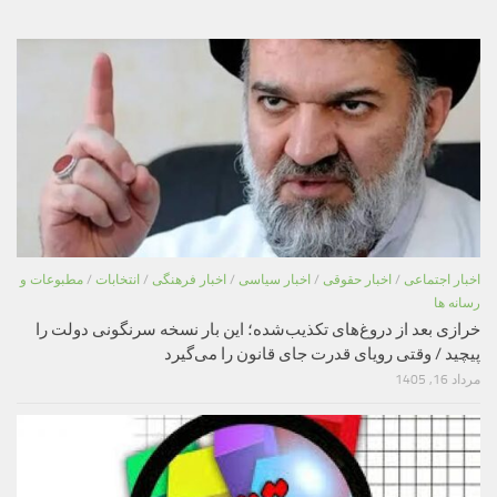
اخبار اجتماعی
/
اخبار حقوقی
/
اخبار سیاسی
/
اخبار فرهنگی
/
انتخابات
/
مطبوعات و
رسانه ها
خرازی بعد از دروغ‌های تکذیب‌شده؛ این بار نسخه سرنگونی دولت را
پیچید / وقتی رویای قدرت جای قانون را می‌گیرد
مرداد 16, 1405