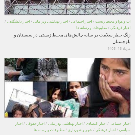
اب و هوا و محیط زیست
/
اخبار اجتماعی
/
اخبار بهداشتی ودر مانی
/
اخبار دانشگاهی
/
اخبار فرهنگی
/
مطبوعات و رسانه ها
زنگ خطر سلامت در سایه چالش‌های محیط زیستی در سیستان و
بلوچستان
مرداد 16, 1405
اخبار اجتماعی
/
اخبار اقتصادی
/
اخبار بهداشتی ودر مانی
/
اخبار حقوقی
/
اخبار
سیاسی
/
اخبار فرهنگی
/
شهر و شهرداری
/
مطبوعات و رسانه ها