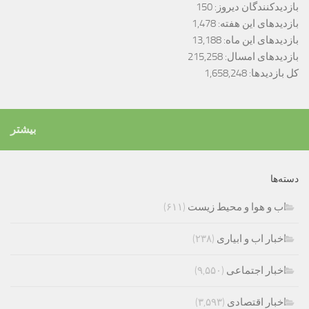
بازدیدکنندگان دیروز:
150
بازدیدهای این هفته:
1,478
بازدیدهای این ماه:
13,188
بازدیدهای امسال:
215,258
کل بازدیدها:
1,658,248
بیشتر
دسته‌ها
اب و هوا و محیط زیست
(۶۱۱)
اخبار اب و ابیاری
(۲۳۸)
اخبار اجتماعی
(۹,۵۵۰)
اخبار اقتصادی
(۳,۵۹۳)