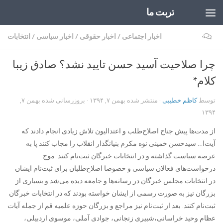
تربت ما
Skip to content
۰
اخبار اجتماعی
/
اخبار حقوقی
/
اخبار سیاسی
/
انتخابات
چرا صلاحیت آسید حسن تایید نشد؟ صادق زیبا
کلام*
توسط
کاظم خطیبی
· منتشر شده
بهمن ۷, ۱۳۹۴
· بروزرسانی شده
بهمن ۷,
۱۳۹۴
از مدت‌ها پیش جناح اصلاح‌طلب و اعتدالیون تلاش زیادی انجام دادند که
آیت‌ا… سیدحسن خمینی نوه مکرم بنیانگذار انقلاب را مجاب کنند پا به
عرصه سیاست گذاشته و در انتخابات خبرگان ثبت‌نام کنند. موج
درخواست‌های فعالان سیاسی و خصوصا اصلاح‌طلبان برای ثبت‌نام ایشان
در انتخابات مجلس خبرگان در رسانه‌ها و جامعه دیده می‌شد و بسیاری از
بزرگان نیز به صورت رسمی از ایشان خواسته بودند که در انتخابات خبرگان
ثبت‌نام کنند. بعد از ثبت‌نام نیز مراجع و بزرگان حوزه علمیه قم از جمله آیات
عظام وحید خراسانی،شبیری زنجانی، جوادی آملی، موسوی اردبیلی،