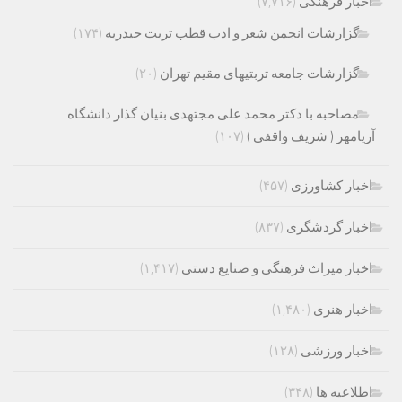
اخبار فرهنگی
(۷,۷۱۶)
گزارشات انجمن شعر و ادب قطب تربت حیدریه
(۱۷۴)
گزارشات جامعه تربتیهای مقیم تهران
(۲۰)
مصاحبه با دکتر محمد علی مجتهدی بنیان گذار دانشگاه
آریامهر ( شریف واقفی )
(۱۰۷)
اخبار کشاورزی
(۴۵۷)
اخبار گردشگری
(۸۳۷)
اخبار میراث فرهنگی و صنایع دستی
(۱,۴۱۷)
اخبار هنری
(۱,۴۸۰)
اخبار ورزشی
(۱۲۸)
اطلاعیه ها
(۳۴۸)