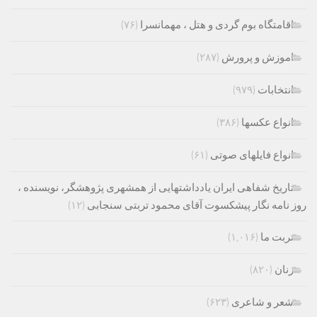
اقامتگاه بوم گردی و هتل ، مهمانسرا
(۷۶)
اموزش و پرورش
(۲۸۷)
انتخابات
(۹۷۹)
انواع عکسها
(۳۸۶)
انواع فایلهای صوتی
(۶۱)
تاریخ شفاهی ایران یادداشتهایی از همشهری پژوهشگر، نویسنده ،
روز نامه نگار پیشکسوت آقای محمود تربتی سنجابی
(۱۲)
تربت ما
(۱,۰۱۶)
زنان
(۸۲۰)
شعر و شاعری
(۶۲۳)