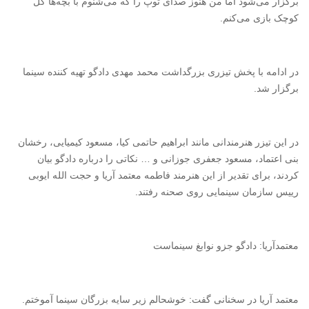
برگزار می‌شود اما من هنوز صدای توپ را که می‌شنوم با بچه‌ها گل
کوچک بازی می‌کنم.
در ادامه با پخش تیزری بزرگداشت محمد مهدی دادگو تهیه کننده سینما
برگزار شد.
در این تیزر هنرمندانی مانند ابراهیم حاتمی کیا، مسعود کیمیایی، رخشان
بنی اعتماد، مسعود جعفری جوزانی و … نکاتی را درباره دادگو بیان
کردند، برای تقدیر از این هنرمند فاطمه معتمد آریا و حجت الله ایوبی
رییس سازمان سینمایی روی صحنه رفتند.
معتمدآریا: دادگو جزو نوابغ سینماست
معتمد آریا در سخنانی گفت: خوشحالم زیر سایه بزرگان سینما آموختم.