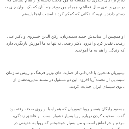
دارم از آقای حیدری که همیشه به من محبت داشته و از تمام کسانی که
در سی و اندی سال فعالیتم، همراه من بودند چه آنان که یک لیوان چای به
دستم دادند یا تهیه کنندگانی که کمکم کردند امشب اینجا بایستم.
او همچنین از اساتیدش حمید سمندریان، رکن الدین خسروی و دکتر علی
رفیعی تقدیر کرد و افزود: دکتر رفیعی نه تنها به ما آموزش بازیگری دارد
که زندگی را هم به ما آموخت.
تیموریان همچنین با قدردانی از حمایت های وزیر فرهنگ و رییس سازمان
سینمایی از معتمدآریا افزود: این دو مسئول در مسند مدیریت‌شان از
بانوی سینمای ایران حمایت کردند.
مسعود رایگان همسر رویا تیموریان که همراه با او روی صحنه رفته بود
گفت: صحبت کردن درباره رویا بسیار دشوار است. او عاشق زندگی،
مردم و حرفه‌اش است و من بسیار خوشبختم که رویا به حقیقتی در