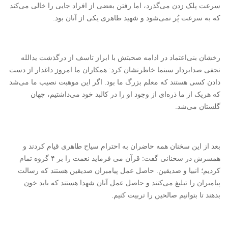
سرعت پلک زدن می‌گذرد، اما رفتن بعضی از افراد جایی را خالی می‌کند
که به سرعت پُر نمی‌شود و شهید طاهری یکی از آنان بود.
رخشان بنی‌اعتماد در ادامه صحبتش با ابراز تاسف از درگذشت یدالله
نجفی صدابردار سینما خاطرنشان کرد: همکاران ما امروز داغدار از دست
دادن کسی هستند که معلم بزرگ ما بود. اگر این موهبت نصیب ما می‌شد
که هریک از ما ذره‌ای از وجود او را در کالبد خود می‌داشتیم، جهان
گلستان می‌شد.
بعد از این سخنان همه حاضران به احترام سیاح طاهری قیام کردند و
همسرش در سخنانی گفت: قرآن می فرماید نعمت را بر ۴ گروه تمام
کردیم؛ انبیا و صدیقین. حاصل عمل پیامبران صدیقین هستند که رسالت
پیامبران را تبلیغ می‌کنند و حاصل عمل آنان شهدا هستند که باید خون
بدهند تا بتوانیم صالحین را تربیت کنیم.