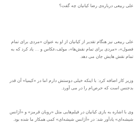
علی ربیعی درباره‌ی رضا کیانیان چه گفت؟
علی ربیعی نیز هنگام تقدیر از کیانیان از او به عنوان «مردی برای تمام
فصول»، «مردی برای تمام نقش‌ها»، مولف،‌عکاس و … یاد کرد که به
تمام نقش هایش جان می دهد.
وزیر کار اضافه کرد: با اینکه خیلی دوستش دارم اما در «کیمیا» آن قدر
بدجنس است که حرص‌ام را در می آورد.
وی با اشاره به بازی کیانیان در فیلم‌هایی مثل «روبان قرمز» و «آژانس
شیشه‌ای» یادآور شد: در «آژانس شیشه‌ای» کمی همکار ما شده بود.