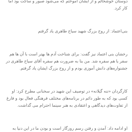
دوستان خوشحالم و از ایشان آموختم که می‌شود صبور و ساکت بود اما
کار کرد.
بنی‌اعتماد: از روح بزرگ شهید سیاح طاهری یاد گرفتم
رخشان بنی اعتماد نیز گفت: برای شناخت آدم ها بهتر است با آن ها هم
سفر یا هم سفره شد. من بنا به ضرورت هم سفره آقای سیاح طاهری در
جشنواره‌های دانش آموزی بودم و از روح بزرگ ایشان یاد گرفتم.
کارگردان «ننه گیلانه» در توصیف این شهید در سخنانی مطرح کرد: او
کسی بود که به طور دائم در برنامه‌های مختلف فرهنگی فعال بود و فارغ
از تفاوت‌های دیدگاهی و اعتقادی به هنر سینما احترام می گذاشت.
او ادامه داد: آمدن و رفتن رسم روزگار است و بودن ما در این دنیا به