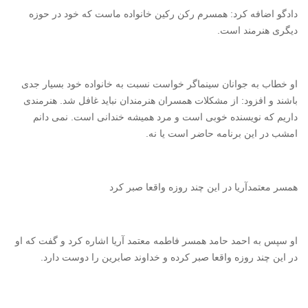
دادگو اضافه کرد: همسرم رکن رکین خانواده ماست که خود در حوزه
دیگری هنرمند است.
او خطاب به جوانان سینماگر خواست نسبت به خانواده خود بسیار جدی
باشند و افزود: از مشکلات همسران هنرمندان نباید غافل شد. هنرمندی
داریم که نویسنده خوبی است و مرد همیشه خندانی است. نمی دانم
امشب در این برنامه حاضر است یا نه.
همسر معتمدآریا در این چند روزه واقعا صبر کرد
او سپس به احمد حامد همسر فاطمه معتمد آریا اشاره کرد و گفت که او
در این چند روزه واقعا صبر کرده و خداوند صابرین را دوست دارد.