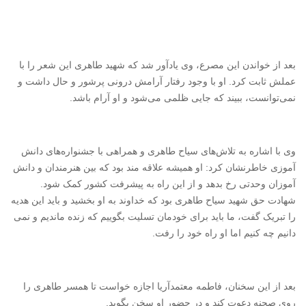
بعد از خواندن این مصرع، وی یادآور شد که شهید طاهری این شعر را با
عملش ثابت کرد. او با وجود رفتار آرامش درونی پرشور و حال داشت و
نمی‌توانست، ببیند که جایی ظلمی می‌شود و او آرام باشد.
وی با اشاره به تلاش‌های سیاح طاهری و همراهی با جشنواره‌های دانش
آموزی خاطرنشان کرد: او همیشه علاقه مند بود که بین هنرمندان و دانش
آموزان وحدتی رخ بدهد و از این راه به پیشرفت کشور کمک شود.
شهادت حق شهید سیاح طاهری بود که خداوند به او بخشید و باید این هدیه
را تبریک گفت، ما باید برای خودمان تسلیت بگوییم که زنده ماندیم و نمی
دانیم چه کنیم اما او راه خود را رفت.
بعد از این سخنان، فاطمه معتمدآریا اجازه خواست تا همسر طاهری را
روی صحنه دعوت کند و در حضور او سخن بگوید.