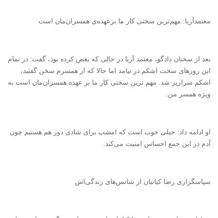
معتمدآریا: مهم‌ترین سختی کار ما برعهده‌ی همسران‌مان است
بعد از سخنان دادگو، معتمد آریا در حالی که بغض کرده بود، گفت: در تمام
این روزهای سخت اشکم در نیامد اما حالا که از همسرم سخن گفتید،
اشکم سراریز شد. مهم ترین سختی کار ما بر عهده همسران‌مان است به
ویژه همسر من.
او ادامه داد: خیلی خوب است که امشب برای شادی دور هم هستیم چون
آدم در این جمع احساس امنیت می‌کند.
سپاسگزاری رضا کیانیان از شانس‌های زندگی‌اش