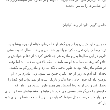
این شانس‌ها را به من بخشید.
خاطره‌گویی داود از رضا کیانیان
همچنین داود کیانیان برادر بزرگ‌تر او خاطره‌ای کوتاه از دوره پیشا و پسا
تولد رضا کیانیان تعریف کرد و یادآور شد: من و رضا ۹ سال تفاوت سنی
داریم در این سال‌ها پدر و مادرم هر چه تلاش کردند از دعا و خواهش و
جادو که رضا به دنیا بیاید او نمی‌آمد تا اینکه بالاخره به دنیا آمد اما وقتی
در شکم مادرمان بود به طور عجیبی لگد می‌زد و مادربزرگم می‌گفت:
بچه‌ای که آدم به زور از خدا بگیرد چنین می‌شود. ولی مادرم برای او
توضیح داد که چون جای رضا تنگ و تاریک است او نمی‌تواند این فضا را
تحمل کند و بعد از به دنیا آمدنش هم همین‌طور است. هر زمان که
جلویش را می‌گرفتند ،سعی می کرد با رویاها و نوشته‌هایش فضا را برای
خود باز کند. درست مثل سینما که باید در شرایط سخت فضا را برای خود
باز کند.