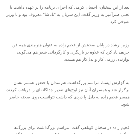
بعد از این سخنان، احسان کرمی که اجرای برنامه را بر عهده داشت با
لحنی طنزآمیز به وزیر گفت: این سریال به "ناتاشا" معروف بود و با وزیر
شوخی کرد.
وزیر ارشاد در پایان صحبتش از فخیم زاده به عنوان هنرمندی همه فن
حریف یاد کرد که علاوه بر بازیگری و کارگردانی شعر هم می‌گوید،
نوازنده، رزمی کار و بدل‌کار هم هست.
به گزارش ایسنا، مراسم بزرگداشت هنرمندان با حضور همسرانشان
برگزار شد و همسران آنان نیز لوح‌های تقدیر جداگانه‌ای را دریافت کردند،
همسر فخیم زاده به دلیل پا دردی که داشت نتوانست روی صحنه حاضر
شود.
فخیم زاده در سخنان کوتاهی گفت: مراسم بزرگداشت برای بزرگ‌ها