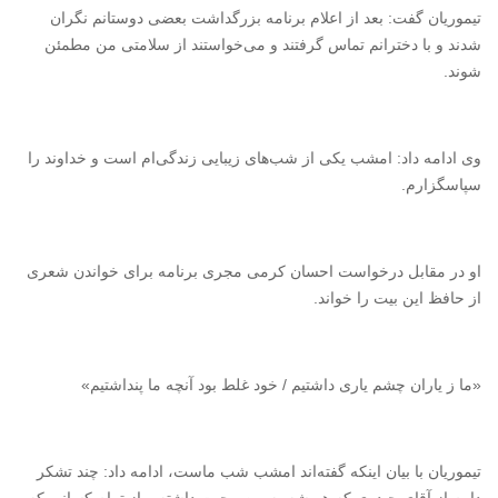
تیموریان گفت: بعد از اعلام برنامه بزرگداشت بعضی دوستانم نگران
شدند و با دخترانم تماس گرفتند و می‌خواستند از سلامتی من مطمئن
شوند.
وی ادامه داد:‌ امشب یکی از شب‌های زیبایی زندگی‌ام است و خداوند را
سپاسگزارم.
او در مقابل درخواست احسان کرمی مجری برنامه برای خواندن شعری
از حافظ این بیت را خواند.
«ما ز یاران چشم یاری داشتیم / خود غلط بود آنچه ما پنداشتیم»
تیموریان با بیان اینکه گفته‌اند امشب شب ماست، ادامه داد: چند تشکر