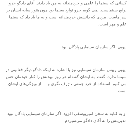
کسانی که سینما را علمی و خردمندانه به من یاد دادند. آقای دادگو جزو
نوابغ سینماست. نمی گویم جزو نوابغ سینما بود چون هنوز سایه ایشان بر
سر ماست. مردی که دانشش خردمندانه است و به ما یاد داد که سینما
علم و مهر است.
ایوبی: اگر سازمان سینمایی پادگان نبود ….
ایوبی رییس سازمان سینمایی نیز با اشاره به اینکه دادگو دیگر فعالیتی در
سینما ندارد، گفت: به ایشان گفته‌ام هر روز نبودنش را کنار خودمان حس
می کنیم. استفاده از خرد جمعی ، ژرف نگری و … از ویژگی‌های ایشان
است.
او به کنایه به سخن امیریوسفی افزود: اگر سازمان سینمایی پادگان نبود
مدیریتش را به آقای دادگو می‌سپردم.