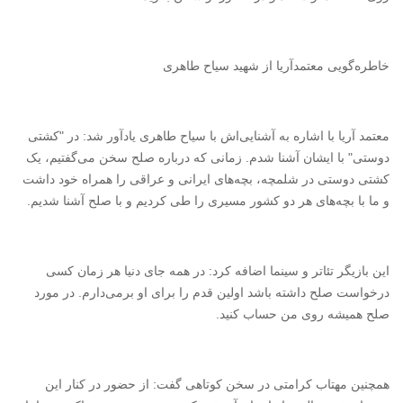
خاطره‌گویی معتمدآریا از شهید سیاح طاهری
معتمد آریا با اشاره به آشنایی‌اش با سیاح طاهری یادآور شد: در "کشتی
دوستی" با ایشان آشنا شدم. زمانی که درباره صلح سخن می‌گفتیم، یک
کشتی دوستی در شلمچه، بچه‌های ایرانی و عراقی را همراه خود داشت
و ما با بچه‌های هر دو کشور مسیری را طی کردیم و با صلح آشنا شدیم.
این بازیگر تئاتر و سینما اضافه کرد: در همه جای دنیا هر زمان کسی
درخواست صلح داشته باشد اولین قدم را برای او برمی‌دارم. در مورد
صلح همیشه روی من حساب کنید.
همچنین
مهتاب کرامتی
در سخن کوتاهی گفت: از حضور در کنار این