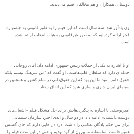
دوستان، همکاران و هم مخالفان فیلم می‌دیدند.
وی یادآور شد: سه سال است که این فیلم را به طور قانونی به جشنواره
فجر ارائه کرده‌ایم که به طور غیرقانونی به هیات انتخاب ارائه نشده
است.
او با اشاره به یکی از جملات رییس جمهوری ادامه داد: آقای روحانی
جمله‌ای دارد که سلطان قلب‌هاست، او گفت که "من سرهنگ نیستم بلکه
حقوق دانم" امید ما این بود که این حقوق‌دانی در تمام کشور و همچنین در
سینمای ایران جاری و ساری شود که این اتفاق نیفتاد.
امیریوسفی با اشاره به پیگیری‌هایش برای حل مشکل فیلم «آشغال‌های
دوست داشتنی» ادامه داد: در دو سال و اندی اخیر، سازمان سینمایی
برای من حکم پادگان نظامی را داشت. درد دل هایی دارم که جای گفتنش
همین‌جاست. متاسفانه ما بیرون از گود بودیم و حتی در این مدت فیلم را