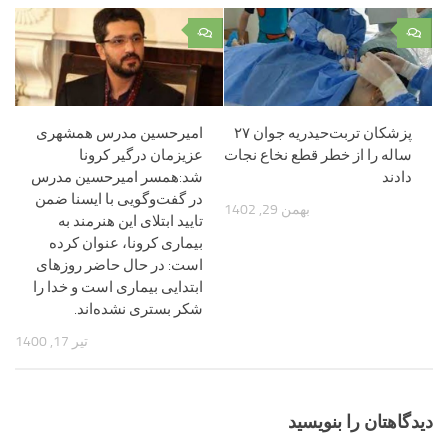
۰
۰
پزشکان تربت‌حیدریه جوان ۲۷
امیرحسین مدرس همشهری
ساله را از خطر قطع نخاع نجات
عزیزمان درگیر کرونا
دادند
شد:همسر امیرحسین مدرس
در گفت‌وگویی با ایسنا ضمن
بهمن 29, 1402
تایید ابتلای این هنرمند به
بیماری کرونا، عنوان کرده
است: در حال حاضر روزهای
ابتدایی بیماری است و خدا را
شکر بستری نشده‌اند.
تیر 17, 1400
دیدگاهتان را بنویسید