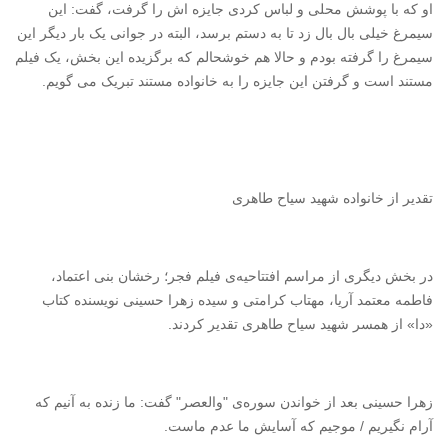
او که با پوشش محلی و لباس کردی جایزه اش را گرفت، گفت: این
سیمرغ خیلی بال بال زد تا به دستم برسد، البته در جوانی یک بار دیگر این
سیمرغ را گرفته بودم و حالا هم خوشحالم که برگزیده این بخش، یک فیلم
مستند است و گرفتن این جایزه را به خانواده مستند تبریک می گویم.
تقدیر از خانواده شهید سیاح طاهری
در بخش دیگری از مراسم افتتاحیه‌ی فیلم فجر؛ رخشان بنی اعتماد،
فاطمه معتمد آریا، مهتاب کرامتی و سیده زهرا حسینی نویسنده کتاب
«دا» از همسر شهید سیاح طاهری تقدیر کردند.
زهرا حسینی بعد از خواندن سوره‌ی "والعصر" گفت: ما زنده به آنیم که
آرام نگیریم / موجیم که آسایش ما عدم ماست.