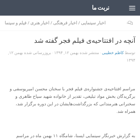
تربت ما
Skip to content
۰
اخبار سینمایی
/
اخبار فرهنگی
/
اخبار هنری
/
فیلم و سینما
آنچه در افتتاحیه‌ی فیلم فجر گفته شد
توسط
کاظم خطیبی
· منتشر شده
بهمن ۱۲, ۱۳۹۴
· بروزرسانی شده
بهمن ۱۲,
۱۳۹۴
مراسم افتتاحیه‌ی جشنواره‌ی فیلم فجر با سخنان محسن امیریوسفی و
برگزیدگان بخش مواد تبلیغی، تقدیر از خانواده شهید سیاح طاهری و
سخنرانی هنرمندانی که بزرگداشت‌هایشان در این دوره برگزار شد،
همراه شد.
به گزارش خبرنگار سینمایی ایسنا، شامگاه ۱۱ بهمن ماه در مراسم