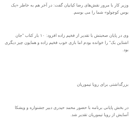
وزیر کار با مرور نقش‌های رضا کیانیان گفت: در آخر هم به خاطر «یک
بوس کوچولو» شما را می بوسم.
وی در پایان صحبتش با تقدیر از فخیم زاده افزود: ۱۰ بار کتاب "جان
اشتاین بک" را خوانده بودم اما بازی خوب فخیم زاده و همایون چیز دیگری
بود.
بزرگداشتی برای رویا تیموریان
در بخش پایانی برنامه با حضور محمد حیدری دبیر جشنواره و ویشکا
آسایش از رویا تیموریان تقدیر شد.