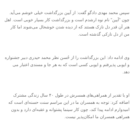
سپس محمد مهدی دادگو گفت: از آیین بزرگداشت خیلی خوشم می‌آید.
چون "آیین" نام نوه ارشدم است و بزرگداشت کار بسیار خوبی است. اهل
هنر آن قدر دل نازک هستند که از دیده شدن خوشحال می‌شوند اما کار
من از دل نازکی گذشته است.
وی ادامه داد:‌ این بزرگداشت را از حُسن نظر محمد حیدری دبیر جشنواره
و ایوبی پذیرفتم و ایوبی کسی است که به هر جا و مسندی اعتبار می
دهد.
او با تقدیر از همراهی‌های همسرش در طول ۴۰ سال زندگی مشترک
اضافه کرد: توجه به همسران ما در این مراسم سنت حسنه‌ای است که
امیدوارم ادامه پیدا کند، چون کار سینما پشتوانه و عقبه‌ای دارد و بدون
همراهی همسران ما امکان‌پذیر نیست.