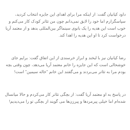
داود کیانیان گفت: از اینکه مرا برای اهدای این جایزه انتخاب کردید،
سپاسگزارم اما خود را لایق نمی‌دانم چون من تئاتر کودک کار می‌کنم و
خوب است این هدیه را یک بانوی سینماگر بین‌المللی بدهد و از معتمد آریا
درخواست کرد تا او این هدیه را اهدا کند.
رضا کیانیان نیز با لبخند و ابراز خرسندی از این اتفاق گفت: برایم جای
خوشحالی است که این جایزه را خانم معتمد آریا می‌دهد، چون وقتی بچه
بودم مرا به تئاتر می‌بردند و می‌گفتند این خانم "خاله سیمین" است!
در پاسخ به او معتمد آریا گفت: از بچگی تئاتر کار می‌کردم و حالا میانسال
شده‌ام اما خیلی پیرمردها و پیرزن‌ها می گویند از بچگی تو را می‌دیدیم!