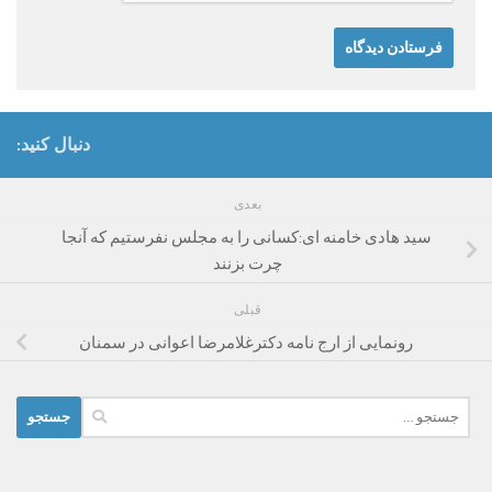
دنبال کنید:
بعدی
سید هادی خامنه ای:کسانی را به مجلس نفرستیم که آنجا
چرت بزنند
قبلی
رونمایی از ارج نامه دکترغلامرضا اعوانی در سمنان
جستجو
برای: