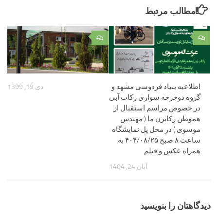
مطالب مرتبط
۰
۰
اطلاعیه بنیاد فردوسی مشهد و
دی 19, 1399
گروه دوچرخه سواری رکاب آبی
در خصوص مراسم استقبال از
هموطن رکابزن ما ( مهندس
موسوی ) در محل پل نمایشگاه
ساعت ۸ صبح ۴۰۴/۰۸/۲۵ به
همراه عکس و فیلم
آبان 24, 1404
دیدگاهتان را بنویسید