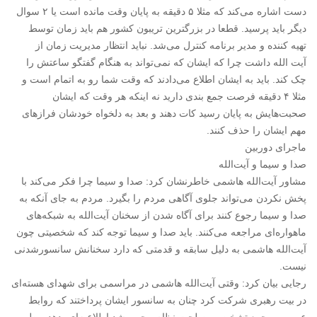
دست اشاره می‌کند که مثلا ۵ دقیقه به پایان وقت مانده است یا ۲ سوال
دیگر باید پرسید. قطعا در بزرگترین تریبون کشور هم باید زمان توسط
تهیه کننده و مدیر برنامه کنترل می‌شد. نباید انتظار مدیریت زمان از
آیت الله داشت چرا که ایشان که نمی‌تواند به هنگام گفتگو ساعتش را
چک کند. باید به ایشان اطلاع می‌دادند که وقت شما رو به اتمام است و
مثلا ۴ دقیقه فرصت جمع بندی دارید نه اینکه هر وقت که ایشان
صحبت‌هایش به پایان رسید کات دهند و بعد به دلخواه خودشان فرازهای
مهم ایشان را حذف کنند.
ماجرای دوربین
صدا و سیما و آیت‌الله
مشاور آیت‌الله هاشمی خاطرنشان کرد: صدا و سیما چرا فکر می‌کند با
پخش نکردن می‌تواند جلوی آگاهی مردم را بگیرد. مردم به جای آنکه به
صدا و سیما رجوع کنند برای آگاه شدن از سخنان آیت‌الله به شبکه‌های
ماهواره‌ای مراجعه می‌کنند. باید صدا و سیما توجه کند که شخصیتی چون
آیت‌الله هاشمی به دلیل سابقه و قدمتی که دارد سخنانش سانسورشدنی
نیست.
رجایی بیان کرد: وقتی آیت‌الله هاشمی در مراسمی برای شهدای هسته‌ای
در بیت رهبری شرکت کرد چنان به سانسور ایشان پرداختند که روابط