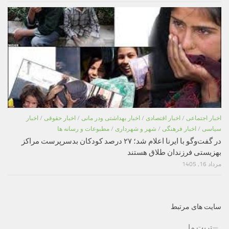
اخبار اجتماعی
/
اخبار اقتصادی
/
اخبار بهداشتی ودر مانی
/
اخبار حقوقی
/
اخبار
سیاسی
/
اخبار فرهنگی
/
شهر و شهرداری
/
مطبوعات و رسانه ها
در گفت‌وگو با ایرنا اعلام شد؛ ۲۷ درصد کودکان بدسرپرست مراکز
بهزیستی فرزندان طلاق هستند
مرداد 16, 1405
سایت های مرتبط
تربت ما