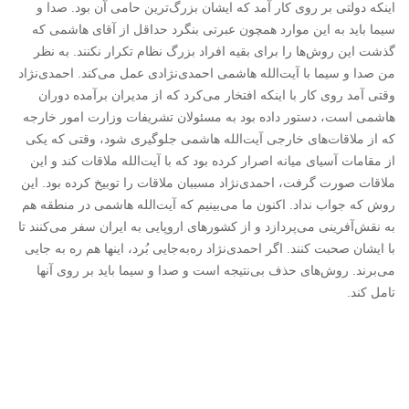
اینکه دولتی بر روی کار آمد که ایشان بزرگ‌ترین حامی آن بود. صدا و
سیما باید به این موارد همچون عبرتی بنگرد حداقل از آقای هاشمی که
گذشت این روش‌ها را برای بقیه افراد بزرگ نظام تکرار نکنند. به نظر
من صدا و سیما با آیت‌الله هاشمی احمدی‌نژادی عمل می‌کند. احمدی‌نژاد
وقتی آمد روی کار با اینکه افتخار می‌کرد که از مدیران برآمده دوران
هاشمی است، دستور داده بود به مسئولان تشریفات وزارت امور خارجه
که از ملاقات‌های خارجی آیت‌الله هاشمی جلوگیری شود، وقتی که یکی
از مقامات آسیای میانه اصرار کرده بود که با آیت‌الله ملاقات کند و این
ملاقات صورت گرفت، احمدی‌نژاد مسببان ملاقات را توبیخ کرده بود. این
روش که جواب نداد. اکنون ما می‌بینیم که آیت‌الله هاشمی در منطقه هم
به نقش‌آفرینی می‌پردازد و از کشورهای اروپایی به ایران سفر می‌کنند تا
با ایشان صحبت کنند. اگر احمدی‌نژاد ره‌به‌جایی بُرد، اینها هم ره به جایی
می‌برند. روش‌های حذف بی‌نتیجه است و صدا و سیما باید بر روی آنها
تامل کند.