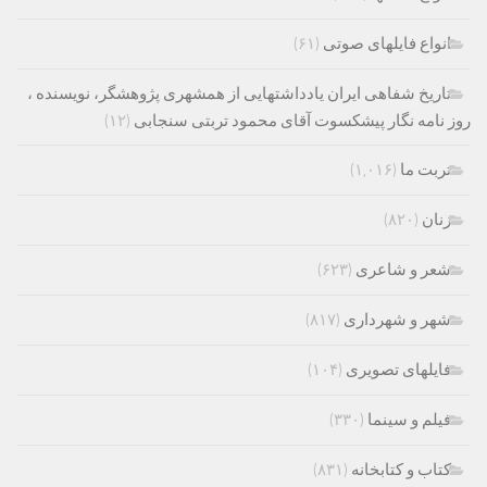
انواع فایلهای صوتی
(۶۱)
تاریخ شفاهی ایران یادداشتهایی از همشهری پژوهشگر، نویسنده ،
روز نامه نگار پیشکسوت آقای محمود تربتی سنجابی
(۱۲)
تربت ما
(۱,۰۱۶)
زنان
(۸۲۰)
شعر و شاعری
(۶۲۳)
شهر و شهرداری
(۸۱۷)
فایلهای تصویری
(۱۰۴)
فیلم و سینما
(۳۳۰)
کتاب و کتابخانه
(۸۳۱)