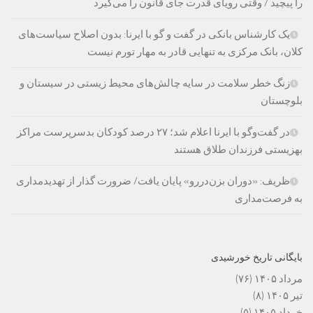
را پیچید / وقتی رویای قدرت جای قانون را می‌گیرد
یک کارشناس بانکی در گفت و گو با ایرنا: بدون اصلاح سیاست‌های
کلان، بانک مرکزی به تنهایی قادر به مهار تورم نیست
زنگ خطر سلامت در سایه چالش‌های محیط زیستی در سیستان و
بلوچستان
در گفت‌وگو با ایرنا اعلام شد؛ ۲۷ درصد کودکان بدسرپرست مراکز
بهزیستی فرزندان طلاق هستند
ظریف: «دوران بزن‌دررو» پایان یافت/ ضرورت گذار از تهدیدمداری
به فرصت‌مداری
بایگانی تاریخ خورشیدی
مرداد ۱۴۰۵
(۷۶)
تیر ۱۴۰۵
(۸)
خرداد ۱۴۰۵
(۵)