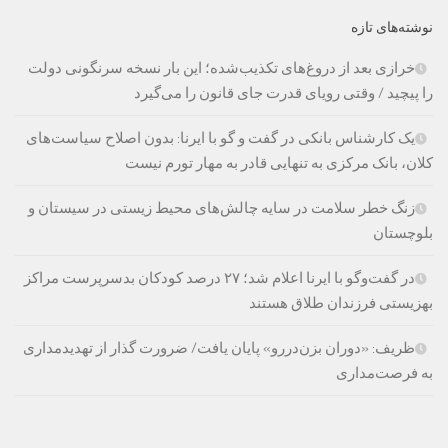
نوشته‌های تازه
خرازی بعد از دروغ‌های تکذیب‌شده؛ این بار نسخه سرنگونی دولت
را پیچید / وقتی رویای قدرت جای قانون را می‌گیرد
یک کارشناس بانکی در گفت و گو با ایرنا: بدون اصلاح سیاست‌های
کلان، بانک مرکزی به تنهایی قادر به مهار تورم نیست
زنگ خطر سلامت در سایه چالش‌های محیط زیستی در سیستان و
بلوچستان
در گفت‌وگو با ایرنا اعلام شد؛ ۲۷ درصد کودکان بدسرپرست مراکز
بهزیستی فرزندان طلاق هستند
ظریف: «دوران بزن‌دررو» پایان یافت/ ضرورت گذار از تهدیدمداری
به فرصت‌مداری