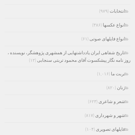
انتخابات
(۹۷۹)
انواع عکسها
(۳۸۶)
انواع فایلهای صوتی
(۶۱)
تاریخ شفاهی ایران یادداشتهایی از همشهری پژوهشگر، نویسنده ،
روز نامه نگار پیشکسوت آقای محمود تربتی سنجابی
(۱۲)
تربت ما
(۱,۰۱۶)
زنان
(۸۲۰)
شعر و شاعری
(۶۲۳)
شهر و شهرداری
(۸۱۷)
فایلهای تصویری
(۱۰۴)