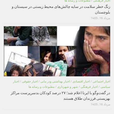
اخبار فرهنگی
/
مطبوعات و رسانه ها
زنگ خطر سلامت در سایه چالش‌های محیط زیستی در سیستان و
بلوچستان
مرداد 16, 1405
اخبار اجتماعی
/
اخبار اقتصادی
/
اخبار بهداشتی ودر مانی
/
اخبار حقوقی
/
اخبار
سیاسی
/
اخبار فرهنگی
/
شهر و شهرداری
/
مطبوعات و رسانه ها
در گفت‌وگو با ایرنا اعلام شد؛ ۲۷ درصد کودکان بدسرپرست مراکز
بهزیستی فرزندان طلاق هستند
مرداد 16, 1405