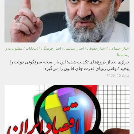
اخبار اجتماعی
/
اخبار حقوقی
/
اخبار سیاسی
/
اخبار فرهنگی
/
انتخابات
/
مطبوعات و
رسانه ها
خرازی بعد از دروغ‌های تکذیب‌شده؛ این بار نسخه سرنگونی دولت را
پیچید / وقتی رویای قدرت جای قانون را می‌گیرد
مرداد 16, 1405