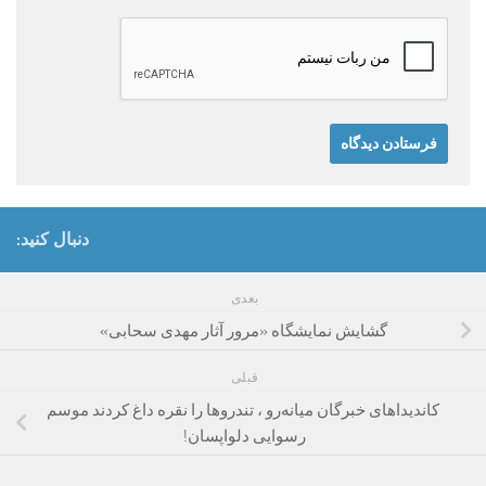
دنبال کنید:
بعدی
گشایش نمایشگاه «مرور آثار مهدی سحابی»
قبلی
کاندیداهای خبرگان میانه‌رو ، تندروها را نقره داغ کردند موسم
رسوایی دلواپسان!