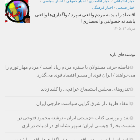
اخبار اجتماعی
/
اخبار اقتصادی
/
اخبار حقوقی
/
اخبار سیاسی
/
اخبار صنعتی
/
اخبار فرهنگی
اقتصاد را باید به مردم واقعی سپرد / واگذاری‌ها واقعی
باشد نه خصولتی و انحصاری!
مرداد ۱۴, ۱۴۰۵
نوشته‌های تازه
فاصله حرف مسئولان با سفره مردم زیاد است / مردم مهار تورم را
می‌خواهند / ایران قوی از مسیر اقتصاد قوی می‌گذرد
تندروهای مجلس استیضاح عراقچی را کلید زدند
انتقاد ظریف از شرق گرایی سیاست خارجی ایران
نقد و بررسی کتاب «چیستی ایران» نوشته محمود فتوحی در
نشست بخارا؛ چیستی ایران؛ سپهر نشانه‌ای در ادبیات درباری
اقتصاد را باید به مردم واقعی سپرد / واگذاری‌ها واقعی باشد نه