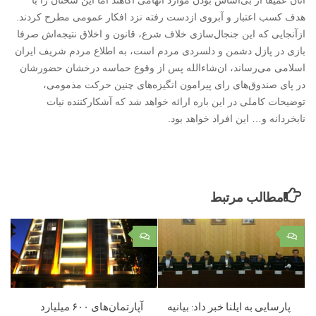
آنان عمیقا از بی‌اساس بودن موارد اتهامی آگاهند اما این سخنان را با
هدف کسب اعتبار و آبروی ازدست رفته نزد افکار عمومی مطرح کردند.
ازآنجایی که این جنجال‌سازی خلاف شرع، قانون و اخلاق نتیجه‌اش صرفا
بازی در پازل دشمن و دلسردی مردم است، به اطلاع مردم شریف ایران
اسلامی می‌رساند، ان‌شاءالله پس از وقوع حماسه درخشان حضورشان
در پای صندوق‌های رای پیرامون انگیزه‌های چنین حرکت مذمومی،
توضیحات کاملی در این باره ارائه خواهد شد که آشکارکننده نیات
نابخردانه و… این افراد خواهد بود.
مطالب مرتبط
۰
۰
پارسایی به ایلنا خبر داد: بیانیه
آپارتمان‌های ۶۰۰ میلیارد