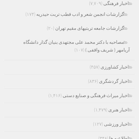
اخبار فرهنگی
(۷,۷۰۹)
گزارشات انجمن شعر و ادب قطب تربت حیدریه
(۱۷۴)
گزارشات جامعه تربتیهای مقیم تهران
(۲۰)
مصاحبه با دکتر محمد علی مجتهدی بنیان گذار دانشگاه
آریامهر ( شریف واقفی )
(۱۰۷)
اخبار کشاورزی
(۴۵۷)
اخبار گردشگری
(۸۳۶)
اخبار میراث فرهنگی و صنایع دستی
(۱,۴۱۶)
اخبار هنری
(۱,۴۷۹)
اخبار ورزشی
(۱۲۷)
اطلاعیه ها
(۳۴۸)