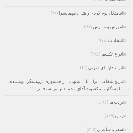
اقامتگاه بوم گردی و هتل ، مهمانسرا
(۷۶)
اموزش و پرورش
(۲۸۷)
انتخابات
(۹۷۸)
انواع عکسها
(۳۸۶)
انواع فایلهای صوتی
(۶۱)
تاریخ شفاهی ایران یادداشتهایی از همشهری پژوهشگر، نویسنده ،
روز نامه نگار پیشکسوت آقای محمود تربتی سنجابی
(۱۲)
تربت ما
(۱,۰۱۶)
زنان
(۸۱۹)
شعر و شاعری
(۶۲۳)