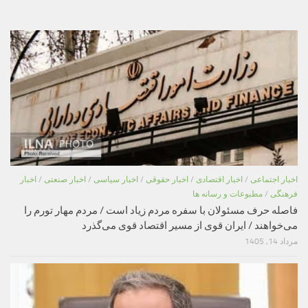
اخبار اجتماعی
/
اخبار اقتصادی
/
اخبار حقوقی
/
اخبار سیاسی
/
اخبار صنعتی
/
اخبار
فرهنگی
/
مطبوعات و رسانه ها
فاصله حرف مسئولان با سفره مردم زیاد است / مردم مهار تورم را
می‌خواهند / ایران قوی از مسیر اقتصاد قوی می‌گذرد
مرداد 14, 1405