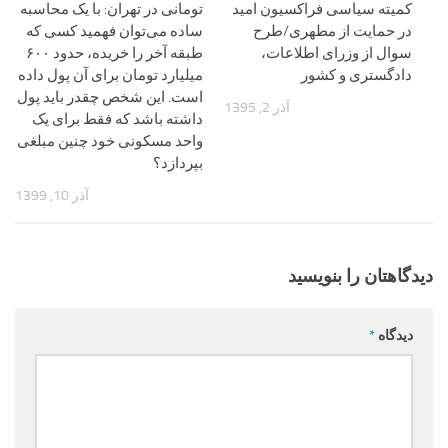
کمیته سیاسی فراکسیون امید
تومانی در تهران: با یک محاسبه
در حمایت از مطهری/طرح
ساده می‌توان فهمید کسی که
سوال از وزرای اطلاعات،
طبقه آخر را خریده، حدود ۶۰۰
دادگستری و کشور
میلیارد تومان برای آن پول داده
است. این شخص چقدر باید پول
آذر 2, 1395
داشته باشد که فقط برای یک
واحد مسکونی خود چنین مبلغی
بپردازد؟
آذر 10, 1399
دیدگاهتان را بنویسید
دیدگاه
*