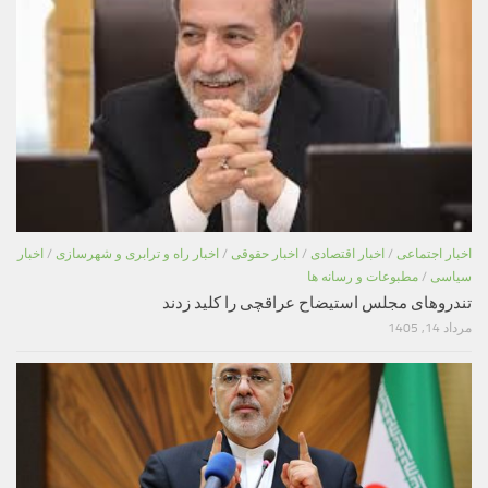
اخبار اجتماعی
/
اخبار اقتصادی
/
اخبار حقوقی
/
اخبار راه و ترابری و شهرسازی
/
اخبار
سیاسی
/
مطبوعات و رسانه ها
تندروهای مجلس استیضاح عراقچی را کلید زدند
مرداد 14, 1405