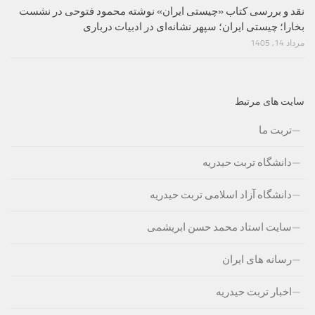
نقد و بررسی کتاب «چیستی ایران» نوشته محمود فتوحی در نشست
بخارا؛ چیستی ایران؛ سپهر نشانه‌ای در ادبیات درباری
مرداد 14, 1405
سایت های مرتبط
تربت ما
دانشگاه تربت حیدریه
دانشگاه آزاد اسلامی تربت حیدریه
سایت استاد محمد حسن ابریشمی
رسانه های ایران
اخبار تربت حیدریه