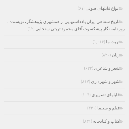
انواع فایلهای صوتی
(۶۱)
تاریخ شفاهی ایران یادداشتهایی از همشهری پژوهشگر، نویسنده ،
روز نامه نگار پیشکسوت آقای محمود تربتی سنجابی
(۱۲)
تربت ما
(۱,۰۱۶)
زنان
(۸۲۰)
شعر و شاعری
(۶۲۳)
شهر و شهرداری
(۸۱۷)
فایلهای تصویری
(۱۰۴)
فیلم و سینما
(۳۳۰)
کتاب و کتابخانه
(۸۳۱)