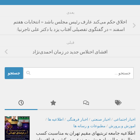
بعدی
اخلاق حکم می‌کند عارف رئیس مجلس باشد « انتخابات هفتم
اسفند » در گفتگوی تفصیلی آفتاب یزد با دکتر علی تاجرنیا:
قبلی
افشای اختلاس جدید در زمان احمدی‌نژاد
جستجو
برای:
اخبار اجتماعی
/
اخبار صنعتی
/
اخبار فرهنگی
/
اطلاعیه ها
/
اموزش و پرورش
/
مطبوعات و رسانه ها
اطلاعیه جامعه تربتیهای مقیم تهران به مناسبت کسب
مدال نقره المپیاد هوش مصنوعی در کشور قزاقستان