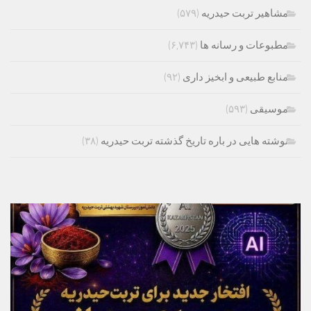
مشاهیر تربت حیدریه
(۵۷۹)
مطبوعات و رسانه ها
(۶,۷۴۳)
منابع طبیعی و ابخیز داری
(۹۲)
موسیقی
(۵۹۳)
نوشته هایی در باره تاریخ گذشته تربت حیدریه
(۳۸)