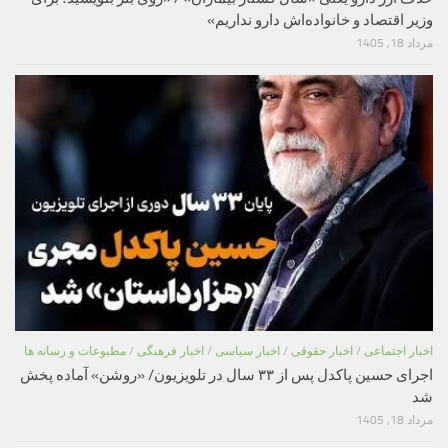
وزیر اقتصاد و خانواده‌اش دارو نداریم»
مرداد 18, 1405
اخبار اجتماعی
/
اخبار حقوقی
/
اخبار سیاسی
/
اخبار فرهنگی
/
مطبوعات و رسانه ها
اجرای حسین پاکدل پس از ۳۳ سال در تلویزیون/ «روشن» آماده پخش
شد
مرداد 18, 1405