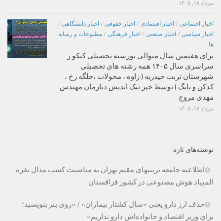
مرداد ۱۸, ۱۴۰۵
اخبار اجتماعی
/
اخبار اقتصادی
/
اخبار حقوقی
/
اخبار دانشگاهی
/
اخبار سیاسی
/
اخبار صنعتی
/
اخبار فرهنگی
/
مطبوعات و رسانه
ها
برای هفتمین سال متوالی بورسیه تحصیلی کنکو ر
سراسری سال ۱۴۰۵ همه رشته های تحصیلی
شهرستان تربت حیدریه ( زاوه ، محولات ،جلگه رخ ،
کدکن و بایگ ) توسط خیر نیک اندیش دیارمان مهندس
مهدی مروج
مرداد ۱۷, ۱۴۰۵
نوشته‌های تازه
اطلاعیه جامعه تربتیهای مقیم تهران به مناسبت کسب مدال نقره
المپیاد هوش مصنوعی در کشور قزاقستان
حذف ارز دارو یعنی «سال کشتار بیماران» / «روی بنر بنویسید؛
برای وزیر اقتصاد و خانواده‌اش دارو نداریم»