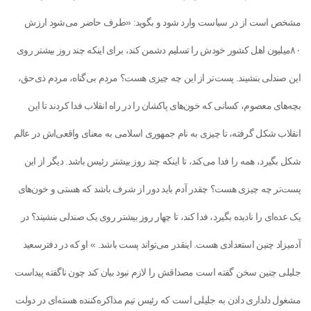
مشخص است از در سیاست وارد شود و بگوید: «طرف حاضر می‌شود ارزش
۸۰میلیون اهل کشور خودش را تسلیم دشمن کند، برای اینکه چند روز بیشتر روی
این صندلی بنشیند. پست‌تر از این چه چیزی هست؟ مردم بی‌گناه، مردم ذی‌حق،
بچه‌های معصوم، کسانی که خون‌های پاکشان را در راه انقلاب فدا کردند تا این
انقلاب شکل گرفته، تا چیزی به نام جمهوری اسلامی به معنای واقعی‌اش در عالم
شکل بگیرد، همه را فدا می‌کند، تا اینکه چند روز بیشتر رئیس باشد. دیگر از این
پست‌تر چه چیزی هست؟ چقدر آدم باید دور از شرف باشد که هستی و خون‌های
یک عده‌ای را نادیده بگیرد، فدا کند، تا چهار روز بیشتر روی یک صندلی بنشیند؟ در
آدمیزاد چنین استعدادی هست. اینقدر می‌تواند پست باشد. » او که در دفترسعید
جلیلی چنین سخن گفته است مصداقش را لازم نبود بیان کند چون ناگفته پیداست
مشغول دلداری دادن به جلیلی است که رئیس تیم مذاکره‌کننده هسته‌ای در دولت