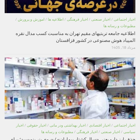
اخبار اجتماعی
/
اخبار صنعتی
/
اخبار فرهنگی
/
اطلاعیه ها
/
اموزش و پرورش
/
مطبوعات و رسانه ها
اطلاعیه جامعه تربتیهای مقیم تهران به مناسبت کسب مدال نقره
المپیاد هوش مصنوعی در کشور قزاقستان
مرداد 18, 1405
اخبار اجتماعی
/
اخبار اقتصادی
/
اخبار بهداشتی ودر مانی
/
اخبار حقوقی
/
اخبار
سیاسی
/
اخبار صنعتی
/
اخبار فرهنگی
/
مطبوعات و رسانه ها
حذف ارز دارو یعنی «سال کشتار بیماران» / «روی بنر بنویسید؛ برای