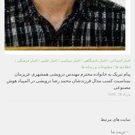
اخبار اجتماعی
/
اخبار دانشگاهی
/
اخبار سیاسی
/
اخبار علمی
/
اخبار فرهنگی
/
اطلاعیه ها
/
مطبوعات و رسانه ها
پیام تبریک به خانواده محترم مهندس درویشی همشهری عزیزمان
بمناسبت کسب مدال فرزندشان محمد رضا درویشی در المپیاد هوش
مصنوعی
مرداد 18, 1405
سایت های مرتبط
تربت ما