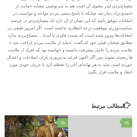
مصباح‌یزدی لیدر معنوی آن است هم به سرنوشتی مشابه حمایت از
احمدی‌نژاد دچار شد چنانکه با پاسخ منفی مردم مواجه و نتوانست در
انتخابات موفق باشد که این نشان از آن دارد که مصباح‌یزدی در عرصه
سیاست‌ورزی موفقیت درحد انتظاری نداشته است. اگر امروز طیفی در
انتخابات‌ها پیروز شده است که نسبت فکری با آیت‌ا… مصباح‌یزدی ندارد
مطابق سخنان قبلی خود که گفت: «نباید از ملامت مردم ناراحت شد.»
ملامت مردم را عامل پیشرفت دانسته و خواسته بود که افراد از ملامت
ها رنجیده نشوند پس اگر اکنون قرعه به پیروزی یاران اصلاحات و اعتدال
خورده است نباید به هر بهانه‌ای آنان را تخطئه کرد تا جریان خودی مورد
انتقاد و ملامت قرار نگیرد.
مطالب مرتبط
۰
۰