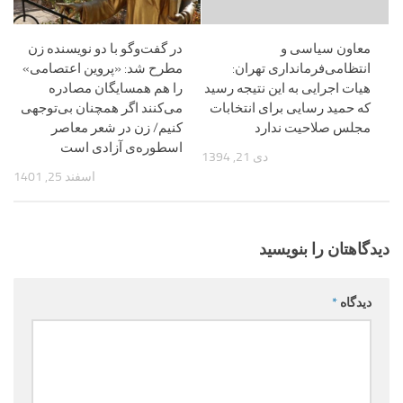
معاون سیاسی و
در گفت‌وگو با دو نویسنده زن
انتظامی‌فرمانداری تهران:
مطرح شد: «پروین اعتصامی»
هیات اجرایی به این نتیجه رسید
را هم همسایگان مصادره
که حمید رسایی برای انتخابات
می‌کنند اگر همچنان بی‌توجهی
مجلس صلاحیت ندارد
کنیم/ زن در شعر معاصر
اسطوره‌ی آزادی است
دی 21, 1394
اسفند 25, 1401
دیدگاهتان را بنویسید
دیدگاه
*