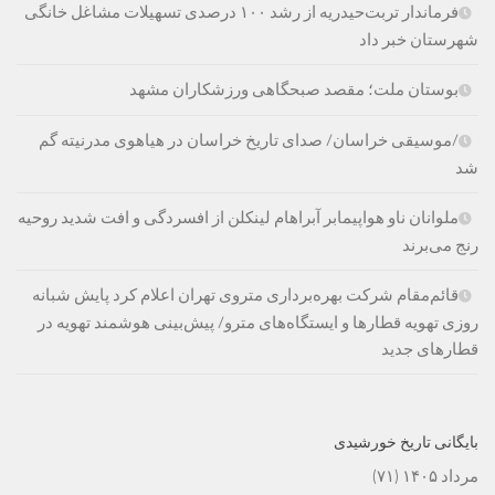
فرماندار تربت‌حیدریه از رشد ۱۰۰ درصدی تسهیلات مشاغل خانگی
شهرستان خبر داد
بوستان ملت؛ مقصد صبحگاهی ورزشکاران مشهد
/موسیقی خراسان/ صدای تاریخ خراسان در هیاهوی مدرنیته گم
شد
ملوانان ناو هواپیمابر آبراهام لینکلن از افسردگی و افت شدید روحیه
رنج می‌برند
قائم‌مقام شرکت بهره‌برداری متروی تهران اعلام کرد پایش شبانه
روزی تهویه قطارها و ایستگاه‌های مترو/ پیش‌بینی هوشمند تهویه در
قطارهای جدید
بایگانی تاریخ خورشیدی
مرداد ۱۴۰۵
(۷۱)