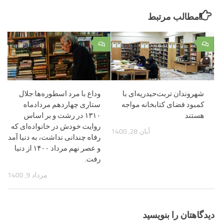
مطالب مرتبط
۰
۰
شهروندان تربت‌حیدریه‌ای با
وداع با مرد اسطوره‌ها:جلال
کمبود فضای کتابخانه مواجه
ستاری چهاردهم مردادماه
هستند
۱۳۱۰ در رشت و بر اساس
روایت خودش در خانواده‌ای که
آبان 28, 1400
رفاه چندانی نداشت، به دنیا آمد
و عصر نهم مرداد ۱۴۰۰ از دنیا
رفت.
مرداد 9, 1400
دیدگاهتان را بنویسید