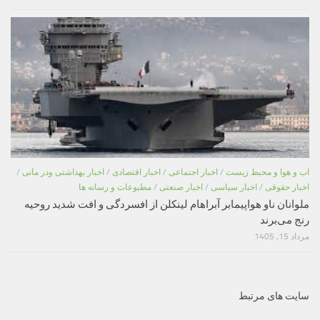
اب و هوا و محیط زیست
/
اخبار اجتماعی
/
اخبار اقتصادی
/
اخبار بهداشتی ودر مانی
/
اخبار حقوقی
/
اخبار سیاسی
/
اخبار صنعتی
/
مطبوعات و رسانه ها
ملوانان ناو هواپیمابر آبراهام لینکلن از افسردگی و افت شدید روحیه
رنج می‌برند
مرداد 15, 1405
سایت های مرتبط