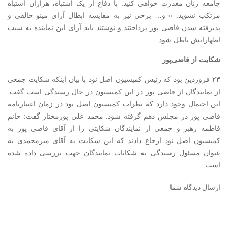
جامعه زنان معذرت خواهی کنید. با دفاع از یک اشتباه، هزاران اشتباه
مرتکب نشوید. » و… برخی نیز به مقایسه ابطال آرای مینو خالقی و
پذیرفته شدن قاضی پور پرداختند و نوشتند باید آرای این نماینده به سبب
اظهاراتش باطل شود.
شکایت از قاضی‌پور
۲۳ فروردین بود که رئیس کمیسیون اصل نود با بیان اینکه شکایت جمعی
از نمایندگان از قاضی پور در این کمیسیون در حال رسیدگی است گفت:
این احتمال وجود دارد که نظرات کمیسیون اصل نود در زمان اعتبارنامه
قاضی پور در مجلس دهم گرفته شود. محمد علی پورمختار گفت: خانم
فاطمه رهبر و جمعی از نمایندگان شکایتی را از آقای قاضی پور به
کمیسیون اصل نود ارجاع دادند که این شکایت به آقای میرمحمدی به
عنوان مسئول رسیدگی به شکایات نمایندگان جهت بررسی داده شده
است.
ارسال دیدگاه شما