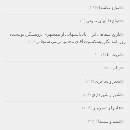
انواع عکسها
(۳۸۶)
انواع فایلهای صوتی
(۶۱)
تاریخ شفاهی ایران یادداشتهایی از همشهری پژوهشگر، نویسنده ،
روز نامه نگار پیشکسوت آقای محمود تربتی سنجابی
(۱۲)
تربت ما
(۱,۰۱۶)
زنان
(۸۲۰)
شعر و شاعری
(۶۲۳)
شهر و شهرداری
(۸۱۶)
فایلهای تصویری
(۱۰۴)
فیلم و سینما
(۳۳۰)