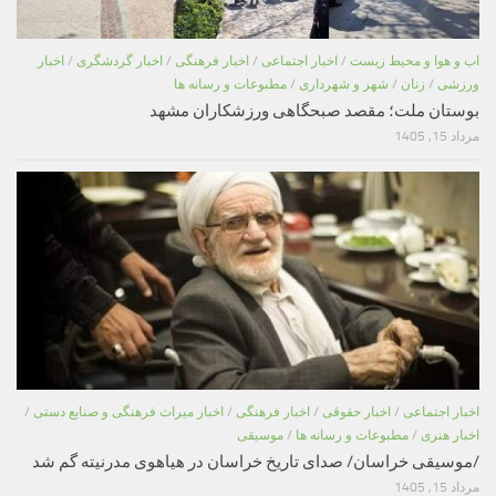
اب و هوا و محیط زیست
/
اخبار اجتماعی
/
اخبار فرهنگی
/
اخبار گردشگری
/
اخبار
ورزشی
/
زنان
/
شهر و شهرداری
/
مطبوعات و رسانه ها
بوستان ملت؛ مقصد صبحگاهی ورزشکاران مشهد
مرداد 15, 1405
اخبار اجتماعی
/
اخبار حقوقی
/
اخبار فرهنگی
/
اخبار میراث فرهنگی و صنایع دستی
/
اخبار هنری
/
مطبوعات و رسانه ها
/
موسیقی
/موسیقی خراسان/ صدای تاریخ خراسان در هیاهوی مدرنیته گم شد
مرداد 15, 1405