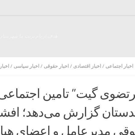
هدف از نام تربت ما شهرستان
اخبار اجتماعی
/
اخبار اقتصادی
/
اخبار حقوقی
/
اخبار سیاسی
/
اخبار
”مرتضوی گیت” تامین اجتماعی
دستان گزارش می‌دهد؛ افش
قی مدیرعامل و اعضای هیا