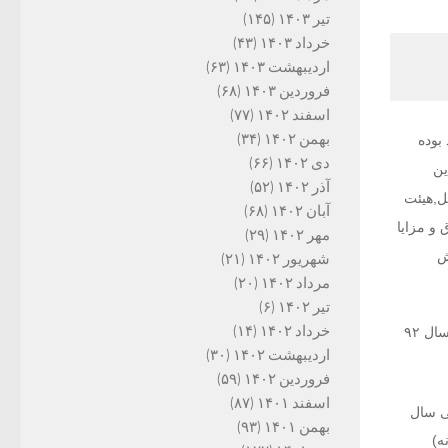
تیر ۱۴۰۳
(۱۴۵)
خرداد ۱۴۰۳
(۴۳)
اردیبهشت ۱۴۰۳
(۶۳)
فروردین ۱۴۰۳
(۶۸)
اسفند ۱۴۰۲
(۷۷)
بهمن ۱۴۰۲
(۳۴)
بوده
دی ۱۴۰۲
(۶۶)
این
آذر ۱۴۰۲
(۵۲)
ان عامل,هیئت
آبان ۱۴۰۲
(۶۸)
 و مزایا
مهر ۱۴۰۲
(۲۹)
یک ماه پاداش
شهریور ۱۴۰۲
(۲۱)
مرداد ۱۴۰۲
(۲۰)
تیر ۱۴۰۲
(۶)
خرداد ۱۴۰۲
(۱۴)
میانگین خالص حقوق و مزایای پرداخت شده به اعضاء هیئت مدیره تامین اجتماعی در دولت روحانی از سال ۹۲
اردیبهشت ۱۴۰۲
(۳۰)
فروردین ۱۴۰۲
(۵۹)
اسفند ۱۴۰۱
(۸۷)
ی سال
بهمن ۱۴۰۱
(۹۳)