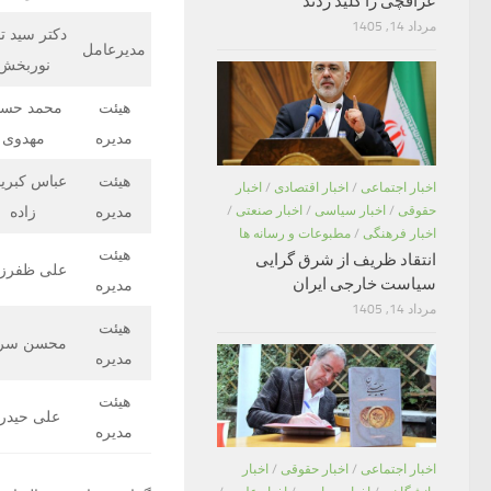
عراقچی را کلید زدند
مرداد 14, 1405
دکتر سید ت
مدیرعامل
نوربخش
هیئت
محمد حسی
مدیره
مهدوی
هیئت
عباس کبریا
اخبار اجتماعی
/
اخبار اقتصادی
/
اخبار
حقوقی
/
اخبار سیاسی
/
اخبار صنعتی
/
مدیره
زاده
اخبار فرهنگی
/
مطبوعات و رسانه ها
هیئت
انتقاد ظریف از شرق گرایی
علی ظفرزا
سیاست خارجی ایران
مدیره
مرداد 14, 1405
هیئت
محسن سر
مدیره
هیئت
علی حیدر
مدیره
اخبار اجتماعی
/
اخبار حقوقی
/
اخبار