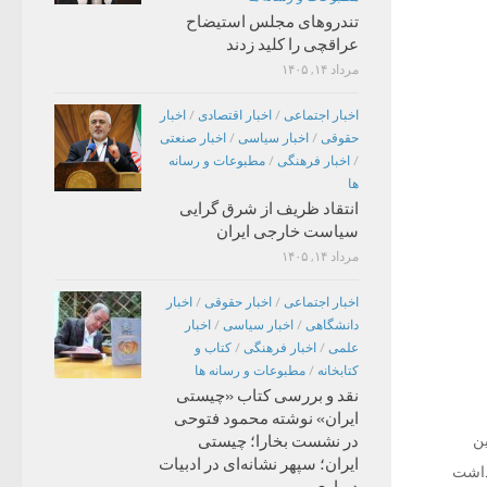
تندروهای مجلس استیضاح
عراقچی را کلید زدند
مرداد ۱۴, ۱۴۰۵
اخبار اجتماعی
/
اخبار اقتصادی
/
اخبار
حقوقی
/
اخبار سیاسی
/
اخبار صنعتی
/
اخبار فرهنگی
/
مطبوعات و رسانه
ها
انتقاد ظریف از شرق گرایی
سیاست خارجی ایران
مرداد ۱۴, ۱۴۰۵
اخبار اجتماعی
/
اخبار حقوقی
/
اخبار
دانشگاهی
/
اخبار سیاسی
/
اخبار
علمی
/
اخبار فرهنگی
/
کتاب و
کتابخانه
/
مطبوعات و رسانه ها
نقد و بررسی کتاب «چیستی
ایران» نوشته محمود فتوحی
در نشست بخارا؛ چیستی
ین
ایران؛ سپهر نشانه‌ای در ادبیات
ق و تفحص داشت
درباری