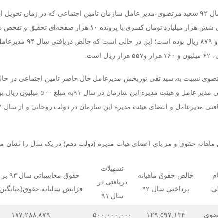
حقوق ماهیانه دریافتی سال ۹۲ سعید مرتضوی-مدیر عامل سازمان تامین اجتماعی-که در زمان تحویل ا
سازمان به دولت روحانی شش هزار میلیارد تومان کسری با پرونده ۸۰ هزار صفحه‌ای تحقی
۱۷۷ میلیون و ۲۸۸ هزار و ۸۷۹ ریال بوده است؛ این در حالی است که
ل است.
تضوی نسبت به سید تقی نوربخش-مدیرعامل حال حاضر تامین اجتماعی-در حا
است که تسهیلات دریافتی مدیر عامل و هیئت مدیره این سازمان در 
ماهانه حقوق و مزایای اعضای هیات مدیره (دولت دهم) در یک سال را نشان می
تسهیلات
ام
خالص حقوق ماهیانه
حقوق محاسب
دریافتی در
گی
پرداختی سال ۹۲
فزایش سالیانه حقوق(میانگین 
سال ۹۱
ضوی
۱۲۹,۵۹۷,۱۳۴
۵۰۰,۰۰۰,۰۰۰
۱۷۷,۲۸۸,۸۷۹