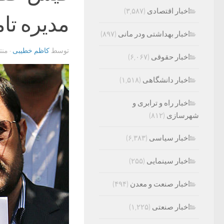
اخبار اقتصادی
(۳,۵۸۷)
مدیره تا
اخبار بهداشتی ودر مانی
(۸۹۷)
توسط
کاظم خطیبی
· من
اخبار حقوقی
(۶,۰۶۷)
اخبار دانشگاهی
(۱,۵۱۸)
اخبار راه و ترابری و
شهرسازی
(۸۱۲)
اخبار سیاسی
(۶,۳۸۳)
اخبار سینمایی
(۲۵۵)
اخبار صنعت و معدن
(۴۹۴)
اخبار صنعتی
(۱,۲۲۵)