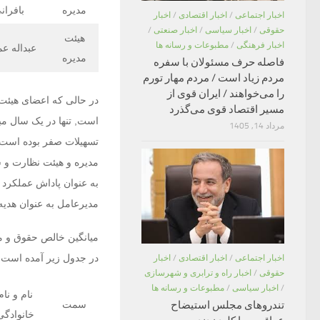
مدیره
بافران
اخبار اجتماعی
/
اخبار اقتصادی
/
اخبار
حقوقی
/
اخبار سیاسی
/
اخبار صنعتی
/
هیئت
اخبار فرهنگی
/
مطبوعات و رسانه ها
عبداله ع
مدیره
فاصله حرف مسئولان با سفره
مردم زیاد است / مردم مهار تورم
را می‌خواهند / ایران قوی از
در حالی که اعضای هیئت 
مسیر اقتصاد قوی می‌گذرد
مرداد 14, 1405
مدیره و هیئت نظارت و س
مدیرعامل به عنوان هدیه
در جدول زیر آمده است:
اخبار اجتماعی
/
اخبار اقتصادی
/
اخبار
حقوقی
/
اخبار راه و ترابری و شهرسازی
/
اخبار سیاسی
/
مطبوعات و رسانه ها
نام و نام
سمت
تندروهای مجلس استیضاح
خانوادگی