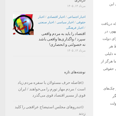
 دریافتی سال ۹۴ مدیرعامل این
مرداد ۱۴, ۱۴۰۵
اخبار اجتماعی
/
اخبار اقتصادی
/
اخبار
حقوقی
/
اخبار سیاسی
/
اخبار صنعتی
ه دریافت
/
اخبار فرهنگی
ور، در
اقتصاد را باید به مردم واقعی
رای دولت
سپرد / واگذاری‌ها واقعی باشد
نه خصولتی و انحصاری!
ط هر
مرداد ۱۴, ۱۴۰۵
 دلیلی
ا هرگز از
ی حقوقی
نوشته‌های تازه
فاصله حرف مسئولان با سفره مردم زیاد
 چک‌های
است / مردم مهار تورم را می‌خواهند / ایران
قوی از مسیر اقتصاد قوی می‌گذرد
گر
 دولت
تندروهای مجلس استیضاح عراقچی را کلید
زدند