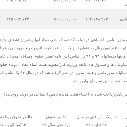
۲۰۵,۲۰۵,۱۳۰
۵۰۰,۰۰۰,۰۰۰
۱۵۰,۰۰۳,۷۵۰
ی
مادی
۱۹۴,۱۴۸,۲۰۳
۵۰۰,۰۰۰,۰۰۰
۲۶۵,۵۹۴,۷۴۲
مدیره تامین اجتماعی در دولت گذشته که حتی تعداد آنها بیشتر از اعضای جدید 
است, تنها در یک سال مبلغ ۵۰۰ میلیون ریال به عنوان تسهیلات دریافت کرده اند,در دولت روحانی رقم 
تسهیلات صفر بوده است و تنها درسالهای ۹۳ و ۹۴ بر اساس آیین نامه"تعیین حقوق ومزایای مدیر
ازمان ها و صندوق های تابعه وزارت کار"مصوبه هیئت امناء معادل دوماه حقوق
به عنوان پاداش عملکرد سالیانه مدیرعامل و هیئت مدیره در نظر گرفته شد که در سال ۹۴ 
 به حساب این سازمان واریز شد.
تسهیلات دریافتی در سال
خالص حقوق
خالص حقوق پرداخت
۹۲ لغایت ۹۴
پرداختی سال ۹۳
۹۴(میانگین ماهانه)