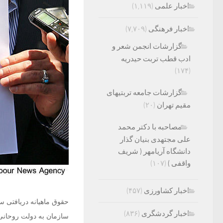
اخبار علمی
(۱,۱۱۹)
اخبار فرهنگی
(۷,۷۰۹)
گزارشات انجمن شعر و
ادب قطب تربت حیدریه
(۱۷۴)
گزارشات جامعه تربتیهای
مقیم تهران
(۲۰)
مصاحبه با دکتر محمد
علی مجتهدی بنیان گذار
دانشگاه آریامهر ( شریف
واقفی )
(۱۰۷)
اخبار کشاورزی
(۴۵۷)
اخبار گردشگری
(۸۳۶)