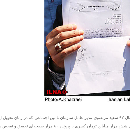
حقوق ماهیانه دریافتی سال ۹۲ سعید مرتضوی-مدیر عامل سازمان تامین اجتماعی-که در زمان تحویل ا
سازمان به دولت روحانی شش هزار میلیارد تومان کسری با پرونده ۸۰ هزار صفحه‌ای تحقی