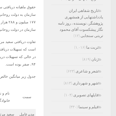
تاریخ شفاهی ایران
یادداشتهایی از همشهری
پژوهشگر، نویسنده ، روز نامه
نگار پیشکسوت آقای محمود
سازمان در دولت روحانی، ۶۲ میلیون و ۱۶۰ هزار و۵۵۷ هزار ریا
تربتی سنجابی
(۱۲)
تفاوت دریافتی سعید مر
تربت ما
(۱,۰۱۶)
زنان
(۸۱۹)
۹۴، صفر بوده است.
شعر و شاعری
(۶۲۳)
جدول زیر میانگین خالص 
شهر و شهرداری
(۸۱۳)
نام و ن
فایلهای تصویری
(۱۰۴)
سمت
خانواد
فیلم و سینما
(۳۳۰)
مدیرعامل
سعید مرت