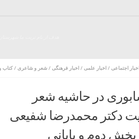
هدف از نام تربت ما شهرستان
خبار اجتماعی
/
اخبار علمی
/
اخبار فرهنگی
/
شعر و شاعری
/
کتاب و 
ابوری در حاشیه شعر
 دکتر محمدرضا شفیعی
بخش دوم و پایانی