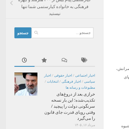
فرهنگی به خانواده کیارستمی شما تنها
نیستید
جستجو
برای:
اصرانش،
اخبار اجتماعی
/
اخبار حقوقی
/
اخبار
ای
سیاسی
/
اخبار فرهنگی
/
انتخابات
/
مطبوعات و رسانه ها
خرازی بعد از دروغ‌های
تکذیب‌شده؛ این بار نسخه
سرنگونی دولت را پیچید /
وقتی رویای قدرت جای قانون
را می‌گیرد
مرداد ۱۶, ۱۴۰۵
شیوه