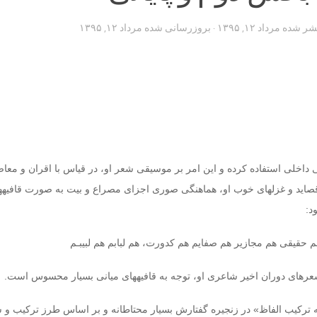
تشر شده
مرداد ۱۲, ۱۳۹۵
· بروزرسانی شده
مرداد ۱۲, ۱۳۹۵
افی داخلی استفاده کرده و این امر بر موسیقی شعر او، در قیاس با اقران و مع
صاید و غزلهای خوب او، هماهنگی صوری اجزای مصراع و بیت به صورت قافیه‏ه
د:
حقیقی هم مجازی‏ر هم صفایم هم کدورت، هم لبابم هم لبیبـم‏
شعرهای دوران اخیر شاعری او، توجه به قافیه‏های میانی بسیار محسوس است.
سه‏ ترکیب الفاظ» در زنجیره گفتارش بسیار محتاطانه و بر اساس طرز ترکیب و 