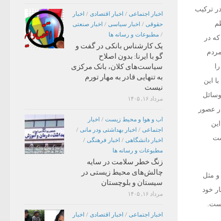
در ترکیب
اخبار اجتماعی
/
اخبار اقتصادی
/
اخبار
م
حقوقی
/
اخبار سیاسی
/
اخبار صنعتی
/
مطبوعات و رسانه ها
که در
یک کارشناس بانکی در گفت و
مردم
گو با ایرنا: بدون اصلاح
را
سیاست‌های کلان، بانک مرکزی
به تنهایی قادر به مهار تورم
با این
نیست
وسائل
مرداد ۱۶, ۱۴۰۵
ار عصور
اب و هوا و محیط زیست
/
اخبار
این
اجتماعی
/
اخبار بهداشتی ودر مانی
/
ست
اخبار دانشگاهی
/
اخبار فرهنگی
/
مطبوعات و رسانه ها
زنگ خطر سلامت در سایه
چالش‌های محیط زیستی در
و مثل
سیستان و بلوچستان
ار خود
مرداد ۱۶, ۱۴۰۵
است.
اخبار اجتماعی
/
اخبار اقتصادی
/
اخبار