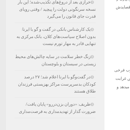
خرازی بعد از دروغ‌های تکذیب‌شده؛ این بار
 قصایدش
نسخه سرنگونی دولت را پیچید / وقتی رویای
قدرت جای قانون را می‌گیرد
یک کارشناس بانکی در گفت و گو با ایرنا:
بدون اصلاح سیاست‌های کلان، بانک مرکزی به
تنهایی قادر به مهار تورم نیست
زنگ خطر سلامت در سایه چالش‌های محیط
زیستی در سیستان و بلوچستان
لوب فرخی
در گفت‌وگو با ایرنا اعلام شد؛ ۲۷ درصد
س غرابت
کودکان بدسرپرست مراکز بهزیستی فرزندان
ی‏دهد و
طلاق هستند
ظریف: «دوران بزن‌دررو» پایان یافت/
ضرورت گذار از تهدیدمداری به فرصت‌مداری