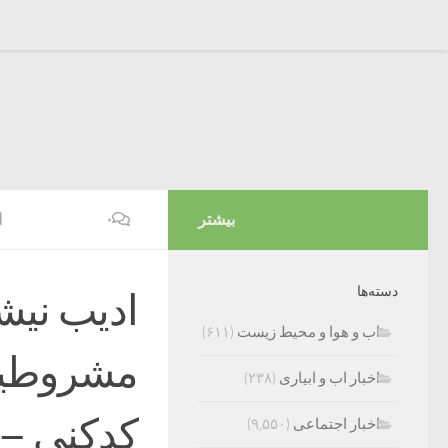
بیشتر
۰
ا
دسته‌ها
ادیب نیش
اب و هوا و محیط زیست
(۶۱۱)
مشروطیت
اخبار اب و ابیاری
(۲۳۸)
کدکنی – 
اخبار اجتماعی
(۹,۵۵۰)