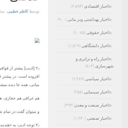
اخبار اقتصادی
(۳,۵۹۳)
توسط
کاظم خطیبی
· من
اخبار بهداشتی ودر مانی
(۹۰۰)
اخبار حقوقی
(۶,۰۷۵)
اخبار دانشگاهی
(۱,۵۱۹)
اخبار راه و ترابری و
شهرسازی
(۸۱۳)
۲٫ [ادیب] بیشتر از قو
افزوده است. در بیشتر ق
اخبار سیاسی
(۶,۳۸۹)
میانی، همه جا دیده می‏شو
اخبار سینمایی
(۲۵۵)
هم عراقی هم حجازی، هم 
اخبار صنعت و معدن
(۴۹۴)
و می‏توان گفت در تمام 
اخبار صنعتی
(۱,۲۳۰)
۳٫ توجه ادیب به «هند