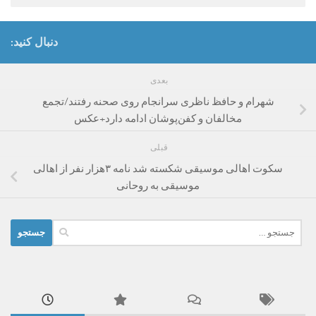
دنبال کنید:
بعدی
شهرام و حافظ ناظری سرانجام روی صحنه رفتند/تجمع
مخالفان و کفن‌پوشان ادامه دارد+عکس
قبلی
سکوت اهالی موسیقی شکسته شد نامه ۳هزار نفر از اهالی
موسیقی به روحانی
جستجو
برای: