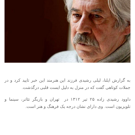
به گزارش ایلنا، لیلی رشیدی فرزند این هنرمند این خبر تایید کرد و در
جملات کوتاهی گفت که در منزل به دلیل ایست قلبی درگذشت.
داوود رشیدی زاده ۲۵ تیر ۱۳۱۲ در تهران و بازیگر تئاتر، سینما و
تلویزیون است. وی دارای نشان درجه یک فرهنگ و هنر است.