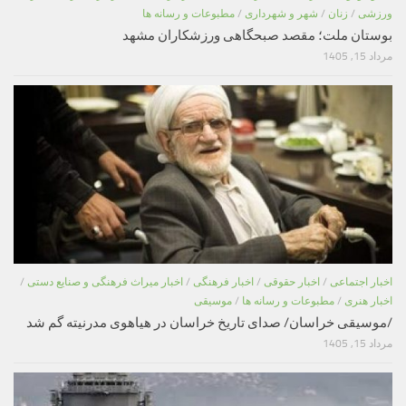
ورزشی
/
زنان
/
شهر و شهرداری
/
مطبوعات و رسانه ها
بوستان ملت؛ مقصد صبحگاهی ورزشکاران مشهد
مرداد 15, 1405
اخبار اجتماعی
/
اخبار حقوقی
/
اخبار فرهنگی
/
اخبار میراث فرهنگی و صنایع دستی
/
اخبار هنری
/
مطبوعات و رسانه ها
/
موسیقی
/موسیقی خراسان/ صدای تاریخ خراسان در هیاهوی مدرنیته گم شد
مرداد 15, 1405