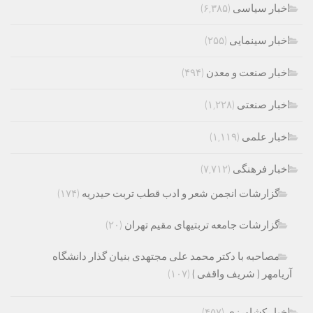
اخبار سیاسی
(۶,۳۸۵)
اخبار سینمایی
(۲۵۵)
اخبار صنعت و معدن
(۴۹۴)
اخبار صنعتی
(۱,۲۲۸)
اخبار علمی
(۱,۱۱۹)
اخبار فرهنگی
(۷,۷۱۲)
گزارشات انجمن شعر و ادب قطب تربت حیدریه
(۱۷۴)
گزارشات جامعه تربتیهای مقیم تهران
(۲۰)
مصاحبه با دکتر محمد علی مجتهدی بنیان گذار دانشگاه
آریامهر ( شریف واقفی )
(۱۰۷)
اخبار کشاورزی
(۴۵۷)