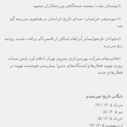
بوستان ملت؛ مقصد صبحگاهی ورزشکاران مشهد
/موسیقی خراسان/ صدای تاریخ خراسان در هیاهوی مدرنیته گم
شد
ملوانان ناو هواپیمابر آبراهام لینکلن از افسردگی و افت شدید روحیه
رنج می‌برند
قائم‌مقام شرکت بهره‌برداری متروی تهران اعلام کرد پایش شبانه
روزی تهویه قطارها و ایستگاه‌های مترو/ پیش‌بینی هوشمند تهویه در
قطارهای جدید
بایگانی تاریخ خورشیدی
مرداد ۱۴۰۵
(۷۱)
تیر ۱۴۰۵
(۸)
خرداد ۱۴۰۵
(۵)
اردیبهشت ۱۴۰۵
(۴)