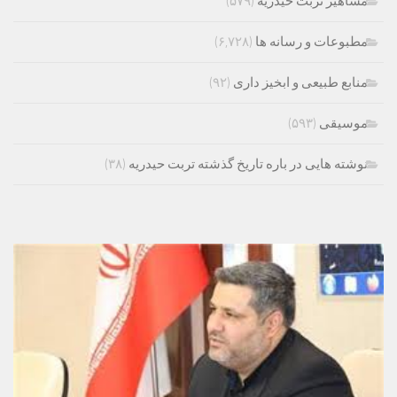
مشاهیر تربت حیدریه
(۵۷۹)
مطبوعات و رسانه ها
(۶,۷۲۸)
منابع طبیعی و ابخیز داری
(۹۲)
موسیقی
(۵۹۳)
نوشته هایی در باره تاریخ گذشته تربت حیدریه
(۳۸)