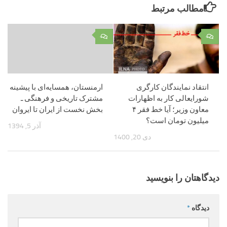
مطالب مرتبط
۰
۰
انتقاد نمایندگان کارگری
ارمنستان، همسایه‌ای با پیشینه
شورایعالی کار به اظهارات
مشترک تاریخی و فرهنگی ـ
معاون وزیر؛ آیا خط فقر ۴
بخش نخست از ایران تا ایروان
میلیون تومان است؟
آذر 5, 1394
دی 20, 1400
دیدگاهتان را بنویسید
دیدگاه
*