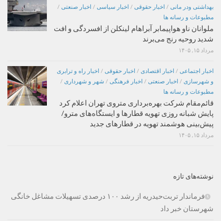
بهداشتی ودر مانی
/
اخبار حقوقی
/
اخبار سیاسی
/
اخبار صنعتی
/
مطبوعات و رسانه ها
ملوانان ناو هواپیمابر آبراهام لینکلن از افسردگی و افت
شدید روحیه رنج می‌برند
مرداد ۱۵, ۱۴۰۵
اخبار اجتماعی
/
اخبار اقتصادی
/
اخبار حقوقی
/
اخبار راه و ترابری
و شهرسازی
/
اخبار صنعتی
/
اخبار فرهنگی
/
شهر و شهرداری
/
مطبوعات و رسانه ها
قائم‌مقام شرکت بهره‌برداری متروی تهران اعلام کرد
پایش شبانه روزی تهویه قطارها و ایستگاه‌های مترو/
پیش‌بینی هوشمند تهویه در قطارهای جدید
مرداد ۱۵, ۱۴۰۵
نوشته‌های تازه
فرماندار تربت‌حیدریه از رشد ۱۰۰ درصدی تسهیلات مشاغل خانگی
شهرستان خبر داد