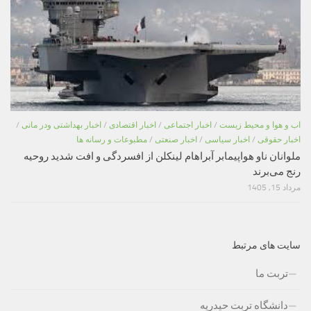
اب و هوا و محیط زیست
/
اخبار اجتماعی
/
اخبار اقتصادی
/
اخبار بهداشتی ودر مانی
/
اخبار حقوقی
/
اخبار سیاسی
/
اخبار صنعتی
/
مطبوعات و رسانه ها
ملوانان ناو هواپیمابر آبراهام لینکلن از افسردگی و افت شدید روحیه
رنج می‌برند
مرداد 15, 1405
سایت های مرتبط
تربت ما
دانشگاه تربت حیدریه