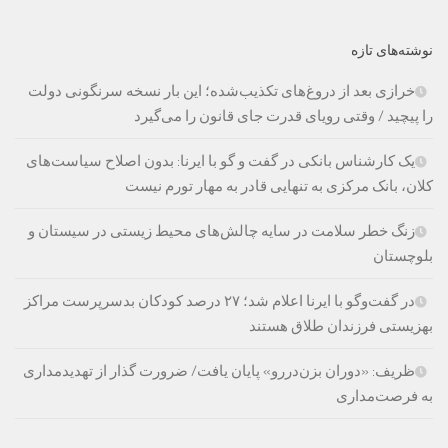
نوشته‌های تازه
خرازی بعد از دروغ‌های تکذیب‌شده؛ این بار نسخه سرنگونی دولت
را پیچید / وقتی رویای قدرت جای قانون را می‌گیرد
یک کارشناس بانکی در گفت و گو با ایرنا: بدون اصلاح سیاست‌های
کلان، بانک مرکزی به تنهایی قادر به مهار تورم نیست
زنگ خطر سلامت در سایه چالش‌های محیط زیستی در سیستان و
بلوچستان
در گفت‌وگو با ایرنا اعلام شد؛ ۲۷ درصد کودکان بدسرپرست مراکز
بهزیستی فرزندان طلاق هستند
ظریف: «دوران بزن‌دررو» پایان یافت/ ضرورت گذار از تهدیدمداری
به فرصت‌مداری