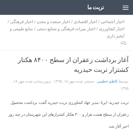
تربت ما
Skip to content
اخبار اجتماعی
/
اخبار اقتصادی
/
اخبار صنعت و معدن
/
اخبار فرهنگی
/
اخبار کشاورزی
/
اخبار میراث فرهنگی و صنایع دستی
/
منابع طبیعی و
ابخیز داری
۰
آغاز برداشت زعفران از سطح ۸۴۰۰ هکتار
کشتزار تربت حیدریه
توسط
کاظم خطیبی
· منتشر شده
مهر ۱۸, ۱۳۹۵
· بروزرسانی شده
مهر ۱۸,
۱۳۹۵
تربت حیدریه- ایرنا- مدیر جهاد کشاورزی تربت حیدریه گفت: برداشت محصول
زعفران از سطح هشت هزار و ۴۰۰ هکتار کشتزارهای این شهرستان در چند روز
اخیر آغاز شد.