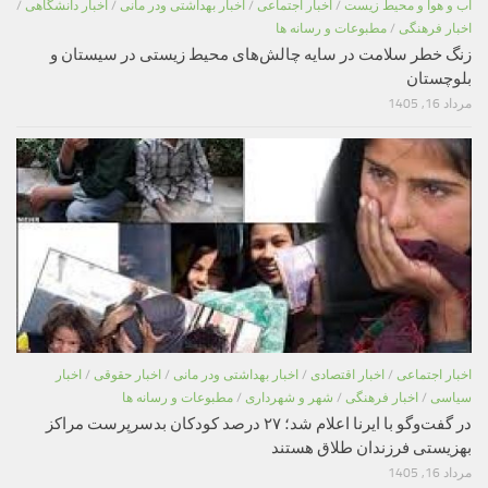
اب و هوا و محیط زیست
/
اخبار اجتماعی
/
اخبار بهداشتی ودر مانی
/
اخبار دانشگاهی
/
اخبار فرهنگی
/
مطبوعات و رسانه ها
زنگ خطر سلامت در سایه چالش‌های محیط زیستی در سیستان و
بلوچستان
مرداد 16, 1405
اخبار اجتماعی
/
اخبار اقتصادی
/
اخبار بهداشتی ودر مانی
/
اخبار حقوقی
/
اخبار
سیاسی
/
اخبار فرهنگی
/
شهر و شهرداری
/
مطبوعات و رسانه ها
در گفت‌وگو با ایرنا اعلام شد؛ ۲۷ درصد کودکان بدسرپرست مراکز
بهزیستی فرزندان طلاق هستند
مرداد 16, 1405