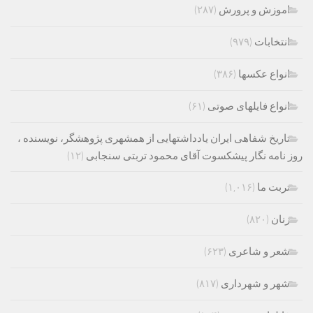
اموزش و پرورش
(۲۸۷)
انتخابات
(۹۷۹)
انواع عکسها
(۳۸۶)
انواع فایلهای صوتی
(۶۱)
تاریخ شفاهی ایران یادداشتهایی از همشهری پژوهشگر، نویسنده ،
روز نامه نگار پیشکسوت آقای محمود تربتی سنجابی
(۱۲)
تربت ما
(۱,۰۱۶)
زنان
(۸۲۰)
شعر و شاعری
(۶۲۳)
شهر و شهرداری
(۸۱۷)