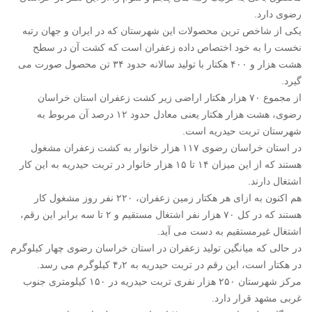
رضوی دارد.
یکی از شاخص ترین محصولات این شهرستان که در ایران و جهان رتبه
نخست را به خود اختصاص داده زعفران است که کشت آن در سطح
هشت هزار و ۴۰۰ هکتار با تولید سالانه حدود ۳۴ تن محصول صورت می
گیرد.
از مجموع ۷۰ هزار هکتار اراضی زیر کشت زعفران استان خراسان
رضوی، هشت هزار هکتار یعنی معادل حدود ۱۲ درصد آن مربوط به
شهرستان تربت حیدریه است.
در استان خراسان رضوی ۱۱۷ هزار خانوار به کشت زعفران مشغول
هستند که از این میزان ۱۴ تا ۱۵ هزار خانوار در تربت حیدریه به این کار
اشتغال دارند.
هم اکنون به ازای هر هکتار زمین زعفران، ۲۲۰ نفر روز مشغول کار
هستند که در کل ۷۰ هزار نفر اشتغال مستقیم و ۲ تا سه برابر این رقم،
اشتغال غیرمستقیم به دست می آید.
در حالی که میانگین تولید زعفران در استان خراسان رضوی چهار کیلوگرم
در هکتار است، این رقم در تربت حیدریه به ۴٫۲ کیلوگرم می رسد.
مرکز شهرستان ۲۵۰ هزار نفری تربت حیدریه در ۱۵۰ کیلومتری جنوب
غربی مشهد قرار دارد.