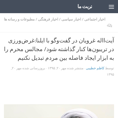
تربت ما
Skip to content
اخبار اجتماعی
/
اخبار سیاسی
/
اخبار فرهنگی
/
مطبوعات و رسانه ها
۰
آیت‌االه غرویان در گفت‌وگو با ایلنا:غرض‌ورزی‌
در تریبون‌ها کنار گذاشته شود/ مجالس محرم را
به ابزار ایجاد فاصله بین مردم تبدیل نکنیم
توسط
کاظم خطیبی
· منتشر شده
مهر ۲۰, ۱۳۹۵
· بروزرسانی شده
مهر ۲۰,
۱۳۹۵