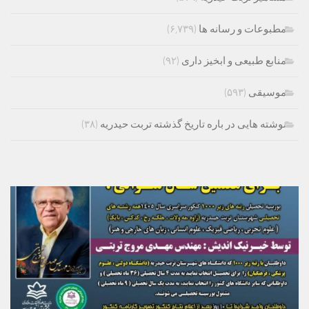
مطبوعات و رسانه ها
(۶,۷۳۹)
منابع طبیعی و ابخیز داری
(۹۲)
موسیقی
(۵۹۳)
نوشته هایی در باره تاریخ گذشته تربت حیدریه
(۳۸)