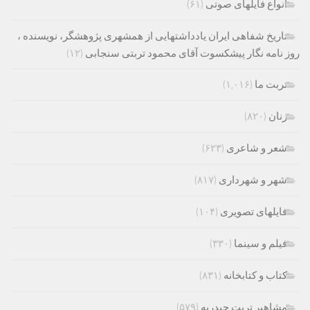
انواع فایلهای صوتی
(۶۱)
تاریخ شفاهی ایران یادداشتهایی از همشهری پژوهشگر، نویسنده ،
روز نامه نگار پیشکسوت آقای محمود تربتی سنجابی
(۱۲)
تربت ما
(۱,۰۱۶)
زنان
(۸۲۰)
شعر و شاعری
(۶۲۳)
شهر و شهرداری
(۸۱۷)
فایلهای تصویری
(۱۰۴)
فیلم و سینما
(۳۳۰)
کتاب و کتابخانه
(۸۳۱)
مشاهیر تربت حیدریه
(۵۷۹)