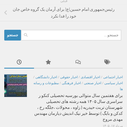
قبلی
رئیس‌جمهوری:امام حسین)ع( برای آرمان یک گروه خاص جان
خود را فدا نکرد
جستجو
برای:
اخبار اجتماعی
/
اخبار اقتصادی
/
اخبار حقوقی
/
اخبار دانشگاهی
/
اخبار سیاسی
/
اخبار صنعتی
/
اخبار فرهنگی
/
مطبوعات و رسانه
ها
برای هفتمین سال متوالی بورسیه تحصیلی کنکو ر
سراسری سال ۱۴۰۵ همه رشته های تحصیلی
شهرستان تربت حیدریه ( زاوه ، محولات ،جلگه رخ ،
کدکن و بایگ ) توسط خیر نیک اندیش دیارمان مهندس
مهدی مروج
مرداد ۱۷, ۱۴۰۵