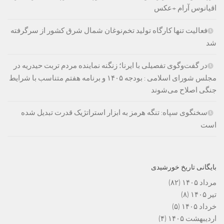
اقیانوس آرام +عکس
فعالیت تنها کارگاه تولید تخم‌نوغان شمال شرق کشور از سرگرفته
شد
در گفت‌وگوی تفصیلی با ایرنا؛ زنگنه نماینده مردم تربت حیدریه در
مجلس شورای اسلامی : بودجه ۱۴۰۵ و برنامه هفتم متناسب با شرایط
جنگی اصلاح می‌شوند
سخنگوی سپاه: تنگه هرمز به ابزار استراتژیک قدرت تبدیل شده
است
بایگانی تاریخ خورشیدی
مرداد ۱۴۰۵
(۸۲)
تیر ۱۴۰۵
(۸)
خرداد ۱۴۰۵
(۵)
اردیبهشت ۱۴۰۵
(۴)