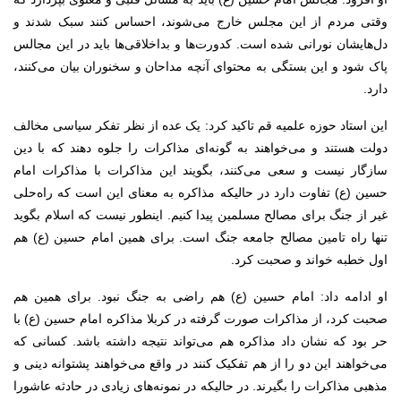
وقتی مردم از این مجلس خارج می‌شوند، احساس کنند سبک شدند و
دل‌هایشان نورانی شده است. کدورت‌ها و بداخلاقی‌ها باید در این مجالس
پاک شود و این بستگی به محتوای آنچه مداحان و سخنوران بیان می‌کنند،
دارد.
این استاد حوزه علمیه قم تاکید کرد: یک عده از نظر تفکر سیاسی مخالف
دولت هستند و می‌خواهند به گونه‌ای مذاکرات را جلوه دهند که با دین
سازگار نیست و سعی می‌کنند، بگویند این مذاکرات با مذاکرات امام
حسین (ع) تفاوت دارد در حالیکه مذاکره به معنای این است که راه‌حلی
غیر از جنگ برای مصالح مسلمین پیدا کنیم. اینطور نیست که اسلام بگوید
تنها راه تامین مصالح جامعه جنگ است. برای همین امام حسین (ع) هم
اول خطبه خواند و صحبت کرد.
او ادامه داد: امام حسین (ع) هم راضی به جنگ نبود. برای همین هم
صحبت کرد، از مذاکرات صورت گرفته در کربلا مذاکره امام حسین (ع) با
حر بود که نشان داد مذاکره هم می‌تواند نتیجه داشته باشد. کسانی که
می‌خواهند این دو را از هم تفکیک کنند در واقع می‌خواهند پشتوانه دینی و
مذهبی مذاکرات را بگیرند. در حالیکه در نمونه‌های زیادی در حادثه عاشورا