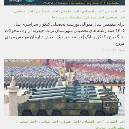
اخبار اجتماعی
/
اخبار اقتصادی
/
اخبار حقوقی
/
اخبار دانشگاهی
/
اخبار سیاسی
/
اخبار صنعتی
/
اخبار فرهنگی
/
مطبوعات و رسانه ها
برای هفتمین سال متوالی بورسیه تحصیلی کنکو ر سراسری سال
۱۴۰۵ همه رشته های تحصیلی شهرستان تربت حیدریه ( زاوه ، محولات
،جلگه رخ ، کدکن و بایگ ) توسط خیر نیک اندیش دیارمان مهندس مهدی
مروج
مرداد 17, 1405
اخبار اجتماعی
/
اخبار اقتصادی
/
اخبار حقوقی
/
اخبار سیاسی
/
اخبار صنعتی
/
مطبوعات و رسانه ها