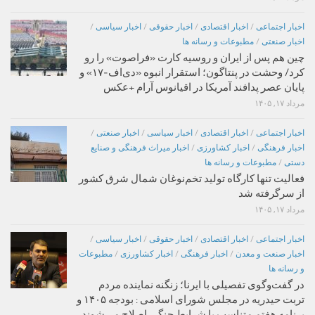
اخبار اجتماعی
/
اخبار اقتصادی
/
اخبار حقوقی
/
اخبار سیاسی
/
اخبار صنعتی
/
مطبوعات و رسانه ها
چین هم پس از ایران و روسیه کارت «فراصوت» را رو
کرد/ وحشت در پنتاگون؛ استقرار انبوه «دی‌اف‑۱۷» و
پایان عصر پدافند آمریکا در اقیانوس آرام +عکس
مرداد ۱۷, ۱۴۰۵
اخبار اجتماعی
/
اخبار اقتصادی
/
اخبار سیاسی
/
اخبار صنعتی
/
اخبار فرهنگی
/
اخبار کشاورزی
/
اخبار میراث فرهنگی و صنایع
دستی
/
مطبوعات و رسانه ها
فعالیت تنها کارگاه تولید تخم‌نوغان شمال شرق کشور
از سرگرفته شد
مرداد ۱۷, ۱۴۰۵
اخبار اجتماعی
/
اخبار اقتصادی
/
اخبار حقوقی
/
اخبار سیاسی
/
اخبار صنعت و معدن
/
اخبار فرهنگی
/
اخبار کشاورزی
/
مطبوعات
و رسانه ها
در گفت‌وگوی تفصیلی با ایرنا؛ زنگنه نماینده مردم
تربت حیدریه در مجلس شورای اسلامی : بودجه ۱۴۰۵ و
برنامه هفتم متناسب با شرایط جنگی اصلاح می‌شوند