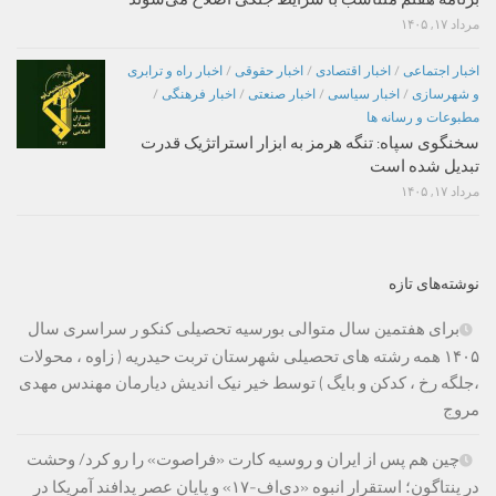
مرداد ۱۷, ۱۴۰۵
اخبار اجتماعی
/
اخبار اقتصادی
/
اخبار حقوقی
/
اخبار راه و ترابری
و شهرسازی
/
اخبار سیاسی
/
اخبار صنعتی
/
اخبار فرهنگی
/
مطبوعات و رسانه ها
سخنگوی سپاه: تنگه هرمز به ابزار استراتژیک قدرت
تبدیل شده است
مرداد ۱۷, ۱۴۰۵
نوشته‌های تازه
برای هفتمین سال متوالی بورسیه تحصیلی کنکو ر سراسری سال
۱۴۰۵ همه رشته های تحصیلی شهرستان تربت حیدریه ( زاوه ، محولات
،جلگه رخ ، کدکن و بایگ ) توسط خیر نیک اندیش دیارمان مهندس مهدی
مروج
چین هم پس از ایران و روسیه کارت «فراصوت» را رو کرد/ وحشت
در پنتاگون؛ استقرار انبوه «دی‌اف‑۱۷» و پایان عصر پدافند آمریکا در