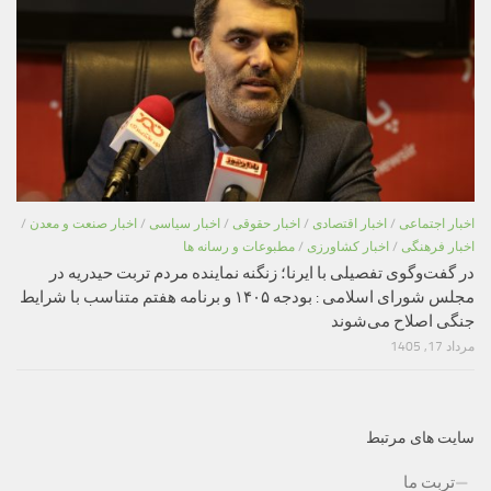
اخبار اجتماعی
/
اخبار اقتصادی
/
اخبار حقوقی
/
اخبار سیاسی
/
اخبار صنعت و معدن
/
اخبار فرهنگی
/
اخبار کشاورزی
/
مطبوعات و رسانه ها
در گفت‌وگوی تفصیلی با ایرنا؛ زنگنه نماینده مردم تربت حیدریه در
مجلس شورای اسلامی : بودجه ۱۴۰۵ و برنامه هفتم متناسب با شرایط
جنگی اصلاح می‌شوند
مرداد 17, 1405
سایت های مرتبط
تربت ما