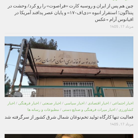
چین هم پس از ایران و روسیه کارت «فراصوت» را رو کرد/ وحشت در
پنتاگون؛ استقرار انبوه «دی‌اف‑۱۷» و پایان عصر پدافند آمریکا در
اقیانوس آرام +عکس
مرداد 17, 1405
اخبار اجتماعی
/
اخبار اقتصادی
/
اخبار سیاسی
/
اخبار صنعتی
/
اخبار فرهنگی
/
اخبار
کشاورزی
/
اخبار میراث فرهنگی و صنایع دستی
/
مطبوعات و رسانه ها
فعالیت تنها کارگاه تولید تخم‌نوغان شمال شرق کشور از سرگرفته شد
مرداد 17, 1405