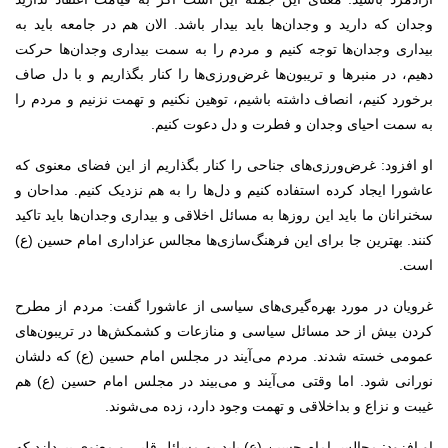
وجدان که دارید و وجدان‌ها باید بیدار باشد. الان هم در جامعه باید به
بیداری وجدان‌ها توجه کنیم و مردم را به سمت بیداری وجدان‌ها حرکت
دهیم، در منبر‌ها و تریبون‌ها غرض‌ورزی‌ها را کنار بگذاریم و با دل صاف
برخورد کنیم، انصاف داشته باشیم، توهین نکنیم و تهمت نزنیم و مردم را
به سمت احیای وجدان و فطرت و دل دعوت کنیم.
او افزود: غرض‌ورزی‌های جناحی را کنار بگذاریم از این فضای معنوی که
عاشورا ایجاد کرده استفاده کنیم و دل‌ها را به هم نزدیک کنیم. مداحان و
سخنرانان ما باید این روز‌ها به مسائل اخلاقی و بیداری وجدان‌ها باید تاکید
کنند. بهترین جا برای این فرهنگ‌سازی‌ها مجالس عزاداری امام حسین (ع)
است.
غرویان در مورد بهره‌گیری‌های سیاسی از عاشورا گفت: مردم از مطرح
کردن بیش از حد مسائل سیاسی و منازعات و کشمکش‌ها در تریبون‌های
عمومی خسته شدند. مردم می‌آیند در مجلس امام حسین (ع) که دلشان
نورانی شود. اما وقتی می‌آیند و می‌بیند در مجلس امام حسین (ع) هم
غیبت و نزاع و بداخلاقی و تهمت وجود دارد، زده می‌شوند.
او افزود: مجالس امام حسین (ع) باید به مسائل قلبی و معنوی بپردازد که