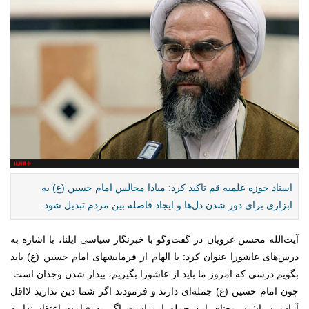
استاد حوزه علمیه قم تاکید کرد: مبادا مجالس امام حسین (ع) به
ابزاری برای دور شدن دل‌ها و ایجاد فاصله بین مردم تبدیل شود.
آیت‌الله محسن غرویان در گفت‌و‌گو با خبرنگار سیاسی ایلنا، با اشاره به
درس‌های عاشورا عنوان کرد: با الهام از فرمایشهای امام حسین (ع) باید
بگویم درسی که امروز ما باید از عاشورا بگیریم، بیدار شدن وجدان است.
چون امام حسین (ع) جمله‌ای دارند و فرمودند اگر شما دین ندارید لااقل
آزادمرد باشید. معنای این جمله این است اگر به قیامت اعتقاد ندارید