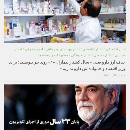
اخبار اجتماعی
/
اخبار اقتصادی
/
اخبار بهداشتی ودر مانی
/
اخبار حقوقی
/
اخبار
سیاسی
/
اخبار صنعتی
/
اخبار فرهنگی
/
مطبوعات و رسانه ها
حذف ارز دارو یعنی «سال کشتار بیماران» / «روی بنر بنویسید؛ برای
وزیر اقتصاد و خانواده‌اش دارو نداریم»
مرداد 18, 1405