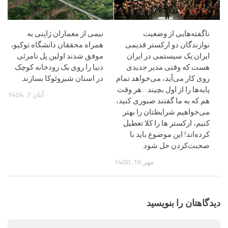
ناگفته‌هایی از وضعیت
نیمی از معماران ژاپنی به
نوازندگان دو ارکستر قدیمی
همراه محققان دانشگاه توکیو،
ایران:یک سیستمی در ایران
موفق شدند اولین پل نامرئی
هست که وقتی مدیر جدیدی
دنیا را روی یک رودخانه کوچک
روی کار می‌آید، می‌خواهد تمام
در استان شیزوئوکا بسازند.
پایه‌ها را از اول بچیند. . هر وقت
آبان 7, 1404
هم که به ما گفتند صبوری کنید،
می‌خواهیم شرایطتان را بهتر
کنیم، ارکستر ها را کلا تعطیل
کرده‌اند! این موضوع باید با
صحبت‌کردن حل شود.
مهر 16, 1400
دیدگاهتان را بنویسید