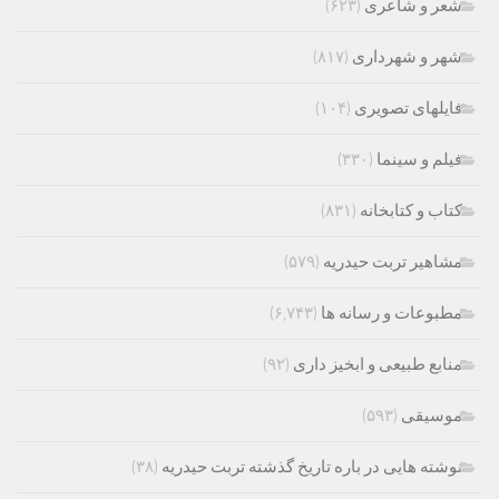
شعر و شاعری
(۶۲۳)
شهر و شهرداری
(۸۱۷)
فایلهای تصویری
(۱۰۴)
فیلم و سینما
(۳۳۰)
کتاب و کتابخانه
(۸۳۱)
مشاهیر تربت حیدریه
(۵۷۹)
مطبوعات و رسانه ها
(۶,۷۴۳)
منابع طبیعی و ابخیز داری
(۹۲)
موسیقی
(۵۹۳)
نوشته هایی در باره تاریخ گذشته تربت حیدریه
(۳۸)