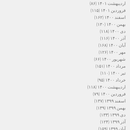
اردیبهشت ۱۴۰۱
(۸۶)
فروردین ۱۴۰۱
(۱۱۵)
اسفند ۱۴۰۰
(۱۶۲)
بهمن ۱۴۰۰
(۱۳۰)
دی ۱۴۰۰
(۱۱۸)
آذر ۱۴۰۰
(۱۱۶)
آبان ۱۴۰۰
(۱۶۸)
مهر ۱۴۰۰
(۱۲۶)
شهریور ۱۴۰۰
(۶۶)
مرداد ۱۴۰۰
(۱۵۱)
تیر ۱۴۰۰
(۱۱۰)
خرداد ۱۴۰۰
(۹۵)
اردیبهشت ۱۴۰۰
(۱۱۸)
فروردین ۱۴۰۰
(۷۹)
اسفند ۱۳۹۹
(۱۳۷)
بهمن ۱۳۹۹
(۱۳۹)
دی ۱۳۹۹
(۱۳۳)
آذر ۱۳۹۹
(۱۲۴)
آبان ۱۳۹۹
(۱۵۹)