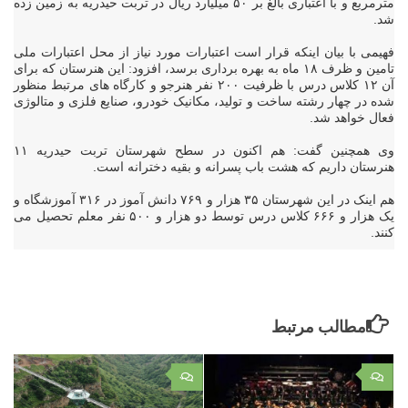
مترمربع و با اعتباری بالغ بر ۵۰ میلیارد ریال در تربت حیدریه به زمین زده
شد.
فهیمی با بیان اینکه قرار است اعتبارات مورد نیاز از محل اعتبارات ملی
تامین و ظرف ۱۸ ماه به بهره برداری برسد، افزود: این هنرستان که برای
آن ۱۲ کلاس درس با ظرفیت ۲۰۰ نفر هنرجو و کارگاه های مرتبط منظور
شده در چهار رشته ساخت و تولید، مکانیک خودرو، صنایع فلزی و متالوژی
فعال خواهد شد.
وی همچنین گفت: هم اکنون در سطح شهرستان تربت حیدریه ۱۱
هنرستان داریم که هشت باب پسرانه و بقیه دخترانه است.
هم اینک در این شهرستان ۳۵ هزار و ۷۶۹ دانش آموز در ۳۱۶ آموزشگاه و
یک هزار و ۶۶۶ کلاس درس توسط دو هزار و ۵۰۰ نفر معلم تحصیل می
کنند.
مطالب مرتبط
۰
۰