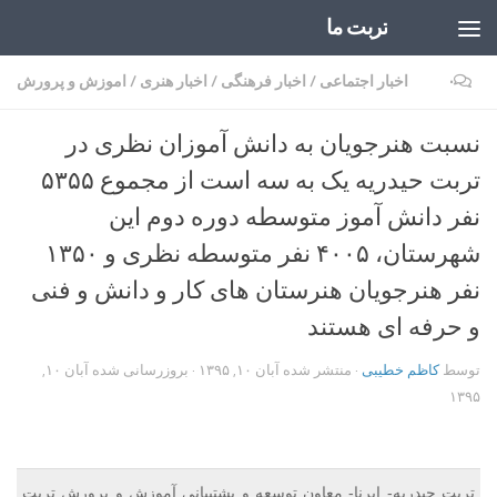
تربت ما
Skip to content
۰
اخبار اجتماعی
/
اخبار فرهنگی
/
اخبار هنری
/
اموزش و پرورش
نسبت هنرجویان به دانش آموزان نظری در
تربت حیدریه یک به سه است از مجموع ۵۳۵۵
نفر دانش آموز متوسطه دوره دوم این
شهرستان، ۴۰۰۵ نفر متوسطه نظری و ۱۳۵۰
نفر هنرجویان هنرستان های کار و دانش و فنی
و حرفه ای هستند
توسط
کاظم خطیبی
· منتشر شده
آبان ۱۰, ۱۳۹۵
· بروزرسانی شده
آبان ۱۰,
۱۳۹۵
تربت حیدریه- ایرنا- معاون توسعه و پشتیبانی آموزش و پرورش تربت