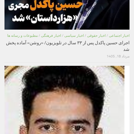
اخبار اجتماعی
/
اخبار حقوقی
/
اخبار سیاسی
/
اخبار فرهنگی
/
مطبوعات و رسانه ها
اجرای حسین پاکدل پس از ۳۳ سال در تلویزیون/ «روشن» آماده پخش
شد
مرداد 18, 1405