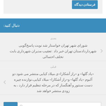
دنبال کنید:
بعدی
شورای شهر تهران خواستار شد نوبت پاسخ‌گویی
شهرداردادستان تهران خبر داد : تعقیب مدیران شهرداری بابت
تخلف احتمالی
قبلی
«یاد گلها» و «راز آشکارا»ی میلاد کیایی منتشر می شود دو
آلبوم «یاد گلها» و«راز آشکارا» میلاد کیایی،نوازنده چیره
دست سنتور و آهنگساز که در مرحله تنظیم قرار دارد ، به
زودی منتشر خواهد شد
جستجو