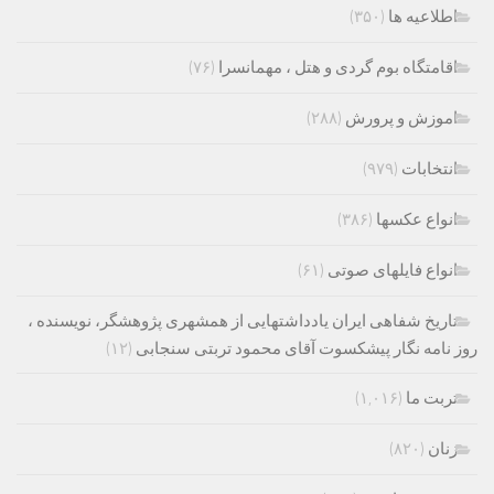
اطلاعیه ها
(۳۵۰)
اقامتگاه بوم گردی و هتل ، مهمانسرا
(۷۶)
اموزش و پرورش
(۲۸۸)
انتخابات
(۹۷۹)
انواع عکسها
(۳۸۶)
انواع فایلهای صوتی
(۶۱)
تاریخ شفاهی ایران یادداشتهایی از همشهری پژوهشگر، نویسنده ،
روز نامه نگار پیشکسوت آقای محمود تربتی سنجابی
(۱۲)
تربت ما
(۱,۰۱۶)
زنان
(۸۲۰)