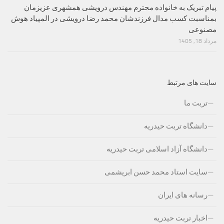
پیام تبریک به خانواده محترم مهندس درویشی همشهری عزیزمان
بمناسبت کسب مدال فرزندشان محمد رضا درویشی در المپیاد هوش
مصنوعی
مرداد 18, 1405
سایت های مرتبط
تربت ما
دانشگاه تربت حیدریه
دانشگاه آزاد اسلامی تربت حیدریه
سایت استاد محمد حسن ابریشمی
رسانه های ایران
اخبار تربت حیدریه