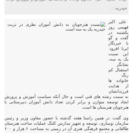
حیدریه : .
علی اکبر
فهیمی روز
یکشنبه در
گفت و گو
با خبرنگار
ایرنا افزود:
این نسبت
یک به سه،
نشانگر
استقبال کم
رنگ
خانواده ها
از هدایت
فرزندانشان
به سمت رشته های فنی است و حال آنکه سیاست آموزش و پرورش
ایجاد توسعه متوازن و برابر کردن تعداد دانش آموزان دبیرستانی با
هنرجویان هنرستان ها است.
وی گفت: در همین راستا هفته گذشته با حضور معاون وزیر و رئیس
سازمان نوسازی، توسعه و تجهیز مدارس کلنگ عملیات ساخت هنرستان
طالقانی و مجتمع فرهنگی هنری آن در زمینی به مساحت ۶ هزار و ۶۰۰