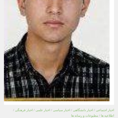
اخبار اجتماعی
/
اخبار دانشگاهی
/
اخبار سیاسی
/
اخبار علمی
/
اخبار فرهنگی
/
اطلاعیه ها
/
مطبوعات و رسانه ها