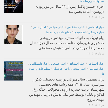
مطبوعات و رسانه ها
اجرای حسین پاکدل پس از ۳۳ سال در تلویزیون/
«روشن» آماده پخش شد
مرداد ۱۸, ۱۴۰۵
اخبار اجتماعی
/
اخبار دانشگاهی
/
اخبار سیاسی
/
اخبار علمی
/
اخبار فرهنگی
/
اطلاعیه ها
/
مطبوعات و رسانه ها
پیام تبریک به خانواده محترم مهندس درویشی
همشهری عزیزمان بمناسبت کسب مدال فرزندشان
محمد رضا درویشی در المپیاد هوش مصنوعی
مرداد ۱۸, ۱۴۰۵
اخبار اجتماعی
/
اخبار اقتصادی
/
اخبار حقوقی
/
اخبار دانشگاهی
/
اخبار سیاسی
/
اخبار صنعتی
/
اخبار فرهنگی
/
مطبوعات و رسانه
ها
برای هفتمین سال متوالی بورسیه تحصیلی کنکو ر
سراسری سال ۱۴۰۵ همه رشته های تحصیلی
شهرستان تربت حیدریه ( زاوه ، محولات ،جلگه رخ ،
کدکن و بایگ ) توسط خیر نیک اندیش دیارمان مهندس
مهدی مروج
مرداد ۱۷, ۱۴۰۵