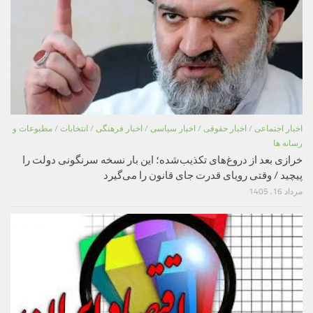
اخبار اجتماعی
/
اخبار حقوقی
/
اخبار سیاسی
/
اخبار فرهنگی
/
انتخابات
/
مطبوعات و
رسانه ها
خرازی بعد از دروغ‌های تکذیب‌شده؛ این بار نسخه سرنگونی دولت را
پیچید / وقتی رویای قدرت جای قانون را می‌گیرد
مرداد 16, 1405