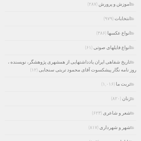
اموزش و پرورش
(۲۸۷)
انتخابات
(۹۷۹)
انواع عکسها
(۳۸۶)
انواع فایلهای صوتی
(۶۱)
تاریخ شفاهی ایران یادداشتهایی از همشهری پژوهشگر، نویسنده ،
روز نامه نگار پیشکسوت آقای محمود تربتی سنجابی
(۱۲)
تربت ما
(۱,۰۱۶)
زنان
(۸۲۰)
شعر و شاعری
(۶۲۳)
شهر و شهرداری
(۸۱۷)