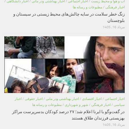
اب و هوا و محیط زیست
/
اخبار اجتماعی
/
اخبار بهداشتی ودر مانی
/
اخبار دانشگاهی
/
اخبار فرهنگی
/
مطبوعات و رسانه ها
زنگ خطر سلامت در سایه چالش‌های محیط زیستی در سیستان و
بلوچستان
مرداد 16, 1405
اخبار اجتماعی
/
اخبار اقتصادی
/
اخبار بهداشتی ودر مانی
/
اخبار حقوقی
/
اخبار
سیاسی
/
اخبار فرهنگی
/
شهر و شهرداری
/
مطبوعات و رسانه ها
در گفت‌وگو با ایرنا اعلام شد؛ ۲۷ درصد کودکان بدسرپرست مراکز
بهزیستی فرزندان طلاق هستند
مرداد 16, 1405