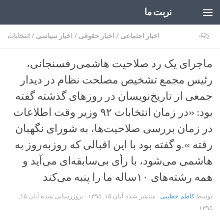
تربت ما
Skip to content
۰
اخبار اجتماعی
/
اخبار حقوقی
/
اخبار سیاسی
/
انتخابات
ماجرای یک رد صلاحیت هاشمی‌رفسنجانی،
رئیس مجمع تشخیص مصلحت نظام در دیدار
جمعی از تاریخ‌نویسان در روزهای گذشته گفته
بود: «در زمان انتخابات ۹۲ وزیر وقت اطلاعات
در زمان بررسی صلاحیت‌ها، به شورای نگهبان
رفته ».و گفته بود با این اقبالی که روز‌به‌روز به
هاشمی می‌شود، با رأی بی‌سابقه‌ای می‌آید و
همه رشته‌های ۱۰ساله ما را پنبه می‌کند
توسط
کاظم خطیبی
· منتشر شده
آبان ۱۵, ۱۳۹۵
· بروزرسانی شده
آبان ۱۵,
۱۳۹۵