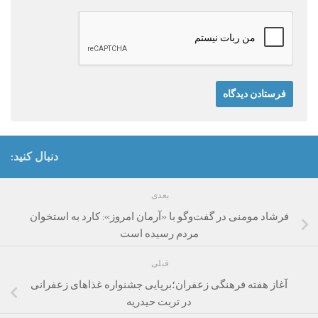
دنبال کنید:
بعدی
فرشاد مومنی در گفت‌وگو با «آرمان امروز»: کارد به استخوان
مردم رسیده است
قبلی
آغاز هفته فرهنگی زعفران؛برپایی جشنواره غذاهای زعفرانی
در تربت حیدریه