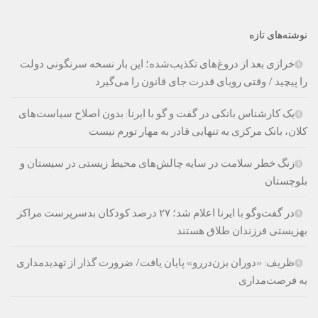
نوشته‌های تازه
خرازی بعد از دروغ‌های تکذیب‌شده؛ این بار نسخه سرنگونی دولت
را پیچید / وقتی رویای قدرت جای قانون را می‌گیرد
یک کارشناس بانکی در گفت و گو با ایرنا: بدون اصلاح سیاست‌های
کلان، بانک مرکزی به تنهایی قادر به مهار تورم نیست
زنگ خطر سلامت در سایه چالش‌های محیط زیستی در سیستان و
بلوچستان
در گفت‌وگو با ایرنا اعلام شد؛ ۲۷ درصد کودکان بدسرپرست مراکز
بهزیستی فرزندان طلاق هستند
ظریف: «دوران بزن‌دررو» پایان یافت/ ضرورت گذار از تهدیدمداری
به فرصت‌مداری