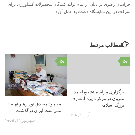
خراسان رضوی در پایان از تمام تولید کنندگان محصولات کشاورزی برای
شرکت در این نمایشگاه دعوت به عمل آورد.
مطالب مرتبط
۰
۰
برگزاری مراسم تشییع احمد
منزوی در مرکز دایره‌المعارف
محمود مصدق نوه رهبر نهضت
بزرگ اسلامی
ملی نفت ایران درگذشت
آذر 25, 1394
شهریور 14, 1403