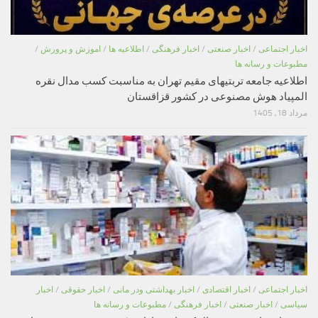
اخبار اجتماعی
/
اخبار صنعتی
/
اخبار فرهنگی
/
اطلاعیه ها
/
اموزش و پرورش
/
مطبوعات و رسانه ها
اطلاعیه جامعه تربتیهای مقیم تهران به مناسبت کسب مدال نقره
المپیاد هوش مصنوعی در کشور قزاقستان
مرداد 18, 1405
اخبار اجتماعی
/
اخبار اقتصادی
/
اخبار بهداشتی ودر مانی
/
اخبار حقوقی
/
اخبار
سیاسی
/
اخبار صنعتی
/
اخبار فرهنگی
/
مطبوعات و رسانه ها