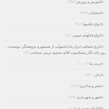
اموزش و پرورش
(۲۸۸)
انتخابات
(۹۷۹)
انواع عکسها
(۳۸۶)
انواع فایلهای صوتی
(۶۱)
تاریخ شفاهی ایران یادداشتهایی از همشهری پژوهشگر، نویسنده ،
روز نامه نگار پیشکسوت آقای محمود تربتی سنجابی
(۱۲)
تربت ما
(۱,۰۱۶)
زنان
(۸۲۰)
شعر و شاعری
(۶۲۳)
شهر و شهرداری
(۸۱۷)
فایلهای تصویری
(۱۰۴)