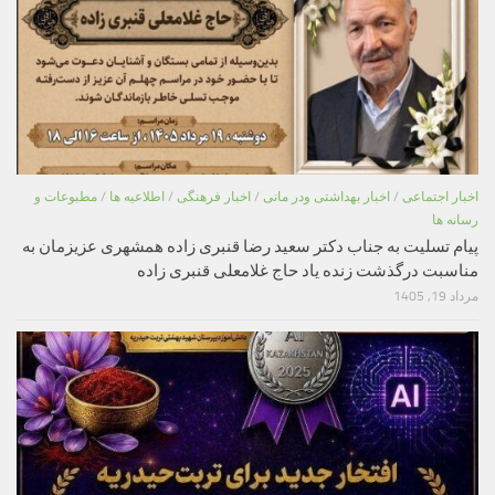
اخبار اجتماعی
/
اخبار بهداشتی ودر مانی
/
اخبار فرهنگی
/
اطلاعیه ها
/
مطبوعات و
رسانه ها
پیام تسلیت به جناب دکتر سعید رضا قنبری زاده همشهری عزیزمان به
مناسبت درگذشت زنده یاد حاج غلامعلی قنبری زاده
مرداد 19, 1405