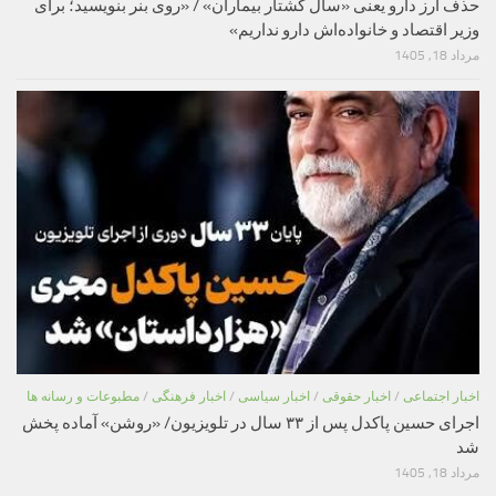
حذف ارز دارو یعنی «سال کشتار بیماران» / «روی بنر بنویسید؛ برای
وزیر اقتصاد و خانواده‌اش دارو نداریم»
مرداد 18, 1405
اخبار اجتماعی
/
اخبار حقوقی
/
اخبار سیاسی
/
اخبار فرهنگی
/
مطبوعات و رسانه ها
اجرای حسین پاکدل پس از ۳۳ سال در تلویزیون/ «روشن» آماده پخش
شد
مرداد 18, 1405