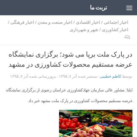
تربت ما
Skip to content
اخبار اجتماعی
/
اخبار اقتصادی
/
اخبار صنعت و معدن
/
اخبار فرهنگی
/
اخبار کشاورزی
/
شهر و شهرداری
۰
در پارک ملت برپا می شود؛ برگزاری نمایشگاه
عرضه مستقیم محصولات کشاورزی در مشهد
توسط
کاظم خطیبی
· منتشر شده
آذر ۷, ۱۳۹۵
· بروزرسانی شده
آذر ۷, ۱۳۹۵
ایلنا: مشاور عالی سازمان جهادکشاورزی خراسان رضوی از برگزاری نمایشگاه
عرضه مستقیم محصولات کشاورزی در پارک ملت مشهد خبر داد.