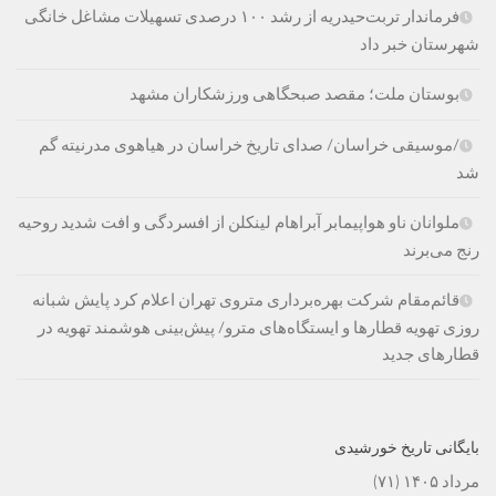
فرماندار تربت‌حیدریه از رشد ۱۰۰ درصدی تسهیلات مشاغل خانگی
شهرستان خبر داد
بوستان ملت؛ مقصد صبحگاهی ورزشکاران مشهد
/موسیقی خراسان/ صدای تاریخ خراسان در هیاهوی مدرنیته گم
شد
ملوانان ناو هواپیمابر آبراهام لینکلن از افسردگی و افت شدید روحیه
رنج می‌برند
قائم‌مقام شرکت بهره‌برداری متروی تهران اعلام کرد پایش شبانه
روزی تهویه قطارها و ایستگاه‌های مترو/ پیش‌بینی هوشمند تهویه در
قطارهای جدید
بایگانی تاریخ خورشیدی
مرداد ۱۴۰۵
(۷۱)