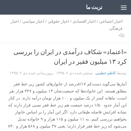
تربت ما
Skip to content
اخبار اجتماعی
/
اخبار اقتصادی
/
اخبار حقوقی
/
اخبار سیاسی
/
اخبار
فرهنگی
۰
«اعتماد» شکاف درآمدی در ایران را بررسی
کرد ۱۳ میلیون فقیر در ایران
توسط
کاظم خطیبی
· منتشر شده
دی ۲, ۱۳۹۵
· بروزرسانی شده
دی ۲, ۱۳۹۵
آمارها می‌گوید دست‌کم ۸/۱۷درصد از خانوارهای کشور زیر خط فقر
مطلق هستند. این خانواده‌ها که جمعیت‌شان ۱۳ میلیون و ۳۴۷ هزار نفر
است، ماهانه کمتر از یک میلیون و ۱۰۰ هزار تومان درآمد دارند. در کنار
این آمار حدود ۱/۵۰ درصد جمعیت هم زیر خط فقر نسبی قرار دارند که
نشانه افزایش فاصله طبقاتی دارد. اگر این آمار را بر اساس خانوار
بخواهیم بررسی کنیم، به ۱۱ میلیون و ۱۱۵ هزار و ۹ خانواده تبدیل
می‌شود که زیر خط فقر قرار دارند؛ یعنی ۳۷ میلیون و ۵۶۸ هزار و ۷۳۰