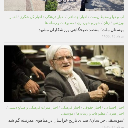
اب و هوا و محیط زیست
/
اخبار اجتماعی
/
اخبار فرهنگی
/
اخبار گردشگری
/
اخبار
ورزشی
/
زنان
/
شهر و شهرداری
/
مطبوعات و رسانه ها
بوستان ملت؛ مقصد صبحگاهی ورزشکاران مشهد
مرداد 15, 1405
اخبار اجتماعی
/
اخبار حقوقی
/
اخبار فرهنگی
/
اخبار میراث فرهنگی و صنایع دستی
/
اخبار هنری
/
مطبوعات و رسانه ها
/
موسیقی
/موسیقی خراسان/ صدای تاریخ خراسان در هیاهوی مدرنیته گم شد
مرداد 15, 1405