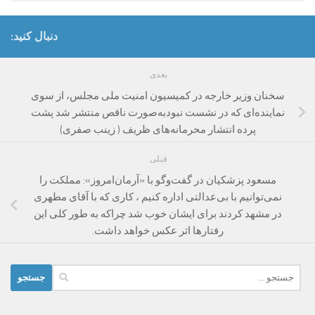
دنبال کنید:
بعدی
سخنان وزیر خارجه در کمیسیون امنیت ملی مجلس، از سوی
نماینده‌ای که در نشست نبودبه‌صورت ناقص منتشر شد پشت
پرده انتشار محرمانه‌های ظریف ( زینب صفری)
قبلی
مسعود پزشکیان در گفت‌وگو با «آرمان‌امروز»: مملکت را
نمی‌توانیم با بی‌عدالتی اداره کنیم ، کاری که با آقای مطهری
در مشهد کردند برای ایشان خوب شد چراکه به طور کلی این
رفتارها اثر عکس خواهد داشت.
جستجو
برای: