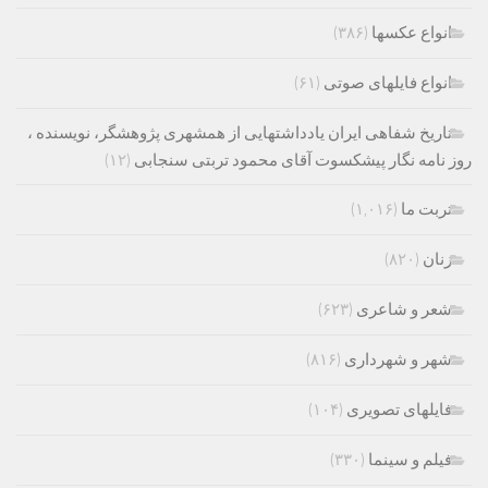
انواع عکسها
(۳۸۶)
انواع فایلهای صوتی
(۶۱)
تاریخ شفاهی ایران یادداشتهایی از همشهری پژوهشگر، نویسنده ،
روز نامه نگار پیشکسوت آقای محمود تربتی سنجابی
(۱۲)
تربت ما
(۱,۰۱۶)
زنان
(۸۲۰)
شعر و شاعری
(۶۲۳)
شهر و شهرداری
(۸۱۶)
فایلهای تصویری
(۱۰۴)
فیلم و سینما
(۳۳۰)