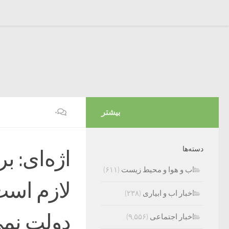
بیشتر
۰
دسته‌ها
اژ‌ه‌ای:‌ 
اب و هوا و محیط زیست
(۶۱۱)
لازم است
اخبار اب و ابیاری
(۲۳۸)
دولت نمی
اخبار اجتماعی
(۹,۵۵۶)