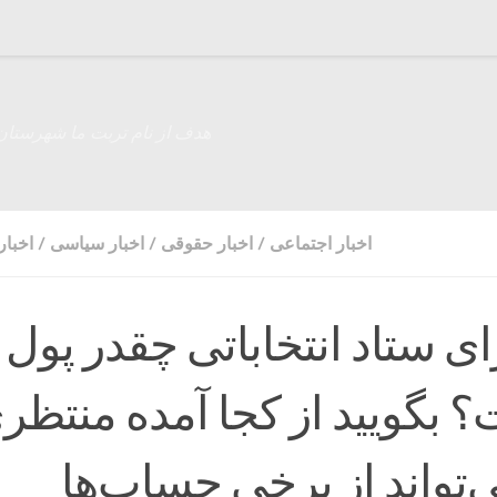
هدف از نام تربت ما شهرستان
اخبار اجتماعی
/
اخبار حقوقی
/
اخبار سیاسی
/
اخبار
برای ستاد انتخاباتی چقدر پول
؟ بگویید از کجا آمده منتظر
‌تواند از برخی حساب‌ها