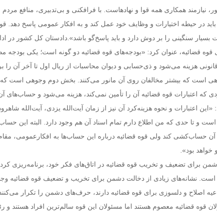
، نیازمند همکاری همه قوا و نهادهاست. با فرافکنی و بی‌تدبیری، منافع مرد
اید در حیطه اختیارات و وظایف خود عمل کند و به افکار عمومی پاسخ دهد. قو
 بسیار سنگینی را بر دوش دارد و باید پاسخ‌گو باشد».دادستان کل کشور در ادا
ای قوه قضائیه، عنوان کرد: «بودجه‌های قوه قضائیه دو گونه است؛ یکی بودجه 
نی هزینه می‌شود و ذی‌حسابی و دیوان محاسبات از ریال اول تا آخر آن را 
ی است که بیشتر مخالفان روی آن مانور می‌کنند. بخش دوم وجوهی است که با
ی که اعتبارات قوه قضائیه آن را تأمین نمی‌کند، هزینه می‌شود و حساب‌های آن
ن اعتبارات و نحوه هزینه‌کرد آن نیز از زمان آیت‌الله یزدی، آیت‌الله شاهرو
است و تا حدی که من اطلاع دارم تمام اسناد آن هم وجود دارد. البته این حساب‌
 آن حساب‌کشی کند ولی قوه قضائیه درباره این حساب‌ها به افکارعمومی، مقام
 خواهد بود».
ن برای تضعیف و تخریب قوه قضائیه در اتاق‌های فکر خود، برنامه‌ریزی کرده
ست. نشانه‌های زیادی از دخالت دشمن برای تخریب و تضعیف قوه قضائیه وجود
یه اصلاح و دلسوزی برای قوه قضائیه دارند، حرف‌های دشمن را تکرار می‌کنند
لان قوه قضائیه معصوم هستند اما مسئولان این قوه سالم‌ترین افراد هستند و ر