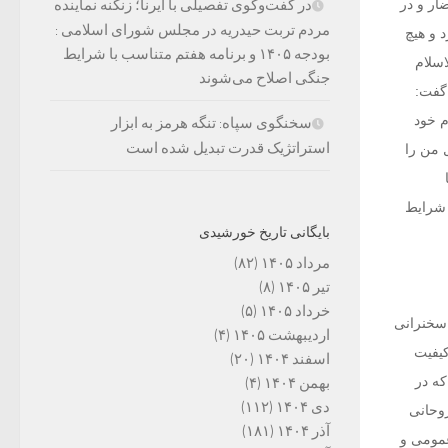
در گفت‌وگوی تفصیلی با ایرنا؛ زنگنه نماینده
ار و در
مردم تربت حیدریه در مجلس شورای اسلامی :
 و هیچ
بودجه ۱۴۰۵ و برنامه هفتم متناسب با شرایط
اسلام
جنگی اصلاح می‌شوند
 گفت:
م خود
سخنگوی سپاه: تنگه هرمز به ابزار
استراتژیک قدرت تبدیل شده است
 من را
 شرایط
بایگانی تاریخ خورشیدی
مرداد ۱۴۰۵
(۸۲)
تیر ۱۴۰۵
(۸)
خرداد ۱۴۰۵
(۵)
 سخنرانی
اردیبهشت ۱۴۰۵
(۴)
کیفیت
اسفند ۱۴۰۴
(۲۰)
که در
بهمن ۱۴۰۴
(۴)
دی ۱۴۰۴
(۱۱۲)
وحانی
آذر ۱۴۰۴
(۱۸۱)
عمومی و