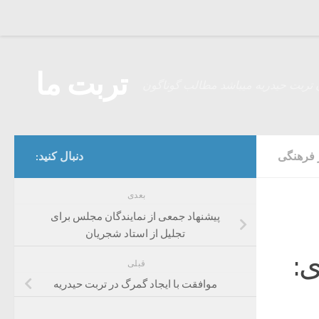
Skip to content
تربت ما
 تربت حیدریه میباشد مطالب گوناگون
 فرهنگی
دنبال کنید:
بعدی
پیشنهاد جمعی از نمایندگان مجلس برای
تجلیل از استاد شجریان
ی:
قبلی
موافقت با ایجاد گمرگ در تربت حیدریه