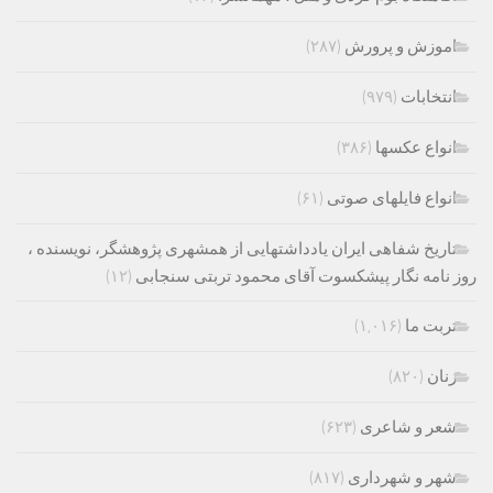
اموزش و پرورش
(۲۸۷)
انتخابات
(۹۷۹)
انواع عکسها
(۳۸۶)
انواع فایلهای صوتی
(۶۱)
تاریخ شفاهی ایران یادداشتهایی از همشهری پژوهشگر، نویسنده ،
روز نامه نگار پیشکسوت آقای محمود تربتی سنجابی
(۱۲)
تربت ما
(۱,۰۱۶)
زنان
(۸۲۰)
شعر و شاعری
(۶۲۳)
شهر و شهرداری
(۸۱۷)