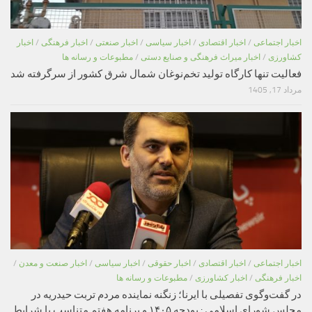
اخبار اجتماعی
/
اخبار اقتصادی
/
اخبار سیاسی
/
اخبار صنعتی
/
اخبار فرهنگی
/
اخبار
کشاورزی
/
اخبار میراث فرهنگی و صنایع دستی
/
مطبوعات و رسانه ها
فعالیت تنها کارگاه تولید تخم‌نوغان شمال شرق کشور از سرگرفته شد
مرداد 17, 1405
اخبار اجتماعی
/
اخبار اقتصادی
/
اخبار حقوقی
/
اخبار سیاسی
/
اخبار صنعت و معدن
/
اخبار فرهنگی
/
اخبار کشاورزی
/
مطبوعات و رسانه ها
در گفت‌وگوی تفصیلی با ایرنا؛ زنگنه نماینده مردم تربت حیدریه در
مجلس شورای اسلامی : بودجه ۱۴۰۵ و برنامه هفتم متناسب با شرایط