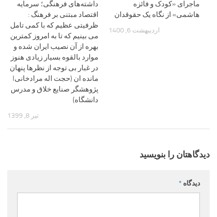
ماجرای «کودک و فائزه
داشته‌های فرهنگی؛ سرمایه
هاشمی» از نگاه یک حقوقدان
اقتصاد مبتنی بر فرهنگ :
ظرفیتی عظیم که با کمی تامل
اردیبهشت 6, 1400
می بینیم که تا به امروز کمترین
بهره از آن نصیب ایران شده و
موارد بالقوه بسیار زیادی هنوز
در غبار بی توجه از نظرها پنهان
مانده ان (حجت اله مرادخانیI
پژوهشگر صنایع خلاق و مدرس
دانشگاه)
تیر 8, 1399
دیدگاهتان را بنویسید
دیدگاه
*