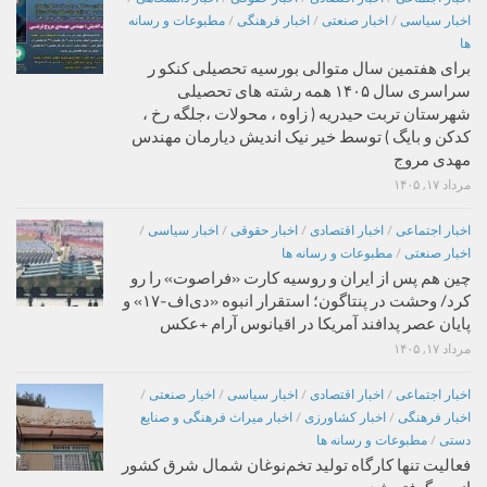
اخبار سیاسی
/
اخبار صنعتی
/
اخبار فرهنگی
/
مطبوعات و رسانه
ها
برای هفتمین سال متوالی بورسیه تحصیلی کنکو ر
سراسری سال ۱۴۰۵ همه رشته های تحصیلی
شهرستان تربت حیدریه ( زاوه ، محولات ،جلگه رخ ،
کدکن و بایگ ) توسط خیر نیک اندیش دیارمان مهندس
مهدی مروج
مرداد ۱۷, ۱۴۰۵
اخبار اجتماعی
/
اخبار اقتصادی
/
اخبار حقوقی
/
اخبار سیاسی
/
اخبار صنعتی
/
مطبوعات و رسانه ها
چین هم پس از ایران و روسیه کارت «فراصوت» را رو
کرد/ وحشت در پنتاگون؛ استقرار انبوه «دی‌اف‑۱۷» و
پایان عصر پدافند آمریکا در اقیانوس آرام +عکس
مرداد ۱۷, ۱۴۰۵
اخبار اجتماعی
/
اخبار اقتصادی
/
اخبار سیاسی
/
اخبار صنعتی
/
اخبار فرهنگی
/
اخبار کشاورزی
/
اخبار میراث فرهنگی و صنایع
دستی
/
مطبوعات و رسانه ها
فعالیت تنها کارگاه تولید تخم‌نوغان شمال شرق کشور