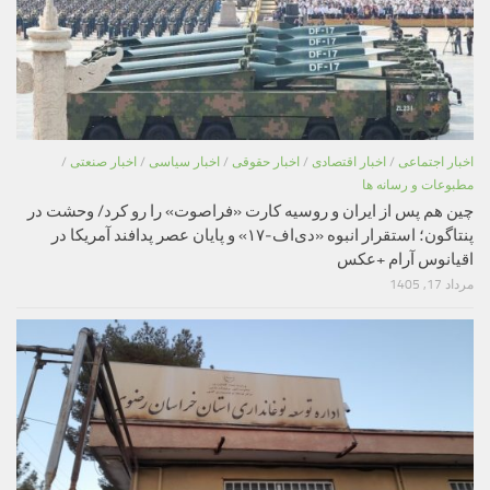
اخبار اجتماعی
/
اخبار اقتصادی
/
اخبار حقوقی
/
اخبار سیاسی
/
اخبار صنعتی
/
مطبوعات و رسانه ها
چین هم پس از ایران و روسیه کارت «فراصوت» را رو کرد/ وحشت در
پنتاگون؛ استقرار انبوه «دی‌اف‑۱۷» و پایان عصر پدافند آمریکا در
اقیانوس آرام +عکس
مرداد 17, 1405