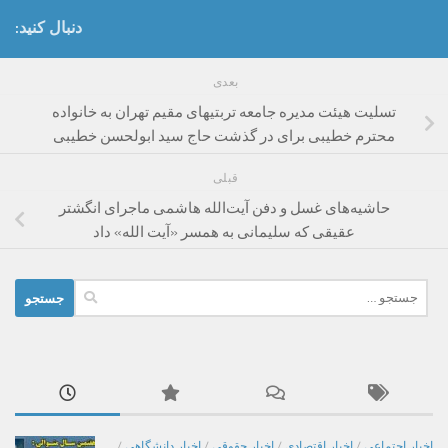
دنبال کنید:
بعدی
تسلیت هیئت مدیره جامعه تربتیهای مقیم تهران به خانواده
محترم خطیبی برای در گذشت حاج سید ابولحسن خطیبی
قبلی
حاشیه‌های غسل و دفن آیت‌الله هاشمی ماجرای انگشتر
عقیقی که سلیمانی به همسر «آیت الله» داد
جستجو
برای:
اخبار اجتماعی
/
اخبار اقتصادی
/
اخبار حقوقی
/
اخبار دانشگاهی
/