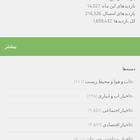
بازدیدهای این ماه:
14,027
بازدیدهای امسال:
216,326
کل بازدیدها:
1,659,432
بیشتر
دسته‌ها
اب و هوا و محیط زیست
(۶۱۱)
اخبار اب و ابیاری
(۲۳۸)
اخبار اجتماعی
(۹,۵۵۶)
اخبار اقتصادی
(۳,۵۹۹)
اخبار بهداشتی ودر مانی
(۹۰۰)