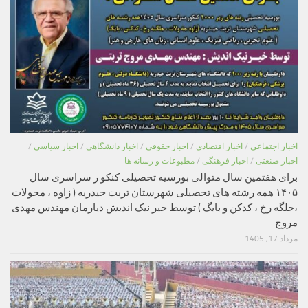
اخبار اجتماعی
/
اخبار اقتصادی
/
اخبار حقوقی
/
اخبار دانشگاهی
/
اخبار سیاسی
/
اخبار صنعتی
/
اخبار فرهنگی
/
مطبوعات و رسانه ها
برای هفتمین سال متوالی بورسیه تحصیلی کنکو ر سراسری سال
۱۴۰۵ همه رشته های تحصیلی شهرستان تربت حیدریه ( زاوه ، محولات
،جلگه رخ ، کدکن و بایگ ) توسط خیر نیک اندیش دیارمان مهندس مهدی
مروج
مرداد 17, 1405