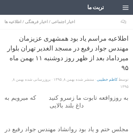
تربت ما
Skip to content
۰
اخبار اجتماعی
/
اخبار فرهنگی
/
اطلاعیه ها
اطلاعیه مراسم یاد بود همشهری عزیزمان
مهندس جواد رفیع در مسجد الغدیر تهران بلوار
میرداماد بعد از ظهر روز دوشنبه ۱۱ بهمن ماه
۹۵
توسط
کاظم خطیبی
· منتشر شده
بهمن ۸, ۱۳۹۵
· بروزرسانی شده
بهمن ۸,
۱۳۹۵
به روزواقعه تابوت ما زسرو کنید که میرویم به
داغ بلند بالایی
مجلس ختم و یاد بود روانشاد مهندس جواد رفیع در