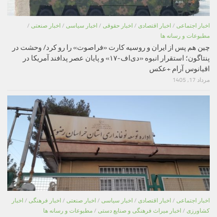
اخبار اجتماعی
/
اخبار اقتصادی
/
اخبار حقوقی
/
اخبار سیاسی
/
اخبار صنعتی
/
مطبوعات و رسانه ها
چین هم پس از ایران و روسیه کارت «فراصوت» را رو کرد/ وحشت در
پنتاگون؛ استقرار انبوه «دی‌اف‑۱۷» و پایان عصر پدافند آمریکا در
اقیانوس آرام +عکس
مرداد 17, 1405
اخبار اجتماعی
/
اخبار اقتصادی
/
اخبار سیاسی
/
اخبار صنعتی
/
اخبار فرهنگی
/
اخبار
کشاورزی
/
اخبار میراث فرهنگی و صنایع دستی
/
مطبوعات و رسانه ها