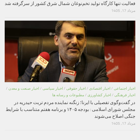
فعالیت تنها کارگاه تولید تخم‌نوغان شمال شرق کشور از سرگرفته شد
مرداد 17, 1405
اخبار اجتماعی
/
اخبار اقتصادی
/
اخبار حقوقی
/
اخبار سیاسی
/
اخبار صنعت و معدن
/
اخبار فرهنگی
/
اخبار کشاورزی
/
مطبوعات و رسانه ها
در گفت‌وگوی تفصیلی با ایرنا؛ زنگنه نماینده مردم تربت حیدریه در
مجلس شورای اسلامی : بودجه ۱۴۰۵ و برنامه هفتم متناسب با شرایط
جنگی اصلاح می‌شوند
مرداد 17, 1405