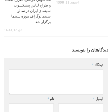
اسفند 23, 1398
و طراح لباس پیشکسوت
سینمای ایران در سالن
سینماتوگراف موزه سینما
برگزار شد
دی 12, 1400
دیدگاهتان را بنویسید
دیدگاه
*
ایمیل
*
نام
*