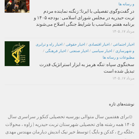
و رسانه ها
در گفت‌وگوی تفصیلی با ایرنا؛ زنگنه نماینده مردم
تربت حیدریه در مجلس شورای اسلامی : بودجه ۱۴۰۵ و
برنامه هفتم متناسب با شرایط جنگی اصلاح می‌شوند
مرداد ۱۷, ۱۴۰۵
اخبار اجتماعی
/
اخبار اقتصادی
/
اخبار حقوقی
/
اخبار راه و ترابری
و شهرسازی
/
اخبار سیاسی
/
اخبار صنعتی
/
اخبار فرهنگی
/
مطبوعات و رسانه ها
سخنگوی سپاه: تنگه هرمز به ابزار استراتژیک قدرت
تبدیل شده است
مرداد ۱۷, ۱۴۰۵
نوشته‌های تازه
برای هفتمین سال متوالی بورسیه تحصیلی کنکو ر سراسری سال
۱۴۰۵ همه رشته های تحصیلی شهرستان تربت حیدریه ( زاوه ، محولات
،جلگه رخ ، کدکن و بایگ ) توسط خیر نیک اندیش دیارمان مهندس مهدی