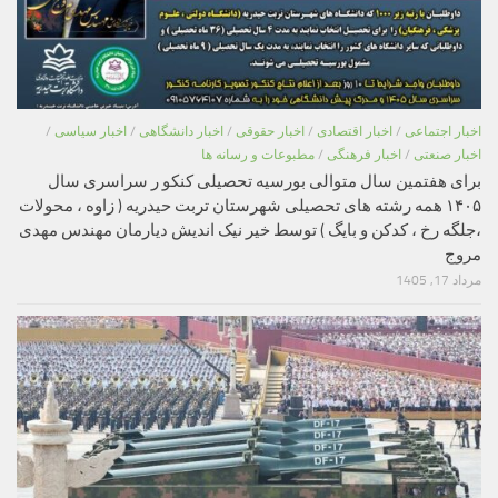
اخبار اجتماعی
/
اخبار اقتصادی
/
اخبار حقوقی
/
اخبار دانشگاهی
/
اخبار سیاسی
/
اخبار صنعتی
/
اخبار فرهنگی
/
مطبوعات و رسانه ها
برای هفتمین سال متوالی بورسیه تحصیلی کنکو ر سراسری سال
۱۴۰۵ همه رشته های تحصیلی شهرستان تربت حیدریه ( زاوه ، محولات
،جلگه رخ ، کدکن و بایگ ) توسط خیر نیک اندیش دیارمان مهندس مهدی
مروج
مرداد 17, 1405