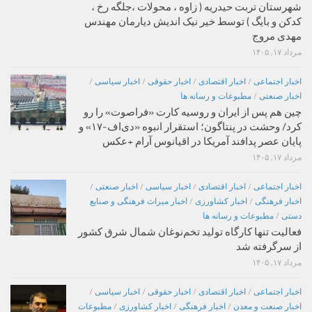
شهرستان تربت حیدریه ( زاوه ، محولات ،جلگه رخ ،
کدکن و بایگ ) توسط خیر نیک اندیش دیارمان مهندس
مهدی مروج
مرداد ۱۷, ۱۴۰۵
اخبار اجتماعی
/
اخبار اقتصادی
/
اخبار حقوقی
/
اخبار سیاسی
/
اخبار صنعتی
/
مطبوعات و رسانه ها
چین هم پس از ایران و روسیه کارت «فراصوت» را رو
کرد/ وحشت در پنتاگون؛ استقرار انبوه «دی‌اف‑۱۷» و
پایان عصر پدافند آمریکا در اقیانوس آرام +عکس
مرداد ۱۷, ۱۴۰۵
اخبار اجتماعی
/
اخبار اقتصادی
/
اخبار سیاسی
/
اخبار صنعتی
/
اخبار فرهنگی
/
اخبار کشاورزی
/
اخبار میراث فرهنگی و صنایع
دستی
/
مطبوعات و رسانه ها
فعالیت تنها کارگاه تولید تخم‌نوغان شمال شرق کشور
از سرگرفته شد
مرداد ۱۷, ۱۴۰۵
اخبار اجتماعی
/
اخبار اقتصادی
/
اخبار حقوقی
/
اخبار سیاسی
/
اخبار صنعت و معدن
/
اخبار فرهنگی
/
اخبار کشاورزی
/
مطبوعات