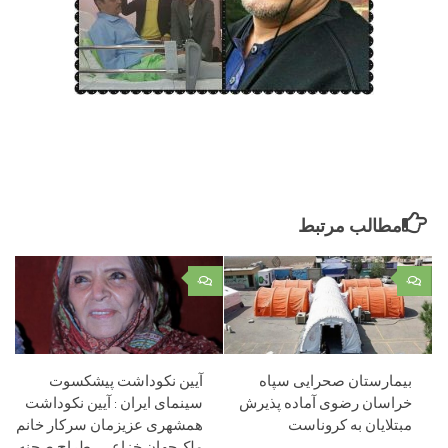
مطالب مرتبط
۰
۰
بیمارستان صحرایی سپاه
آیین نکوداشت پیشکسوت
خراسان رضوی آماده پذیرش
سینمای ایران : آیین نکوداشت
مبتلایان به کروناست
همشهری عزیزمان سرکار خانم
ملک‌جهان خزاعی، طراح صحنه