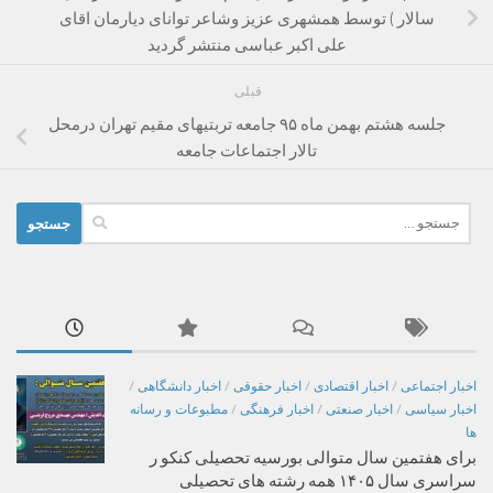
سالار ) توسط همشهری عزیز وشاعر توانای دیارمان اقای
علی اکبر عباسی منتشر گردید
قبلی
جلسه هشتم بهمن ماه ۹۵ جامعه تربتیهای مقیم تهران درمحل
تالار اجتماعات جامعه
جستجو
برای:
اخبار اجتماعی
/
اخبار اقتصادی
/
اخبار حقوقی
/
اخبار دانشگاهی
/
اخبار سیاسی
/
اخبار صنعتی
/
اخبار فرهنگی
/
مطبوعات و رسانه
ها
برای هفتمین سال متوالی بورسیه تحصیلی کنکو ر
سراسری سال ۱۴۰۵ همه رشته های تحصیلی