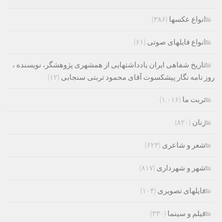
انواع عکسها
(۳۸۶)
انواع فایلهای صوتی
(۶۱)
تاریخ شفاهی ایران یادداشتهایی از همشهری پژوهشگر، نویسنده ،
روز نامه نگار پیشکسوت آقای محمود تربتی سنجابی
(۱۲)
تربت ما
(۱,۰۱۶)
زنان
(۸۲۰)
شعر و شاعری
(۶۲۳)
شهر و شهرداری
(۸۱۷)
فایلهای تصویری
(۱۰۴)
فیلم و سینما
(۳۳۰)