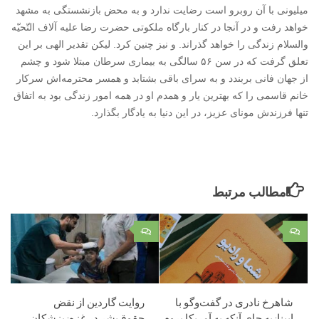
میلیونی با آن روبرو است رضایت ندارد و به محض بازنشستگی به مشهد
خواهد رفت و در آنجا در کنار بارگاه ملکوتی حضرت رضا علیه آلاف التّحیّه
والسلام زندگی را خواهد گذراند. و نیز چنین کرد. لیکن تقدیر الهی بر این
تعلق گرفت که در سن ۵۶ سالگی به بیماری سرطان مبتلا شود و چشم
از جهان فانی بربندد و به سرای باقی بشتابد و همسر محترمه‌اش سرکار
خانم قاسمی را که بهترین یار و همدم او در همه امور زندگی بود به اتفاق
تنها فرزندش مونای عزیز، در این دنیا به یادگار بگذارد.
مطالب مرتبط
۰
۰
شاهرخ نادری در گفت‌وگو با
روایت گاردین از نقض
ایبنا: به‌ جای آنکه به آمریکا بروم
حقوق‌بشر در غزه: پزشکان