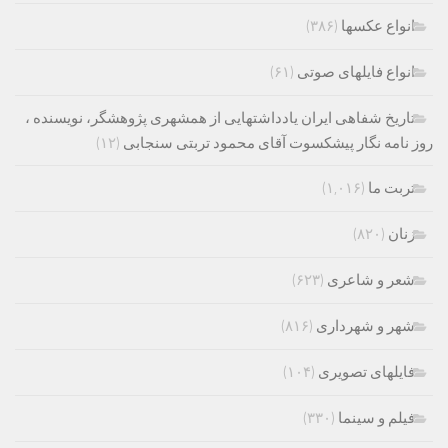
انواع عکسها
(۳۸۶)
انواع فایلهای صوتی
(۶۱)
تاریخ شفاهی ایران یادداشتهایی از همشهری پژوهشگر، نویسنده ،
روز نامه نگار پیشکسوت آقای محمود تربتی سنجابی
(۱۲)
تربت ما
(۱,۰۱۶)
زنان
(۸۲۰)
شعر و شاعری
(۶۲۳)
شهر و شهرداری
(۸۱۶)
فایلهای تصویری
(۱۰۴)
فیلم و سینما
(۳۳۰)