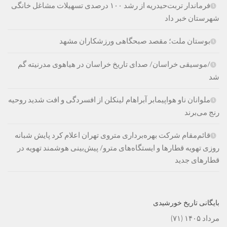
فرماندار تربت‌حیدریه از رشد ۱۰۰ درصدی تسهیلات مشاغل خانگی
شهرستان خبر داد
بوستان ملت؛ مقصد صبحگاهی ورزشکاران مشهد
/موسیقی خراسان/ صدای تاریخ خراسان در هیاهوی مدرنیته گم
شد
ملوانان ناو هواپیمابر آبراهام لینکلن از افسردگی و افت شدید روحیه
رنج می‌برند
قائم‌مقام شرکت بهره‌برداری متروی تهران اعلام کرد پایش شبانه
روزی تهویه قطارها و ایستگاه‌های مترو/ پیش‌بینی هوشمند تهویه در
قطارهای جدید
بایگانی تاریخ خورشیدی
مرداد ۱۴۰۵
(۷۱)