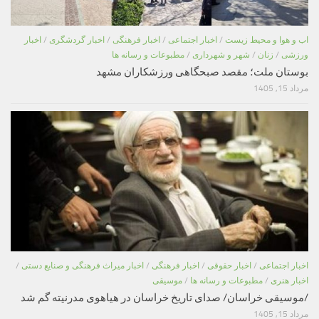
اب و هوا و محیط زیست
/
اخبار اجتماعی
/
اخبار فرهنگی
/
اخبار گردشگری
/
اخبار
ورزشی
/
زنان
/
شهر و شهرداری
/
مطبوعات و رسانه ها
بوستان ملت؛ مقصد صبحگاهی ورزشکاران مشهد
مرداد 15, 1405
اخبار اجتماعی
/
اخبار حقوقی
/
اخبار فرهنگی
/
اخبار میراث فرهنگی و صنایع دستی
/
اخبار هنری
/
مطبوعات و رسانه ها
/
موسیقی
/موسیقی خراسان/ صدای تاریخ خراسان در هیاهوی مدرنیته گم شد
مرداد 15, 1405