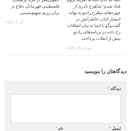
قناد شدم! شاهرخ نادری از
فلسطینی قهرمانان دفاع در
چهره‌های مطرح رادیو به بهانه
برابر رژیم صهیونیستی
انتشار کتاب خاطراتش در
آذر 5, 1402
گفت‌وگو با ایبنا به بیان اتفاقات
رخ داده در برنامه‌های رادیو
پیش از انقلاب پرداخت.
مرداد 30, 1400
دیدگاهتان را بنویسید
دیدگاه
*
ایمیل
*
نام
*