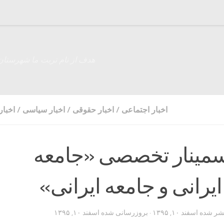
هدف از نام تربت ما شهرستان
اخبار اجتماعی
/
اخبار حقوقی
/
اخبار سیاسی
/
اخبار
مینار تخصصی «جامعه
یرانی و جامعه ایرانی»
تشر شده
اسفند ۱۰, ۱۳۹۵
· بروزرسانی شده
اسفند ۱۰, ۱۳۹۵