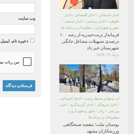
اخبار اجتماعی
/
اخبار اقتصادی
/
اخبار
وب‌ سایت
حقوقی
/
اخبار سیاسی
/
اخبار صنعتی
/
شهر و شهرداری
/
مطبوعات و رسانه ها
فرماندار تربت‌حیدریه از رشد ۱۰۰
درصدی تسهیلات مشاغل خانگی
ذخیره نام، ایمیل
شهرستان خبر داد
مرداد 15, 1405
اب و هوا و محیط زیست
/
اخبار اجتماعی
/
اخبار فرهنگی
/
اخبار گردشگری
/
اخبار
ورزشی
/
زنان
/
شهر و شهرداری
/
مطبوعات و رسانه ها
بوستان ملت؛ مقصد صبحگاهی
ورزشکاران مشهد