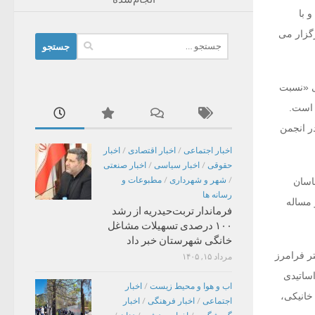
 با
هران برگزار می
جستجو
برای:
ی «نسبت
ه است.
ر انجمن
اخبار اجتماعی
/
اخبار اقتصادی
/
اخبار
حقوقی
/
اخبار سیاسی
/
اخبار صنعتی
/
شهر و شهرداری
/
مطبوعات و
اسان
رسانه ها
 مساله
فرماندار تربت‌حیدریه از رشد
۱۰۰ درصدی تسهیلات مشاغل
خانگی شهرستان خبر داد
تر فرامرز
مرداد ۱۵, ۱۴۰۵
اساتیدی
اب و هوا و محیط زیست
/
اخبار
خانیکی،
اجتماعی
/
اخبار فرهنگی
/
اخبار