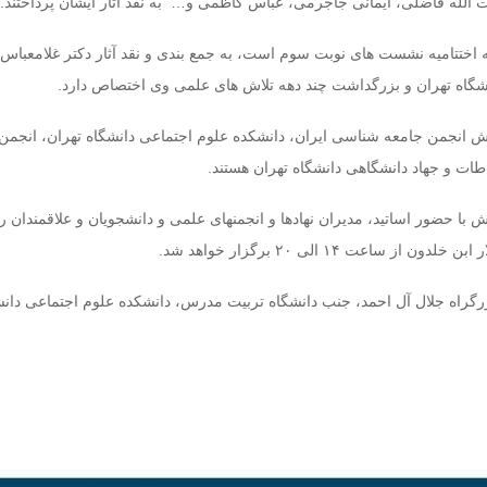
الله فاضلی، ایمانی جاجرمی، عباس کاظمی و… به نقد آثار ایشان پرداختند.
که اختتامیه نشست های نوبت سوم است، به جمع بندی و نقد آثار دکتر غلامعباس
شگاه تهران و بزرگداشت چند دهه تلاش های علمی وی اختصاص دارد.
یش انجمن جامعه شناسی ایران، دانشکده علوم اجتماعی دانشگاه تهران، انجمن 
طات و جهاد دانشگاهی دانشگاه تهران هستند.
با حضور اساتید، مدیران نهادها و انجمنهای علمی و دانشجویان و علاقمندان ر
رگراه جلال آل احمد، جنب دانشگاه تربیت مدرس، دانشکده علوم اجتماعی دانش