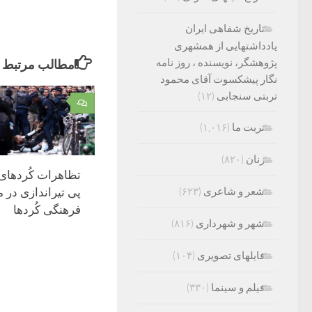
تاریخ شفاهی ایران
یادداشتهایی از همشهری
پژوهشگر، نویسنده ، روز نامه
مطالب مرتبط
نگار پیشکسوت آقای محمود
تربتی سنجابی
(۱۲)
۰
تربت ما
(۱,۰۱۶)
زنان
(۸۲۰)
تظاهرات کُردهای
شعر و شاعری
(۶۲۳)
پی تیراندازی در 
فرهنگی کُردها
شهر و شهرداری
(۸۱۶)
فایلهای تصویری
(۱۰۴)
فیلم و سینما
(۳۳۰)