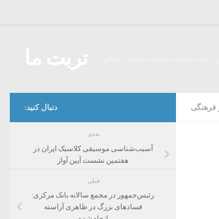
Skip to content
تربت ما
 تربت حیدریه میباشد مطالب گوناگون
 فرهنگی
دنبال کنید:
بعدی
آسیب‌شناسی موسیقی کلاسیک ایران در
هفتمین نشست آیین آواز
قبلی
رئیس‌جمهور در مجمع سالانه بانک مرکزی:
فساد‌های بزرگ در ظاهری آراسته
انجام‌شده