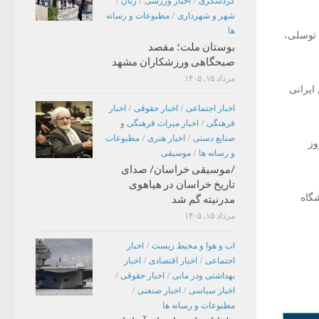
گردشگری
/
اخبار ورزشی
/
زنان
/
شهر و شهرداری
/
مطبوعات و رسانه
ها
 توسلی،
بوستان ملت؛ مقصد
صبحگاهی ورزشکاران مشهد
مرداد ۱۵, ۱۴۰۵
ایرانی
اخبار اجتماعی
/
اخبار حقوقی
/
اخبار
فرهنگی
/
اخبار میراث فرهنگی و
صنایع دستی
/
اخبار هنری
/
مطبوعات
وز
و رسانه ها
/
موسیقی
/موسیقی خراسان/ صدای
تاریخ خراسان در هیاهوی
گاه
مدرنیته گم شد
مرداد ۱۵, ۱۴۰۵
اب و هوا و محیط زیست
/
اخبار
اجتماعی
/
اخبار اقتصادی
/
اخبار
بهداشتی ودر مانی
/
اخبار حقوقی
/
اخبار سیاسی
/
اخبار صنعتی
/
مطبوعات و رسانه ها