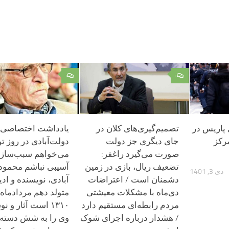
۰
۰
 پاریس در
تصمیم‌گیری‌های کلان در
یادداشت اختصاصی
مرکز
جای دیگری جز دولت
دولت‌آبادی در روز ت
صورت می‌گیرد راغفر:‌
می‌خواهم سبب‌ساز 
تضعیف ریال، بازی در زمین
آسیبی نباشم محمود
دی 3, 1401
دشمنان است / اعتراضات
آبادی، نویسنده‌ و اد
دی‌ماه با مشکلات معیشتی
متولد دهم مردادماه
مردم رابطه‌ای مستقیم دارد
۱۳۱۰ است آثار و ن
/ هشدار درباره اجرای شوک
وی را به شش دسته‌