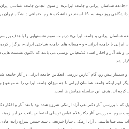
امعه شناسان ایرانی و جامعه ایرانی» از سوی انجمن جامعه شناسی ایران و
همکاری نهادهای علمی و دانشگاهی روز دوشنبه 16 اسفند در دانشکده علوم اجتماعی دانشگاه ت
ه­ شناسان ایرانی و جامعه ایرانی» درنوبت سوم نشست­هایی را با هدف بررس
ان ایرانی با جامعه ایرانی» و «مساله ­های جامعه ­شناختی ایران»، برگزار کرد
 نقد آثار و افکار استاد غلامعباس توسلی می باشد که تاکنون نشست هایی د
زار شد.
سمینار پیش رو، گام آغازین بررسی انعکاس جامعه ایرانی در آثار جامعه شن
گر فهم اینکه جامعه شناسان ایرانی تا چه میزان جامعه ایرانی را به موضوع و
 کرده اند، هدف این سلسله همایش ها است.
که با بررسی آثار دکتر تقی آزاد ارمکی شروع شده بود با نقد آثار و افکار دک
نوبت سوم به بررسی آثار دکتر غلام عباس توسلی اختصاص یافت. در این زمینه 
د، سید ضیا هاشمی، آزاد ارمکی، سارا شریعتی، سید حسین سراج زاده، هادی 