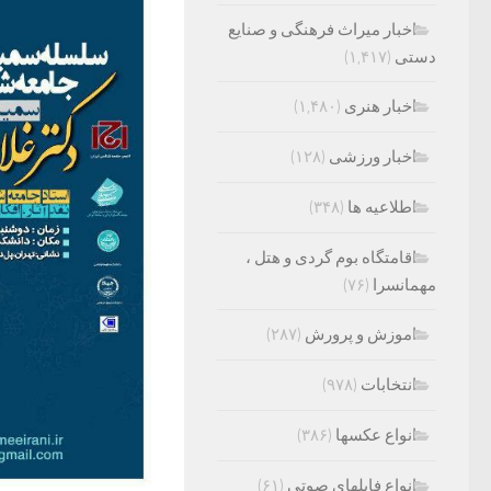
اخبار میراث فرهنگی و صنایع
دستی
(۱,۴۱۷)
اخبار هنری
(۱,۴۸۰)
اخبار ورزشی
(۱۲۸)
اطلاعیه ها
(۳۴۸)
اقامتگاه بوم گردی و هتل ،
مهمانسرا
(۷۶)
اموزش و پرورش
(۲۸۷)
انتخابات
(۹۷۸)
انواع عکسها
(۳۸۶)
انواع فایلهای صوتی
(۶۱)