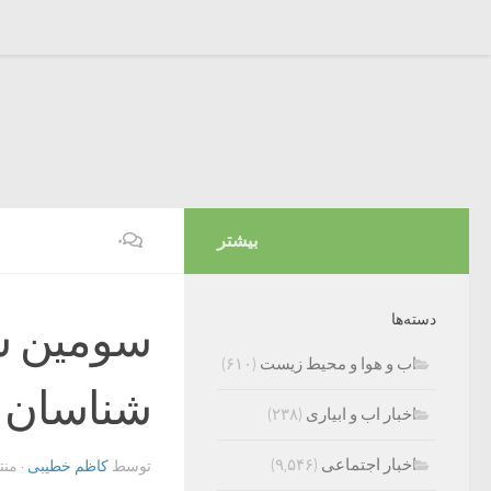
بیشتر
۰
دسته‌ها
سومین س
اب و هوا و محیط زیست
(۶۱۰)
شناسان ا
اخبار اب و ابیاری
(۲۳۸)
اخبار اجتماعی
(۹,۵۴۶)
توسط
کاظم خطیبی
· من