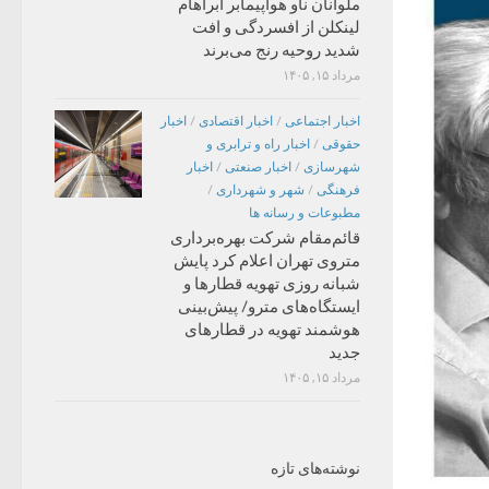
ملوانان ناو هواپیمابر آبراهام
لینکلن از افسردگی و افت
شدید روحیه رنج می‌برند
مرداد ۱۵, ۱۴۰۵
اخبار اجتماعی
/
اخبار اقتصادی
/
اخبار
حقوقی
/
اخبار راه و ترابری و
شهرسازی
/
اخبار صنعتی
/
اخبار
فرهنگی
/
شهر و شهرداری
/
مطبوعات و رسانه ها
قائم‌مقام شرکت بهره‌برداری
متروی تهران اعلام کرد پایش
شبانه روزی تهویه قطارها و
ایستگاه‌های مترو/ پیش‌بینی
هوشمند تهویه در قطارهای
جدید
مرداد ۱۵, ۱۴۰۵
نوشته‌های تازه