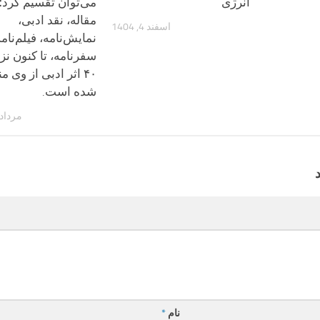
انرژی
می‌توان تقسیم کرد؛ 
مقاله، نقد ادبی،
اسفند 4, 1404
نمایش‌نامه، فیلم‌نامه
سفرنامه، تا کنون نز
۴۰ اثر ادبی از وی م
شده است.
مرداد 11, 399
نام
*