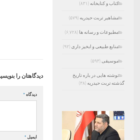
کتاب و کتابخانه
(۸۳۱)
مشاهیر تربت حیدریه
(۵۷۹)
مطبوعات و رسانه ها
(۶,۷۲۸)
منابع طبیعی و ابخیز داری
(۹۲)
موسیقی
(۵۹۳)
نوشته هایی در باره تاریخ
دیدگاهتان را بنویسید
گذشته تربت حیدریه
(۳۸)
دیدگاه
*
ایمیل
*