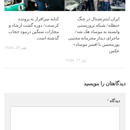
ایران اینترنشنال در چنگ
کنایه سرافراز به پرونده
حنظله/ شبکه تروریستی
کرسنت/ دوره گشت ارشاد و
وابسته به موساد هک شد/
مجازات سنگین درمود حجاب
ماجرای دیدار محرمانه مجتبی
گذشته است
پورمحسن با افسر موساد+
مهر 20, 1404
عکس
تیر 17, 1404
دیدگاهتان را بنویسید
دیدگاه
*