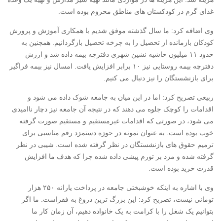
غذای گرم در کودکستان های مناطق محروم بوده است.
وی اضافه کرد: ما سال گذشته موفق شدیم با همکاری آموزش و پرورش
کودکان بازمانده از تحصیل را به چرخه تحصیل بازگردانیم. همچنین به
حدود ۱۱ میلیون حاشیه نشین شهری دفترچه بیمه داده شد و ارزش
دفترچه بیمه روستایی نیز ۱۰ برابر افزایش یافت. امسال نیز بیمه فراگیر
برای بازنشستگان را نیز دنبال می کنیم.
ربیعی تصریح کرد: اما در این میان به جامعه شوک داده می شود و
اقدامات را کوچک جلوه می دهند که در نتیجه آن جامعه نیز دچار ناامیدی
می شود، در صورتی که اقدامات غیرمستقیم و مستقیم صورت گرفته
خوب بوده است. به عنوان نمونه در حوزه دستمزد رقم مناسبی برای
ترمیم حقوق های بازنشستگان در نظر گرفته شده است. شیبی در نظر
گرفته شده و مزد بر تورم پیشی داده شده چرا که هدف ما افزایش
قدرت خرید بوده است.
وی با اشاره به اینکه خوشبختی جامعه در پرداخت یارانه ۲۵۰ هزار
تومانی نیست، تصریح کرد: این بزرگ ترین دروغ به فقراست. ما اگر
بتوانیم یک شغل را با کرامت به یک خانواده دهیم، آن زمان کار ما