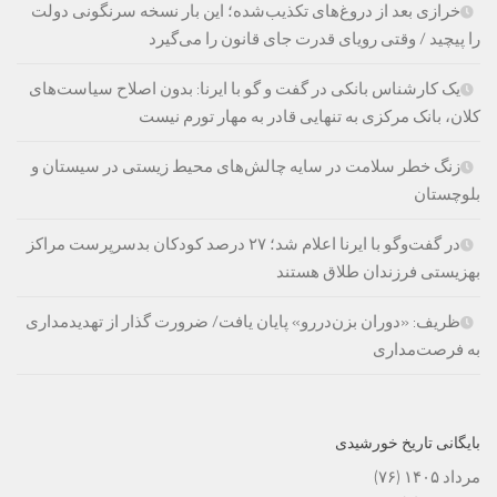
خرازی بعد از دروغ‌های تکذیب‌شده؛ این بار نسخه سرنگونی دولت
را پیچید / وقتی رویای قدرت جای قانون را می‌گیرد
یک کارشناس بانکی در گفت و گو با ایرنا: بدون اصلاح سیاست‌های
کلان، بانک مرکزی به تنهایی قادر به مهار تورم نیست
زنگ خطر سلامت در سایه چالش‌های محیط زیستی در سیستان و
بلوچستان
در گفت‌وگو با ایرنا اعلام شد؛ ۲۷ درصد کودکان بدسرپرست مراکز
بهزیستی فرزندان طلاق هستند
ظریف: «دوران بزن‌دررو» پایان یافت/ ضرورت گذار از تهدیدمداری
به فرصت‌مداری
بایگانی تاریخ خورشیدی
مرداد ۱۴۰۵
(۷۶)