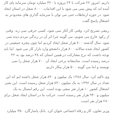
داریم. امروز ۲۲ شرکت با ۲۴ پروژه با ۳۲۰ میلیارد تومان سرمایه پای کار
آمده اند که پیش بینی می شود با این اقدامات ۸۰۰۰ شغل در استان ایجاد
شود. در حوزه ارتباطات حتی می توان با سرمایه گذاری های محدودتر به
اشتغال پاسخ گفت.
ربیعی تصریح کرد: وقتی کار آغاز نمی شود، کسی حرفی نمی زند. وقتی
از رکود خارج می شویم، می گویند چرا اثر آن در زندگی مردم دیده نمی
شود. سال گذشته ۷۰۰ هزار شغل ایجاد کردیم اما چون پنجره جمعیتی در
کشور ایجاد شده سالانه ۸۰۰ هزار دانشجو وارد بازار کار می شود. اما باید
توجه داشت که نرخ مشارکت در همین استان که ۳۸ درصد بود به ۴۲
درصد رسیده است. متاسفانه برخی ایجاد آن ۷۰۰ هزار شغل را نمی
نویسند و اما می گویند ۵۰۰ هزار بیکار داریم.
وی تاکید کرد: سال ۱۳۸۸ یک میلیون و ۸۴۰ هزار شغل داشته ایم که این
تعداد در سال ۱۳۹۲ به یک میلیون ۸۳۰ هزار شغل رسیده است. این یعنی
اشتغال کشور ۱۰ هزار نفر منفی بوده است. این رقم امسال به یک
میلیون و ۹۳۰ هزار نفر رسیده است. حرکت ما در استان ایجاد شغل برای
۲۸۰ هزار نفر است.
وزیر تعاون، کار و رفاه اجتماعی عنوان کرد: بانک پاسارگارد ۳۵۰ میلیارد