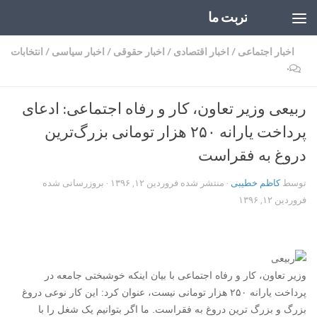
تربت ما
Skip to content
اخبار اجتماعی
/
اخبار اقتصادی
/
اخبار حقوقی
/
اخبار سیاسی
/
انتخابات
۰
ربیعی وزیر تعاون، کار و رفاه اجتماعی: ادعای
پرداخت یارانه ۲۵۰ هزار تومانی بزرگ‌ترین
دروغ به فقراست
توسط
کاظم خطیبی
· منتشر شده
فروردین ۱۲, ۱۳۹۶
· بروزرسانی شده
فروردین ۱۲, ۱۳۹۶
وزیر تعاون، کار و رفاه اجتماعی با بیان اینکه خوشبختی جامعه در
پرداخت یارانه ۲۵۰ هزار تومانی نیست، عنوان کرد: این کار نوعی دروغ
بزرگ و بزرگ ترین دروغ به فقراست. ما اگر بتوانیم یک شغل را با