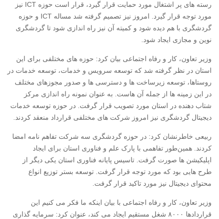
رسته های پر اشتغال مورد حمایت قرار گیرد، قرار است حوزه ICT نیز
مورد توجه قرار گیرد. امروز نیز تصمیم گرفته شد مساله ICT و حوزه
گردشگری با هم دیده شود و کمیته آن نیز راه اندازی شود تا گردشگری
نوین و مجازی ایجاد شود.
وزیر تعاون، کار و رفاه اجتماعی بیان کرد: حوزه های مختلفی برای این
استان در نظر گرفته شد که توسعه سرویس و خدمات، توسعه خدمات در
روستاها، توسعه زیرساخت ها و دسترسی ها و صدور مجوزهای مختلف
در این زمینه ها از جمله آن هاست. به عنوان نمونه راه اندازی مرکز
شتاب دهنده در استان مورد تصویب قرار گرفت. در حوزه توسعه خدمات
دیجیتال گردشگری نیز امروز شرکت های مختلفی قرارداد منعقد کردند.
ربیعی خاطرنشان کرد: در حوزه گردشگری سه شرکت تفاهم نامه امضا
کردند. همین‌طور تفاهمی با پارک علم و فناوری استان برای ایجاد
اپلیکیشن ها صورت گرفت. تاسیس پایانه فناوری استان یکی دیگر از
طرح هایی بود که مورد توجه قرار گرفت. توسعه بستر توزیع انواع
محتوای دیجیتال نیز مورد تاکید قرار گرفت.
وزیر تعاون، کار و رفاه اجتماعی با بیان اینکه ما فکر می کنیم این
قراردادها ۸۰۰۰ شغل مستقیم ایجاد می کند، عنوان کرد: سرمایه گذاری