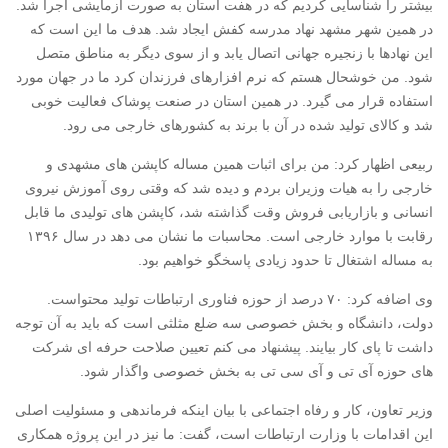
بیشتر را شناسایی کردیم که در هفت استان به صورت آزمایشی اجرا شد.
در همین شهر مشهد نهاد مدرسه کفش ایجاد شد. هدف ما این است که
این نهادها با زنجیره جهانی اتصال یابد و از سوی دیگر به مناطق متصل
شود. من خوشحال هستم که نرم افزارهای فرزندان کرد ما در جهان مورد
استفاده قرار می گیرد. در همین استان در صنعت پوشاک فعالیت خوبی
شد و کالای تولید شده در آن با برند به کشورهای خارجی می رود.
ربیعی اظهار کرد: من برای اثبات همین مساله کاپشن های مشهدی و
خارجی را به هیات وزیران بردم و دیده شد که وقتی روی آموزش نیروی
انسانی و بازاریابی فروش وقت گذاشته شد، کاپشن های تولیدی ما قابل
رقابت با موارد خارجی است. محاسبات ما نشان می دهد در سال ۱۳۹۶
به مساله اشتغال تا حدود زیادی پاسخگو خواهیم بود.
وی اضافه کرد: ۷۰ درصد از حوزه فناوری ارتباطات تولید محتواست.
دولت، دانشگاه و بخش خصوصی سه ضلع مثلثی است که باید به آن توجه
داشت تا پای کار بیایند. پیشنهاد می کنم تعیین صلاحت حرفه ای شرکت
های حوزه آی تی و آی سی تی به بخش خصوصی واگذار شود.
وزیر تعاون، کار و رفاه اجتماعی با بیان اینکه فرماندهی و مسئولیت اصلی
این اقدامات با وزارت ارتباطات است، گفت: ما نیز در این پروژه همکاری