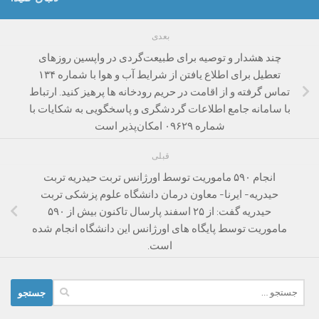
بعدی
چند هشدار و توصیه برای طبیعت‌گردی در واپسین روزهای
تعطیل برای اطلاع یافتن از شرایط آب و هوا با شماره ۱۳۴
تماس گرفته و از اقامت در حریم رودخانه ها پرهیز کنید. ارتباط
با سامانه جامع اطلاعات گردشگری و پاسخگویی به شکایات با
شماره ۰۹۶۲۹ امکان‌پذیر است
قبلی
انجام ۵۹۰ ماموریت توسط اورژانس تربت حیدریه تربت
حیدریه- ایرنا- معاون درمان دانشگاه علوم پزشکی تربت
حیدریه گفت: از ۲۵ اسفند پارسال تاکنون بیش از ۵۹۰
ماموریت توسط پایگاه های اورژانس این دانشگاه انجام شده
است.
جستجو
برای: