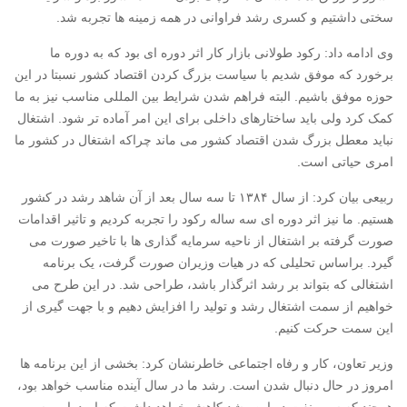
سختی داشتیم و کسری رشد فراوانی در همه زمینه ها تجربه شد.
وی ادامه داد: رکود طولانی بازار کار اثر دوره ای بود که به دوره ما
برخورد که موفق شدیم با سیاست بزرگ کردن اقتصاد کشور نسبتا در این
حوزه موفق باشیم. البته فراهم شدن شرایط بین المللی مناسب نیز به ما
کمک کرد ولی باید ساختارهای داخلی برای این امر آماده تر شود. اشتغال
نباید معطل بزرگ شدن اقتصاد کشور می ماند چراکه اشتغال در کشور ما
امری حیاتی است.
ربیعی بیان کرد: از سال ۱۳۸۴ تا سه سال بعد از آن شاهد رشد در کشور
هستیم. ما نیز اثر دوره ای سه ساله رکود را تجربه کردیم و تاثیر اقدامات
صورت گرفته بر اشتغال از ناحیه سرمایه گذاری ها با تاخیر صورت می
گیرد. براساس تحلیلی که در هیات وزیران صورت گرفت، یک برنامه
اشتغالی که بتواند بر رشد اثرگذار باشد، طراحی شد. در این طرح می
خواهیم از سمت اشتغال رشد و تولید را افزایش دهیم و با جهت گیری از
این سمت حرکت کنیم.
وزیر تعاون، کار و رفاه اجتماعی خاطرنشان کرد: بخشی از این برنامه ها
امروز در حال دنبال شدن است. رشد ما در سال آینده مناسب خواهد بود،