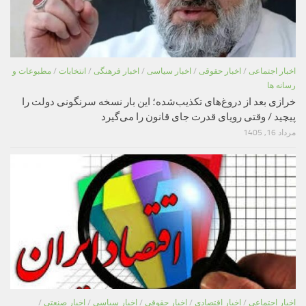
اخبار اجتماعی
/
اخبار حقوقی
/
اخبار سیاسی
/
اخبار فرهنگی
/
انتخابات
/
مطبوعات و
رسانه ها
خرازی بعد از دروغ‌های تکذیب‌شده؛ این بار نسخه سرنگونی دولت را
پیچید / وقتی رویای قدرت جای قانون را می‌گیرد
مرداد 16, 1405
اخبار اجتماعی
/
اخبار اقتصادی
/
اخبار حقوقی
/
اخبار سیاسی
/
اخبار صنعتی
/