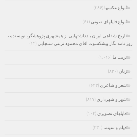
انواع عکسها
(۳۸۶)
انواع فایلهای صوتی
(۶۱)
تاریخ شفاهی ایران یادداشتهایی از همشهری پژوهشگر، نویسنده ،
روز نامه نگار پیشکسوت آقای محمود تربتی سنجابی
(۱۲)
تربت ما
(۱,۰۱۶)
زنان
(۸۲۰)
شعر و شاعری
(۶۲۳)
شهر و شهرداری
(۸۱۷)
فایلهای تصویری
(۱۰۴)
فیلم و سینما
(۳۳۰)