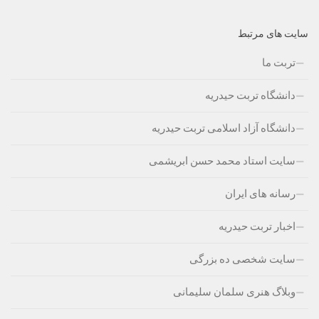
سایت های مرتبط
تربت ما
دانشگاه تربت حیدریه
دانشگاه آزاد اسلامی تربت حیدریه
سایت استاد محمد حسن ابریشمی
رسانه های ایران
اخبار تربت حیدریه
سایت شخصی ده بزرگی
وبلاگ هنری سلمان سلیمانی