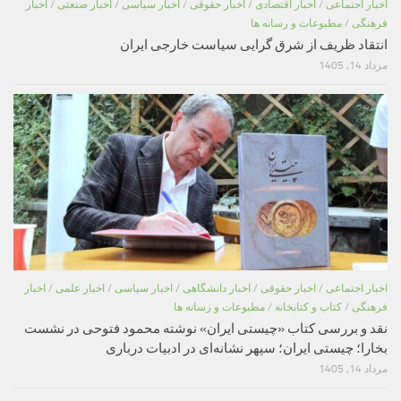
اخبار اجتماعی
/
اخبار اقتصادی
/
اخبار حقوقی
/
اخبار سیاسی
/
اخبار صنعتی
/
اخبار
فرهنگی
/
مطبوعات و رسانه ها
انتقاد ظریف از شرق گرایی سیاست خارجی ایران
مرداد 14, 1405
اخبار اجتماعی
/
اخبار حقوقی
/
اخبار دانشگاهی
/
اخبار سیاسی
/
اخبار علمی
/
اخبار
فرهنگی
/
کتاب و کتابخانه
/
مطبوعات و رسانه ها
نقد و بررسی کتاب «چیستی ایران» نوشته محمود فتوحی در نشست
بخارا؛ چیستی ایران؛ سپهر نشانه‌ای در ادبیات درباری
مرداد 14, 1405