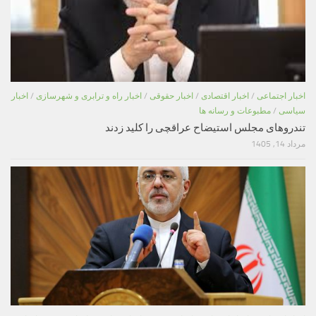
اخبار اجتماعی
/
اخبار اقتصادی
/
اخبار حقوقی
/
اخبار راه و ترابری و شهرسازی
/
اخبار
سیاسی
/
مطبوعات و رسانه ها
تندروهای مجلس استیضاح عراقچی را کلید زدند
مرداد 14, 1405