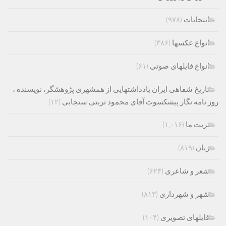
انتخابات
(۹۷۸)
انواع عکسها
(۳۸۶)
انواع فایلهای صوتی
(۶۱)
تاریخ شفاهی ایران یادداشتهایی از همشهری پژوهشگر، نویسنده ،
روز نامه نگار پیشکسوت آقای محمود تربتی سنجابی
(۱۲)
تربت ما
(۱,۰۱۶)
زنان
(۸۱۹)
شعر و شاعری
(۶۲۳)
شهر و شهرداری
(۸۱۳)
فایلهای تصویری
(۱۰۴)