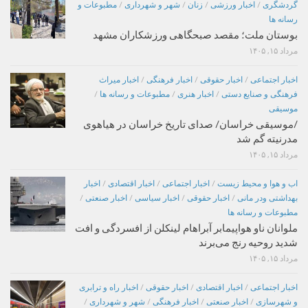
گردشگری
/
اخبار ورزشی
/
زنان
/
شهر و شهرداری
/
مطبوعات و
رسانه ها
بوستان ملت؛ مقصد صبحگاهی ورزشکاران مشهد
مرداد ۱۵, ۱۴۰۵
اخبار اجتماعی
/
اخبار حقوقی
/
اخبار فرهنگی
/
اخبار میراث
فرهنگی و صنایع دستی
/
اخبار هنری
/
مطبوعات و رسانه ها
/
موسیقی
/موسیقی خراسان/ صدای تاریخ خراسان در هیاهوی
مدرنیته گم شد
مرداد ۱۵, ۱۴۰۵
اب و هوا و محیط زیست
/
اخبار اجتماعی
/
اخبار اقتصادی
/
اخبار
بهداشتی ودر مانی
/
اخبار حقوقی
/
اخبار سیاسی
/
اخبار صنعتی
/
مطبوعات و رسانه ها
ملوانان ناو هواپیمابر آبراهام لینکلن از افسردگی و افت
شدید روحیه رنج می‌برند
مرداد ۱۵, ۱۴۰۵
اخبار اجتماعی
/
اخبار اقتصادی
/
اخبار حقوقی
/
اخبار راه و ترابری
و شهرسازی
/
اخبار صنعتی
/
اخبار فرهنگی
/
شهر و شهرداری
/