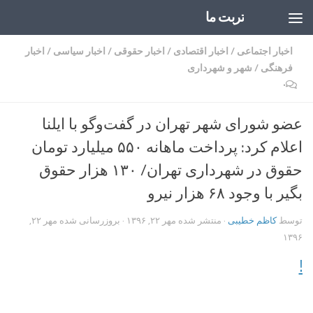
تربت ما
Skip to content
اخبار اجتماعی
/
اخبار اقتصادی
/
اخبار حقوقی
/
اخبار سیاسی
/
اخبار
فرهنگی
/
شهر و شهرداری
۰
عضو شورای شهر تهران در گفت‌وگو با ایلنا
اعلام کرد: پرداخت ماهانه ۵۵۰ میلیارد تومان
حقوق در شهرداری تهران/ ۱۳۰ هزار حقوق
بگیر با وجود ۶۸ هزار نیرو
توسط
کاظم خطیبی
· منتشر شده
مهر ۲۲, ۱۳۹۶
· بروزرسانی شده
مهر ۲۲,
۱۳۹۶
!