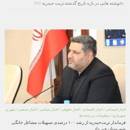
نوشته هایی در باره تاریخ گذشته تربت حیدریه
(۳۸)
اخبار اجتماعی
/
اخبار اقتصادی
/
اخبار حقوقی
/
اخبار سیاسی
/
اخبار صنعتی
/
شهر و
شهرداری
/
مطبوعات و رسانه ها
فرماندار تربت‌حیدریه از رشد ۱۰۰ درصدی تسهیلات مشاغل خانگی
شهرستان خبر داد