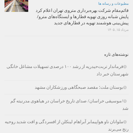
مطبوعات و رسانه ها
قائم‌مقام شرکت بهره‌برداری متروی تهران اعلام کرد
پایش شبانه روزی تهویه قطارها و ایستگاه‌های مترو/
پیش‌بینی هوشمند تهویه در قطارهای جدید
مرداد ۱۵, ۱۴۰۵
نوشته‌های تازه
فرماندار تربت‌حیدریه از رشد ۱۰۰ درصدی تسهیلات مشاغل خانگی
شهرستان خبر داد
بوستان ملت؛ مقصد صبحگاهی ورزشکاران مشهد
/موسیقی خراسان/ صدای تاریخ خراسان در هیاهوی مدرنیته گم
شد
ملوانان ناو هواپیمابر آبراهام لینکلن از افسردگی و افت شدید روحیه
رنج می‌برند