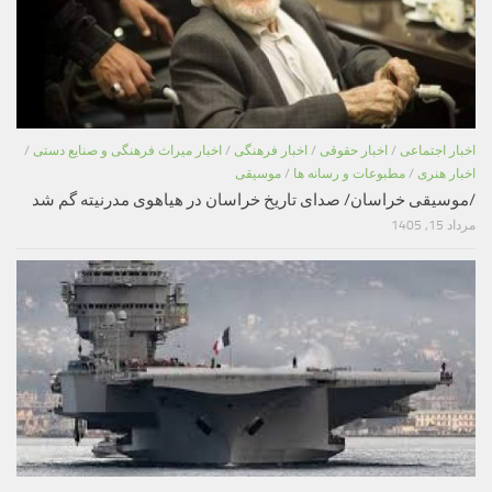
اخبار اجتماعی
/
اخبار حقوقی
/
اخبار فرهنگی
/
اخبار میراث فرهنگی و صنایع دستی
/
اخبار هنری
/
مطبوعات و رسانه ها
/
موسیقی
/موسیقی خراسان/ صدای تاریخ خراسان در هیاهوی مدرنیته گم شد
مرداد 15, 1405