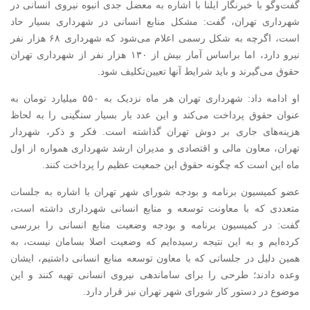
گفت‌وگو با خبرنگار ایلنا با اشاره به معضل جدی انبوه نیروی انسانی در
شهرداری تهران، گفت: مشکل منابع انسانی در شهرداری بسیار حاد
است، اگرچه به شکل رسمی اعلام می‌شود که شهرداری ۶۸ هزار نفر
نیرو دارد، اما براساس آمار بیش از ۱۳۰ هزار نفر از شهرداری تهران
حقوق می‌گیرند و باید شرایط آنها تعیین‌تکلیف شود.
او ادامه داد: شهرداری تهران هر ماه نزدیک به ۵۵۰ میلیارد تومان به
عنوان حقوق پرداخت می‌کند و این عدد بار بسیار سنگینی را به لحاظ
هزینه‌های جاری بر دوش تهران گذاشته است. فکر و ذکر، شهردار
تهران، معاون مالی و اقتصادی و مدیران ارشد شهرداری همواره از اول
ماه این است که چگونه حقوق این جمعیت عظیم را پرداخت کنند.
عضو کمیسیون برنامه و بودجه شورای شهر تهران با اشاره به جلسات
متعددی که با معاونت توسعه و منابع انسانی شهرداری داشته است،
گفت: در کمیسیون برنامه و بودجه وضعیت منابع انسانی را بررسی
کرده‌ایم و به این نتیجه رسیده‌ایم که وضعیت اصلا بسامان نیست، به
همین دلیل در جلساتی که با معاون توسعه منابع انسانی داشتیم، ایشان
وعده دادند؛ طرحی را برای ساماندهی نیروی انسانی تهیه کنند و این
موضوع در دستور کار شورای شهر تهران نیز قرار دارد.