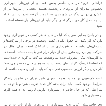
فراهانی افزود: در حال حاضر بخش عمده‌ای از نیروهای شهرداری
بخصوص مدیران از نیروهای بازنشسته هستند. بخشی از نیروها نیز از
بخش‌های دولتی دیگر در شهرداری به خدمت گرفته شده‌اند، این افراد
باید به محل کار خود برگردند و دیگر نباید از نیروهای بازنشسته استفاده
شود.
او در پاسخ به این سوال که آیا در حال حاضر کسی در شهرداری وجود
دارد که کار نکند، اما حقوق بگیرد، گفت: وضعیت در برخی از شرکت‌ها و
سازمان‌های وابسته به شهرداری بسیار اسفناک‌ است. برای مثال در
شرکت بهره‌برداری مترو بیش از چهار هزار نفر بلاپست هستند. اصطلاحا
به کارمندان بیکار معروف شده‌اند. وضعیت شرکت به گونه‌ای شده‌است
که اساسا فرهنگ کار از میان رفته است، به همین دلیل به نظر می‌رسد؛
کار کردن دیگر ارزش محسوب نمی‌شود که باید به این وضعیت خاتمه داد.
عضو کمیسیون برنامه و بودجه شورای شهر تهران در تشریح راهکار
شرایط موجود گفت: باید برای بدنه کار جدید تعریف شود و با توجه به
شرایطی که در حال حاضر در شهرداری داریم، لزومی ندارد همه کارها
برونسپاری شود.
وی خاطرنشان کرد: بدنه شهرداری و نیروهای مازاد باید به نوعی