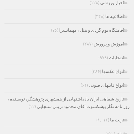
اخبار ورزشی
(۱۲۸)
اطلاعیه ها
(۳۴۸)
اقامتگاه بوم گردی و هتل ، مهمانسرا
(۷۶)
اموزش و پرورش
(۲۸۷)
انتخابات
(۹۷۸)
انواع عکسها
(۳۸۶)
انواع فایلهای صوتی
(۶۱)
تاریخ شفاهی ایران یادداشتهایی از همشهری پژوهشگر، نویسنده ،
روز نامه نگار پیشکسوت آقای محمود تربتی سنجابی
(۱۲)
تربت ما
(۱,۰۱۶)
زنان
(۸۲۰)