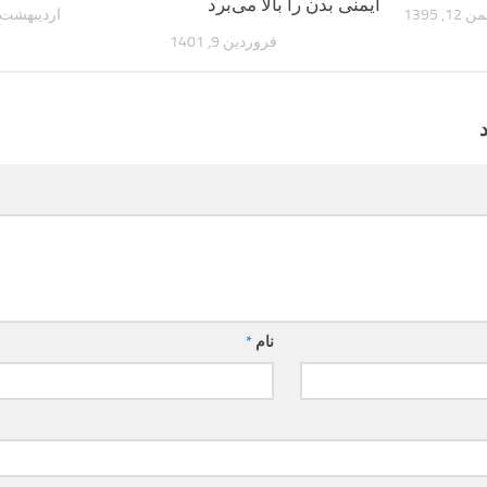
ایمنی بدن را بالا می‌برد
 12, 1395
اردیبهشت 18, 395
فروردین 9, 1401
نام
*