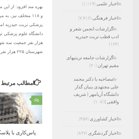
اخبار علمی
(۱,۱۱۹)
و ۱۱۸ متخلف نیز، 
اخبار فرهنگی
(۷,۷۱۶)
پزشکی تربت حیدریه امس
گزارشات انجمن شعر و
ادب قطب تربت حیدریه
هزار نفر جمعیت سه شه
(۱۷۴)
شهرستان ۲۲۵ هزار نفری تربت حیدریه در ۱۵۰ کیلومتری جنوب غربی مشهد قرار دارد.
گزارشات جامعه تربتیهای
مقیم تهران
(۲۰)
مصاحبه با دکتر محمد
مطالب مرتبط
علی مجتهدی بنیان گذار
دانشگاه آریامهر ( شریف
۰
واقفی )
(۱۰۷)
اخبار کشاورزی
(۴۵۷)
پاس‌کاری با پلاسک
اخبار گردشگری
(۸۳۷)