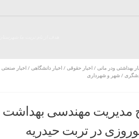
هدف از نام تربت ما شهرستان
ار بهداشتی ودر مانی
/
اخبار حقوقی
/
اخبار دانشگاهی
/
اخبار صنعتی
دشگری
/
شهر و شهرداری
ح مدیریت مهندسی بهداشت
روزی در تربت حیدریه