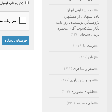
ذخیره نام، ایمیل
تاریخ شفاهی ایران
یادداشتهایی از همشهری
پژوهشگر، نویسنده ، روز نامه
نگار پیشکسوت آقای محمود
تربتی سنجابی
(۱۲)
تربت ما
(۱,۰۱۶)
زنان
(۸۲۰)
شعر و شاعری
(۶۲۳)
شهر و شهرداری
(۸۱۷)
فایلهای تصویری
(۱۰۴)
فیلم و سینما
(۳۳۰)