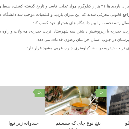
بهره مند افزود: از این میزان بازدید ها ۲۱ هزار کیلوگرم مواد غذایی فاسد و تاریخ گذشته کشف، 
به مراجع قانونی معرفی شدند که این میزان بازدید و کشفیات موجب شد دانشگاه ع
ال رتبه نخست را بین دانشگاه های همتراز خود کسب کند.
رستان در جنوب استان خراسان رضوی خدمات می دهد.
۰
۰
و
پنج نوع چای که سیستم
خندوانه زیر تیغ!