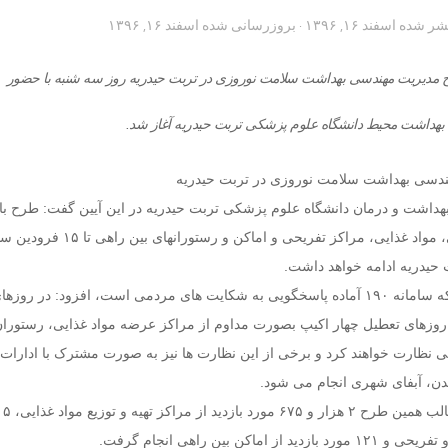
تشر شده
اسفند ۱۶, ۱۳۹۶
· بروزرسانی شده
اسفند ۱۶, ۱۳۹۶
رح مدیریت مهندسی بهداشت سلامت نوروزی در تربت حیدریه روز سه شنبه با حضور
بهداشت محیط دانشگاه علوم پزشکی تربت حیدریه آغاز شد.
بهداشت و درمان دانشگاه علوم پزشکی تربت حیدریه در این آیین گفت: طرح ب
نظارت بر امکان عمومی، مواد غذایی، مراکز تفریحی و اماکن و رس
یدریه ادامه خواهد داشت.
الهام بهره مند با بیان اینکه سامانه ۱۹۰ آماده پاسخگویی به شکایت های مردمی است، افزود: در روز
وزهای تعطیل چهار اکیپ بصورت مداوم از مراکز عرضه مواد غذایی، رستوران 
ی نظارت خواهند کرد و برخی از این نظارت ها نیز به صورت مشترک با ادارات
ن، آبفای شهری انجام می شود.
اماکن بین راهی انجام گرفت.