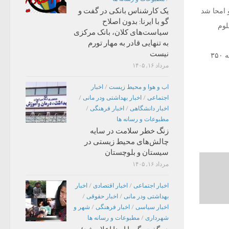
یک کارشناس بانکی در گفت و
ضبط و امحا شد
گو با ایرنا: بدون اصلاح
لوم
سیاست‌های کلان، بانک مرکزی
به تنهایی قادر به مهار تورم
نیست
دانشگاه علوم پزشکی تربت حیدریه با زیرپوشش داشتن سه شهرستان تربت حیدریه، مه ولات و زاوه به ۳۵۰
مرداد ۱۶, ۱۴۰۵
اب و هوا و محیط زیست
/
اخبار
اجتماعی
/
اخبار بهداشتی ودر مانی
/
اخبار دانشگاهی
/
اخبار فرهنگی
/
مطبوعات و رسانه ها
زنگ خطر سلامت در سایه
چالش‌های محیط زیستی در
سیستان و بلوچستان
مرداد ۱۶, ۱۴۰۵
اخبار اجتماعی
/
اخبار اقتصادی
/
اخبار
بهداشتی ودر مانی
/
اخبار حقوقی
/
اخبار سیاسی
/
اخبار فرهنگی
/
شهر و
شهرداری
/
مطبوعات و رسانه ها