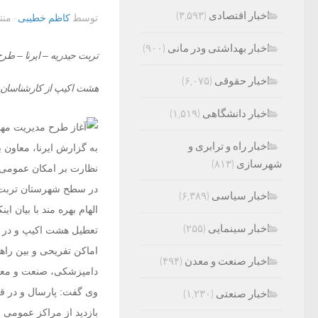
اخبار اقتصادی
(۳,۵۹۳)
توسط
کاظم خطیبی
· من
اخبار بهداشتی ودر مانی
(۹۰۰)
تربت حیدریه – ایرنا – ط
اخبار حقوقی
(۶,۰۷۵)
هشت اکیپ از کارشناسان 
اخبار دانشگاهی
(۱,۵۱۹)
اخبار راه و ترابری و
به گزارش ایرنا، معاون 
شهرسازی
(۸۱۳)
در سطح شهرستان تربت ح
اخبار سیاسی
(۶,۳۸۹)
اخبار سینمایی
(۲۵۵)
تعطیل هشت اکیپ و در ر
اماکن تفریحی و بین راه
اخبار صنعت و معدن
(۴۹۴)
دامپزشکی، صنعت و معد
اخبار صنعتی
(۱,۲۳۰)
بازدید از مراکز عمومی و تفریحی و ۱۲۱ مورد بازدید از 