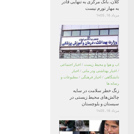
کلان، بانک مرکزی به تنهایی قادر
به مهار تورم نیست
مرداد 16, 1405
اب و هوا و محیط زیست
/
اخبار اجتماعی
/
اخبار بهداشتی ودر مانی
/
اخبار
دانشگاهی
/
اخبار فرهنگی
/
مطبوعات و
رسانه ها
زنگ خطر سلامت در سایه
چالش‌های محیط زیستی در
سیستان و بلوچستان
مرداد 16, 1405