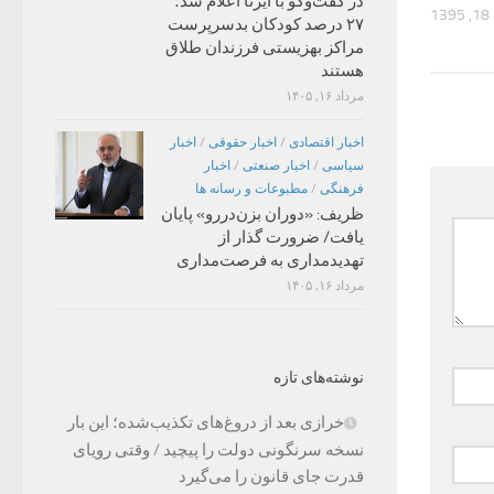
در گفت‌وگو با ایرنا اعلام شد؛
1
۲۷ درصد کودکان بدسرپرست
مراکز بهزیستی فرزندان طلاق
هستند
مرداد ۱۶, ۱۴۰۵
اخبار اقتصادی
/
اخبار حقوقی
/
اخبار
سیاسی
/
اخبار صنعتی
/
اخبار
فرهنگی
/
مطبوعات و رسانه ها
ظریف: «دوران بزن‌دررو» پایان
یافت/ ضرورت گذار از
تهدیدمداری به فرصت‌مداری
مرداد ۱۶, ۱۴۰۵
نوشته‌های تازه
خرازی بعد از دروغ‌های تکذیب‌شده؛ این بار
نسخه سرنگونی دولت را پیچید / وقتی رویای
قدرت جای قانون را می‌گیرد