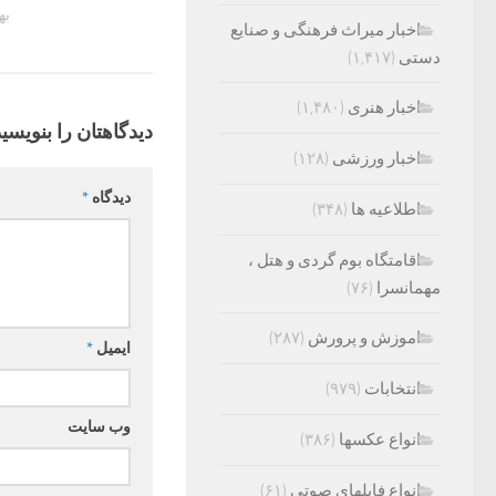
بهمن
اخبار میراث فرهنگی و صنایع
دستی
(۱,۴۱۷)
اخبار هنری
(۱,۴۸۰)
دیدگاهتان را بنویسید
اخبار ورزشی
(۱۲۸)
دیدگاه
*
اطلاعیه ها
(۳۴۸)
اقامتگاه بوم گردی و هتل ،
مهمانسرا
(۷۶)
اموزش و پرورش
(۲۸۷)
ایمیل
*
انتخابات
(۹۷۹)
وب‌ سایت
انواع عکسها
(۳۸۶)
انواع فایلهای صوتی
(۶۱)