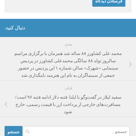
دنبال کنید:
بعدی
محمد علی کشاورز‌ ۸۸ ساله شد همزمان با برگزاری مراسم
سالروز تولد ۸۸ سالگی محمدعلی کشاورز در پردیس
سینمایی «شهرک» سالن شماره ۱ این پردیس در حضور
جمعی از سینماگران به نام این هنرمند نامگذاری شد
قبلی
سعید لیلاز در گفت‌وگو با ایلنا: فتنه دلار ادامه فتنه ۹۶ است/
مسافرت‌های خارجی از پرداخت ارز با قیمت رسمی، خارج
شود
جستجو