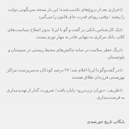
خرازی بعد از دروغ‌های تکذیب‌شده؛ این بار نسخه سرنگونی دولت
را پیچید / وقتی رویای قدرت جای قانون را می‌گیرد
یک کارشناس بانکی در گفت و گو با ایرنا: بدون اصلاح سیاست‌های
کلان، بانک مرکزی به تنهایی قادر به مهار تورم نیست
زنگ خطر سلامت در سایه چالش‌های محیط زیستی در سیستان و
بلوچستان
در گفت‌وگو با ایرنا اعلام شد؛ ۲۷ درصد کودکان بدسرپرست مراکز
بهزیستی فرزندان طلاق هستند
ظریف: «دوران بزن‌دررو» پایان یافت/ ضرورت گذار از تهدیدمداری
به فرصت‌مداری
بایگانی تاریخ خورشیدی