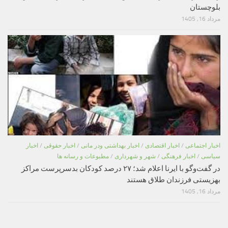
بلوچستان
مرداد 16, 1405
اخبار اجتماعی
/
اخبار اقتصادی
/
اخبار بهداشتی ودر مانی
/
اخبار حقوقی
/
اخبار
سیاسی
/
اخبار فرهنگی
/
شهر و شهرداری
/
مطبوعات و رسانه ها
در گفت‌وگو با ایرنا اعلام شد؛ ۲۷ درصد کودکان بدسرپرست مراکز
بهزیستی فرزندان طلاق هستند
مرداد 16, 1405