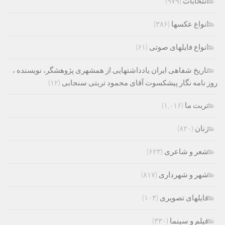
انتخابات
(۹۷۹)
انواع عکسها
(۳۸۶)
انواع فایلهای صوتی
(۶۱)
تاریخ شفاهی ایران یادداشتهایی از همشهری پژوهشگر، نویسنده ،
روز نامه نگار پیشکسوت آقای محمود تربتی سنجابی
(۱۲)
تربت ما
(۱,۰۱۶)
زنان
(۸۲۰)
شعر و شاعری
(۶۲۳)
شهر و شهرداری
(۸۱۷)
فایلهای تصویری
(۱۰۴)
فیلم و سینما
(۳۳۰)