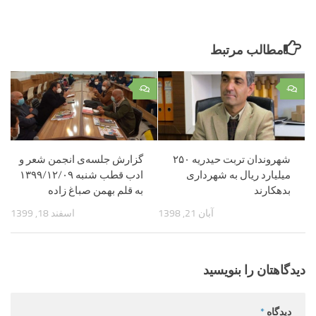
مطالب مرتبط
۰
۰
شهروندان تربت حیدریه ۲۵۰
گزارش جلسه‌ی انجمن شعر و
میلیارد ریال به شهرداری
ادب قطب شنبه ۱۳۹۹/۱۲/۰۹
بدهکارند
به قلم بهمن صباغ زاده
آبان 21, 1398
اسفند 18, 1399
دیدگاهتان را بنویسید
دیدگاه
*