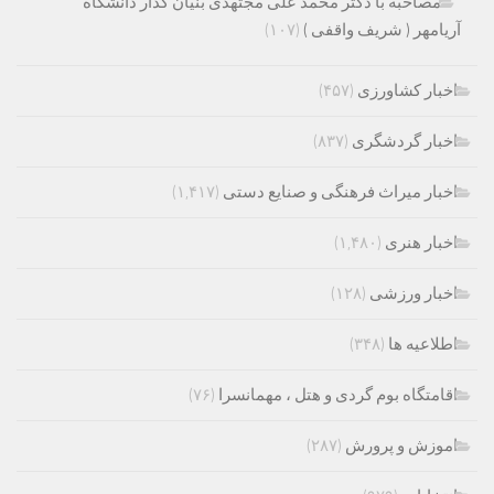
مصاحبه با دکتر محمد علی مجتهدی بنیان گذار دانشگاه
آریامهر ( شریف واقفی )
(۱۰۷)
اخبار کشاورزی
(۴۵۷)
اخبار گردشگری
(۸۳۷)
اخبار میراث فرهنگی و صنایع دستی
(۱,۴۱۷)
اخبار هنری
(۱,۴۸۰)
اخبار ورزشی
(۱۲۸)
اطلاعیه ها
(۳۴۸)
اقامتگاه بوم گردی و هتل ، مهمانسرا
(۷۶)
اموزش و پرورش
(۲۸۷)