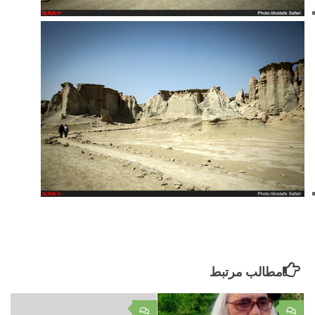
مطالب مرتبط
۰
۰