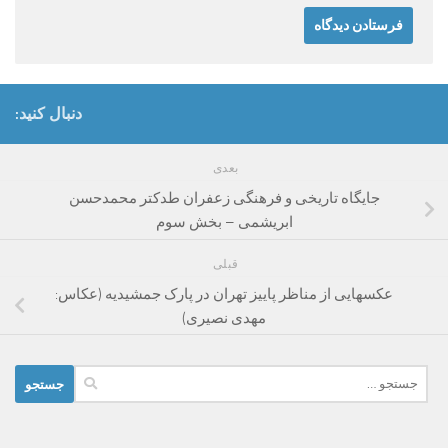
دنبال کنید:
بعدی
جایگاه تاریخی و فرهنگی زعفران طدکتر محمدحسن
ابریشمی – بخش سوم
قبلی
عکسهایی از مناظر پاییز تهران در پارک جمشیدیه (عکاس:
مهدی نصیری)
جستجو
برای: