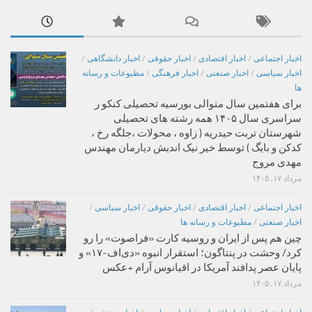
اخبار اجتماعی
/
اخبار اقتصادی
/
اخبار حقوقی
/
اخبار دانشگاهی
/
اخبار سیاسی
/
اخبار صنعتی
/
اخبار فرهنگی
/
مطبوعات و رسانه
ها
برای هفتمین سال متوالی بورسیه تحصیلی کنکو ر
سراسری سال ۱۴۰۵ همه رشته های تحصیلی
شهرستان تربت حیدریه ( زاوه ، محولات ،جلگه رخ ،
کدکن و بایگ ) توسط خیر نیک اندیش دیارمان مهندس
مهدی مروج
مرداد ۱۷, ۱۴۰۵
اخبار اجتماعی
/
اخبار اقتصادی
/
اخبار حقوقی
/
اخبار سیاسی
/
اخبار صنعتی
/
مطبوعات و رسانه ها
چین هم پس از ایران و روسیه کارت «فراصوت» را رو
کرد/ وحشت در پنتاگون؛ استقرار انبوه «دی‌اف‑۱۷» و
پایان عصر پدافند آمریکا در اقیانوس آرام +عکس
مرداد ۱۷, ۱۴۰۵