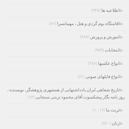
اطلاعیه ها
(۳۴۸)
اقامتگاه بوم گردی و هتل ، مهمانسرا
(۷۶)
اموزش و پرورش
(۲۸۷)
انتخابات
(۹۷۹)
انواع عکسها
(۳۸۶)
انواع فایلهای صوتی
(۶۱)
تاریخ شفاهی ایران یادداشتهایی از همشهری پژوهشگر، نویسنده ،
روز نامه نگار پیشکسوت آقای محمود تربتی سنجابی
(۱۲)
تربت ما
(۱,۰۱۶)
زنان
(۸۲۰)