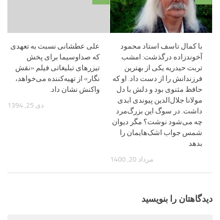
با کمال تاسف استاد محمود
علی عطشانی نسبت به تعهدی
آخوندزاده درگذشت: امشب
که صداوسیما برای پخش
تربت حیدریه یکی از بهترین
تیزرهای تبلیغاتی فیلم «نقش
فرزندانش را از دست داد. او که
نگار» از تهیه‌کننده می‌خواهد،
حافظ مثنوی بود و دلش با دل
واکنش نشان داد.
مولانا جلال‌الدین پیوندی ابدی
دی 25, 1394
داشت. در سوگ این بزرگ‌مرد
چه می‌شود نوشت؟ مگر دیوان
شمس جواب اشک‌هایمان را
بدهد
مرداد 20, 1400
دیدگاهتان را بنویسید