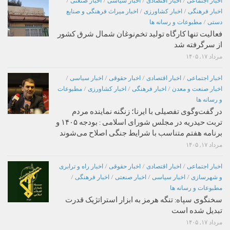
اخبار اجتماعی
/
اخبار اقتصادی
/
اخبار سیاسی
/
اخبار صنعتی
/
اخبار فرهنگی
/
اخبار کشاورزی
/
اخبار میراث فرهنگی و صنایع
دستی
/
مطبوعات و رسانه ها
فعالیت تنها کارگاه تولید تخم‌نوغان شمال شرق کشور
از سرگرفته شد
مرداد ۱۷, ۱۴۰۵
اخبار اجتماعی
/
اخبار اقتصادی
/
اخبار حقوقی
/
اخبار سیاسی
/
اخبار صنعت و معدن
/
اخبار فرهنگی
/
اخبار کشاورزی
/
مطبوعات
و رسانه ها
در گفت‌وگوی تفصیلی با ایرنا؛ زنگنه نماینده مردم
تربت حیدریه در مجلس شورای اسلامی : بودجه ۱۴۰۵ و
برنامه هفتم متناسب با شرایط جنگی اصلاح می‌شوند
مرداد ۱۷, ۱۴۰۵
اخبار اجتماعی
/
اخبار اقتصادی
/
اخبار حقوقی
/
اخبار راه و ترابری
و شهرسازی
/
اخبار سیاسی
/
اخبار صنعتی
/
اخبار فرهنگی
/
مطبوعات و رسانه ها
سخنگوی سپاه: تنگه هرمز به ابزار استراتژیک قدرت
تبدیل شده است
مرداد ۱۷, ۱۴۰۵