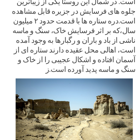
است. در شمال این روستا یکى از زیباترین
جلوه هاى فرسایش در جزیره قابل مشاهده
است.دره ستاره ها با قدمت حدود ۲ میلیون
سال،که بر اثر فرسایش خاک، سنگ و ماسه
ناشى از باد و باران و رگبارها به وجود آمده
است، اهالى محل عقیده دارند ستاره اى از
آسمان افتاده و اشکال عجیبى را از خاک و
سنگ و ماسه پدید آورده است.ز