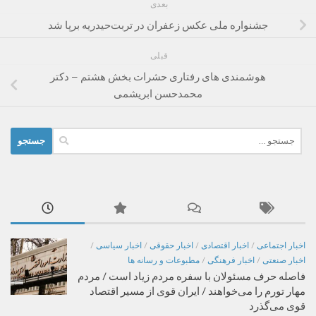
بعدی
جشنواره ملی عکس زعفران در تربت‌حیدریه برپا شد
قبلی
هوشمندی ‌های رفتاری حشرات بخش هشتم – دکتر
محمدحسن ابریشمى
جستجو
برای:
اخبار اجتماعی
/
اخبار اقتصادی
/
اخبار حقوقی
/
اخبار سیاسی
/
اخبار صنعتی
/
اخبار فرهنگی
/
مطبوعات و رسانه ها
فاصله حرف مسئولان با سفره مردم زیاد است / مردم
مهار تورم را می‌خواهند / ایران قوی از مسیر اقتصاد
قوی می‌گذرد