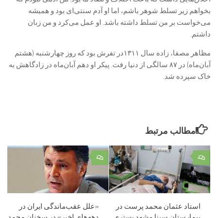
بخواهم زیر تسلط شوهر باشم، اما او آدم سنتی‌ای بود و همیشه
می‌خواست بر من تسلط داشته باشد. او عمل می‌کرد و من زبان
داشتم.
مظاهر مصفا، زاده سال ۱۳۱۱در تفرش بود که روز چهارشنبه (هشتم
آبان‌ماه) در ۸۷ سالگی از دنیا رفت. پیکر او دهم آبان‌ماه در زادگاهش به
خاک سپرده شد.
مطالب مرتبط
۰
۰
استاد عثمان محمد پرست در
«علل عقب‌ماندگی ایران در
بیمارستان سینا مشهد بستری
دهه‌های اخیر» در سخنان محمد