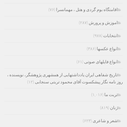
اقامتگاه بوم گردی و هتل ، مهمانسرا
(۷۶)
اموزش و پرورش
(۲۸۷)
انتخابات
(۹۷۸)
انواع عکسها
(۳۸۶)
انواع فایلهای صوتی
(۶۱)
تاریخ شفاهی ایران یادداشتهایی از همشهری پژوهشگر، نویسنده ،
روز نامه نگار پیشکسوت آقای محمود تربتی سنجابی
(۱۲)
تربت ما
(۱,۰۱۶)
زنان
(۸۱۹)
شعر و شاعری
(۶۲۳)