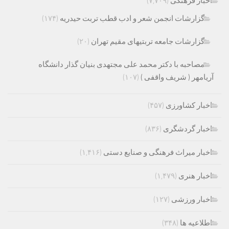
اخبار فرهنگی
(۷,۷۰۹)
گزارشات انجمن شعر و ادب قطب تربت حیدریه
(۱۷۴)
گزارشات جامعه تربتیهای مقیم تهران
(۲۰)
مصاحبه با دکتر محمد علی مجتهدی بنیان گذار دانشگاه
آریامهر ( شریف واقفی )
(۱۰۷)
اخبار کشاورزی
(۴۵۷)
اخبار گردشگری
(۸۳۶)
اخبار میراث فرهنگی و صنایع دستی
(۱,۴۱۶)
اخبار هنری
(۱,۴۷۹)
اخبار ورزشی
(۱۲۷)
اطلاعیه ها
(۳۴۸)