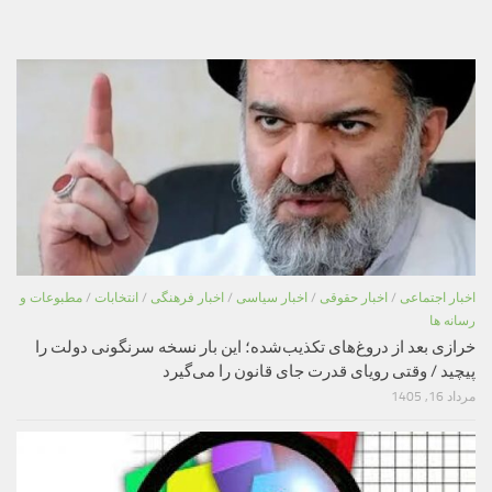
اخبار اجتماعی
/
اخبار حقوقی
/
اخبار سیاسی
/
اخبار فرهنگی
/
انتخابات
/
مطبوعات و
رسانه ها
خرازی بعد از دروغ‌های تکذیب‌شده؛ این بار نسخه سرنگونی دولت را
پیچید / وقتی رویای قدرت جای قانون را می‌گیرد
مرداد 16, 1405