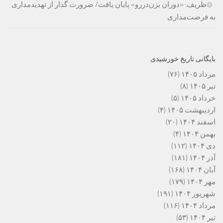
ظریف: «دوران بزن‌دررو» پایان یافت/ ضرورت گذار از تهدیدمداری
به فرصت‌مداری
بایگانی تاریخ خورشیدی
مرداد ۱۴۰۵
(۷۶)
تیر ۱۴۰۵
(۸)
خرداد ۱۴۰۵
(۵)
اردیبهشت ۱۴۰۵
(۴)
اسفند ۱۴۰۴
(۲۰)
بهمن ۱۴۰۴
(۴)
دی ۱۴۰۴
(۱۱۲)
آذر ۱۴۰۴
(۱۸۱)
آبان ۱۴۰۴
(۱۶۸)
مهر ۱۴۰۴
(۱۷۹)
شهریور ۱۴۰۴
(۱۹۱)
مرداد ۱۴۰۴
(۱۱۶)
تیر ۱۴۰۴
(۵۳)