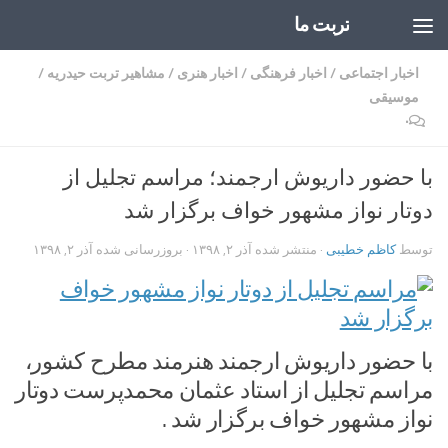
تربت ما
Skip to content
اخبار اجتماعی
/
اخبار فرهنگی
/
اخبار هنری
/
مشاهیر تربت حیدریه
/
موسیقی
۰
با حضور داریوش ارجمند؛ مراسم تجلیل از
دوتار نواز مشهور خواف برگزار شد
توسط
کاظم خطیبی
· منتشر شده
آذر ۲, ۱۳۹۸
· بروزرسانی شده
آذر ۲, ۱۳۹۸
با حضور داریوش ارجمند هنرمند مطرح کشور،
مراسم تجلیل از استاد عثمان محمدپرست دوتار
نواز مشهور خواف برگزار شد .