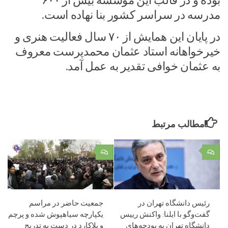
بوده و در قالب این موسسه بیش از ۶۰۰
مدرسه در سراسر کشور بنا نهاده است.
در پایان این همایش از ۷۰ سال فعالیت هنری و
خیرخواهانه استاد عثمان محمدپرست معروف
به عثمان خوافی تقدیر به عمل آمد.
مطالب مرتبط
۰
۰
جمعیت حاضر در مراسم
رئیس دانشگاه تهران در
یکپارچه سیاهپوش شده و پرچم‌
گفت‌وگو با ایلنا: واکنش رییس
و پلاکارد در دست به تدریج
دانشگاه تهران به بودجه‌های