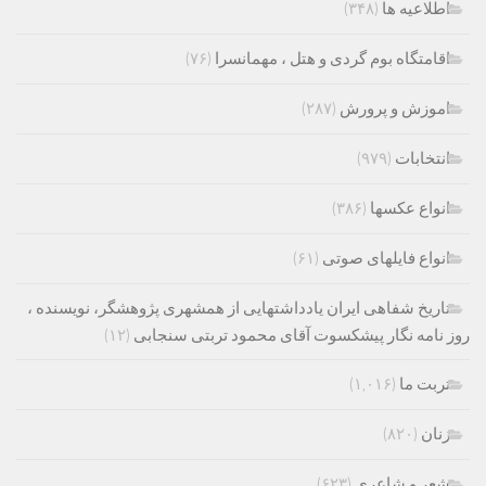
اطلاعیه ها
(۳۴۸)
اقامتگاه بوم گردی و هتل ، مهمانسرا
(۷۶)
اموزش و پرورش
(۲۸۷)
انتخابات
(۹۷۹)
انواع عکسها
(۳۸۶)
انواع فایلهای صوتی
(۶۱)
تاریخ شفاهی ایران یادداشتهایی از همشهری پژوهشگر، نویسنده ،
روز نامه نگار پیشکسوت آقای محمود تربتی سنجابی
(۱۲)
تربت ما
(۱,۰۱۶)
زنان
(۸۲۰)
شعر و شاعری
(۶۲۳)