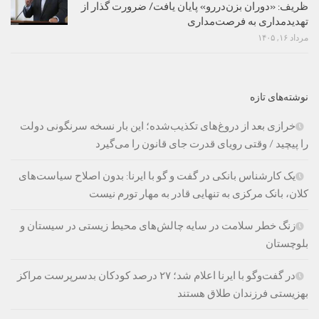
ظریف: «دوران بزن‌دررو» پایان یافت/ ضرورت گذار از
تهدیدمداری به فرصت‌مداری
مرداد ۱۶, ۱۴۰۵
نوشته‌های تازه
خرازی بعد از دروغ‌های تکذیب‌شده؛ این بار نسخه سرنگونی دولت
را پیچید / وقتی رویای قدرت جای قانون را می‌گیرد
یک کارشناس بانکی در گفت و گو با ایرنا: بدون اصلاح سیاست‌های
کلان، بانک مرکزی به تنهایی قادر به مهار تورم نیست
زنگ خطر سلامت در سایه چالش‌های محیط زیستی در سیستان و
بلوچستان
در گفت‌وگو با ایرنا اعلام شد؛ ۲۷ درصد کودکان بدسرپرست مراکز
بهزیستی فرزندان طلاق هستند