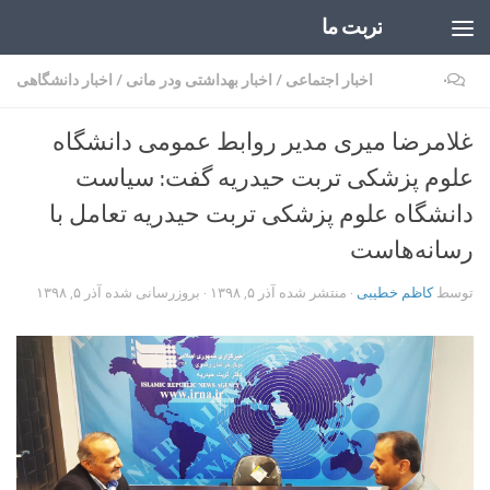
تربت ما
Skip to content
۰
اخبار اجتماعی
/
اخبار بهداشتی ودر مانی
/
اخبار دانشگاهی
غلامرضا میری مدیر روابط عمومی دانشگاه
علوم پزشکی تربت حیدریه گفت: سیاست
دانشگاه علوم پزشکی تربت حیدریه تعامل با
رسانه‌هاست
توسط
کاظم خطیبی
· منتشر شده
آذر ۵, ۱۳۹۸
· بروزرسانی شده
آذر ۵, ۱۳۹۸