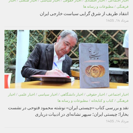
اخبار اجتماعی
/
اخبار اقتصادی
/
اخبار حقوقی
/
اخبار سیاسی
/
اخبار صنعتی
/
اخبار
فرهنگی
/
مطبوعات و رسانه ها
انتقاد ظریف از شرق گرایی سیاست خارجی ایران
مرداد 14, 1405
اخبار اجتماعی
/
اخبار حقوقی
/
اخبار دانشگاهی
/
اخبار سیاسی
/
اخبار علمی
/
اخبار
فرهنگی
/
کتاب و کتابخانه
/
مطبوعات و رسانه ها
نقد و بررسی کتاب «چیستی ایران» نوشته محمود فتوحی در نشست
بخارا؛ چیستی ایران؛ سپهر نشانه‌ای در ادبیات درباری
مرداد 14, 1405