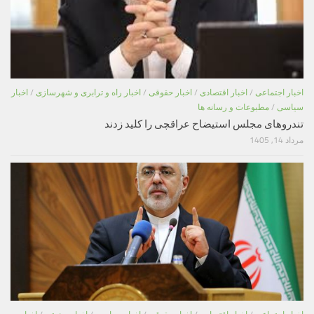
اخبار اجتماعی
/
اخبار اقتصادی
/
اخبار حقوقی
/
اخبار راه و ترابری و شهرسازی
/
اخبار
سیاسی
/
مطبوعات و رسانه ها
تندروهای مجلس استیضاح عراقچی را کلید زدند
مرداد 14, 1405