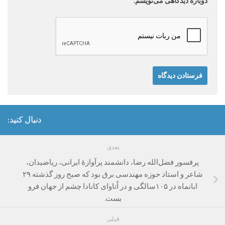
دوباره دیدگاهی می‌نویسم.
دنبال کنید:
بعدی
پرفسور فضل‌الله رضا، دانشمند پرآوازۀ ایرانی، ریاضیدان،
شاعر و استاد حوزه مهندسی برق بود که صبح روز گذشته ۲۹
ابانماه در ۱۰۵سالگی و در اُتاوای کانادا چشم از جهان فرو
بست.
قبلی