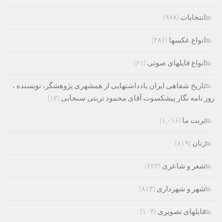
انتخابات
(۹۷۸)
انواع عکسها
(۳۸۶)
انواع فایلهای صوتی
(۶۱)
تاریخ شفاهی ایران یادداشتهایی از همشهری پژوهشگر، نویسنده ،
روز نامه نگار پیشکسوت آقای محمود تربتی سنجابی
(۱۲)
تربت ما
(۱,۰۱۶)
زنان
(۸۱۹)
شعر و شاعری
(۶۲۳)
شهر و شهرداری
(۸۱۳)
فایلهای تصویری
(۱۰۴)