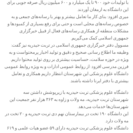
با تولیدات خود ۹۰۰ تا یک میلیارد و ۶۰۰ میلیون ریال صرفه جویی برای
این دانشگاه به ارمغان آوردند.
میری افزود: بنای کار ما تعامل بیشتر و بهتر با رسانه‌های جمعی و به
خصوص رسانه‌های محلی است و حتی برای رفع بسیاری از کمبودها و
مشکلات منطقه از همکاری رسانه‌های فعال از قبیل خبرگزاری
جمهوری اسلامی کمک می‌گیریم.
مسوول دفتر خبرگزاری جمهوری اسلامی در تربت حیدریه نیز گفت:
وظیفه ما اطلاع رسانی صحیح و دقیق و تولید اخبار پرمحتواست و به
ویژه در حوزه سلامت، حساسیت بیشتری بر روی تولید محتوا داریم.
فرزین مدرسی افزود: از روابط عمومی ادارات و به ویژه روابط عمومی
دانشگاه علوم پزشکی این شهرستان انتظار داریم همکاری و تعامل
بیشتری با دفتر ایرنا داشته باشند.
دانشگاه علوم پزشکی تربت حیدریه با زیرپوشش داشتن سه
شهرستان تربت حیدریه، مه ولات و زاوه به ۳۶۳ هزار نفر جمعیت این
شهرستان‌ها خدمات می‌دهد.
این دانشگاه ۱۹۰ تخت در بیمارستان نهم دی تربت حیدریه و ۲۰ تخت در
مه ولات دارد.
دانشگاه علوم پزشکی تربت حیدریه دارای ۵۹ عضو هیات علمی و ۶۱۹