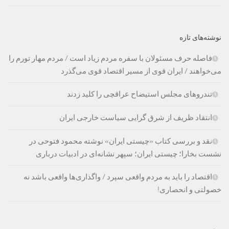
نوشته‌های تازه
فاصله حرف مسئولان با سفره مردم زیاد است / مردم مهار تورم را
می‌خواهند / ایران قوی از مسیر اقتصاد قوی می‌گذرد
تندروهای مجلس استیضاح عراقچی را کلید زدند
انتقاد ظریف از شرق گرایی سیاست خارجی ایران
نقد و بررسی کتاب «چیستی ایران» نوشته محمود فتوحی در
نشست بخارا؛ چیستی ایران؛ سپهر نشانه‌ای در ادبیات درباری
اقتصاد را باید به مردم واقعی سپرد / واگذاری‌ها واقعی باشد نه
خصولتی و انحصاری!