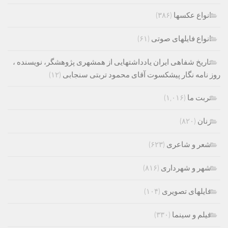
انواع عکسها
(۳۸۶)
انواع فایلهای صوتی
(۶۱)
تاریخ شفاهی ایران یادداشتهایی از همشهری پژوهشگر، نویسنده ،
روز نامه نگار پیشکسوت آقای محمود تربتی سنجابی
(۱۲)
تربت ما
(۱,۰۱۶)
زنان
(۸۲۰)
شعر و شاعری
(۶۲۳)
شهر و شهرداری
(۸۱۶)
فایلهای تصویری
(۱۰۴)
فیلم و سینما
(۳۳۰)