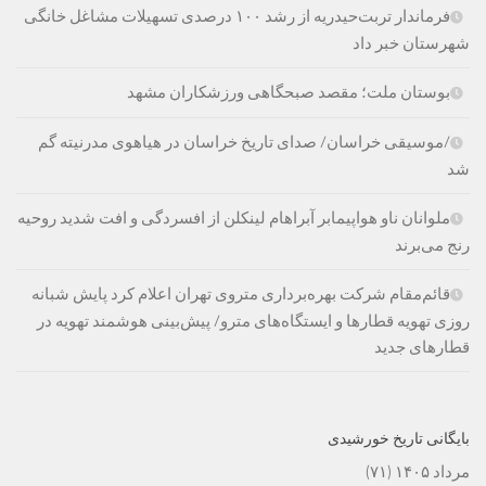
فرماندار تربت‌حیدریه از رشد ۱۰۰ درصدی تسهیلات مشاغل خانگی
شهرستان خبر داد
بوستان ملت؛ مقصد صبحگاهی ورزشکاران مشهد
/موسیقی خراسان/ صدای تاریخ خراسان در هیاهوی مدرنیته گم
شد
ملوانان ناو هواپیمابر آبراهام لینکلن از افسردگی و افت شدید روحیه
رنج می‌برند
قائم‌مقام شرکت بهره‌برداری متروی تهران اعلام کرد پایش شبانه
روزی تهویه قطارها و ایستگاه‌های مترو/ پیش‌بینی هوشمند تهویه در
قطارهای جدید
بایگانی تاریخ خورشیدی
مرداد ۱۴۰۵
(۷۱)