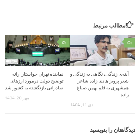
مطالب مرتبط
۰
۰
آینه‌ی زندگی، نگاهی به زندگی و
نماینده تهران خواستار ارائه
شعر پرویز هادی زاده شاعر
توضیح دولت درمورد ارزهای
همشهری به قلم بهمن صباغ
صادراتی بازنگشته به کشور شد
زاده
مهر 20, 1404
دی 11, 1404
دیدگاهتان را بنویسید