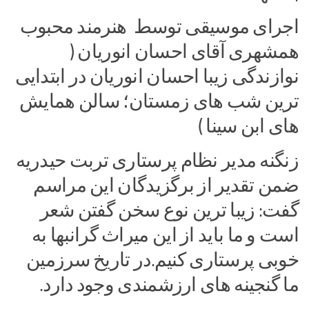
اجرای موسیقی توسط هنرمند محبوب
همشهری آقای احسان انوریان (
نوازندگی زیبا احسان انوریان در ابتدایی
ترین شب های زمستان؛ سالن همایش
های ابن سینا )
زنگنه مدیر نظام پرستاری تربت حیدریه
ضمن تقدیر از برگزیدگان این مراسم
گفت: زیبا ترین نوع سخن گفتن شعر
است و ما باید از این میراث گرانبها به
خوبی پرستاری کنیم.در تاریخ سرزمین
ما گنجینه های ارزشمندی وجود دارد.