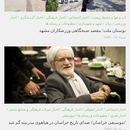
اب و هوا و محیط زیست
/
اخبار اجتماعی
/
اخبار فرهنگی
/
اخبار گردشگری
/
اخبار
ورزشی
/
زنان
/
شهر و شهرداری
/
مطبوعات و رسانه ها
بوستان ملت؛ مقصد صبحگاهی ورزشکاران مشهد
مرداد 15, 1405
اخبار اجتماعی
/
اخبار حقوقی
/
اخبار فرهنگی
/
اخبار میراث فرهنگی و صنایع دستی
/
اخبار هنری
/
مطبوعات و رسانه ها
/
موسیقی
/موسیقی خراسان/ صدای تاریخ خراسان در هیاهوی مدرنیته گم شد
مرداد 15, 1405