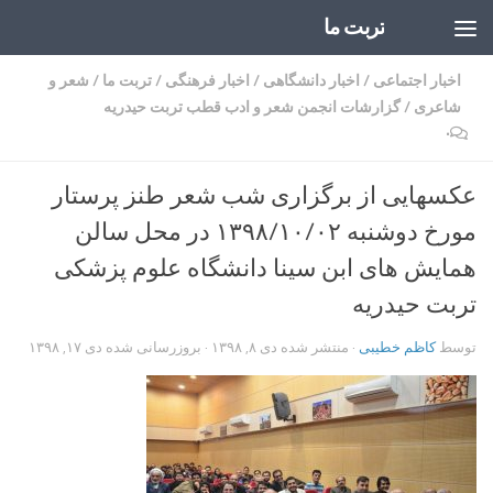
تربت ما
Skip to content
اخبار اجتماعی
/
اخبار دانشگاهی
/
اخبار فرهنگی
/
تربت ما
/
شعر و
شاعری
/
گزارشات انجمن شعر و ادب قطب تربت حیدریه
۰
عکسهایی از برگزاری شب شعر طنز پرستار
مورخ دوشنبه ۱۳۹۸/۱۰/۰۲ در محل سالن
همایش های ابن سینا دانشگاه علوم پزشکی
تربت حیدریه
توسط
کاظم خطیبی
· منتشر شده
دی ۸, ۱۳۹۸
· بروزرسانی شده
دی ۱۷, ۱۳۹۸