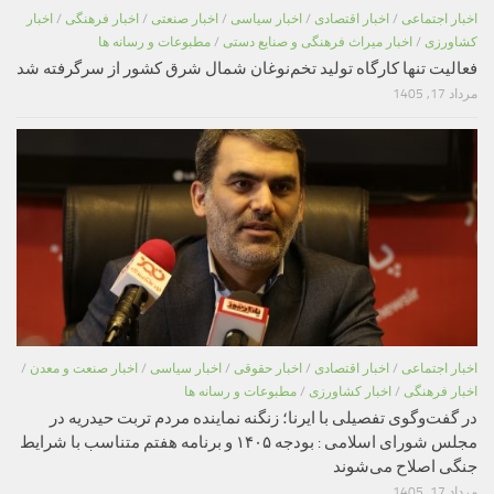
اخبار اجتماعی
/
اخبار اقتصادی
/
اخبار سیاسی
/
اخبار صنعتی
/
اخبار فرهنگی
/
اخبار
کشاورزی
/
اخبار میراث فرهنگی و صنایع دستی
/
مطبوعات و رسانه ها
فعالیت تنها کارگاه تولید تخم‌نوغان شمال شرق کشور از سرگرفته شد
مرداد 17, 1405
اخبار اجتماعی
/
اخبار اقتصادی
/
اخبار حقوقی
/
اخبار سیاسی
/
اخبار صنعت و معدن
/
اخبار فرهنگی
/
اخبار کشاورزی
/
مطبوعات و رسانه ها
در گفت‌وگوی تفصیلی با ایرنا؛ زنگنه نماینده مردم تربت حیدریه در
مجلس شورای اسلامی : بودجه ۱۴۰۵ و برنامه هفتم متناسب با شرایط
جنگی اصلاح می‌شوند
مرداد 17, 1405