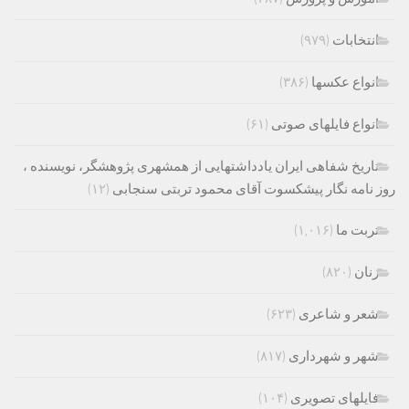
انتخابات
(۹۷۹)
انواع عکسها
(۳۸۶)
انواع فایلهای صوتی
(۶۱)
تاریخ شفاهی ایران یادداشتهایی از همشهری پژوهشگر، نویسنده ،
روز نامه نگار پیشکسوت آقای محمود تربتی سنجابی
(۱۲)
تربت ما
(۱,۰۱۶)
زنان
(۸۲۰)
شعر و شاعری
(۶۲۳)
شهر و شهرداری
(۸۱۷)
فایلهای تصویری
(۱۰۴)