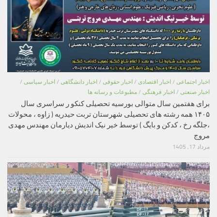
اخبار اجتماعی
/
اخبار اقتصادی
/
اخبار حقوقی
/
اخبار دانشگاهی
/
اخبار سیاسی
/
اخبار صنعتی
/
اخبار فرهنگی
/
مطبوعات و رسانه ها
برای هفتمین سال متوالی بورسیه تحصیلی کنکو ر سراسری سال
۱۴۰۵ همه رشته های تحصیلی شهرستان تربت حیدریه ( زاوه ، محولات
،جلگه رخ ، کدکن و بایگ ) توسط خیر نیک اندیش دیارمان مهندس مهدی
مروج
مرداد 17, 1405