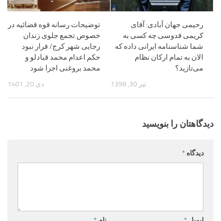
رحیمی جهان آبادی: آقای
توضیحات رسانه قوه قضائیه در
کریمی قدوسی چه کسی به
خصوص تجمع جلوی زندان
شما شناسنامه ایرانی داده که
رجایی شهر کرج/ قرار نبود
الان به تمام ارکان نظام
حکم اعدام محمد قبادلو و
می‌تازید؟
محمد بروغنی اجرا شود
تیر 30, 1398
دی 20, 1401
دیدگاهتان را بنویسید
دیدگاه
*
ایمیل
*
نام
*