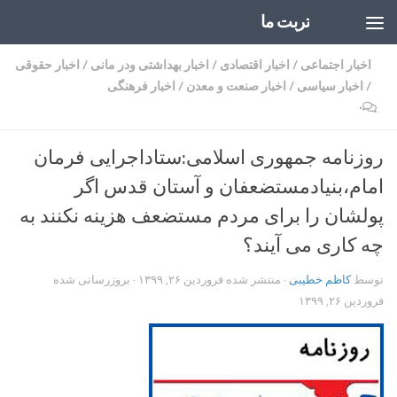
تربت ما
Skip to content
اخبار اجتماعی
/
اخبار اقتصادی
/
اخبار بهداشتی ودر مانی
/
اخبار حقوقی
/
اخبار سیاسی
/
اخبار صنعت و معدن
/
اخبار فرهنگی
۰
روزنامه جمهوری اسلامی:ستاداجرایی فرمان
امام،بنیادمستضعفان و آستان قدس اگر
پولشان را برای مردم مستضعف هزینه نکنند به
چه کاری می آیند؟
توسط
کاظم خطیبی
· منتشر شده
فروردین ۲۶, ۱۳۹۹
· بروزرسانی شده
فروردین ۲۶, ۱۳۹۹