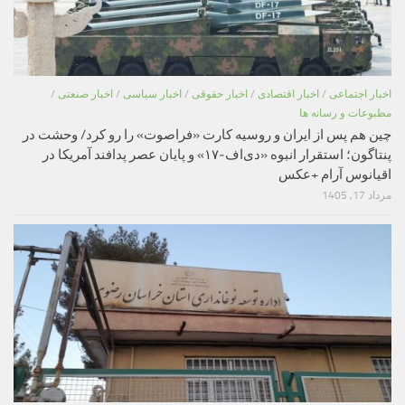
اخبار اجتماعی
/
اخبار اقتصادی
/
اخبار حقوقی
/
اخبار سیاسی
/
اخبار صنعتی
/
مطبوعات و رسانه ها
چین هم پس از ایران و روسیه کارت «فراصوت» را رو کرد/ وحشت در
پنتاگون؛ استقرار انبوه «دی‌اف‑۱۷» و پایان عصر پدافند آمریکا در
اقیانوس آرام +عکس
مرداد 17, 1405