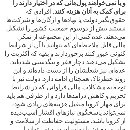
و یا نمی‌خواهند پول‌هائی که در اختیار دارند را
برای کمک به آنان هزینه کنند.
افرادی که
حقوق‌بگیر دولت یا نهادها و ارگان‌ها و شرکت‌ها
نیستند بیش از دوسوم جمعیت کشور را تشکیل
می‌دهند. عده کمی از این مجموعه از تمکن
مالی قابل ملاحظه‌ای که بتوانند با آن از شرایط
کنونی عبور کنند برخوردارند و بقیه که اکثریت را
تشکیل می‌دهند دچار فقر و تنگدستی شده‌اند.
عده‌ای نیز شغلشان را از دست داده‌اند و این
روند خطرناک همچنان ادامه دارد. دولت نیز با
توجه به مشکلات مالی فراوانی که در شرایط
تحریم و کاهش درآمدها دارد و از طرفی هم باید
برای مهار کرونا متقبل هزینه‌های زیادی شود،
نمی‌تواند پاسخگوی نیازهای اقشار آسیب‌دیده
از کرونا باشد. مسئولیت حفاظت از سلامت و
جان مردم نیز با دولت است و نمی‌تواند از