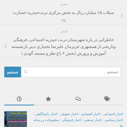
بعدی
سیلاب ۱۵ میلیارد ریال به بخش مرکزی تربت‌حیدریه خسارت
زد
قبلی
خاطراتی در باره شهرستان تربت حیدریه اجتماعی، فرهنگی
وتاریخی از همشهری عزیزمان علیرضا بختیاری دبیر بازنشسته
آموزش و پرورش (بخش ۲ باع نظر و مسجد گودی )
جستجو
برای:
اخبار اجتماعی
/
اخبار اقتصادی
/
اخبار حقوقی
/
اخبار دانشگاهی
/
اخبار سیاسی
/
اخبار صنعتی
/
اخبار فرهنگی
/
مطبوعات و رسانه
ها