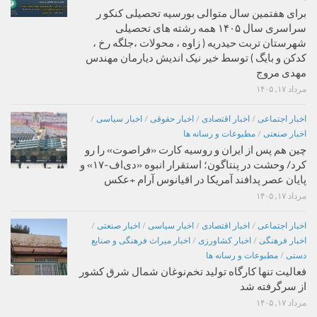
برای هفتمین سال متوالی بورسیه تحصیلی کنکو ر
سراسری سال ۱۴۰۵ همه رشته های تحصیلی
شهرستان تربت حیدریه ( زاوه ، محولات ،جلگه رخ ،
کدکن و بایگ ) توسط خیر نیک اندیش دیارمان مهندس
مهدی مروج
مرداد ۱۷, ۱۴۰۵
اخبار اجتماعی
/
اخبار اقتصادی
/
اخبار حقوقی
/
اخبار سیاسی
/
اخبار صنعتی
/
مطبوعات و رسانه ها
چین هم پس از ایران و روسیه کارت «فراصوت» را رو
کرد/ وحشت در پنتاگون؛ استقرار انبوه «دی‌اف‑۱۷» و
پایان عصر پدافند آمریکا در اقیانوس آرام +عکس
مرداد ۱۷, ۱۴۰۵
اخبار اجتماعی
/
اخبار اقتصادی
/
اخبار سیاسی
/
اخبار صنعتی
/
اخبار فرهنگی
/
اخبار کشاورزی
/
اخبار میراث فرهنگی و صنایع
دستی
/
مطبوعات و رسانه ها
فعالیت تنها کارگاه تولید تخم‌نوغان شمال شرق کشور
از سرگرفته شد
مرداد ۱۷, ۱۴۰۵