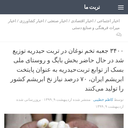
تربت ما
Skip to content
اخبار اجتماعی
/
اخبار اقتصادی
/
اخبار صنعتی
/
اخبار کشاورزی
/
اخبار
میراث فرهنگی و صنایع دستی
۰
۳۴۰۰ جعبه تخم نوغان در تربت حیدریه توزیع
شد در حال حاضر بخش بایگ و روستای ملی
بسک از توابع تربت‌حیدریه به عنوان پایتخت
ابریشم ایران، ۷۰ درصد نیاز نخ ابریشم کشور
را تولید می‌کنند
توسط
کاظم خطیبی
· منتشر شده
اردیبهشت ۹, ۱۳۹۹
· بروزرسانی شده
اردیبهشت ۹, ۱۳۹۹