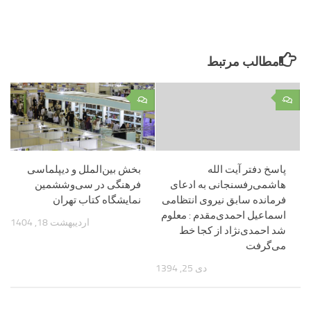
مطالب مرتبط
۰
۰
پاسخ دفتر آیت الله
بخش بین‌الملل و دیپلماسی
هاشمی‌رفسنجانی به ادعای
فرهنگی در سی‌و‌ششمین
فرمانده سابق نیروی انتظامی
نمایشگاه کتاب تهران
اسماعیل احمدی‌مقدم : معلوم
اردیبهشت 18, 1404
شد احمدی‌نژاد از کجا خط
می‌گرفت
دی 25, 1394