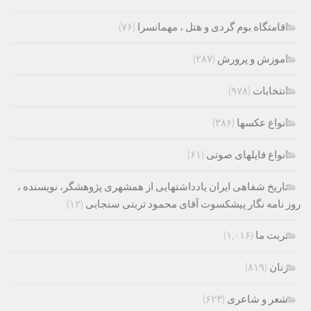
اقامتگاه بوم گردی و هتل ، مهمانسرا
(۷۶)
اموزش و پرورش
(۲۸۷)
انتخابات
(۹۷۸)
انواع عکسها
(۳۸۶)
انواع فایلهای صوتی
(۶۱)
تاریخ شفاهی ایران یادداشتهایی از همشهری پژوهشگر، نویسنده ،
روز نامه نگار پیشکسوت آقای محمود تربتی سنجابی
(۱۲)
تربت ما
(۱,۰۱۶)
زنان
(۸۱۹)
شعر و شاعری
(۶۲۳)