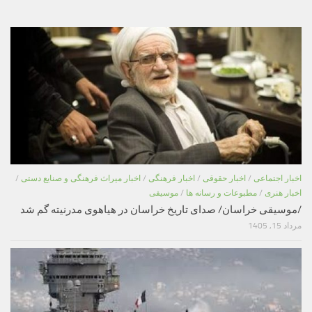
اخبار اجتماعی
/
اخبار حقوقی
/
اخبار فرهنگی
/
اخبار میراث فرهنگی و صنایع دستی
/
اخبار هنری
/
مطبوعات و رسانه ها
/
موسیقی
/موسیقی خراسان/ صدای تاریخ خراسان در هیاهوی مدرنیته گم شد
مرداد 15, 1405