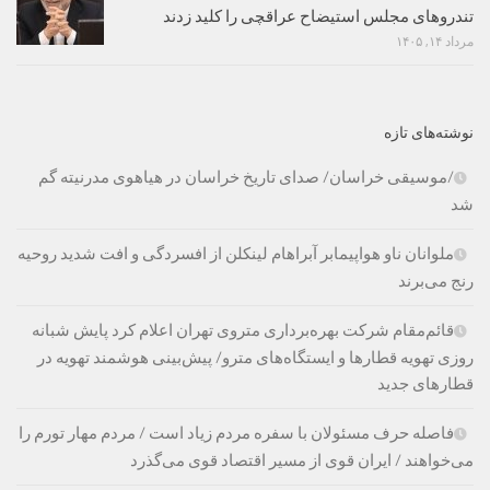
تندروهای مجلس استیضاح عراقچی را کلید زدند
مرداد ۱۴, ۱۴۰۵
نوشته‌های تازه
/موسیقی خراسان/ صدای تاریخ خراسان در هیاهوی مدرنیته گم
شد
ملوانان ناو هواپیمابر آبراهام لینکلن از افسردگی و افت شدید روحیه
رنج می‌برند
قائم‌مقام شرکت بهره‌برداری متروی تهران اعلام کرد پایش شبانه
روزی تهویه قطارها و ایستگاه‌های مترو/ پیش‌بینی هوشمند تهویه در
قطارهای جدید
فاصله حرف مسئولان با سفره مردم زیاد است / مردم مهار تورم را
می‌خواهند / ایران قوی از مسیر اقتصاد قوی می‌گذرد