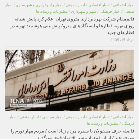
اخبار اجتماعی
/
اخبار اقتصادی
/
اخبار حقوقی
/
اخبار راه و ترابری و شهرسازی
/
اخبار
صنعتی
/
اخبار فرهنگی
/
شهر و شهرداری
/
مطبوعات و رسانه ها
قائم‌مقام شرکت بهره‌برداری متروی تهران اعلام کرد پایش شبانه
روزی تهویه قطارها و ایستگاه‌های مترو/ پیش‌بینی هوشمند تهویه در
قطارهای جدید
مرداد 15, 1405
اخبار اجتماعی
/
اخبار اقتصادی
/
اخبار حقوقی
/
اخبار سیاسی
/
اخبار صنعتی
/
اخبار
فرهنگی
/
مطبوعات و رسانه ها
فاصله حرف مسئولان با سفره مردم زیاد است / مردم مهار تورم را
می‌خواهند / ایران قوی از مسیر اقتصاد قوی می‌گذرد