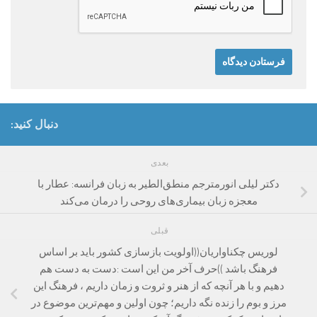
دنبال کنید:
بعدی
دکتر لیلی انورمترجم منطق‌الطیر به زبان فرانسه: عطار با
معجزه زبان بیماری‌های روحی را درمان می‌کند
قبلی
لوریس چکناواریان((اولویت بازسازی کشور باید بر اساس
فرهنگ باشد ))حرف آخر من این است :دست به دست هم
دهیم و با هر آنچه که از هنر و ثروت و زمان داریم ، فرهنگ این
مرز و بوم را زنده نگه داریم؛ چون اولین و مهم‌ترین موضوع در