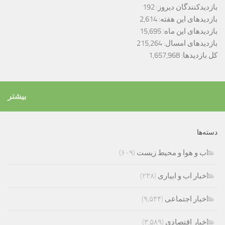
بازدیدکنندگان دیروز:
192
بازدیدهای این هفته:
2,614
بازدیدهای این ماه:
15,695
بازدیدهای امسال:
215,264
کل بازدیدها:
1,657,968
بیشتر
دسته‌ها
اب و هوا و محیط زیست
(۶۰۹)
اخبار اب و ابیاری
(۲۳۸)
اخبار اجتماعی
(۹,۵۴۴)
اخبار اقتصادی
(۳,۵۸۹)