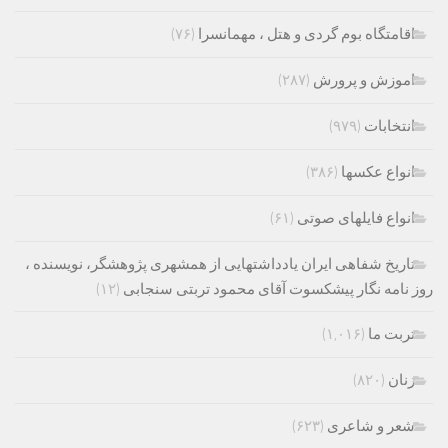
اقامتگاه بوم گردی و هتل ، مهمانسرا
(۷۶)
اموزش و پرورش
(۲۸۷)
انتخابات
(۹۷۹)
انواع عکسها
(۳۸۶)
انواع فایلهای صوتی
(۶۱)
تاریخ شفاهی ایران یادداشتهایی از همشهری پژوهشگر، نویسنده ،
روز نامه نگار پیشکسوت آقای محمود تربتی سنجابی
(۱۲)
تربت ما
(۱,۰۱۶)
زنان
(۸۲۰)
شعر و شاعری
(۶۲۳)