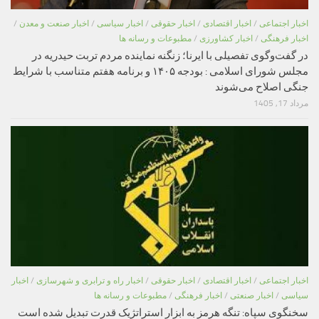
اخبار اجتماعی
/
اخبار اقتصادی
/
اخبار حقوقی
/
اخبار سیاسی
/
اخبار صنعت و معدن
/
اخبار فرهنگی
/
اخبار کشاورزی
/
مطبوعات و رسانه ها
در گفت‌وگوی تفصیلی با ایرنا؛ زنگنه نماینده مردم تربت حیدریه در
مجلس شورای اسلامی : بودجه ۱۴۰۵ و برنامه هفتم متناسب با شرایط
جنگی اصلاح می‌شوند
مرداد 17, 1405
اخبار اجتماعی
/
اخبار اقتصادی
/
اخبار حقوقی
/
اخبار راه و ترابری و شهرسازی
/
اخبار
سیاسی
/
اخبار صنعتی
/
اخبار فرهنگی
/
مطبوعات و رسانه ها
سخنگوی سپاه: تنگه هرمز به ابزار استراتژیک قدرت تبدیل شده است