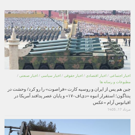
اخبار اجتماعی
/
اخبار اقتصادی
/
اخبار حقوقی
/
اخبار سیاسی
/
اخبار صنعتی
/
مطبوعات و رسانه ها
چین هم پس از ایران و روسیه کارت «فراصوت» را رو کرد/ وحشت در
پنتاگون؛ استقرار انبوه «دی‌اف‑۱۷» و پایان عصر پدافند آمریکا در
اقیانوس آرام +عکس
مرداد 17, 1405