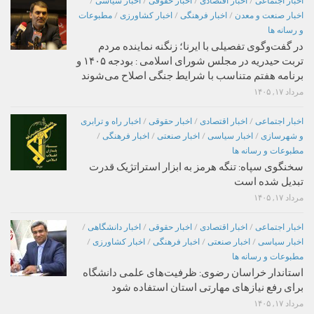
اخبار اجتماعی
/
اخبار اقتصادی
/
اخبار حقوقی
/
اخبار سیاسی
/
اخبار صنعت و معدن
/
اخبار فرهنگی
/
اخبار کشاورزی
/
مطبوعات
و رسانه ها
در گفت‌وگوی تفصیلی با ایرنا؛ زنگنه نماینده مردم
تربت حیدریه در مجلس شورای اسلامی : بودجه ۱۴۰۵ و
برنامه هفتم متناسب با شرایط جنگی اصلاح می‌شوند
مرداد ۱۷, ۱۴۰۵
اخبار اجتماعی
/
اخبار اقتصادی
/
اخبار حقوقی
/
اخبار راه و ترابری
و شهرسازی
/
اخبار سیاسی
/
اخبار صنعتی
/
اخبار فرهنگی
/
مطبوعات و رسانه ها
سخنگوی سپاه: تنگه هرمز به ابزار استراتژیک قدرت
تبدیل شده است
مرداد ۱۷, ۱۴۰۵
اخبار اجتماعی
/
اخبار اقتصادی
/
اخبار حقوقی
/
اخبار دانشگاهی
/
اخبار سیاسی
/
اخبار صنعتی
/
اخبار فرهنگی
/
اخبار کشاورزی
/
مطبوعات و رسانه ها
استاندار خراسان رضوی: ظرفیت‌های علمی دانشگاه
برای رفع نیازهای مهارتی استان استفاده شود
مرداد ۱۷, ۱۴۰۵