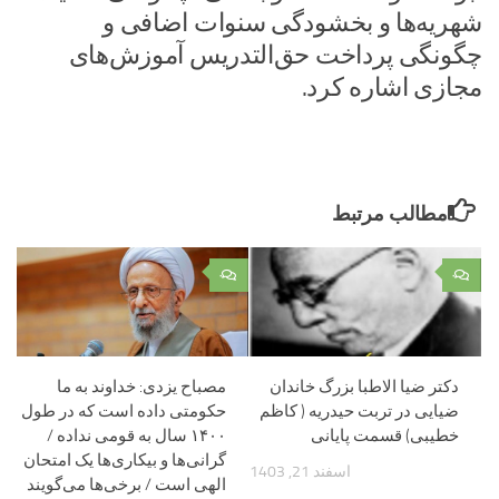
شهریه‌ها و بخشودگی سنوات اضافی و
چگونگی پرداخت حق‌التدریس آموزش‌های
مجازی اشاره کرد.‌
مطالب مرتبط
۰
۰
دکتر ضیا الاطبا بزرگ خاندان
مصباح یزدی: خداوند به ما
ضیایی در تربت حیدریه ( کاظم
حکومتی داده است که در طول
خطیبی) قسمت پایانی
۱۴۰۰ سال به قومی نداده /
گرانی‌ها و بیکاری‌ها یک امتحان
اسفند 21, 1403
الهی است / برخی‌ها می‌گویند