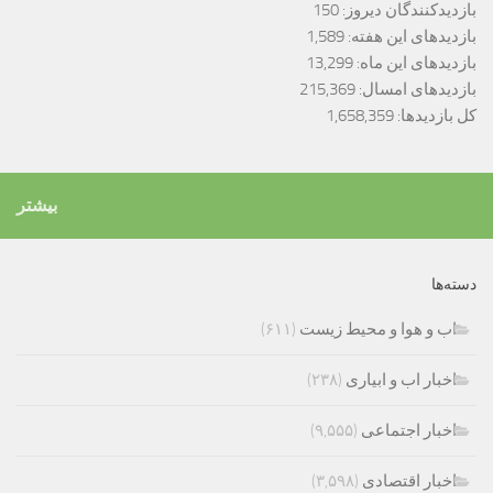
بازدیدکنندگان دیروز:
150
بازدیدهای این هفته:
1,589
بازدیدهای این ماه:
13,299
بازدیدهای امسال:
215,369
کل بازدیدها:
1,658,359
بیشتر
دسته‌ها
اب و هوا و محیط زیست
(۶۱۱)
اخبار اب و ابیاری
(۲۳۸)
اخبار اجتماعی
(۹,۵۵۵)
اخبار اقتصادی
(۳,۵۹۸)