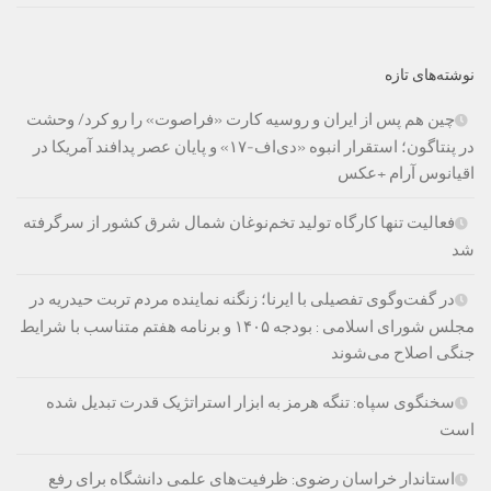
نوشته‌های تازه
چین هم پس از ایران و روسیه کارت «فراصوت» را رو کرد/ وحشت
در پنتاگون؛ استقرار انبوه «دی‌اف‑۱۷» و پایان عصر پدافند آمریکا در
اقیانوس آرام +عکس
فعالیت تنها کارگاه تولید تخم‌نوغان شمال شرق کشور از سرگرفته
شد
در گفت‌وگوی تفصیلی با ایرنا؛ زنگنه نماینده مردم تربت حیدریه در
مجلس شورای اسلامی : بودجه ۱۴۰۵ و برنامه هفتم متناسب با شرایط
جنگی اصلاح می‌شوند
سخنگوی سپاه: تنگه هرمز به ابزار استراتژیک قدرت تبدیل شده
است
استاندار خراسان رضوی: ظرفیت‌های علمی دانشگاه برای رفع