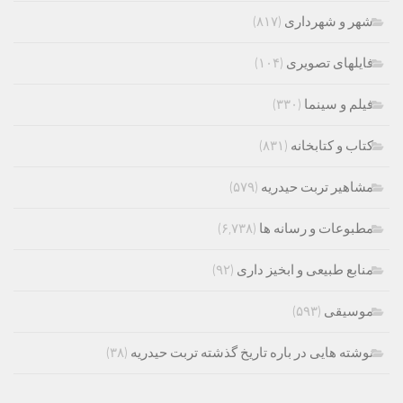
شهر و شهرداری
(۸۱۷)
فایلهای تصویری
(۱۰۴)
فیلم و سینما
(۳۳۰)
کتاب و کتابخانه
(۸۳۱)
مشاهیر تربت حیدریه
(۵۷۹)
مطبوعات و رسانه ها
(۶,۷۳۸)
منابع طبیعی و ابخیز داری
(۹۲)
موسیقی
(۵۹۳)
نوشته هایی در باره تاریخ گذشته تربت حیدریه
(۳۸)