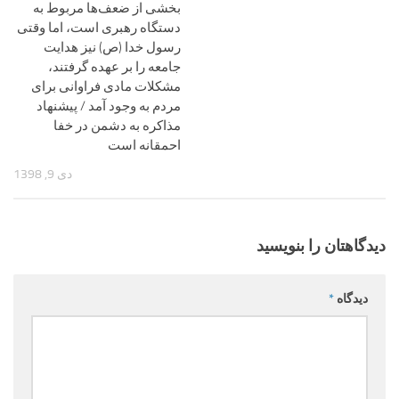
بخشی از ضعف‌ها مربوط به
دستگاه رهبری است، اما وقتی
رسول خدا (ص) نیز هدایت
جامعه را بر عهده گرفتند،
مشکلات مادی فراوانی برای
مردم به وجود آمد / پیشنهاد
مذاکره به دشمن در خفا
احمقانه است
دی 9, 1398
دیدگاهتان را بنویسید
دیدگاه
*