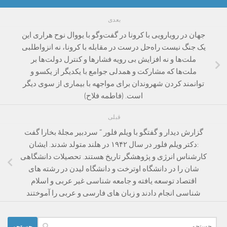
بعدی
جهان در رویارویی با کرونا در گفت‌وگو با یووال نوح هراری این
یک جنگ نیست راه‌حل درست در مقابله با کرونا، نه انزواطلبی
ملت‌ها و نه افزایش بی رویه فشارها و کنترل دولت‌ها بر
ملت‌ها که مشارکت و همدلی جوامع با یکدیگر از یکسو و
توانمند کردن شهروندان برای مواجهه با بیماری از سوی دیگر
است. (فاطمه فلاح)
قبلی
گزارش دیدار و گفتگو با ویلم فلور “ سردبیر مجلۀ بخارا گفت
:دکتر ویلم فلور در سال ۱۹۴۲ در هلند متولد شدند. ایشان
کارشناس انرژی و پژوهشگر تاریخ هستند. تحصیلات دانشگاهی
شان را در دانشگاه اوترخت و دانشگاه لیدن در رشته های
اقتصاد توسعه یافته و جامعه شناسی غیر عربی و اسلام
شناسی انجام دادند و زبان های فارسی و عربی را آموختند
جستجو