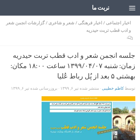
تربت ما
Skip to content
اخبار اجتماعی
/
اخبار فرهنگی
/
شعر و شاعری
/
گزارشات انجمن شعر
و ادب قطب تربت حیدریه
۰
جلسه انجمن شعر و ادب قطب تربت حیدریه
زمان: شنبه ۱۳۹۹/۰۴/۰۷ ساعت ۱۸:۰۰ مکان:
بهشتی ۵ بعد از پُل رباط عُلیا
توسط
کاظم خطیبی
· منتشر شده
تیر ۶, ۱۳۹۹
· بروزرسانی شده
تیر ۶, ۱۳۹۹