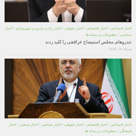
اخبار اجتماعی
/
اخبار اقتصادی
/
اخبار حقوقی
/
اخبار راه و ترابری و شهرسازی
/
اخبار
سیاسی
/
مطبوعات و رسانه ها
تندروهای مجلس استیضاح عراقچی را کلید زدند
مرداد 14, 1405
اخبار اجتماعی
/
اخبار اقتصادی
/
اخبار حقوقی
/
اخبار سیاسی
/
اخبار صنعتی
/
اخبار
فرهنگی
/
مطبوعات و رسانه ها