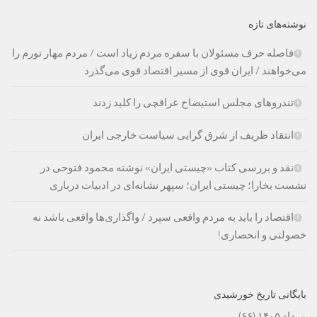
نوشته‌های تازه
فاصله حرف مسئولان با سفره مردم زیاد است / مردم مهار تورم را
می‌خواهند / ایران قوی از مسیر اقتصاد قوی می‌گذرد
تندروهای مجلس استیضاح عراقچی را کلید زدند
انتقاد ظریف از شرق گرایی سیاست خارجی ایران
نقد و بررسی کتاب «چیستی ایران» نوشته محمود فتوحی در
نشست بخارا؛ چیستی ایران؛ سپهر نشانه‌ای در ادبیات درباری
اقتصاد را باید به مردم واقعی سپرد / واگذاری‌ها واقعی باشد نه
خصولتی و انحصاری!
بایگانی تاریخ خورشیدی
مرداد ۱۴۰۵
(۶۶)