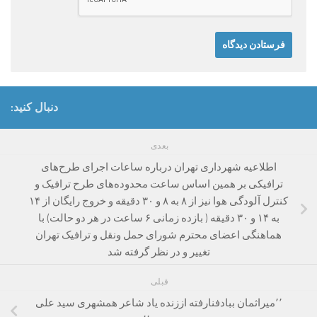
دنبال کنید:
بعدی
اطلاعیه شهرداری تهران درباره ساعات اجرای طرح‌های
ترافیکی بر همین اساس ساعت محدوده‌های طرح ترافیک و
کنترل آلودگی هوا نیز از ۸ به ۸ و ۳۰ دقیقه و خروج رایگان از ۱۴
به ۱۴ و ۳۰ دقیقه ( بازده زمانی ۶ ساعت در هر دو حالت) با
هماهنگی اعضای محترم شورای حمل ونقل و ترافیک تهران
تغییر و در نظر گرفته شد
قبلی
٬٬میراثمان ببادفنارفته اززنده یاد شاعر همشهری سید علی