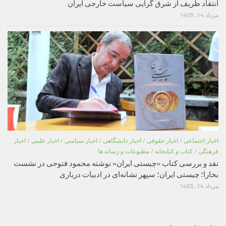
انتقاد ظریف از شرق گرایی سیاست خارجی ایران
مرداد 14, 1405
اخبار اجتماعی
/
اخبار حقوقی
/
اخبار دانشگاهی
/
اخبار سیاسی
/
اخبار علمی
/
اخبار
فرهنگی
/
کتاب و کتابخانه
/
مطبوعات و رسانه ها
نقد و بررسی کتاب «چیستی ایران» نوشته محمود فتوحی در نشست
بخارا؛ چیستی ایران؛ سپهر نشانه‌ای در ادبیات درباری
مرداد 14, 1405