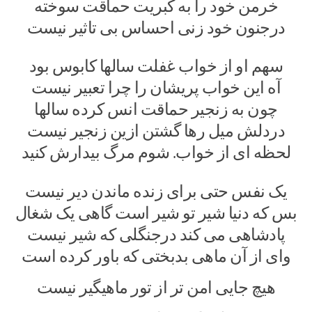
خرمن خود را به کبریت حماقت سوخته
درجنون خود زنی احساس بی تاثیر نیست
سهم او از خواب غفلت سالها کابوس بود
آه این خواب پریشان را چرا تعبیر نیست
چون به زنجیر حماقت انس کرده سالها
دردلش میل رها گشتن ازین زنجیر نیست
لحظه ای از خواب. شوم مرگ بیدارش کنید
یک نفس حتی برای زنده ماندن دیر نیست
بس که دنیا شیر تو شیر است گاهی یک شغال
پادشاهی می کند درجنگلی که شیر نیست
وای از آن ماهی بدبختی که باور کرده است
هیچ جایی امن تر از تور ماهیگیر نیست