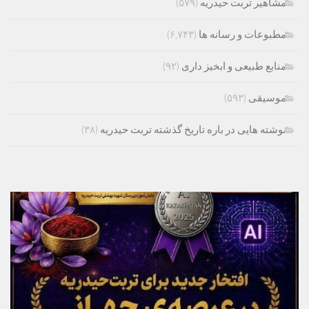
مشاهیر تربت حیدریه
(۵۷۹)
مطبوعات و رسانه ها
(۶,۷۴۳)
منابع طبیعی و ابخیز داری
(۹۲)
موسیقی
(۵۹۳)
نوشته هایی در باره تاریخ گذشته تربت حیدریه
(۳۸)