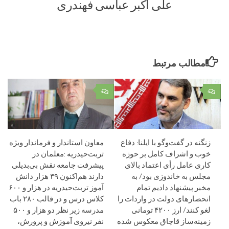
علی اکبر عباسی فهندری
مطالب مرتبط
۰
۰
زنگنه در گفت‌وگو با ایلنا: دفاع
معاون استاندار و فرماندار ویژه
خوب و اشراف کامل بر حوزه
تربت‌حیدریه :معلمان در
کاری عامل رأی اعتماد بالای
پیشرفت جامعه نقش بی‌بدیلی
مجلس به خاندوزی بود/ به
دارند هم‌اکنون ۳۹ هزار دانش
مخبر پیشنهاد دادیم تمام
آموز تربت‌حیدریه در هزار و ۶۰۰
انحصارهای دولت در واردات را
کلاس درس و در قالب ۲۸۰ باب
لغو کنند/ ارز ۴۲۰۰ تومانی
مدرسه زیر نظر دو هزار و ۵۰۰
زمینه‌ساز قاچاق معکوس شده
نفر نیروی آموزش و پرورش،