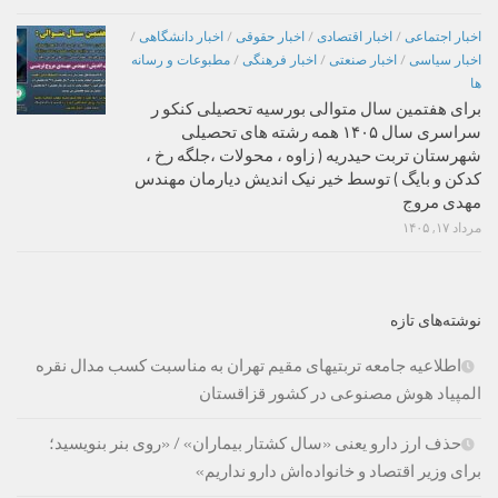
اخبار اجتماعی
/
اخبار اقتصادی
/
اخبار حقوقی
/
اخبار دانشگاهی
/
اخبار سیاسی
/
اخبار صنعتی
/
اخبار فرهنگی
/
مطبوعات و رسانه
ها
برای هفتمین سال متوالی بورسیه تحصیلی کنکو ر
سراسری سال ۱۴۰۵ همه رشته های تحصیلی
شهرستان تربت حیدریه ( زاوه ، محولات ،جلگه رخ ،
کدکن و بایگ ) توسط خیر نیک اندیش دیارمان مهندس
مهدی مروج
مرداد ۱۷, ۱۴۰۵
نوشته‌های تازه
اطلاعیه جامعه تربتیهای مقیم تهران به مناسبت کسب مدال نقره
المپیاد هوش مصنوعی در کشور قزاقستان
حذف ارز دارو یعنی «سال کشتار بیماران» / «روی بنر بنویسید؛
برای وزیر اقتصاد و خانواده‌اش دارو نداریم»