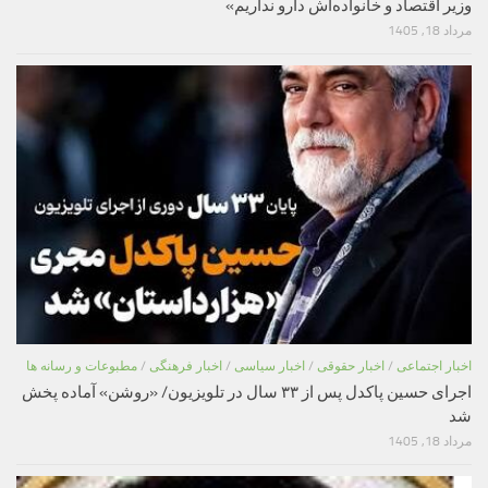
وزیر اقتصاد و خانواده‌اش دارو نداریم»
مرداد 18, 1405
اخبار اجتماعی
/
اخبار حقوقی
/
اخبار سیاسی
/
اخبار فرهنگی
/
مطبوعات و رسانه ها
اجرای حسین پاکدل پس از ۳۳ سال در تلویزیون/ «روشن» آماده پخش
شد
مرداد 18, 1405