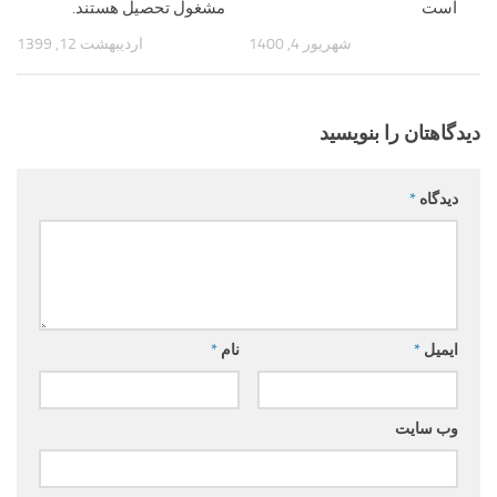
است
مشغول تحصیل هستند.
شهریور 4, 1400
اردیبهشت 12, 1399
دیدگاهتان را بنویسید
دیدگاه
*
ایمیل
*
نام
*
وب‌ سایت