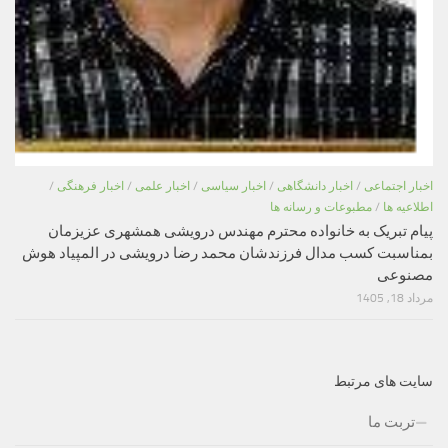
اخبار اجتماعی
/
اخبار دانشگاهی
/
اخبار سیاسی
/
اخبار علمی
/
اخبار فرهنگی
/
اطلاعیه ها
/
مطبوعات و رسانه ها
پیام تبریک به خانواده محترم مهندس درویشی همشهری عزیزمان
بمناسبت کسب مدال فرزندشان محمد رضا درویشی در المپیاد هوش
مصنوعی
مرداد 18, 1405
سایت های مرتبط
تربت ما