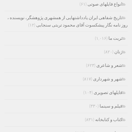
انواع فایلهای صوتی
(۶۱)
تاریخ شفاهی ایران یادداشتهایی از همشهری پژوهشگر، نویسنده ،
روز نامه نگار پیشکسوت آقای محمود تربتی سنجابی
(۱۲)
تربت ما
(۱,۰۱۶)
زنان
(۸۲۰)
شعر و شاعری
(۶۲۳)
شهر و شهرداری
(۸۱۷)
فایلهای تصویری
(۱۰۴)
فیلم و سینما
(۳۳۰)
کتاب و کتابخانه
(۸۳۱)