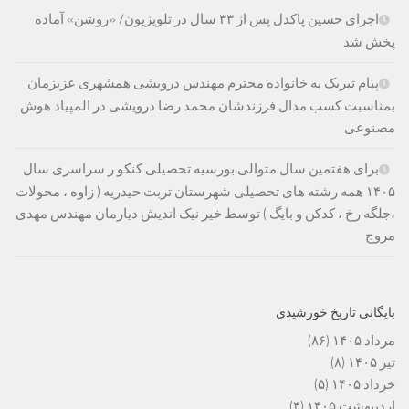
اجرای حسین پاکدل پس از ۳۳ سال در تلویزیون/ «روشن» آماده
پخش شد
پیام تبریک به خانواده محترم مهندس درویشی همشهری عزیزمان
بمناسبت کسب مدال فرزندشان محمد رضا درویشی در المپیاد هوش
مصنوعی
برای هفتمین سال متوالی بورسیه تحصیلی کنکو ر سراسری سال
۱۴۰۵ همه رشته های تحصیلی شهرستان تربت حیدریه ( زاوه ، محولات
،جلگه رخ ، کدکن و بایگ ) توسط خیر نیک اندیش دیارمان مهندس مهدی
مروج
بایگانی تاریخ خورشیدی
مرداد ۱۴۰۵
(۸۶)
تیر ۱۴۰۵
(۸)
خرداد ۱۴۰۵
(۵)
اردیبهشت ۱۴۰۵
(۴)