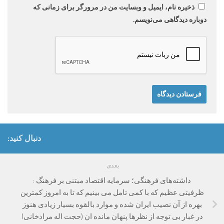
ذخیره نام، ایمیل و وبسایت من در مرورگر برای زمانی که
دوباره دیدگاهی می‌نویسم.
دنبال کنید:
بعدی
داشته‌های فرهنگی؛ سرمایه اقتصاد مبتنی بر فرهنگ :
ظرفیتی عظیم که با کمی تامل می بینیم که تا به امروز کمترین
بهره از آن نصیب ایران شده و موارد بالقوه بسیار زیادی هنوز
در غبار بی توجه از نظرها پنهان مانده ان (حجت اله مرادخانیI