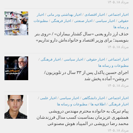
مرداد ۱۸, ۱۴۰۵
اخبار اجتماعی
/
اخبار اقتصادی
/
اخبار بهداشتی ودر مانی
/
اخبار
حقوقی
/
اخبار سیاسی
/
اخبار صنعتی
/
اخبار فرهنگی
/
مطبوعات
و رسانه ها
حذف ارز دارو یعنی «سال کشتار بیماران» / «روی بنر
بنویسید؛ برای وزیر اقتصاد و خانواده‌اش دارو نداریم»
مرداد ۱۸, ۱۴۰۵
اخبار اجتماعی
/
اخبار حقوقی
/
اخبار سیاسی
/
اخبار فرهنگی
/
مطبوعات و رسانه ها
اجرای حسین پاکدل پس از ۳۳ سال در تلویزیون/
«روشن» آماده پخش شد
مرداد ۱۸, ۱۴۰۵
اخبار اجتماعی
/
اخبار دانشگاهی
/
اخبار سیاسی
/
اخبار علمی
/
اخبار فرهنگی
/
اطلاعیه ها
/
مطبوعات و رسانه ها
پیام تبریک به خانواده محترم مهندس درویشی
همشهری عزیزمان بمناسبت کسب مدال فرزندشان
محمد رضا درویشی در المپیاد هوش مصنوعی
مرداد ۱۸, ۱۴۰۵