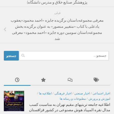
پژوهشگر صنایع خلاق و مدرس دانشگاه)
قبلی
معرفی مجموعه‌داستان برگزیده جایزه «احمد محمود»یعقوب
یادعلی با کتاب «متغییر منصور» به عنوان برگزیده بخش
مجموعه‌داستان سومین دوره جایزه «احمد محمود» معرفی
شد.
جستجو
برای:
اخبار اجتماعی
/
اخبار صنعتی
/
اخبار فرهنگی
/
اطلاعیه ها
/
اموزش و پرورش
/
مطبوعات و رسانه ها
اطلاعیه جامعه تربتیهای مقیم تهران به مناسبت کسب
مدال نقره المپیاد هوش مصنوعی در کشور قزاقستان