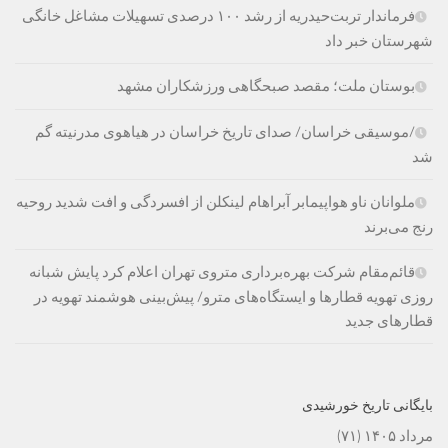
فرماندار تربت‌حیدریه از رشد ۱۰۰ درصدی تسهیلات مشاغل خانگی
شهرستان خبر داد
بوستان ملت؛ مقصد صبحگاهی ورزشکاران مشهد
/موسیقی خراسان/ صدای تاریخ خراسان در هیاهوی مدرنیته گم
شد
ملوانان ناو هواپیمابر آبراهام لینکلن از افسردگی و افت شدید روحیه
رنج می‌برند
قائم‌مقام شرکت بهره‌برداری متروی تهران اعلام کرد پایش شبانه
روزی تهویه قطارها و ایستگاه‌های مترو/ پیش‌بینی هوشمند تهویه در
قطارهای جدید
بایگانی تاریخ خورشیدی
مرداد ۱۴۰۵
(۷۱)