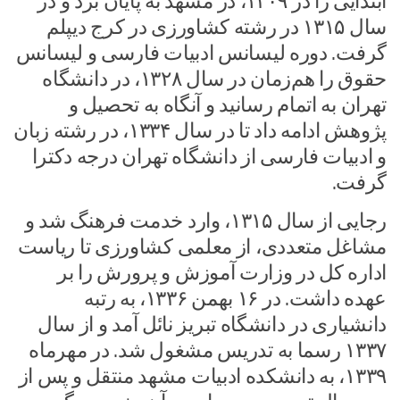
ابتدایى را در ۱۳۰۹، در مشهد به پایان برد و در
سال ۱۳۱۵ در رشته کشاورزى در کرج دیپلم
گرفت. دوره لیسانس ادبیات فارسى و لیسانس
حقوق را هم‌زمان در سال ۱۳۲۸، در دانشگاه
تهران به اتمام رسانید و آنگاه به تحصیل و
پژوهش ادامه داد تا در سال ۱۳۳۴، در رشته زبان
و ادبیات فارسى از دانشگاه تهران درجه دکترا
گرفت.
رجایى از سال ۱۳۱۵، وارد خدمت فرهنگ شد و
مشاغل متعددى، از معلمى کشاورزى تا ریاست
اداره کل در وزارت آموزش و پرورش را بر
عهده داشت. در ۱۶ بهمن ۱۳۳۶، به رتبه
دانشیارى در دانشگاه تبریز نائل آمد و از سال
۱۳۳۷ رسما به تدریس مشغول شد. در مهرماه
۱۳۳۹، به دانشکده ادبیات مشهد منتقل و پس از