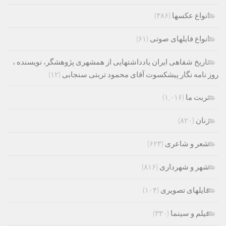
انواع عکسها
(۳۸۶)
انواع فایلهای صوتی
(۶۱)
تاریخ شفاهی ایران یادداشتهایی از همشهری پژوهشگر، نویسنده ،
روز نامه نگار پیشکسوت آقای محمود تربتی سنجابی
(۱۲)
تربت ما
(۱,۰۱۶)
زنان
(۸۲۰)
شعر و شاعری
(۶۲۳)
شهر و شهرداری
(۸۱۶)
فایلهای تصویری
(۱۰۴)
فیلم و سینما
(۳۳۰)