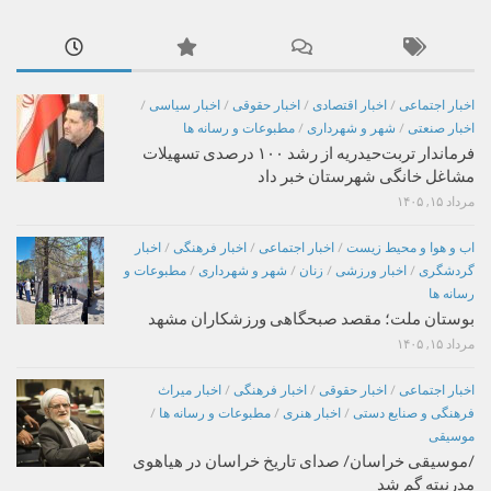
اخبار اجتماعی
/
اخبار اقتصادی
/
اخبار حقوقی
/
اخبار سیاسی
/
اخبار صنعتی
/
شهر و شهرداری
/
مطبوعات و رسانه ها
فرماندار تربت‌حیدریه از رشد ۱۰۰ درصدی تسهیلات
مشاغل خانگی شهرستان خبر داد
مرداد ۱۵, ۱۴۰۵
اب و هوا و محیط زیست
/
اخبار اجتماعی
/
اخبار فرهنگی
/
اخبار
گردشگری
/
اخبار ورزشی
/
زنان
/
شهر و شهرداری
/
مطبوعات و
رسانه ها
بوستان ملت؛ مقصد صبحگاهی ورزشکاران مشهد
مرداد ۱۵, ۱۴۰۵
اخبار اجتماعی
/
اخبار حقوقی
/
اخبار فرهنگی
/
اخبار میراث
فرهنگی و صنایع دستی
/
اخبار هنری
/
مطبوعات و رسانه ها
/
موسیقی
/موسیقی خراسان/ صدای تاریخ خراسان در هیاهوی
مدرنیته گم شد