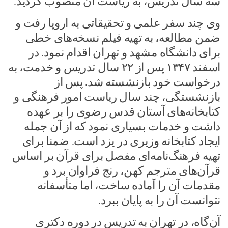
سه سال تدریس، به ریاست آن منصوب گردید.
وى چند سفر علمى و تحقیقاتى به اروپا رفت و
ضمن مطالعه، به تهیه فیلم نسخه‌هاى خطى
براى دانشگاه مشهد و تهران اقدام نمود. در
اسفند ۱۳۴۷ پس از ۲۲ سال تدریس و خدمت، به
درخواست خود بازنشسته شد. پس از
بازنشستگى، چند سال ریاست امور فرهنگى و
کتابخانه‌هاى آستان قدس رضوى را بر عهده
داشت و خدمات بسیارى نمود که از آن جمله
ایجاد کتابخانه وزیرى در یزد است. ضمنا براى
تهیه فرهنگ‌نامه‌اى مفصل براى قرآن بر اساس
قرآن‌هاى مترجم کهن، رنج فراوان برد و
مقدمات آن را آماده ساخت، اما متأسفانه
نتوانست آن را به پایان ببرد.
آن‌گاه، در تهران به تدریس در دوره دکترى