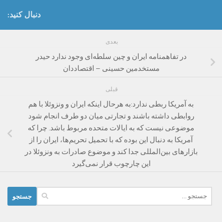
دنبال کنید:
بعدی
در تفاهمنامه ایران و چین سلطه‌ای وجود ندارد حیدر
مستخدمین حسینی – اقتصاددان
قبلی
به آمریکا ربطی ندارد:به هرحال اینکه ایران و ونزوئلا با هم
روابطی داشته باشند و تجارتی میان دو طرف انجام شود
موضوعی نیست که به ایالات متحده مربوط باشد. چرا که
آمریکا به دنبال این بوده که با تحمیل تحریم‌ها، ایران را از
بازارهای بین‌المللی جدا کند و موضوع صادرات به ونزوئلا در
این چارچوب قرار نمی‌گیرد
جستجو
برای: