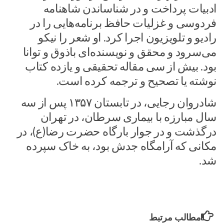
ادبیات پرداخت و در شناساندن شاهنامه
فردوسى و غزلیات حافظ برنامه‌هایى را در
رادیو و تلویزیون اجرا کرد. او شعر را نیکو
مى‌سرود و محقق و نویسنده‌اى باذوق و توانا
بود. بیش از سى مقاله تحقیقى و یازده کتاب
نوشته یا تصحیح و ترجمه کرده است.
شادروان رجایى، در تابستان ۱۳۵۷ پس از سه
سال مبارزه با بیمارى سرطان، در تهران
درگذشت و در جوار بارگاه حضرت رضا(ع)، در
مکانى که آرامگاه جدش بود، به خاک سپرده
شد.
مطالب مرتبط