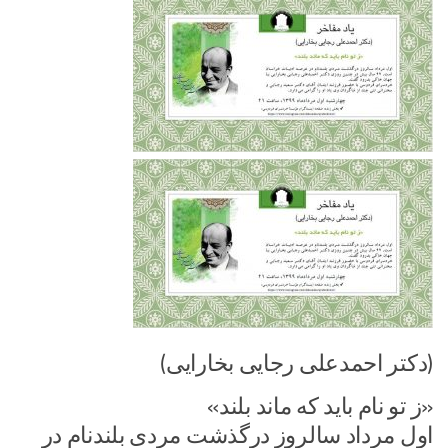
(دکتر احمدعلی رجایی بخارایی)
«ز تو نام باید که ماند بلند»
اول مرداد سالروز درگذشت مردی بلندنام در