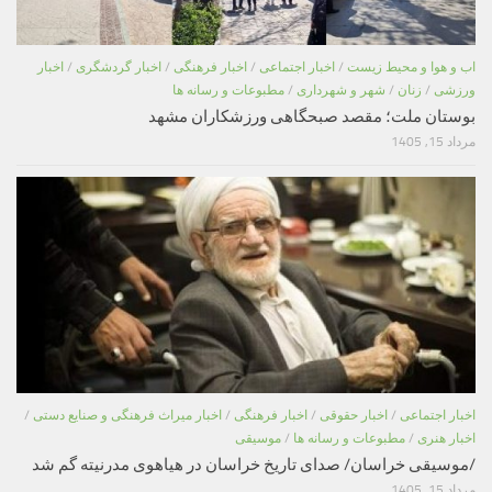
اب و هوا و محیط زیست
/
اخبار اجتماعی
/
اخبار فرهنگی
/
اخبار گردشگری
/
اخبار
ورزشی
/
زنان
/
شهر و شهرداری
/
مطبوعات و رسانه ها
بوستان ملت؛ مقصد صبحگاهی ورزشکاران مشهد
مرداد 15, 1405
اخبار اجتماعی
/
اخبار حقوقی
/
اخبار فرهنگی
/
اخبار میراث فرهنگی و صنایع دستی
/
اخبار هنری
/
مطبوعات و رسانه ها
/
موسیقی
/موسیقی خراسان/ صدای تاریخ خراسان در هیاهوی مدرنیته گم شد
مرداد 15, 1405