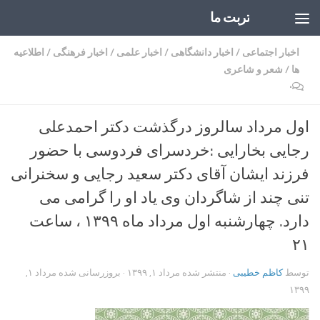
تربت ما
Skip to content
اخبار اجتماعی
/
اخبار دانشگاهی
/
اخبار علمی
/
اخبار فرهنگی
/
اطلاعیه
ها
/
شعر و شاعری
۰
اول مرداد سالروز درگذشت دکتر احمدعلی
رجایی بخارایی :خردسرای فردوسی با حضور
فرزند ایشان آقای دکتر سعید رجایی و سخنرانی
تنی چند از شاگردان وی یاد او را گرامی می
دارد. چهارشنبه اول مرداد ماه ۱۳۹۹ ، ساعت
۲۱
توسط
کاظم خطیبی
· منتشر شده
مرداد ۱, ۱۳۹۹
· بروزرسانی شده
مرداد ۱,
۱۳۹۹