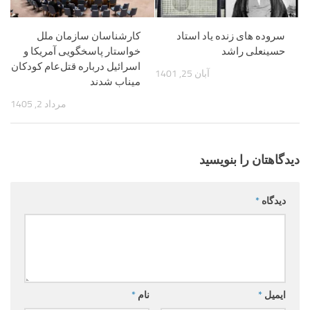
سروده های زنده یاد استاد
کارشناسان سازمان ملل
حسینعلی راشد
خواستار پاسخگویی آمریکا و
اسرائیل درباره قتل‌عام کودکان
آبان 25, 1401
میناب شدند
مرداد 2, 1405
دیدگاهتان را بنویسید
دیدگاه
*
ایمیل
*
نام
*