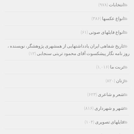
انتخابات
(۹۷۸)
انواع عکسها
(۳۸۶)
انواع فایلهای صوتی
(۶۱)
تاریخ شفاهی ایران یادداشتهایی از همشهری پژوهشگر، نویسنده ،
روز نامه نگار پیشکسوت آقای محمود تربتی سنجابی
(۱۲)
تربت ما
(۱,۰۱۶)
زنان
(۸۲۰)
شعر و شاعری
(۶۲۳)
شهر و شهرداری
(۸۱۶)
فایلهای تصویری
(۱۰۴)