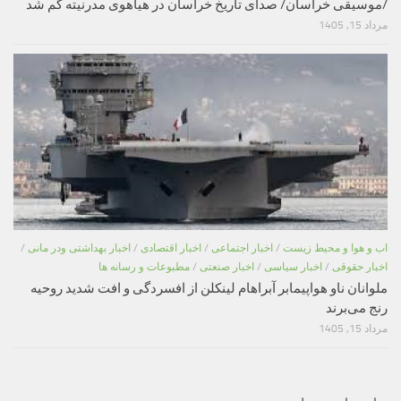
/موسیقی خراسان/ صدای تاریخ خراسان در هیاهوی مدرنیته گم شد
مرداد 15, 1405
اب و هوا و محیط زیست
/
اخبار اجتماعی
/
اخبار اقتصادی
/
اخبار بهداشتی ودر مانی
/
اخبار حقوقی
/
اخبار سیاسی
/
اخبار صنعتی
/
مطبوعات و رسانه ها
ملوانان ناو هواپیمابر آبراهام لینکلن از افسردگی و افت شدید روحیه
رنج می‌برند
مرداد 15, 1405