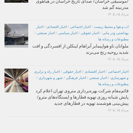
/موسیقی خراسان/ صدای تاریخ خراسان در هیاهوی
مدرنیته گم شد
مرداد ۱۵, ۱۴۰۵
اب و هوا و محیط زیست
/
اخبار اجتماعی
/
اخبار اقتصادی
/
اخبار
بهداشتی ودر مانی
/
اخبار حقوقی
/
اخبار سیاسی
/
اخبار صنعتی
/
مطبوعات و رسانه ها
ملوانان ناو هواپیمابر آبراهام لینکلن از افسردگی و افت
شدید روحیه رنج می‌برند
مرداد ۱۵, ۱۴۰۵
اخبار اجتماعی
/
اخبار اقتصادی
/
اخبار حقوقی
/
اخبار راه و ترابری
و شهرسازی
/
اخبار صنعتی
/
اخبار فرهنگی
/
شهر و شهرداری
/
مطبوعات و رسانه ها
قائم‌مقام شرکت بهره‌برداری متروی تهران اعلام کرد
پایش شبانه روزی تهویه قطارها و ایستگاه‌های مترو/
پیش‌بینی هوشمند تهویه در قطارهای جدید
مرداد ۱۵, ۱۴۰۵