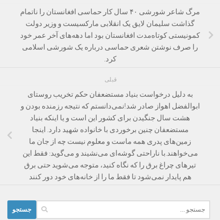
مرگ شاعر شورشی ۴۰ سال کار حماسی افغانستان را ناتمام
گذاشت سلیمان لایق یک انقلابی مارکسیست و وزیر دولت
کمونیستی کوتاه‌مدت افغانستان بود اما دهه‌های آخر عمر خود
را صرف نوشتن شعری حماسی درباره یک شورشی اسلامی
کرد.
قبلی
به دلیل درخواست بنیاد مستضعفان حکم تخریب روستای
ابوالفضل اهواز صادر شد!نمی‌دانستم که نتیجه رزمنده بودن و
هشت سال جنگیدن برای کشور این است و یا اینکه بنیاد
مستضعفان چنین برخوردی با خانواده شهید دارد. اینجا
زمین‌های پدری همه ماست و معلوم نیست چه از جان ما
می‌خواهند.با ناراحتی گوشه‌ای می‌نشیند و می‌گوید: فقط این
تیرهای چراغ برق را که نگاه کنید، متوجه می‌شوید حتی برق
هم پایدار نمی‌شود تا فقط ما را از خانه‌های خود دور کنند
جستجو
برای: