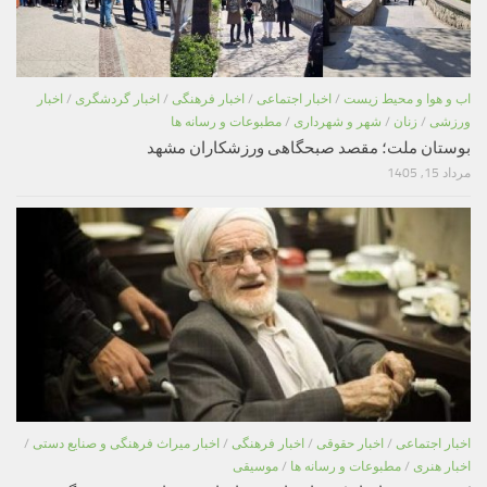
اب و هوا و محیط زیست
/
اخبار اجتماعی
/
اخبار فرهنگی
/
اخبار گردشگری
/
اخبار
ورزشی
/
زنان
/
شهر و شهرداری
/
مطبوعات و رسانه ها
بوستان ملت؛ مقصد صبحگاهی ورزشکاران مشهد
مرداد 15, 1405
اخبار اجتماعی
/
اخبار حقوقی
/
اخبار فرهنگی
/
اخبار میراث فرهنگی و صنایع دستی
/
اخبار هنری
/
مطبوعات و رسانه ها
/
موسیقی