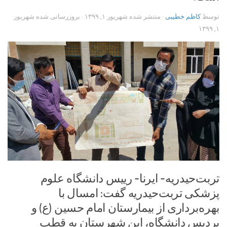
توسط
کاظم خطیبی
· منتشر شده
شهریور ۱, ۱۳۹۹
· بروزرسانی شده
شهریور
۱, ۱۳۹۹
تربت‌حیدریه- ایرنا- رییس دانشگاه علوم
پزشکی تربت‌حیدریه گفت: امسال با
بهره‌برداری از بیمارستان امام حسین (ع) و
پردیس دانشگاه، این شهرستان به قطب