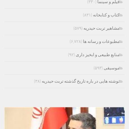
فیلم و سینما
(۳۳۰)
کتاب و کتابخانه
(۸۳۱)
مشاهیر تربت حیدریه
(۵۷۹)
مطبوعات و رسانه ها
(۶,۷۲۸)
منابع طبیعی و ابخیز داری
(۹۲)
موسیقی
(۵۹۳)
نوشته هایی در باره تاریخ گذشته تربت حیدریه
(۳۸)