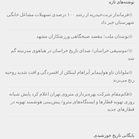
نوشته‌های تازه
فرماندار تربت‌حیدریه از رشد ۱۰۰ درصدی تسهیلات مشاغل خانگی
شهرستان خبر داد
بوستان ملت؛ مقصد صبحگاهی ورزشکاران مشهد
/موسیقی خراسان/ صدای تاریخ خراسان در هیاهوی مدرنیته گم
شد
ملوانان ناو هواپیمابر آبراهام لینکلن از افسردگی و افت شدید روحیه
رنج می‌برند
قائم‌مقام شرکت بهره‌برداری متروی تهران اعلام کرد پایش شبانه
روزی تهویه قطارها و ایستگاه‌های مترو/ پیش‌بینی هوشمند تهویه در
قطارهای جدید
بایگانی تاریخ خورشیدی