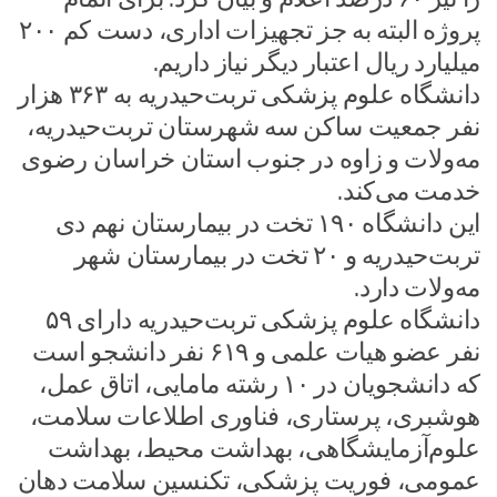
پروژه البته به جز تجهیزات اداری، دست کم ۲۰۰
میلیارد ریال اعتبار دیگر نیاز داریم.
دانشگاه علوم پزشکی تربت‌حیدریه به ۳۶۳ هزار
نفر جمعیت ساکن سه شهرستان تربت‌حیدریه،
مه‌ولات و زاوه در جنوب استان خراسان رضوی
خدمت می‌کند.
این دانشگاه ۱۹۰ تخت در بیمارستان نهم دی
تربت‌حیدریه و ۲۰ تخت در بیمارستان شهر
مه‌ولات دارد.
دانشگاه علوم پزشکی تربت‌حیدریه دارای ۵۹
نفر عضو هیات علمی و ۶۱۹ نفر دانشجو است
که دانشجویان در ۱۰ رشته مامایی، اتاق عمل،
هوشبری، پرستاری، فناوری اطلاعات سلامت،
علوم‌آزمایشگاهی، بهداشت محیط، بهداشت
عمومی، فوریت پزشکی، تکنسین سلامت دهان