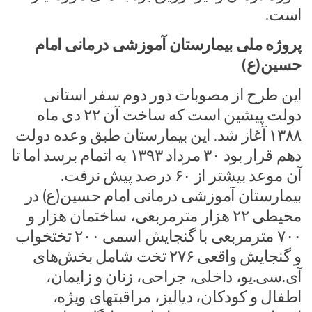
است.
پروژه ملی بیمارستان آموزشی درمانی امام
حسین(ع)
این طرح از مصوبات دور دوم سفر استانی
دولت پیشین است که ساخت آن ۲۲ دی ماه
۱۳۸۸ آغاز شد. این بیمارستان طبق وعده دولت
دهم قرار بود ۳۰ مرداد ۱۳۹۳ به اتمام برسد اما تا
آن موعد بیشتر از ۶۰ درصد پیش نرفت.
بیمارستان آموزشی درمانی امام حسین(ع) در
محیطی ۲۲ هزار مترمربعی، ساختمان هزار و
۷۰۰ مترمربعی با گنجایش اسمی ۲۰۰ تختخواب
و گنجایش واقعی ۲۷۶ تخت شامل بخش‌های
آی.‌سی.‌یو، داخلی، جراحی، زنان و زایمان،
اطفال و کودکان، دیالیز، مراقبتهای ویژه،