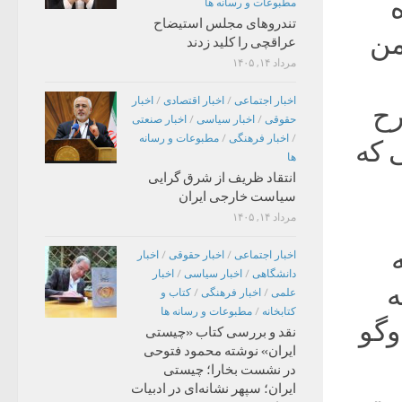
مطبوعات و رسانه ها
تندروهای مجلس استیضاح
من
عراقچی را کلید زدند
مرداد ۱۴, ۱۴۰۵
اخبار اجتماعی
/
اخبار اقتصادی
/
اخبار
رح
حقوقی
/
اخبار سیاسی
/
اخبار صنعتی
/
اخبار فرهنگی
/
مطبوعات و رسانه
 که
ها
انتقاد ظریف از شرق گرایی
سیاست خارجی ایران
مرداد ۱۴, ۱۴۰۵
طه
اخبار اجتماعی
/
اخبار حقوقی
/
اخبار
دانشگاهی
/
اخبار سیاسی
/
اخبار
ه
علمی
/
اخبار فرهنگی
/
کتاب و
کتابخانه
/
مطبوعات و رسانه ها
وگو
نقد و بررسی کتاب «چیستی
ایران» نوشته محمود فتوحی
در نشست بخارا؛ چیستی
ایران؛ سپهر نشانه‌ای در ادبیات