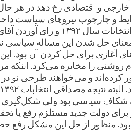
ارجی و اقتصادی رخ دهد در هر حال 
ایط و چارچوب نیروهای سیاست داخ
خواهد بود. انتخابات سال ۱۳۹۲ و رای آوردن آق
معنای حل شدن این مساله سیاسی نب
عنای آغازی برای حل کردن آن بود. این
ام روشنی را مخابره می‌کرد. اینکه مر
۱۳۸ عبور کرده‌اند و می‌خواهند طرحی نو در
شکاف سیاسی بود ولی شکل‌گیری
برای دولت جدید مستلزم رفع یا تخف
ود. منظور از حل این مشکل رفع حص