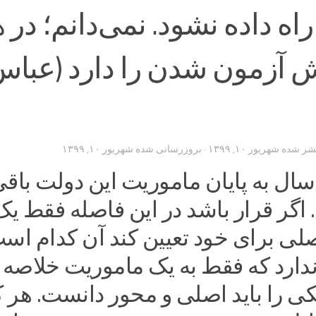
اه داده نشود. نمی‌دانم؛ در 
 آزمون شدن را دارد (عبا
تشر شده
شهریور ۱۰, ۱۳۹۹
· بروزرسانی شده
شهریور ۱۰, ۱۳۹۹
سال به پایان ماموریت این دولت باق
اگر قرار باشد در این فاصله فقط یک
لی برای خود تعیین کند آن کدام اس
 ندارد که فقط به یک ماموریت خلاصه
کی را باید اصلی‌ و محور دانست. هر