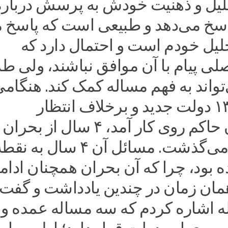
یل و ذهنیت خودش به پرسش درباره
اسخ می‌دهد و طبیعی است که پاسخ 
لیل خودم است و احتمال دارد که
ی پیام با آن موافق نباشند، ولی ط
واند به فهم مساله کمک کند. هنگامی
در سال ۱۳۹۲ دولت جدید و برخلاف انتظار
اصولگرایان حاکم روی کار آمد، ۴ سال از بحران
سال ۱۳۸۸ می‌گذشت. مسائل آن ۴ سال به نق
ه بود، چرا که آن بحران همچنان ادام
مان زمان در چندین یادداشت و گفت‌
له اشاره کردم که سه مساله عمده و