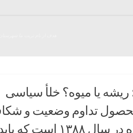
هدف از نام تربت ما شهرستان
یشه یا میوه؟ خلأ سیاسی
حصول تداوم وضعیت و شکا
ایجاد شده در سال ۱۳۸۸ است که 