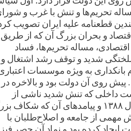
روی این دولت قرار دارد؛ اول سیا
اله تحریم‌ها و تنش با غرب و شورا
ندین قطعنامه علیه ایران تصویب کرد
اقتصاد و بحران بزرگ آن که از طریق
قتصادی، مساله تحریم‌ها، فساد
ختگی شدید و توقف رشد اشتغال و
 بانکداری به ویژه موسسات اعتباری
پیش روی آن دولت بود و بالاخره در
 داخلی که تنش شدید ناشی از
اتفاقات سال ۱۳۸۸ و پیامدهای آن که شکاف ب
 مهمی از جامعه و اصلاح‌طلبان با
 ایجاد کرده بود و نماد آن حصر فیز