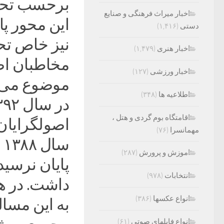
برحسب تحل
اخبار میراث فرهنگی و صنایع
این محور پ
دستی
(۱,۴۱۶)
نیز خاص تح
اخبار هنری
(۱,۴۷۹)
مخاطبان اصل
اخبار ورزشی
(۱۲۷)
موضوع می‌ت
اطلاعیه ها
(۳۴۸)
اقامتگاه بوم گردی و هتل ،
مهمانسرا
(۷۶)
اموزش و پرورش
(۲۸۷)
پایان نرسید
انتخابات
(۹۷۸)
داشت. در ه
انواع عکسها
(۳۸۶)
به این مسا
انواع فایلهای صوتی
(۶۱)