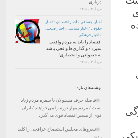
ست
درباری
مرداد ۱۴, ۱۴۰۵
ی
ه
اخبار اجتماعی
/
اخبار اقتصادی
/
اخبار
حقوقی
/
اخبار سیاسی
/
اخبار صنعتی
/
اخبار فرهنگی
اقتصاد را باید به مردم واقعی
سپرد / واگذاری‌ها واقعی باشد
نه خصولتی و انحصاری!
مرداد ۱۴, ۱۴۰۵
نوشته‌های تازه
فاصله حرف مسئولان با سفره مردم زیاد
است / مردم مهار تورم را می‌خواهند / ایران
زرگی
قوی از مسیر اقتصاد قوی می‌گذرد
تندروهای مجلس استیضاح عراقچی را کلید
یکی
زدند