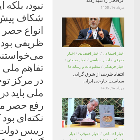
عراقچی را کلید زدند
نبود، بلکه 
مرداد 14, 1405
شکاف پیش آ
انواع حصر و
ظریفی بود 
می‌خواستند 
اخبار اجتماعی
/
اخبار اقتصادی
/
اخبار
حقوقی
/
اخبار سیاسی
/
اخبار صنعتی
/
تفاهم ملی ب
اخبار فرهنگی
/
مطبوعات و رسانه ها
انتقاد ظریف از شرق گرایی
در مرکز توج
سیاست خارجی ایران
مرداد 14, 1405
ملی باید در
رفع حصر می
نکته‌ای بود
رییس دولت 
اخبار اجتماعی
/
اخبار حقوقی
/
اخبار