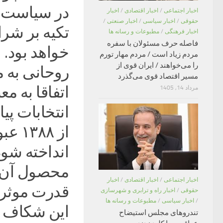
در سیاست خ
اخبار اجتماعی
/
اخبار اقتصادی
/
اخبار
حقوقی
/
اخبار سیاسی
/
اخبار صنعتی
/
تکیه بر شر
اخبار فرهنگی
/
مطبوعات و رسانه ها
فاصله حرف مسئولان با سفره
مردم زیاد است / مردم مهار تورم
را می‌خواهند / ایران قوی از
روحانی به 
مسیر اقتصاد قوی می‌گذرد
اتفاقا به م
مرداد 14, 1405
انتخابات پی
از ۸
محصول آن 
اخبار اجتماعی
/
اخبار اقتصادی
/
اخبار
قدرت موثر 
حقوقی
/
اخبار راه و ترابری و شهرسازی
/
اخبار سیاسی
/
مطبوعات و رسانه ها
این شکاف ب
تندروهای مجلس استیضاح