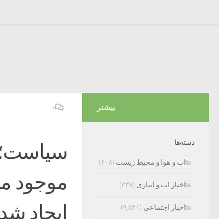
بیشتر
۰
دسته‌ها
سیاست؛ ر
اب و هوا و محیط زیست
(۶۰۸)
موجود م
اخبار اب و ابیاری
(۲۳۸)
اخبار اجتماعی
(۹,۵۴۱)