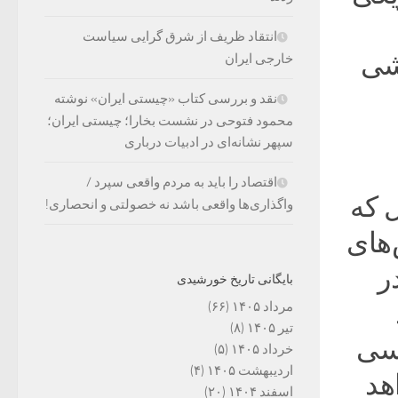
انتقاد ظریف از شرق گرایی سیاست
اشی
خارجی ایران
نقد و بررسی کتاب «چیستی ایران» نوشته
محمود فتوحی در نشست بخارا؛ چیستی ایران؛
سپهر نشانه‌ای در ادبیات درباری
اقتصاد را باید به مردم واقعی سپرد /
ل که
واگذاری‌ها واقعی باشد نه خصولتی و انحصاری!
های
ر
بایگانی تاریخ خورشیدی
مرداد ۱۴۰۵
(۶۶)
تیر ۱۴۰۵
(۸)
اسی
خرداد ۱۴۰۵
(۵)
اردیبهشت ۱۴۰۵
(۴)
هد
اسفند ۱۴۰۴
(۲۰)