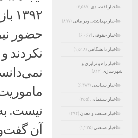
اخبار اقتصادی
(۳,۵۸۷)
۱۳۹۲
اخبار بهداشتی ودر مانی
(۸۹۷)
حضور نیر
اخبار حقوقی
(۶,۰۶۷)
نکردند و 
اخبار دانشگاهی
(۱,۵۱۸)
اخبار راه و ترابری و
نمی‌دانست
شهرسازی
(۸۱۲)
اخبار سیاسی
(۶,۳۸۳)
ماموریت 
اخبار سینمایی
(۲۵۵)
نیست. به
اخبار صنعت و معدن
(۴۹۴)
آن گفت‌وگ
اخبار صنعتی
(۱,۲۲۵)