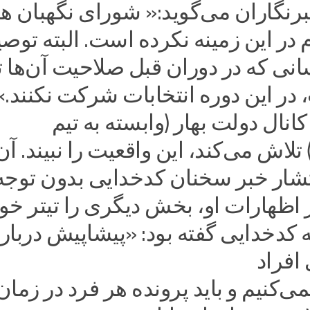
رنگاران می‌گوید:« شورای نگهبان هن
م در این زمینه نکرده است. البته توصی
ی که در دوران قبل صلاحیت آن‌ها تا
ر این دوره انتخابات شرکت نکنند.» 
انال دولت بهار (وابسته به تیم
تلاش می‌کند، این واقعیت را نبیند. آن‌
شار خبر سخنان کدخدایی بدون توجه 
اظهارات او، بخش دیگری را تیتر خو
ه کدخدایی گفته بود: «پیشاپیش دربار
 افراد
می‌کنیم و باید پرونده هر فرد در زمان