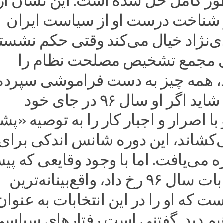
ور کامل حل شده است. این نشان از
شناخت درست او از سیاست ایران
‌نژاد خیال می‌کند وقتی حکم نشست
 مجمع تشخیص مصلحت نظام را
، همه چیز به دست فراموشی سپرده
شده است. شاید اگر او سال ۹۶ در جای خود
 با اصرار و اجبار کار را به توصیه «پ
‌کشاند، این دوره شانس اندکی برای
 می‌یافت. اما با وجود وقایعی که پی
پس از انتخابات سال ۹۶ رخ داد، واقع‌بینانه‌ترین
ست که او را در این انتخابات به عنوان
یم دید. گفتنی است رفتارهای سیاسی