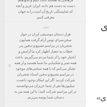
دست به دست هم داده، ایران عزیز و آنچه
که شایستگی تاریخ آن است را به جهان
معرفی کنیم.‌
ی
قبلی
هزار دستان موسیقی ایران در جوار
سخن‌سرای توس آرام گرفت همایون
شجریان در مراسم تشییع و تدفین پدر
خطاب به حضار اظهار کرد:ما آرامش و
اعتبار خود را از شما مردم می‌گیریم، باعث
همه صبر و شکیبایی ما شما هستید و از همه
تشکر می‌کنم که با همه سختی‌های موجود
در مراسم تشییع و تدفین استاد شجریان
شرکت کردید.‌ اگر این امکان وجود داشت،
میلیون‌ها نفر از شما عزیزان می‌توانستید
در این مراسم شرکت کنید؛ با این همه من به
ای»
دستان شما بوسه می‌زنم.‌