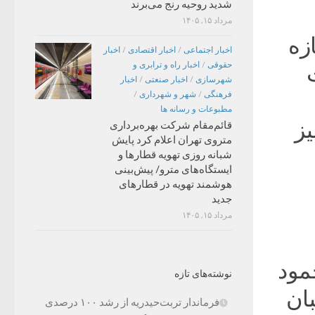
شدید روحیه رنج می‌برند
مرداد ۱۵, ۱۴۰۵
زه
اخبار اجتماعی
/
اخبار اقتصادی
/
اخبار
حقوقی
/
اخبار راه و ترابری و
شهرسازی
/
اخبار صنعتی
/
اخبار
فرهنگی
/
شهر و شهرداری
/
مطبوعات و رسانه ها
یز
قائم‌مقام شرکت بهره‌برداری
متروی تهران اعلام کرد پایش
شبانه روزی تهویه قطارها و
ایستگاه‌های مترو/ پیش‌بینی
هوشمند تهویه در قطارهای
جدید
مرداد ۱۵, ۱۴۰۵
مود
نوشته‌های تازه
ان
فرماندار تربت‌حیدریه از رشد ۱۰۰ درصدی