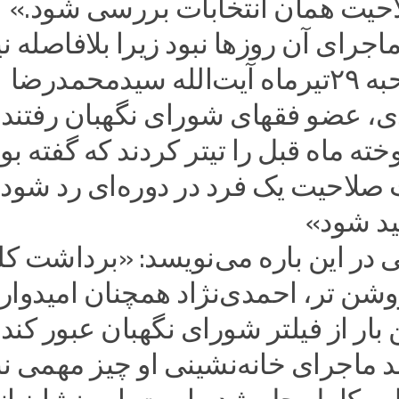
یت همان انتخابات بررسی شود.»
اجرای آن روزها نبود زیرا بلافاصله نی
سراغ مصاحبه ۲۹تیرماه آیت‌الله سیدمحمدرضا
، عضو فقهای شورای نگهبان رفتند 
ه ماه قبل را تیتر کردند که گفته بود
صلاحیت یک فرد در دوره‌ای رد شود 
یید شود»
 در این باره می‌نویسد: «برداشت کل
وشن تر، احمدی‌نژاد همچنان امیدوار
بار از فیلتر شورای نگهبان عبور کند. 
 ماجرای خانه‌نشینی او چیز مهمی نب