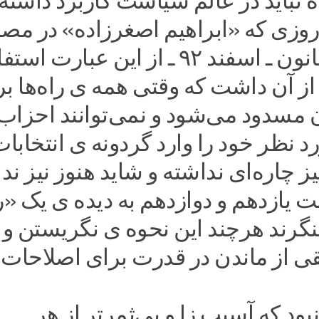
 نباید در عالم سیاست کاربرد داشته
 روزی که «ابراهیم اصغرزاده» در مصا
با روزنامه قانون ـ اسفند ۹۲ ـ از این عبارت ا
ز آن داشت که وقتی همه ی راه‌ها بر
 مسدود می‌شود و نمی‌توانند احزاب
نظر خود را وارد گردونه ی انتخابا
نیز چاره‌ای نداشته و شاید هنوز نیز ندا
لت یازدهم و دوازدهم به دیده ی یک «
نگرند هرچند این نحوه ی نگریستن و
قی از ماندن در قدرت برای اصلاحات 
د که آسیب زا و بی‌ثمرتر از هر