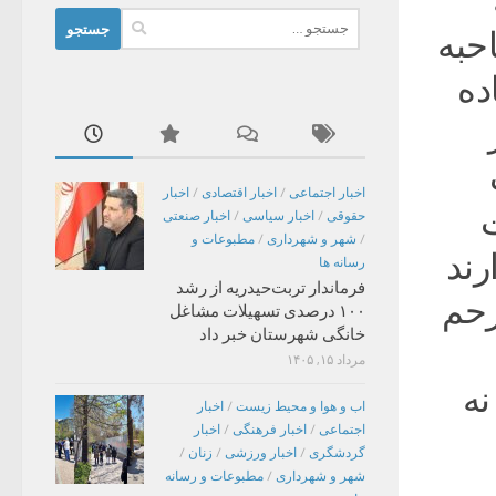
جستجو
حبه
برای:
ستفاده
اخبار اجتماعی
/
اخبار اقتصادی
/
اخبار
ت
حقوقی
/
اخبار سیاسی
/
اخبار صنعتی
/
شهر و شهرداری
/
مطبوعات و
رند
رسانه ها
فرماندار تربت‌حیدریه از رشد
رحم
۱۰۰ درصدی تسهیلات مشاغل
خانگی شهرستان خبر داد
مرداد ۱۵, ۱۴۰۵
نه
اب و هوا و محیط زیست
/
اخبار
اجتماعی
/
اخبار فرهنگی
/
اخبار
گردشگری
/
اخبار ورزشی
/
زنان
/
شهر و شهرداری
/
مطبوعات و رسانه