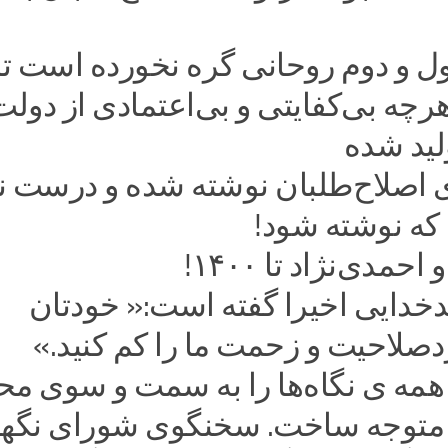
ول و دوم روحانی گره نخورده است تا
چه بی‌کفایتی و بی‌اعتمادی از دولت
لید شده
ی اصلاح‌طلبان نوشته شده و درست ن
ه نوشته شود!
مدی‌نژاد تا ۱۴۰۰!
خدایی اخیرا گفته است:« خودتان
دصلاحیت و زحمت ما را کم کنید.»
 همه ی نگاه‌ها را به سمت و سوی مح
 متوجه ساخت. سخنگوی شورای نگهب