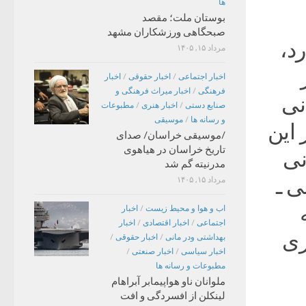
ها
بوستان ملت؛ مقصد
صبحگاهی ورزشکاران مشهد
د،
مرداد ۱۵, ۱۴۰۵
اخبار اجتماعی
/
اخبار حقوقی
/
اخبار
فرهنگی
/
اخبار میراث فرهنگی و
نی
صنایع دستی
/
اخبار هنری
/
مطبوعات
و رسانه ها
/
موسیقی
 این
/موسیقی خراسان/ صدای
تاریخ خراسان در هیاهوی
نی
مدرنیته گم شد
ی ـ
مرداد ۱۵, ۱۴۰۵
اب و هوا و محیط زیست
/
اخبار
اجتماعی
/
اخبار اقتصادی
/
اخبار
ه ناصری
بهداشتی ودر مانی
/
اخبار حقوقی
/
اخبار سیاسی
/
اخبار صنعتی
/
مطبوعات و رسانه ها
ملوانان ناو هواپیمابر آبراهام
لینکلن از افسردگی و افت