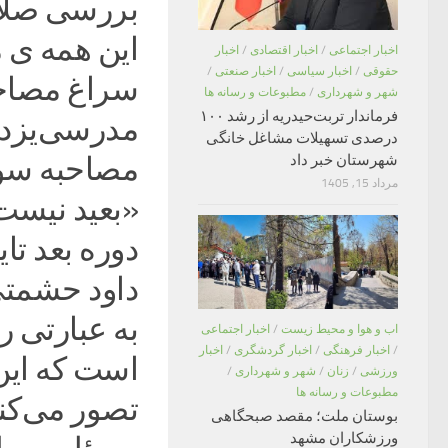
بررسی صلاح
این همه ی م
اخبار اجتماعی
/
اخبار اقتصادی
/
اخبار
حقوقی
/
اخبار سیاسی
/
اخبار صنعتی
/
شهر و شهرداری
/
مطبوعات و رسانه ها
فرماندار تربت‌حیدریه از رشد ۱۰۰
مدرسی‌یزدی
درصدی تسهیلات مشاغل خانگی
شهرستان خبر داد
مصاحبه سوخت
مرداد 15, 1405
«بعید نیست 
دوره بعد تا
داود حشمتی
به عبارتی ر
اب و هوا و محیط زیست
/
اخبار اجتماعی
/
اخبار فرهنگی
/
اخبار گردشگری
/
اخبار
است که این 
ورزشی
/
زنان
/
شهر و شهرداری
/
مطبوعات و رسانه ها
تصور می‌کند
بوستان ملت؛ مقصد صبحگاهی
ورزشکاران مشهد