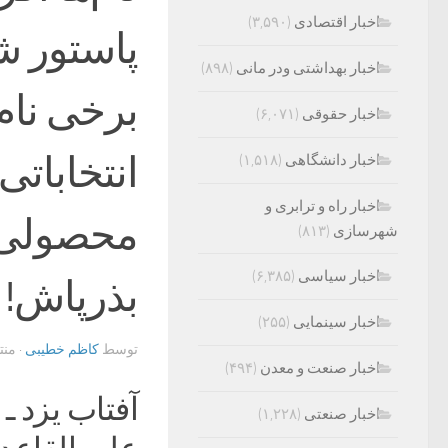
اخبار اقتصادی
(۳,۵۹۰)
پاستور ش
اخبار بهداشتی ودر مانی
(۸۹۸)
برخی نام‌
اخبار حقوقی
(۶,۰۷۱)
انتخابات
اخبار دانشگاهی
(۱,۵۱۸)
اخبار راه و ترابری و
محصولی و
شهرسازی
(۸۱۳)
اخبار سیاسی
(۶,۳۸۵)
بذرپاش!
اخبار سینمایی
(۲۵۵)
توسط
کاظم خطیبی
· من
اخبار صنعت و معدن
(۴۹۴)
آفتاب یزد ـ
اخبار صنعتی
(۱,۲۲۸)