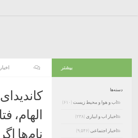
بیشتر
۰
اخبار
دسته‌ها
کاندیدای 
اب و هوا و محیط زیست
(۶۱۰)
الهام، فت
اخبار اب و ابیاری
(۲۳۸)
نام‌ها اگ
اخبار اجتماعی
(۹,۵۴۶)