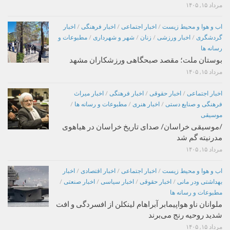
مرداد ۱۵, ۱۴۰۵
اب و هوا و محیط زیست
/
اخبار اجتماعی
/
اخبار فرهنگی
/
اخبار
گردشگری
/
اخبار ورزشی
/
زنان
/
شهر و شهرداری
/
مطبوعات و
رسانه ها
بوستان ملت؛ مقصد صبحگاهی ورزشکاران مشهد
مرداد ۱۵, ۱۴۰۵
اخبار اجتماعی
/
اخبار حقوقی
/
اخبار فرهنگی
/
اخبار میراث
فرهنگی و صنایع دستی
/
اخبار هنری
/
مطبوعات و رسانه ها
/
موسیقی
/موسیقی خراسان/ صدای تاریخ خراسان در هیاهوی
مدرنیته گم شد
مرداد ۱۵, ۱۴۰۵
اب و هوا و محیط زیست
/
اخبار اجتماعی
/
اخبار اقتصادی
/
اخبار
بهداشتی ودر مانی
/
اخبار حقوقی
/
اخبار سیاسی
/
اخبار صنعتی
/
مطبوعات و رسانه ها
ملوانان ناو هواپیمابر آبراهام لینکلن از افسردگی و افت
شدید روحیه رنج می‌برند
مرداد ۱۵, ۱۴۰۵