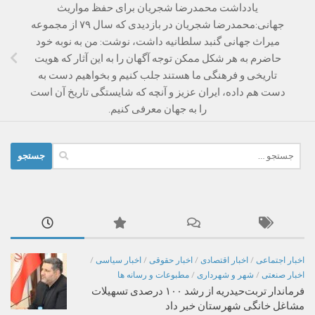
یادداشت محمدرضا شجریان برای حفظ مواریث
جهانی‌:محمدرضا شجریان در بازدیدی که سال ۷۹ از مجموعه
میراث جهانی گنبد سلطانیه داشت، نوشت: من به نوبه خود
حاضرم به هر شکل ممکن توجه آگهان را به این آثار که هویت
تاریخی و فرهنگی ما هستند جلب کنیم و بخواهیم دست به
دست هم داده، ایران عزیز و آنچه که شایستگی تاریخ آن است
را به جهان معرفی کنیم.‌
جستجو
برای:
اخبار اجتماعی
/
اخبار اقتصادی
/
اخبار حقوقی
/
اخبار سیاسی
/
اخبار صنعتی
/
شهر و شهرداری
/
مطبوعات و رسانه ها
فرماندار تربت‌حیدریه از رشد ۱۰۰ درصدی تسهیلات
مشاغل خانگی شهرستان خبر داد