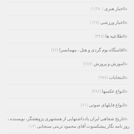
اخبار هنری
(۱,۴۸۰)
اخبار ورزشی
(۱۲۸)
اطلاعیه ها
(۳۴۸)
اقامتگاه بوم گردی و هتل ، مهمانسرا
(۷۶)
اموزش و پرورش
(۲۸۷)
انتخابات
(۹۷۸)
انواع عکسها
(۳۸۶)
انواع فایلهای صوتی
(۶۱)
تاریخ شفاهی ایران یادداشتهایی از همشهری پژوهشگر، نویسنده ،
روز نامه نگار پیشکسوت آقای محمود تربتی سنجابی
(۱۲)