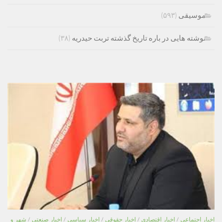
موسیقی
(۵۹۳)
نوشته هایی در باره تاریخ گذشته تربت حیدریه
(۳۸)
اخبار اجتماعی
/
اخبار اقتصادی
/
اخبار حقوقی
/
اخبار سیاسی
/
اخبار صنعتی
/
شهر و