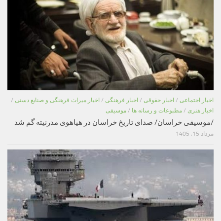
اخبار اجتماعی
/
اخبار حقوقی
/
اخبار فرهنگی
/
اخبار میراث فرهنگی و صنایع دستی
/
اخبار هنری
/
مطبوعات و رسانه ها
/
موسیقی
/موسیقی خراسان/ صدای تاریخ خراسان در هیاهوی مدرنیته گم شد
مرداد 15, 1405