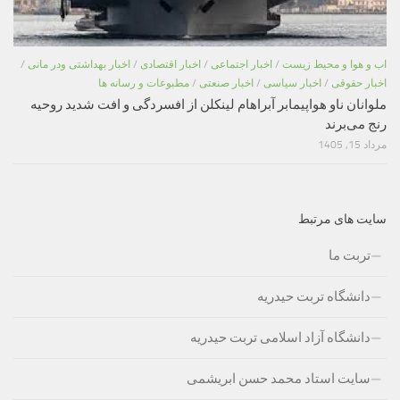
اب و هوا و محیط زیست
/
اخبار اجتماعی
/
اخبار اقتصادی
/
اخبار بهداشتی ودر مانی
/
اخبار حقوقی
/
اخبار سیاسی
/
اخبار صنعتی
/
مطبوعات و رسانه ها
ملوانان ناو هواپیمابر آبراهام لینکلن از افسردگی و افت شدید روحیه
رنج می‌برند
مرداد 15, 1405
سایت های مرتبط
تربت ما
دانشگاه تربت حیدریه
دانشگاه آزاد اسلامی تربت حیدریه
سایت استاد محمد حسن ابریشمی