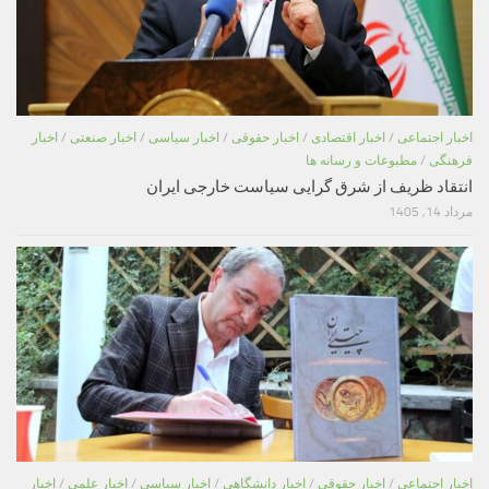
اخبار اجتماعی
/
اخبار اقتصادی
/
اخبار حقوقی
/
اخبار سیاسی
/
اخبار صنعتی
/
اخبار
فرهنگی
/
مطبوعات و رسانه ها
انتقاد ظریف از شرق گرایی سیاست خارجی ایران
مرداد 14, 1405
اخبار اجتماعی
/
اخبار حقوقی
/
اخبار دانشگاهی
/
اخبار سیاسی
/
اخبار علمی
/
اخبار