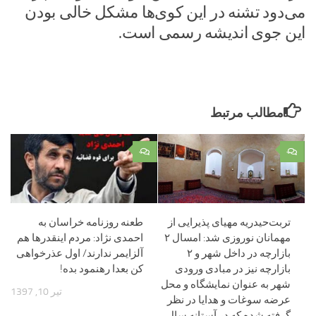
می‌دود تشنه در این کوی‌ها مشکل خالی بودن
این جوی اندیشه رسمی است.
مطالب مرتبط
۰
۰
تربت‌حیدریه مهیای پذیرایی از
طعنه روزنامه خراسان به
مهمانان نوروزی شد: امسال ۲
احمدی نژاد: مردم اینقدرها هم
بازارچه در داخل شهر و ۲
آلزایمر ندارند/ اول عذرخواهی
بازارچه نیز در مبادی ورودی
کن بعدا رهنمود بده!
شهر به عنوان نمایشگاه و محل
تیر 10, 1397
عرضه سوغات و هدایا در نظر
گرفته شده که در آستانه سال