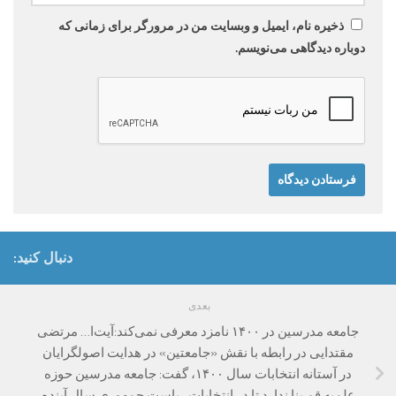
ذخیره نام، ایمیل و وبسایت من در مرورگر برای زمانی که
دوباره دیدگاهی می‌نویسم.
دنبال کنید:
بعدی
جامعه مدرسین در ۱۴۰۰ نامزد معرفی نمی‌کند:آیت‌ا… مرتضی
مقتدایی در رابطه با نقش «جامعتین» در هدایت اصولگرایان
در آستانه انتخابات سال ۱۴۰۰، گفت: جامعه مدرسین حوزه
علمیه قم بنا ندارد تا در انتخابات ریاست جمهوری سال آینده