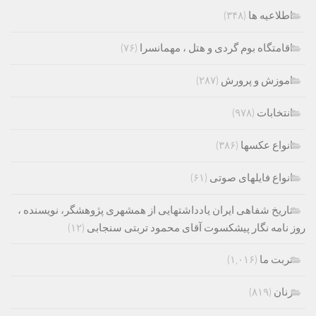
اطلاعیه ها
(۳۴۸)
اقامتگاه بوم گردی و هتل ، مهمانسرا
(۷۶)
اموزش و پرورش
(۲۸۷)
انتخابات
(۹۷۸)
انواع عکسها
(۳۸۶)
انواع فایلهای صوتی
(۶۱)
تاریخ شفاهی ایران یادداشتهایی از همشهری پژوهشگر، نویسنده ،
روز نامه نگار پیشکسوت آقای محمود تربتی سنجابی
(۱۲)
تربت ما
(۱,۰۱۶)
زنان
(۸۱۹)