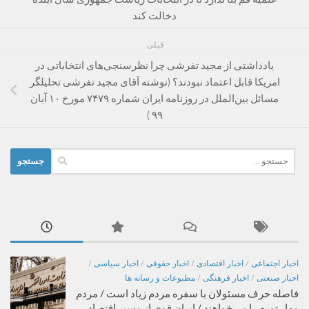
دخالت کند
قبلی
یادداشتی از مجید تفرشی چرا نظرسنجی‌های انتخاباتی در
امریکا قابل اعتماد نبودند؟ (نوشته آقای مجید تفرشی تحلیلگر
مسائل بین‌الملل در روزنامه ایران شماره ۷۴۷۹ مورخ ۱۰ آبان
۹۹ )
جستجو
برای:
اخبار اجتماعی
/
اخبار اقتصادی
/
اخبار حقوقی
/
اخبار سیاسی
/
اخبار صنعتی
/
اخبار فرهنگی
/
مطبوعات و رسانه ها
فاصله حرف مسئولان با سفره مردم زیاد است / مردم
مهار تورم را می‌خواهند / ایران قوی از مسیر اقتصاد