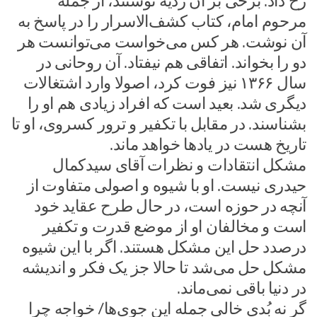
رخ داد. برخی بر آن ردیه نوشتند، از جمله
مرحوم امام، کتاب کشف‌الاسرار را در پاسخ به
آن نوشت. هر کس می‌خواست می‌توانست هر
دو را بخواند. اتفاقی هم نیفتاد. آن روحانی در
سال ۱۳۶۶ نیز فوت کرد، اصولا وارد اشتغالات
دیگری شد. بعید است که افراد زیادی هم او را
بشناسند. در مقابل با تکفیر و ترور کسروی، او تا
تاریخ هست در یادها خواهد ماند.
مشکل انتقادات و نظرات آقای سیدکمال
حیدری نیست. او با شیوه و اصولی متفاوت از
آنچه در حوزه است، در حال طرح عقاید خود
است و مخالفان او از موضع قدرت و تکفیر
درصدد حل این مشکل هستند. اگر با این شیوه
مشکل حل می‌شد تا حالا جز یک فکر و اندیشه
در دنیا باقی نمی‌ماند.
گر نه بُدی خالی جمله این جوی‌ها/ خواجه چرا