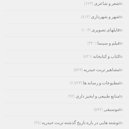
شعر و شاعری
(۶۲۳)
شهر و شهرداری
(۸۱۳)
فایلهای تصویری
(۱۰۴)
فیلم و سینما
(۳۳۰)
کتاب و کتابخانه
(۸۳۱)
مشاهیر تربت حیدریه
(۵۷۹)
مطبوعات و رسانه ها
(۶,۷۲۳)
منابع طبیعی و ابخیز داری
(۹۲)
موسیقی
(۵۹۲)
نوشته هایی در باره تاریخ گذشته تربت حیدریه
(۳۸)