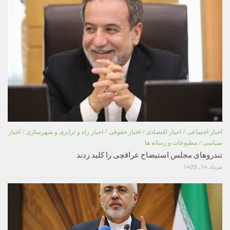
اخبار اجتماعی
/
اخبار اقتصادی
/
اخبار حقوقی
/
اخبار راه و ترابری و شهرسازی
/
اخبار
سیاسی
/
مطبوعات و رسانه ها
تندروهای مجلس استیضاح عراقچی را کلید زدند
مرداد 14, 1405