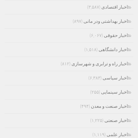
اخبار اقتصادی
(۳,۵۸۷)
اخبار بهداشتی ودر مانی
(۸۹۷)
اخبار حقوقی
(۶,۰۶۷)
اخبار دانشگاهی
(۱,۵۱۸)
اخبار راه و ترابری و شهرسازی
(۸۱۲)
اخبار سیاسی
(۶,۳۸۳)
اخبار سینمایی
(۲۵۵)
اخبار صنعت و معدن
(۴۹۴)
اخبار صنعتی
(۱,۲۲۵)
اخبار علمی
(۱,۱۱۹)