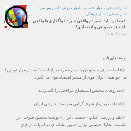
اخبار اجتماعی
/
اخبار اقتصادی
/
اخبار حقوقی
/
اخبار سیاسی
/
اخبار صنعتی
/
اخبار فرهنگی
اقتصاد را باید به مردم واقعی سپرد / واگذاری‌ها واقعی
باشد نه خصولتی و انحصاری!
مرداد ۱۴, ۱۴۰۵
نوشته‌های تازه
فاصله حرف مسئولان با سفره مردم زیاد است / مردم مهار تورم را
می‌خواهند / ایران قوی از مسیر اقتصاد قوی می‌گذرد
تندروهای مجلس استیضاح عراقچی را کلید زدند
انتقاد ظریف از شرق گرایی سیاست خارجی ایران
نقد و بررسی کتاب «چیستی ایران» نوشته محمود فتوحی در
نشست بخارا؛ چیستی ایران؛ سپهر نشانه‌ای در ادبیات درباری