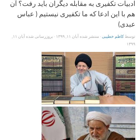
ادبیات تکفیری به مقابله دیگران باید رفت؟ آن
هم با این ادعا که ما تکفیری نیستیم ( عباس
عبدی)
توسط
کاظم خطیبی
· منتشر شده
آبان ۱۱, ۱۳۹۹
· بروزرسانی شده
آبان ۱۱,
۱۳۹۹