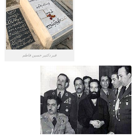
قبر دکتیر حسین فاطم