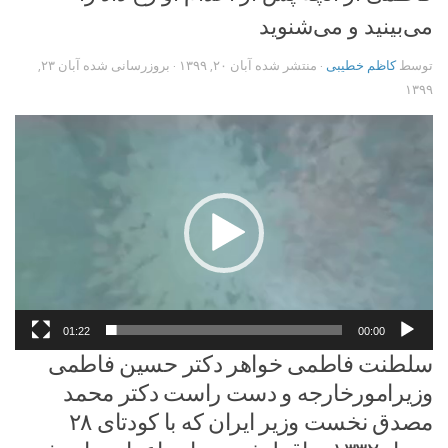
می‌بینید و می‌شنوید
توسط
کاظم خطیبی
· منتشر شده
آبان ۲۰, ۱۳۹۹
· بروزرسانی شده
آبان ۲۳,
۱۳۹۹
نمایشگر
ویدیو
01:22
00:00
سلطنت فاطمی خواهر دکتر حسین فاطمی
وزیرامورخارجه و دست راست دکتر محمد
مصدق نخست وزیر ایران که با کودتای ۲۸