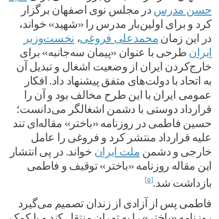
حسن مدرس
در مجلس نوی اصفهان برگزار
کرد و برای اولین‌بار مدرس را «شهید» خواند،
در این زمان
محمدعلی فروغی
،
نخست‌وزیر
ایران
طرحی با عنوان «پیمان سه‌جانبه» برای
خارج‌کردن ایران از وضعیت اشغال و تبدیل آن
به اتحاد با دولت‌های متفق پیشنهاد داد. افکار
عمومی ایران با این طرح مخالف بود و آن را
قرارداد دوستی با دشمن اشغالگر می‌دانست؛
حسین فاطمی در روزنامه «باختر» مقاله‌ای تند
علیه قرارداد منتشر کرد و فروغی را عامل
خارجی و دشمن
ملت ایران
خواند. در پی انتشار
این مقاله روزنامه «باختر» توقیف و فاطمی
[۵]
بازداشت شد.
فاطمی پس از آزادی از زندان تصمیم می‌گیرد
روزنامه «باختر» را به تهران منتقل کند و با کمک