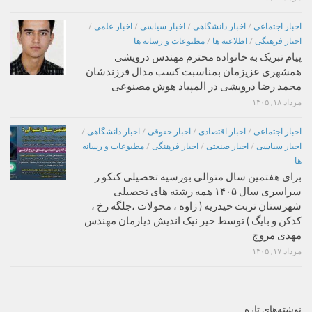
اخبار اجتماعی
/
اخبار دانشگاهی
/
اخبار سیاسی
/
اخبار علمی
/
اخبار فرهنگی
/
اطلاعیه ها
/
مطبوعات و رسانه ها
پیام تبریک به خانواده محترم مهندس درویشی
همشهری عزیزمان بمناسبت کسب مدال فرزندشان
محمد رضا درویشی در المپیاد هوش مصنوعی
مرداد ۱۸, ۱۴۰۵
اخبار اجتماعی
/
اخبار اقتصادی
/
اخبار حقوقی
/
اخبار دانشگاهی
/
اخبار سیاسی
/
اخبار صنعتی
/
اخبار فرهنگی
/
مطبوعات و رسانه
ها
برای هفتمین سال متوالی بورسیه تحصیلی کنکو ر
سراسری سال ۱۴۰۵ همه رشته های تحصیلی
شهرستان تربت حیدریه ( زاوه ، محولات ،جلگه رخ ،
کدکن و بایگ ) توسط خیر نیک اندیش دیارمان مهندس
مهدی مروج
مرداد ۱۷, ۱۴۰۵
نوشته‌های تازه