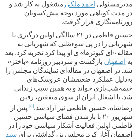
مدیرمسئولی
احمد ملکی
مشغول به کار شد و
در مدت کوتاهی مورد توجه پیش‌کسوتان
روزنامه‌نگاری قرار گرفت.
حسین فاطمی در ۲۱ سالگی اولین درگیری با
شهربانی را در پی سوءظنی که شهربانی به
مقاله «ای کبوترها» ی او پیدا کرد تجربه کرد. بعد
به
اصفهان
بازگشت و سردبیر روزنامه «باختر»
شد. در اصفهان در مقاله‌ای نمایندگان مجلس را
به‌دلیل عملکرد ضعیفشان عروسک‌های
خیمه‌شب‌بازی خواند و به همین سبب زندانی
شد. با اشغال ایران از سوی متفقین، رفتن
[۵]
رضاشاه، حسین فاطمی نیز آزاد شد.
پس از
شهریور ۲۰ با بازشدن فضای سیاسی حسین
فاطمی اولین فعالیت آشکار سیاسی خود را در
اصفهان آغاز کرد. مجلس بزرگداشتی برای
سید