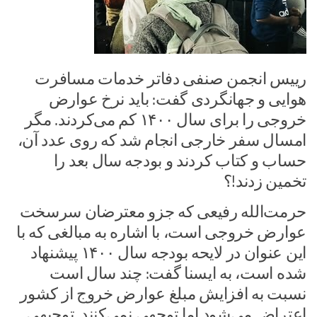
رییس انجمن صنفی دفاتر خدمات مسافرت
هوایی و جهانگردی گفت: باید نرخ عوارض
خروجی را برای سال ۱۴۰۰ کم می‌کردند. مگر
امسال سفر خارجی انجام شد که روی عدد آن،
حساب و کتاب کردند و بودجه سال بعد را
تخمین زدند!؟
حرمت‌الله رفیعی که جزو معترضان سرسخت
عوارض خروجی است، با اشاره به مبالغی که با
این عنوان در لایحه بودجه سال ۱۴۰۰ پیشنهاد
شده است، به ایسنا گفت: چند سال است
نسبت به افزایش مبلغ عوارض خروج از کشور
اعتراض می‌شود اما توجهی نمی‌کنند. توجیهی