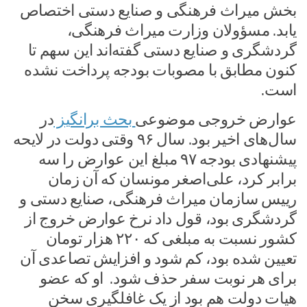
بخش میراث فرهنگی و صنایع دستی اختصاص
یابد. مسؤولان وزارت میراث فرهنگی،
گردشگری و صنایع دستی گفته‌اند این سهم تا
کنون مطابق با مصوبات بودجه پرداخت نشده
است.
عوارض خروجی موضوعی
بحث برانگیز
در
سال‌های اخیر بود. سال ۹۶ وقتی دولت در لایحه
پیشنهادی بودجه ۹۷ مبلغ این عوارض را سه
برابر کرد، علی‌اصغر مونسان که آن زمان
رییس سازمان میراث فرهنگی، صنایع دستی و
گردشگری بود، قول داد نرخ عوارض خروج از
کشور نسبت به مبلغی که ۲۲۰ هزار تومان
تعیین شده بود، کم شود و افزایش تصاعدی آن
برای هر نوبت سفر حذف شود. او که عضو
هیات دولت هم بود از یک غافلگیری سخن