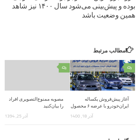
بوده و پیش‌بینی می‌شود سال ۱۴۰۰ نیز شاهد
همین وضعیت باشد
مطالب مرتبط
۰
۰
آغاز پیش‌فروش یکساله
مصوبه ممنوع‌التصویری افراد
ایران‌خودرو با عرضه ۶ محصول
را بیان‌کنید
آذر 18, 1400
آذر 25, 1394