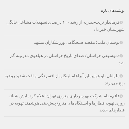
نوشته‌های تازه
فرماندار تربت‌حیدریه از رشد ۱۰۰ درصدی تسهیلات مشاغل خانگی
شهرستان خبر داد
بوستان ملت؛ مقصد صبحگاهی ورزشکاران مشهد
/موسیقی خراسان/ صدای تاریخ خراسان در هیاهوی مدرنیته گم
شد
ملوانان ناو هواپیمابر آبراهام لینکلن از افسردگی و افت شدید روحیه
رنج می‌برند
قائم‌مقام شرکت بهره‌برداری متروی تهران اعلام کرد پایش شبانه
روزی تهویه قطارها و ایستگاه‌های مترو/ پیش‌بینی هوشمند تهویه در
قطارهای جدید