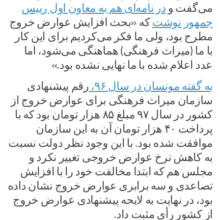
می‌گفت و
در نامه‌ای هم به معاون اول رییس
جمهور نوشت
که «بحث افزایش عوارض خروج
مطرح بود، ولی ما فکر می‌کردیم برای این کار
با ما (میراث فرهنگی) هماهنگی می‌شود، اما
عدد اعلام شده با ما نهایی نشده بود.»
به گفته مونسان در سال ۹۶،
رقم پیشنهادی
سازمان میراث فرهنگی برای عوارض خروج از
کشور در سال ۹۷ مبلغ ۸۵ هزار تومان بود که با
پرداخت ۴۰ هزار تومان آن به این سازمان
موافقت شده بود. با این وجود نظر دولت نسبت
به کاهش نرخ عوارض خروجی تغییر نکرد و
مجلس هم که ابتدا مخالفت خود را با افزایش
تصاعدی و سه برابری عوارض خروج نشان داده
بود، در نهایت به لایحه پیشنهادی عوارض خروج
از کشور رأی مثبت داد.