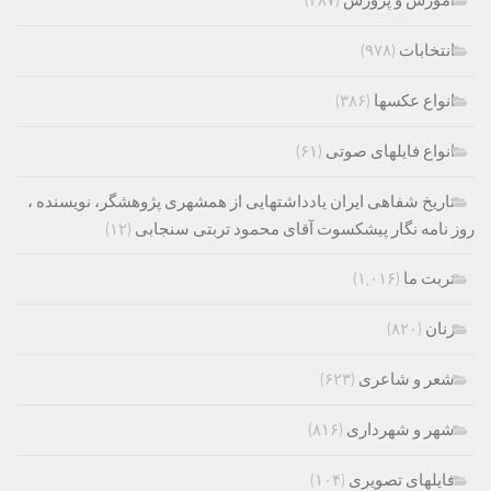
انتخابات
(۹۷۸)
انواع عکسها
(۳۸۶)
انواع فایلهای صوتی
(۶۱)
تاریخ شفاهی ایران یادداشتهایی از همشهری پژوهشگر، نویسنده ،
روز نامه نگار پیشکسوت آقای محمود تربتی سنجابی
(۱۲)
تربت ما
(۱,۰۱۶)
زنان
(۸۲۰)
شعر و شاعری
(۶۲۳)
شهر و شهرداری
(۸۱۶)
فایلهای تصویری
(۱۰۴)