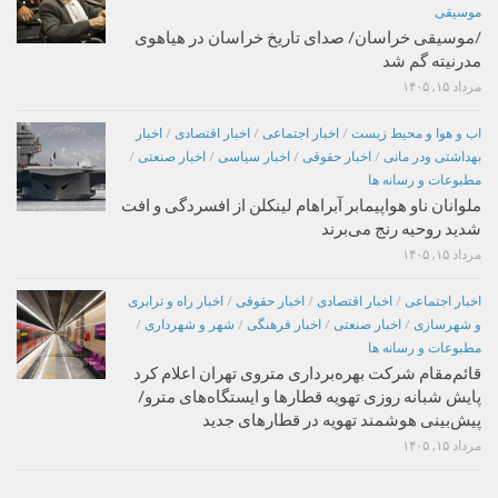
موسیقی
/موسیقی خراسان/ صدای تاریخ خراسان در هیاهوی
مدرنیته گم شد
مرداد ۱۵, ۱۴۰۵
اب و هوا و محیط زیست
/
اخبار اجتماعی
/
اخبار اقتصادی
/
اخبار
بهداشتی ودر مانی
/
اخبار حقوقی
/
اخبار سیاسی
/
اخبار صنعتی
/
مطبوعات و رسانه ها
ملوانان ناو هواپیمابر آبراهام لینکلن از افسردگی و افت
شدید روحیه رنج می‌برند
مرداد ۱۵, ۱۴۰۵
اخبار اجتماعی
/
اخبار اقتصادی
/
اخبار حقوقی
/
اخبار راه و ترابری
و شهرسازی
/
اخبار صنعتی
/
اخبار فرهنگی
/
شهر و شهرداری
/
مطبوعات و رسانه ها
قائم‌مقام شرکت بهره‌برداری متروی تهران اعلام کرد
پایش شبانه روزی تهویه قطارها و ایستگاه‌های مترو/
پیش‌بینی هوشمند تهویه در قطارهای جدید
مرداد ۱۵, ۱۴۰۵