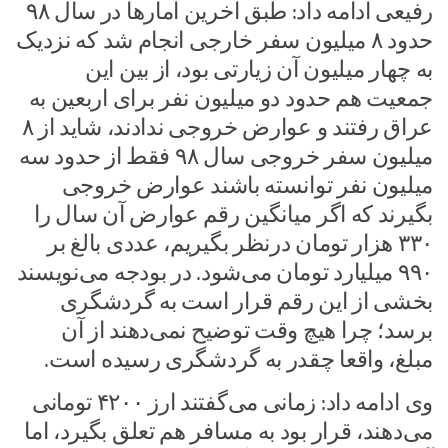
رفیعی ادامه داد: طبق آخرین آمارها در سال ۹۸
حدود ۸ میلیون سفر خارجی انجام شد که نزدیک
به چهار میلیون آن زیارتی بود، از بین این
جمعیت هم حدود دو میلیون نفر برای اربعین به
عراق رفتند و عوارض خروجی ندادند، شاید از ۸
میلیون سفر خروجی سال ۹۸ فقط از حدود سه
میلیون نفر توانسته باشند عوارض خروجی
بگیرند که اگر میانگین رقم عوارض آن سال را
۳۳۰ هزار تومان درنظر بگیریم، عددی بالغ بر
۹۹۰ میلیارد تومان می‌شود. در بودجه می‌نویسند
بخشی از این رقم قرار است به گردشگری
برسد؛ چرا هیچ وقت توضیح نمی‌دهند از آن
مبلغ، واقعا چقدر به گردشگری رسیده است.
وی ادامه داد: زمانی می‌گفتند ارز ۴۲۰۰ تومانی
می‌دهند، قرار بود به مسافر هم تعلق بگیرد، اما