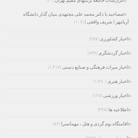
گزارشات جامعه تربتیهای مقیم تهران
(۲۰)
مصاحبه با دکتر محمد علی مجتهدی بنیان گذار دانشگاه
آریامهر ( شریف واقفی )
(۱۰۷)
اخبار کشاورزی
(۴۵۷)
اخبار گردشگری
(۸۳۷)
اخبار میراث فرهنگی و صنایع دستی
(۱,۴۱۷)
اخبار هنری
(۱,۴۸۰)
اخبار ورزشی
(۱۲۸)
اطلاعیه ها
(۳۴۸)
اقامتگاه بوم گردی و هتل ، مهمانسرا
(۷۶)
اموزش و پرورش
(۲۸۷)