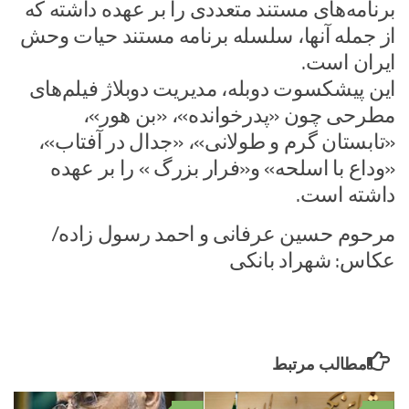
برنامه‌های مستند متعددی را بر عهده داشته که
از جمله آنها، سلسله برنامه مستند حیات وحش
ایران است.
این پیشکسوت دوبله، مدیریت دوبلاژ فیلم‌های
مطرحی چون «پدرخوانده»، «بن هور»،
«تابستان گرم و طولانی»، «جدال در آفتاب»،
«وداع با اسلحه» و«فرار بزرگ » را بر عهده
داشته است.
مرحوم حسین عرفانی و احمد رسول زاده/
عکاس: شهراد بانکی
مطالب مرتبط