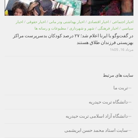
اخبار اجتماعی
/
اخبار اقتصادی
/
اخبار بهداشتی ودر مانی
/
اخبار حقوقی
/
اخبار
سیاسی
/
اخبار فرهنگی
/
شهر و شهرداری
/
مطبوعات و رسانه ها
در گفت‌وگو با ایرنا اعلام شد؛ ۲۷ درصد کودکان بدسرپرست مراکز
بهزیستی فرزندان طلاق هستند
مرداد 16, 1405
سایت های مرتبط
تربت ما
دانشگاه تربت حیدریه
دانشگاه آزاد اسلامی تربت حیدریه
سایت استاد محمد حسن ابریشمی