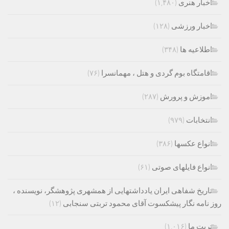
اخبار هنری
(۱,۴۸۰)
اخبار ورزشی
(۱۲۸)
اطلاعیه ها
(۳۴۸)
اقامتگاه بوم گردی و هتل ، مهمانسرا
(۷۶)
اموزش و پرورش
(۲۸۷)
انتخابات
(۹۷۹)
انواع عکسها
(۳۸۶)
انواع فایلهای صوتی
(۶۱)
تاریخ شفاهی ایران یادداشتهایی از همشهری پژوهشگر، نویسنده ،
روز نامه نگار پیشکسوت آقای محمود تربتی سنجابی
(۱۲)
تربت ما
(۱,۰۱۶)