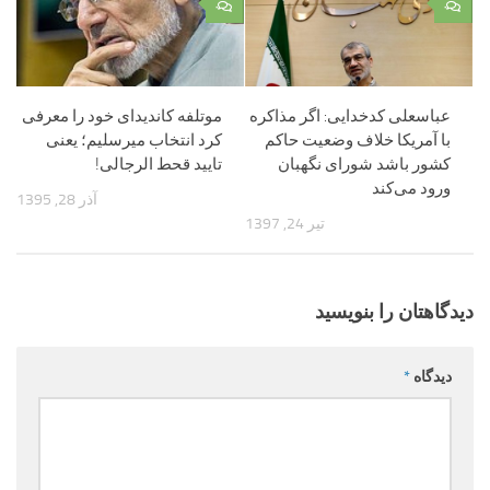
۰
۰
عباسعلی کدخدایی: اگر مذاکره
موتلفه کاندیدای خود را معرفی
با آمریکا خلاف وضعیت حاکم
کرد انتخاب میرسلیم؛ یعنی
کشور باشد شورای نگهبان
تایید قحط الرجالی!
ورود می‌کند
آذر 28, 1395
تیر 24, 1397
دیدگاهتان را بنویسید
دیدگاه
*