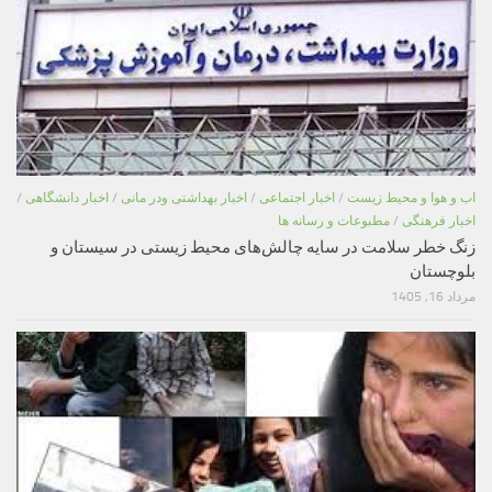
اب و هوا و محیط زیست
/
اخبار اجتماعی
/
اخبار بهداشتی ودر مانی
/
اخبار دانشگاهی
/
اخبار فرهنگی
/
مطبوعات و رسانه ها
زنگ خطر سلامت در سایه چالش‌های محیط زیستی در سیستان و
بلوچستان
مرداد 16, 1405