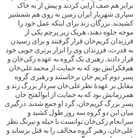
برابر هم صف‌ آرایی کردند و پیش از به خاک
سپاری شهریار ایران‌ زمین به روی هم شمشیر
کشیدند. بزرگان زند برای اینکه عمل خود را
موجه جلوه دهند، هریک زیر پرچم یکی از
فرزندان کریم‌خان قرار گرفتند و برای رسیدن
به قدرت، فرزندان وی را ابزار برتری‌ جویی خود
قرار دادند. رهبری یک گروه به عهده زکی‌خان و
هم‌فکرانش بود که به حمایت از محمدعلی‌خان
پسر دوم کریم‌ خان برخاستند و رهبری گروه
مقابل بر عهدهٔ نظرعلی‌خان سردار بزرگ زند و
همرزمانش بود که به حمایت از ابوالفتح‌ خان
پسر بزرگ کریم‌خان، گرد او جمع شدند. درگیری
میان این دو گروه سه روز طول کشید و
سرانجام زکی‌خان توانست با حیله و نیرنگ نظر
علی‌خان، رهبر گروه مخالف را به قتل برساند و