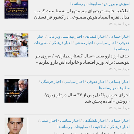
اموزش و پرورش
/
مطبوعات و رسانه ها
اطلاعیه جامعه تربتیهای مقیم تهران به مناسبت کسب
مدال نقره المپیاد هوش مصنوعی در کشور قزاقستان
مرداد ۱۸, ۱۴۰۵
اخبار اجتماعی
/
اخبار اقتصادی
/
اخبار بهداشتی ودر مانی
/
اخبار
حقوقی
/
اخبار سیاسی
/
اخبار صنعتی
/
اخبار فرهنگی
/
مطبوعات
و رسانه ها
حذف ارز دارو یعنی «سال کشتار بیماران» / «روی بنر
بنویسید؛ برای وزیر اقتصاد و خانواده‌اش دارو نداریم»
مرداد ۱۸, ۱۴۰۵
اخبار اجتماعی
/
اخبار حقوقی
/
اخبار سیاسی
/
اخبار فرهنگی
/
مطبوعات و رسانه ها
اجرای حسین پاکدل پس از ۳۳ سال در تلویزیون/
«روشن» آماده پخش شد
مرداد ۱۸, ۱۴۰۵
اخبار اجتماعی
/
اخبار دانشگاهی
/
اخبار سیاسی
/
اخبار علمی
/
اخبار فرهنگی
/
اطلاعیه ها
/
مطبوعات و رسانه ها
پیام تبریک به خانواده محترم مهندس درویشی