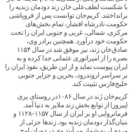
با شکست لطف‌علی خان زند دودمان زندیه را
برانداختند. کریم‌خان توانست پس از فروپاشی
حکومت نادرشاه افشار، تمام بخش‌های
مرکزی، شمالی، غربی و جنوبی ایران را تحت
حکومت خود درآورد. همچنین برادر وی،
صادق‌خان زند، نیز موفق شد در سال ۱۱۵۴
بصره را از امپراتوری عثمانی جدا کرده و به
ایران پیوست نماید و از این طریق، نفوذ ایران را
بر سراسر اروندرود، بحرین و جزایر جنوبی
خلیج‌فارس تثبیت کند.
کریم‌خان زَند در سال ۱۰۸۶در روستای پری
(پیروز) از توابع بخش زند ملایر به دنیا آمد.
فرمانروایی او بر ایران از سال ۱۱۵۷-۱۱۲۸ و
بنیان‌گذار دودمان زندیه بود. زندها جزئی از
مردم لر به شمار می‌آیند وی در دوران اوج