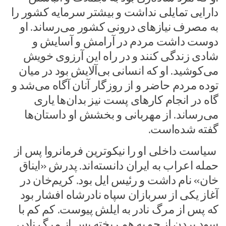
دارایی تمایلی نداشت و بیشتر سرمایه کشور را
به مصرف نیازهای درونی کشور می‌رساند. او
دوست داشت مردم در آرامش و آسایش و
شادی زندگی کنند و در راه این آرزوی خویش
می‌کوشید. او که انسانی بی‌آلایش بود در میان
توده مردم حاضر و از روزگار آنان آگاه می‌شد و
گاه در انجام کارهای پست نیز بدان‌ها یاری
می‌رساند. از مهربانی و بخشش او داستان‌ها
گفته شده‌است.
سیاست داخلی او را نیکوترین فرمانروا پس از
حمله اعراب به ایران دانسته‌اند. پدرش «ایناق
خان» نام داشت و رئیس ایل بود. کریم‌خان در
آغاز یکی از سربازان سپاه نادرشاه افشار بود
که پس از مرگ نادر به ایلش پیوست. کم کم با
سود بردن از جو به هم ریخته پس از مرگ نادر،