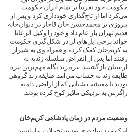
حکومت خود تقریباً بر تمام ایران حکومت
می‌کرد اما از تاج‌گذاری خودداری کرد و پس از
پیروزی بر محمدحسن خان قاجار در دیوان‌خانه
قدیم تهران بار عام داد و خود را وکیل الرعایا
خواند برخی ایل‌های لر در شکل‌گیری حکومت
به کریم‌خان کمک کرده و همراه وی به شیراز
رفتند اما پس از انقراض سلسله زندیه به
لرستان بازگشتند. تیره زند بگله مهم‌ترین تیره
طایفه زند به حساب می‌آمد. طایفه زند گروهی
بودند با معیشت شبانی که از اراضی دامنه
زاگرس به نزدیکی ملایر کوچ کرده بودند.
وضعیت مردم در زمان پادشاهی کریم‌خان
او که مرد ساده‌زی بود به تجملات و انباشتن