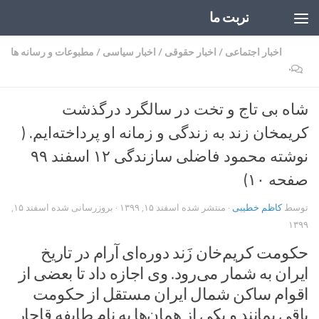
تربت ما
Skip to content
اخبار اجتماعی
/
اخبار حقوقی
/
اخبار سیاسی
/
مطبوعات و رسانه ها
۰
شاه بی تاج و تخت در سالگرد درگذشت
کریمخان زند به زندگی و زمانه او پرداخته‌ایم. (
نوشته محمود فاضلی سازندگی ۱۲ اسفند ۹۹
صفحه ۱۰)
توسط
کاظم خطیبی
· منتشر شده
اسفند ۱۵, ۱۳۹۹
· بروزرسانی شده
اسفند ۱۵,
۱۳۹۹
حکومت کریم‌خان زَند دوره‌ای آرام در تاریخ
ایران به شمار می‌رود. وی اجازه داد تا بعضی از
اقوام ساکن شمال ایران مستقل از حکومت
باقی بمانند و یکی از همان‌ها به نام طایفه قاجار