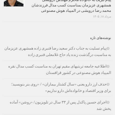
همشهری عزیزمان بمناسبت کسب مدال فرزندشان
محمد رضا درویشی در المپیاد هوش مصنوعی
مرداد ۱۸, ۱۴۰۵
نوشته‌های تازه
پیام تسلیت به جناب دکتر سعید رضا قنبری زاده همشهری عزیزمان
به مناسبت درگذشت زنده یاد حاج غلامعلی قنبری زاده
اطلاعیه جامعه تربتیهای مقیم تهران به مناسبت کسب مدال نقره
المپیاد هوش مصنوعی در کشور قزاقستان
حذف ارز دارو یعنی «سال کشتار بیماران» / «روی بنر بنویسید؛
برای وزیر اقتصاد و خانواده‌اش دارو نداریم»
اجرای حسین پاکدل پس از ۳۳ سال در تلویزیون/ «روشن» آماده
پخش شد