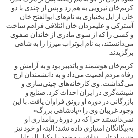
کریم‌خان نیرویی به هم زد و پس از چندی با دو
خان از ایل بختیاری به نام‌های ابوالفتح خان
آسترکی و علیمردان خان ائتلافی فراهم ساخت
و کسی را که از سوی مادری از خاندان صفوی
می‌دانستند، به نام ابوتراب میرزا را به شاهی
برگزیدند.
کریم‌خان هوشمند و باتدبیر بود و به آرامش و
رفاه مردم اهمیت می‌داد و به دانشمندان ارج
می‌گذاشت. وی کارخانه‌های چینی‌سازی و
شیشه‌گری در ایران احداث کرد. صنایع و
بازرگانی در دوره او رونق فراوان یافت. با این
وجود غربیان وی را «پادشاهی بزرگ»
نمی‌دانستند چرا که در دورهٔ زمامداری او
به‌بیگانگان امتیازی داده نشد؛ البته او خود نیز
چنین ادعایی نداشت و خود را وکیل الرعایا