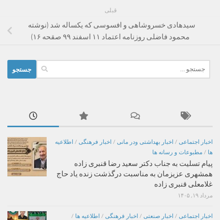
قبلی
سیدهادی خسروشاهی و افسوسی که یکساله شد (نوشته
محمود فاضلی روزنامه اعتماد ۱۱ اسفند ۹۹ صقحه ۱۶)
جستجو
برای:
اخبار اجتماعی
/
اخبار بهداشتی ودر مانی
/
اخبار فرهنگی
/
اطلاعیه
ها
/
مطبوعات و رسانه ها
پیام تسلیت به جناب دکتر سعید رضا قنبری زاده
همشهری عزیزمان به مناسبت درگذشت زنده یاد حاج
غلامعلی قنبری زاده
مرداد ۱۹, ۱۴۰۵
اخبار اجتماعی
/
اخبار صنعتی
/
اخبار فرهنگی
/
اطلاعیه ها
/