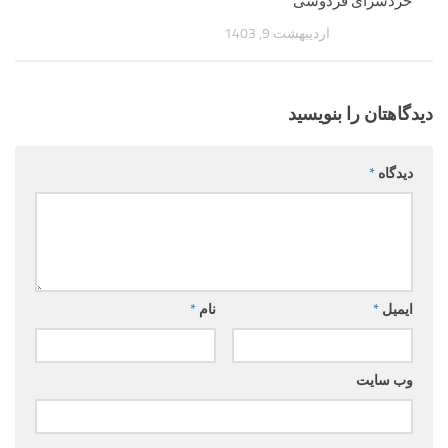
خردسرای فردوسی
اردیبهشت 9, 1403
دیدگاهتان را بنویسید
دیدگاه
*
ایمیل
*
نام
*
وب‌ سایت