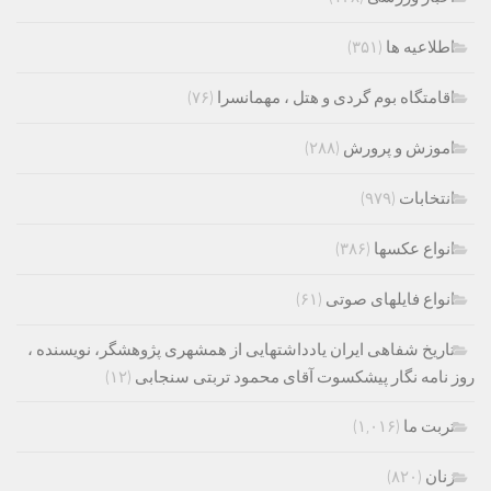
اطلاعیه ها
(۳۵۱)
اقامتگاه بوم گردی و هتل ، مهمانسرا
(۷۶)
اموزش و پرورش
(۲۸۸)
انتخابات
(۹۷۹)
انواع عکسها
(۳۸۶)
انواع فایلهای صوتی
(۶۱)
تاریخ شفاهی ایران یادداشتهایی از همشهری پژوهشگر، نویسنده ،
روز نامه نگار پیشکسوت آقای محمود تربتی سنجابی
(۱۲)
تربت ما
(۱,۰۱۶)
زنان
(۸۲۰)