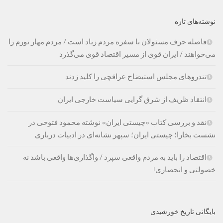
نوشته‌های تازه
فاصله حرف مسئولان با سفره مردم زیاد است / مردم مهار تورم را
می‌خواهند / ایران قوی از مسیر اقتصاد قوی می‌گذرد
تندروهای مجلس استیضاح عراقچی را کلید زدند
انتقاد ظریف از شرق گرایی سیاست خارجی ایران
نقد و بررسی کتاب «چیستی ایران» نوشته محمود فتوحی در
نشست بخارا؛ چیستی ایران؛ سپهر نشانه‌ای در ادبیات درباری
اقتصاد را باید به مردم واقعی سپرد / واگذاری‌ها واقعی باشد نه
خصولتی و انحصاری!
بایگانی تاریخ خورشیدی