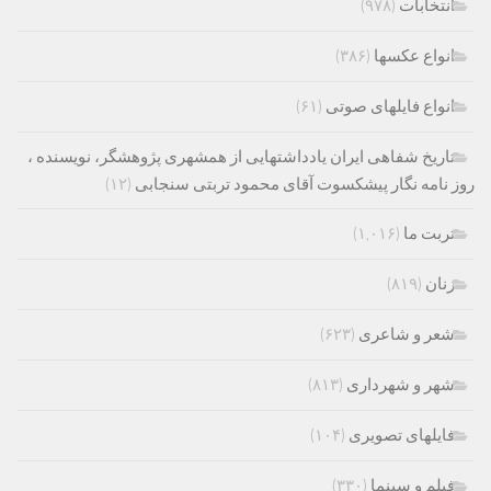
انتخابات
(۹۷۸)
انواع عکسها
(۳۸۶)
انواع فایلهای صوتی
(۶۱)
تاریخ شفاهی ایران یادداشتهایی از همشهری پژوهشگر، نویسنده ،
روز نامه نگار پیشکسوت آقای محمود تربتی سنجابی
(۱۲)
تربت ما
(۱,۰۱۶)
زنان
(۸۱۹)
شعر و شاعری
(۶۲۳)
شهر و شهرداری
(۸۱۳)
فایلهای تصویری
(۱۰۴)
فیلم و سینما
(۳۳۰)