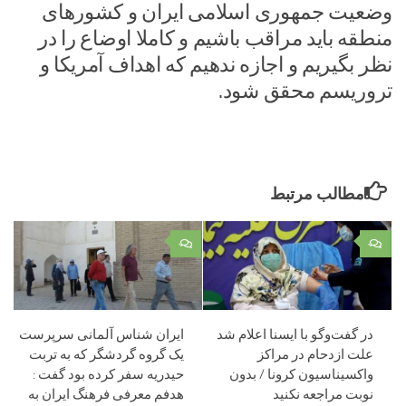
وضعیت جمهوری اسلامی ایران و کشورهای
منطقه باید مراقب باشیم و کاملا اوضاع را در
نظر بگیریم و اجازه ندهیم که اهداف آمریکا و
تروریسم محقق شود.
مطالب مرتبط
۰
۰
در گفت‌وگو با ایسنا اعلام شد
ایران شناس آلمانی سرپرست
علت ازدحام در مراکز
یک گروه گردشگر که به تربت
واکسیناسیون کرونا / بدون
حیدریه سفر کرده بود گفت :
نوبت‌ مراجعه نکنید
هدفم معرفی فرهنگ ایران به