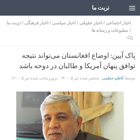
تربت ما
Skip to content
اخبار اجتماعی
/
اخبار حقوقی
/
اخبار سیاسی
/
اخبار فرهنگی
/
تربت ما
/
مطبوعات و رسانه ها
۰
پاک آیین: اوضاع افغانستان می‌تواند نتیجه
توافق پنهان آمریکا و طالبان در دوحه باشد
توسط
کاظم خطیبی
· منتشر شده
تیر ۵, ۱۴۰۰
· بروزرسانی شده
تیر ۵, ۱۴۰۰