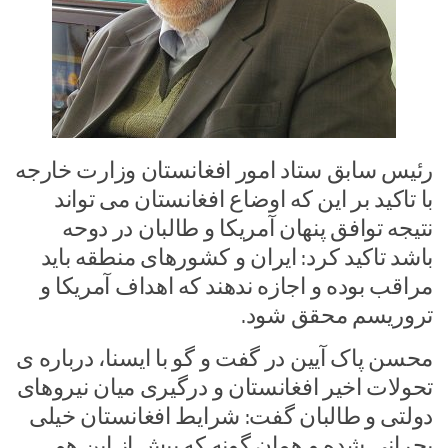
رئیس سابق ستاد امور افغانستان وزارت خارجه
با تاکید بر این که اوضاع افغانستان می تواند
نتیجه توافق پنهان آمریکا و طالبان در دوحه
باشد تاکید کرد: ایران و کشورهای منطقه باید
مراقب بوده و اجازه ندهند که اهداف آمریکا و
تروریسم محقق شود.
محسن پاک آیین در گفت و گو با ایسنا، درباره ی
تحولات اخیر افغانستان و درگیری میان نیروهای
دولتی و طالبان گفت: شرایط افغانستان خیلی
بحرانی شده و همان گونه که پیش از این هم