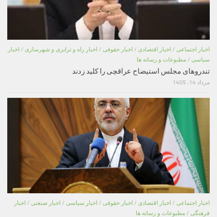
اخبار اجتماعی
/
اخبار اقتصادی
/
اخبار حقوقی
/
اخبار راه و ترابری و شهرسازی
/
اخبار
سیاسی
/
مطبوعات و رسانه ها
تندروهای مجلس استیضاح عراقچی را کلید زدند
مرداد 14, 1405
اخبار اجتماعی
/
اخبار اقتصادی
/
اخبار حقوقی
/
اخبار سیاسی
/
اخبار صنعتی
/
اخبار
فرهنگی
/
مطبوعات و رسانه ها