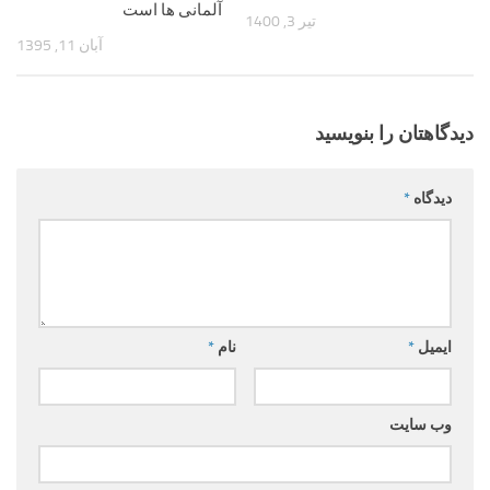
آلمانی ها است
تیر 3, 1400
آبان 11, 1395
دیدگاهتان را بنویسید
دیدگاه
*
ایمیل
*
نام
*
وب‌ سایت