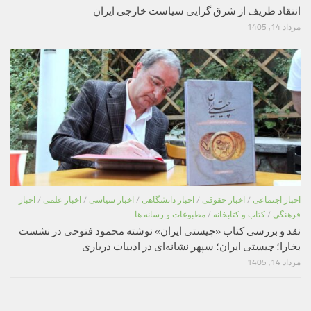
انتقاد ظریف از شرق گرایی سیاست خارجی ایران
مرداد 14, 1405
اخبار اجتماعی
/
اخبار حقوقی
/
اخبار دانشگاهی
/
اخبار سیاسی
/
اخبار علمی
/
اخبار
فرهنگی
/
کتاب و کتابخانه
/
مطبوعات و رسانه ها
نقد و بررسی کتاب «چیستی ایران» نوشته محمود فتوحی در نشست
بخارا؛ چیستی ایران؛ سپهر نشانه‌ای در ادبیات درباری
مرداد 14, 1405