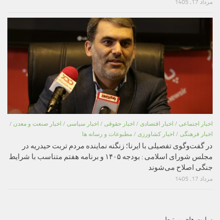
مرداد 17, 1405
اخبار اجتماعی
/
اخبار اقتصادی
/
اخبار حقوقی
/
اخبار سیاسی
/
اخبار صنعت و معدن
/
اخبار فرهنگی
/
اخبار کشاورزی
/
مطبوعات و رسانه ها
در گفت‌وگوی تفصیلی با ایرنا؛ زنگنه نماینده مردم تربت حیدریه در
مجلس شورای اسلامی : بودجه ۱۴۰۵ و برنامه هفتم متناسب با شرایط
جنگی اصلاح می‌شوند
مرداد 17, 1405
سایت های مرتبط