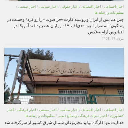
اخبار اجتماعی
/
اخبار اقتصادی
/
اخبار حقوقی
/
اخبار سیاسی
/
اخبار صنعتی
/
مطبوعات و رسانه ها
چین هم پس از ایران و روسیه کارت «فراصوت» را رو کرد/ وحشت در
پنتاگون؛ استقرار انبوه «دی‌اف‑۱۷» و پایان عصر پدافند آمریکا در
اقیانوس آرام +عکس
مرداد 17, 1405
اخبار اجتماعی
/
اخبار اقتصادی
/
اخبار سیاسی
/
اخبار صنعتی
/
اخبار فرهنگی
/
اخبار
کشاورزی
/
اخبار میراث فرهنگی و صنایع دستی
/
مطبوعات و رسانه ها
فعالیت تنها کارگاه تولید تخم‌نوغان شمال شرق کشور از سرگرفته شد