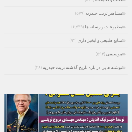
مشاهیر تربت حیدریه
(۵۷۹)
مطبوعات و رسانه ها
(۶,۷۳۹)
منابع طبیعی و ابخیز داری
(۹۲)
موسیقی
(۵۹۳)
نوشته هایی در باره تاریخ گذشته تربت حیدریه
(۳۸)