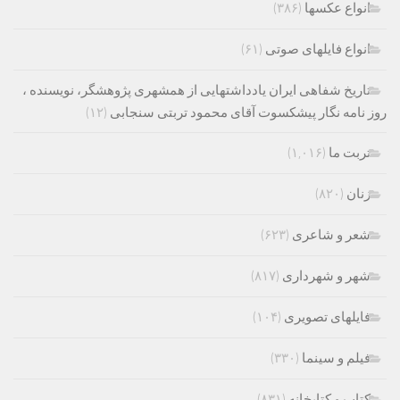
انواع عکسها
(۳۸۶)
انواع فایلهای صوتی
(۶۱)
تاریخ شفاهی ایران یادداشتهایی از همشهری پژوهشگر، نویسنده ،
روز نامه نگار پیشکسوت آقای محمود تربتی سنجابی
(۱۲)
تربت ما
(۱,۰۱۶)
زنان
(۸۲۰)
شعر و شاعری
(۶۲۳)
شهر و شهرداری
(۸۱۷)
فایلهای تصویری
(۱۰۴)
فیلم و سینما
(۳۳۰)
کتاب و کتابخانه
(۸۳۱)