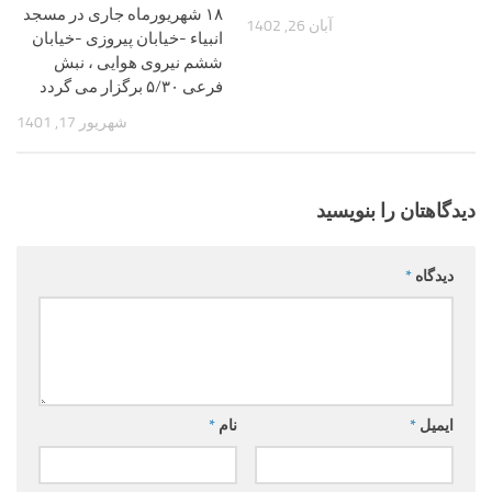
۱۸ شهریورماه جاری در مسجد
آبان 26, 1402
انبیاء -خیابان پیروزی -خیابان
ششم نیروی هوایی ، نبش
فرعی ۵/۳۰ برگزار می گردد
شهریور 17, 1401
دیدگاهتان را بنویسید
دیدگاه
*
ایمیل
*
نام
*