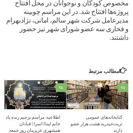
مخصوص کودکان و نوجوانان در محل افتتاح
پروژه‌ها افتتاح شد. در این مراسم چوبینه
مدیرعامل شرکت شهر سالم، امانی، نژادبهرام
و فخاری سه عضو شورای شهر نیز حضور
داشتند.
مطالب مرتبط
۰
۰
کتابخانه‌های عمومی
اطلاعیه: مراسم ترحیم زنده یاد
تربت‌حیدریه هشت هزار عضو
خانم لیدا( اسرا ) قنادان
دارند
همشهری عزیزمان روز جمعه