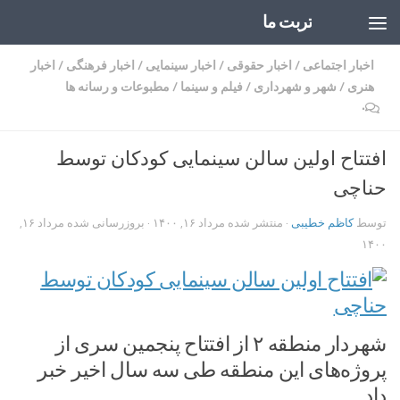
تربت ما
Skip to content
اخبار اجتماعی
/
اخبار حقوقی
/
اخبار سینمایی
/
اخبار فرهنگی
/
اخبار
هنری
/
شهر و شهرداری
/
فیلم و سینما
/
مطبوعات و رسانه ها
۰
افتتاح اولین سالن سینمایی کودکان توسط
حناچی
توسط
کاظم خطیبی
· منتشر شده
مرداد ۱۶, ۱۴۰۰
· بروزرسانی شده
مرداد ۱۶,
۱۴۰۰
​شهردار منطقه ۲ از افتتاح پنجمین سری از
پروژه‌های این منطقه طی سه سال اخیر خبر
داد.