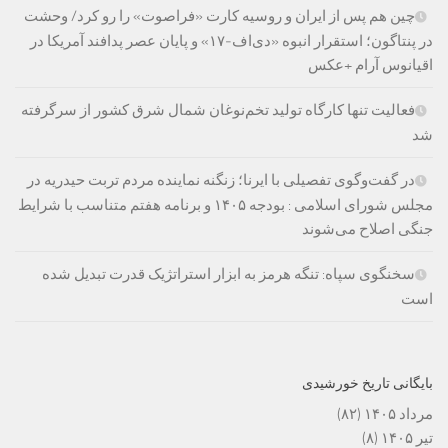
چین هم پس از ایران و روسیه کارت «فراصوت» را رو کرد/ وحشت
در پنتاگون؛ استقرار انبوه «دی‌اف‑۱۷» و پایان عصر پدافند آمریکا در
اقیانوس آرام +عکس
فعالیت تنها کارگاه تولید تخم‌نوغان شمال شرق کشور از سرگرفته
شد
در گفت‌وگوی تفصیلی با ایرنا؛ زنگنه نماینده مردم تربت حیدریه در
مجلس شورای اسلامی : بودجه ۱۴۰۵ و برنامه هفتم متناسب با شرایط
جنگی اصلاح می‌شوند
سخنگوی سپاه: تنگه هرمز به ابزار استراتژیک قدرت تبدیل شده
است
بایگانی تاریخ خورشیدی
مرداد ۱۴۰۵
(۸۲)
تیر ۱۴۰۵
(۸)