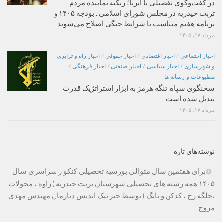
در گفت‌وگوی تفصیلی با ایرنا؛ زنگنه نماینده مردم
تربت حیدریه در مجلس شورای اسلامی : بودجه ۱۴۰۵ و
برنامه هفتم متناسب با شرایط جنگی اصلاح می‌شوند
مرداد ۱۷, ۱۴۰۵
اخبار اجتماعی
/
اخبار اقتصادی
/
اخبار حقوقی
/
اخبار راه و ترابری
و شهرسازی
/
اخبار سیاسی
/
اخبار صنعتی
/
اخبار فرهنگی
/
مطبوعات و رسانه ها
سخنگوی سپاه: تنگه هرمز به ابزار استراتژیک قدرت
تبدیل شده است
مرداد ۱۷, ۱۴۰۵
نوشته‌های تازه
برای هفتمین سال متوالی بورسیه تحصیلی کنکو ر سراسری سال
۱۴۰۵ همه رشته های تحصیلی شهرستان تربت حیدریه ( زاوه ، محولات
،جلگه رخ ، کدکن و بایگ ) توسط خیر نیک اندیش دیارمان مهندس مهدی
مروج