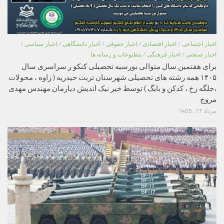
اخبار اجتماعی
/
اخبار اقتصادی
/
اخبار حقوقی
/
اخبار دانشگاهی
/
اخبار سیاسی
/
اخبار صنعتی
/
اخبار فرهنگی
/
مطبوعات و رسانه ها
برای هفتمین سال متوالی بورسیه تحصیلی کنکو ر سراسری سال
۱۴۰۵ همه رشته های تحصیلی شهرستان تربت حیدریه ( زاوه ، محولات
،جلگه رخ ، کدکن و بایگ ) توسط خیر نیک اندیش دیارمان مهندس مهدی
مروج
مرداد 17, 1405